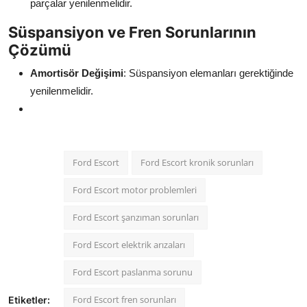
parçalar yenilenmelidir.
Süspansiyon ve Fren Sorunlarının
Çözümü
Amortisör Değişimi
: Süspansiyon elemanları gerektiğinde
yenilenmelidir.
Ford Escort
Ford Escort kronik sorunları
Ford Escort motor problemleri
Ford Escort şanzıman sorunları
Ford Escort elektrik arızaları
Ford Escort paslanma sorunu
Ford Escort fren sorunları
Etiketler: