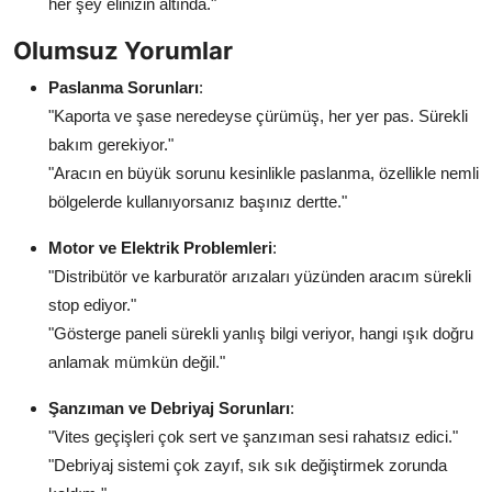
her şey elinizin altında."
Olumsuz Yorumlar
Paslanma Sorunları
:
"Kaporta ve şase neredeyse çürümüş, her yer pas. Sürekli
bakım gerekiyor."
"Aracın en büyük sorunu kesinlikle paslanma, özellikle nemli
bölgelerde kullanıyorsanız başınız dertte."
Motor ve Elektrik Problemleri
:
"Distribütör ve karburatör arızaları yüzünden aracım sürekli
stop ediyor."
"Gösterge paneli sürekli yanlış bilgi veriyor, hangi ışık doğru
anlamak mümkün değil."
Şanzıman ve Debriyaj Sorunları
:
"Vites geçişleri çok sert ve şanzıman sesi rahatsız edici."
"Debriyaj sistemi çok zayıf, sık sık değiştirmek zorunda