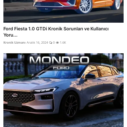
Ford Fiesta 1.0 GTDi Kronik Sorunları ve Kullanıcı
Yoru...
Kronik Uzmanı
Aralık 16, 2024
0
1.6K