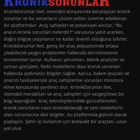
KronikSorunlar.Net, otomobil dünyasında karşılaşılan kronik
sorunlar ve bu sorunların çözüm yolları üzerine odaklanan
bir platformdur. Araç sahipleri ve potansiyel alıcılar, "Bu
aracın kronik sorunları nelerdir?" sorusuna yanıt ararken,
doğru bilgiye ulaşmanın ne kadar önemli olduğunu bilirler.
KronikSorunlar.Net, geniş bir araç yelpazesinde ortaya
çıkabilecek yaygın problemler hakkında derinlemesine
incelemeler sunar. Kullanıcı yorumları, teknik analizler ve
uzman görüşleri, farklı modellerin olası kronik sorunları
hakkında aydınlatıcı bilgiler sağlar. Ayrıca, bakım ipuçları ve
onarım tavsiyeleriyle araç sahiplerine sorunları minimize
etme konusunda yardımcı olur. KronikSorunlar.Net,
otomobil meraklıları ve araç sahipleri için vazgeçilmez bir
bilgi kaynağıdır. Araç teknolojilerindeki güncellemeler,
kronik sorunların nasıl önlenebileceği ve yeni modellerin
olası sorunlarına dair bilgiler, bu platformda güncel olarak
paylaşılır. Şehir içi kullanım için kompakt bir araçtan, uzun
yolculuk