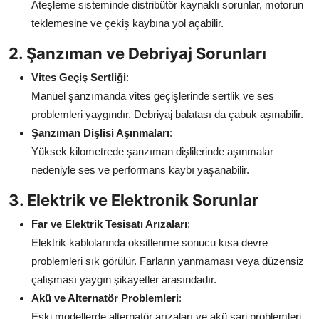
Ateşleme sisteminde distribütör kaynaklı sorunlar, motorun
teklemesine ve çekiş kaybına yol açabilir.
2. Şanzıman ve Debriyaj Sorunları
Vites Geçiş Sertliği
:
Manuel şanzımanda vites geçişlerinde sertlik ve ses
problemleri yaygındır. Debriyaj balatası da çabuk aşınabilir.
Şanzıman Dişlisi Aşınmaları
:
Yüksek kilometrede şanzıman dişlilerinde aşınmalar
nedeniyle ses ve performans kaybı yaşanabilir.
3. Elektrik ve Elektronik Sorunlar
Far ve Elektrik Tesisatı Arızaları
:
Elektrik kablolarında oksitlenme sonucu kısa devre
problemleri sık görülür. Farların yanmaması veya düzensiz
çalışması yaygın şikayetler arasındadır.
Akü ve Alternatör Problemleri
:
Eski modellerde alternatör arızaları ve akü şarj problemleri