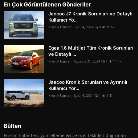
En Çok Görüntülenen Gönderiler
Jaecoo J7 Kronik Sorunları ve Detaylı
Kullanıcı Yo...
Kronik Uzmanı
Eylül 4, 2024
0
15.6K
Egea 1.6 Multijet Tüm Kronik Sorunları
ve Detaylı ...
Kronik Uzmanı
Ağustos 31, 2024
1
11.4K
Jaecoo Kronik Sorunları ve Ayrıntılı
Kullanıcı Yor...
Kronik Uzmanı
Eylül 4, 2024
1
11K
Bülten
En son haberleri, güncellemeleri ve özel teklifleri doğrudan