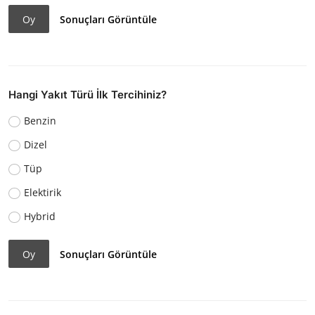
Oy
Sonuçları Görüntüle
Hangi Yakıt Türü İlk Tercihiniz?
Benzin
Dizel
Tüp
Elektirik
Hybrid
Oy
Sonuçları Görüntüle