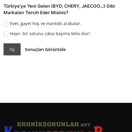
Türkiye'ye Yeni Gelen (BYD, CHERY, JAECOO...) Gibi
Markaları Tercih Eder Misiniz?
Evet, gayet hoş ve mantıklı arabalar.
Hayır, bir sorunu çıksa başıma bela olur!
Oy
Sonuçları Görüntüle