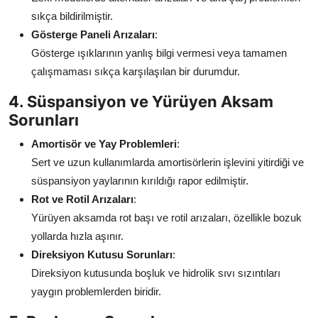
sıkça bildirilmiştir.
Gösterge Paneli Arızaları
:
Gösterge ışıklarının yanlış bilgi vermesi veya tamamen
çalışmaması sıkça karşılaşılan bir durumdur.
4. Süspansiyon ve Yürüyen Aksam
Sorunları
Amortisör ve Yay Problemleri
:
Sert ve uzun kullanımlarda amortisörlerin işlevini yitirdiği ve
süspansiyon yaylarının kırıldığı rapor edilmiştir.
Rot ve Rotil Arızaları
:
Yürüyen aksamda rot başı ve rotil arızaları, özellikle bozuk
yollarda hızla aşınır.
Direksiyon Kutusu Sorunları
:
Direksiyon kutusunda boşluk ve hidrolik sıvı sızıntıları
yaygın problemlerden biridir.