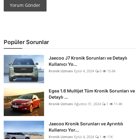
Yorum Gönder
Popüler Sorunlar
Jaecoo J7 Kronik Sorunları ve Detaylı
Kullanıcı Yo...
Kronik Uzmanı
Eylül 4, 2024
0
15.6K
Egea 1.6 Multijet Tüm Kronik Sorunları ve
Detaylı ...
Kronik Uzmanı
Ağustos 31, 2024
1
11.4K
Jaecoo Kronik Sorunları ve Ayrıntılı
Kullanıcı Yor...
Kronik Uzmanı
Eylül 4, 2024
1
11K