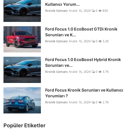
Kullanıcı Yorum...
Kronik Uzmanı
Aralık 16, 2024
0
834
Ford Focus 1.0 EcoBoost GTDi Kronik
Sorunları ve K...
Kronik Uzmanı
Aralık 16, 2024
0
3.2K
Ford Focus 1.0 EcoBoost Hybrid Kronik
Sorunları ve...
Kronik Uzmanı
Aralık 16, 2024
0
3.7K
Ford Focus Kronik Sorunları ve Kullanıcı
Yorumları ?
Kronik Uzmanı
Aralık 16, 2024
0
2.7K
Popüler Etiketler