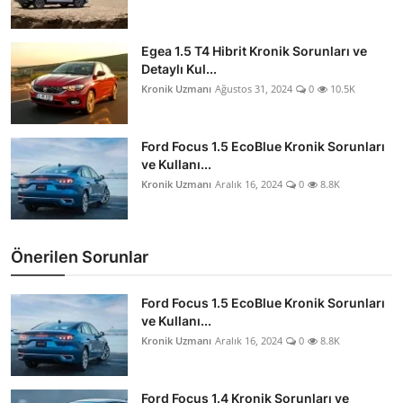
Egea 1.5 T4 Hibrit Kronik Sorunları ve
Detaylı Kul...
Kronik Uzmanı
Ağustos 31, 2024
0
10.5K
Ford Focus 1.5 EcoBlue Kronik Sorunları
ve Kullanı...
Kronik Uzmanı
Aralık 16, 2024
0
8.8K
Önerilen Sorunlar
Ford Focus 1.5 EcoBlue Kronik Sorunları
ve Kullanı...
Kronik Uzmanı
Aralık 16, 2024
0
8.8K
Ford Focus 1.4 Kronik Sorunları ve