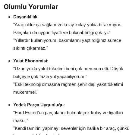
Olumlu Yorumlar
Dayanıklılık
:
"Araç oldukça sağlam ve kolay kolay yolda bırakmıyor.
Parçaları da uygun fiyatlı ve bulunabilirliği çok iyi."
"Yıllardır kullanıyorum, bakımlarını yaptırdığınız sürece
sıkıntı çıkarmaz."
Yakıt Ekonomisi
:
"Uzun yolda yakıt tüketimi beni çok memnun etti. Düşük
bütçeyle çok fazla yol yapabiliyorum."
"Eski teknoloji olmasına rağmen şehir dışı yakıt tüketimi
mükemmel."
Yedek Parça Uygunluğu
:
"Ford Escort’un parçalarını bulmak çok kolay ve fiyatları
makul."
"Kendi tamirini yapmayı sevenler için harika bir araç, çünkü