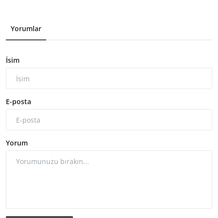
Yorumlar
İsim
E-posta
Yorum