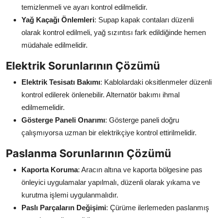
temizlenmeli ve ayarı kontrol edilmelidir.
Yağ Kaçağı Önlemleri
: Supap kapak contaları düzenli
olarak kontrol edilmeli, yağ sızıntısı fark edildiğinde hemen
müdahale edilmelidir.
Elektrik Sorunlarının Çözümü
Elektrik Tesisatı Bakımı
: Kablolardaki oksitlenmeler düzenli
kontrol edilerek önlenebilir. Alternatör bakımı ihmal
edilmemelidir.
Gösterge Paneli Onarımı
: Gösterge paneli doğru
çalışmıyorsa uzman bir elektrikçiye kontrol ettirilmelidir.
Paslanma Sorunlarının Çözümü
Kaporta Koruma
: Aracın altına ve kaporta bölgesine pas
önleyici uygulamalar yapılmalı, düzenli olarak yıkama ve
kurutma işlemi uygulanmalıdır.
Paslı Parçaların Değişimi
: Çürüme ilerlemeden paslanmış