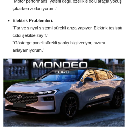
"Motor performansı yeterli değil, özellikle dolu araçla yokuş
çıkarken zorlanıyorum."
Elektrik Problemleri
:
"Far ve sinyal sistemi sürekli arıza yapıyor. Elektrik tesisatı
ciddi şekilde zayıf."
"Gösterge paneli sürekli yanlış bilgi veriyor, hızımı
anlayamıyorum."