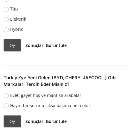
Tüp
Elektirik
Hybrid
Oy
Sonuçları Görüntüle
Türkiye'ye Yeni Gelen (BYD, CHERY, JAECOO...) Gibi
Markaları Tercih Eder Misiniz?
Evet, gayet hoş ve mantıklı arabalar.
Hayır, bir sorunu çıksa başıma bela olur!
Oy
Sonuçları Görüntüle