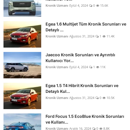
Kronik Uzmanı
Eylül 4, 2024
0
15.6K
Egea 1.6 Multijet Tüm Kronik Sorunları ve
Detaylı ...
Kronik Uzmanı
Ağustos 31, 2024
1
11.4K
Jaecoo Kronik Sorunları ve Ayrıntılı
Kullanıcı Yor...
Kronik Uzmanı
Eylül 4, 2024
1
11K
Egea 1.5 T4 Hibrit Kronik Sorunları ve
Detaylı Kul...
Kronik Uzmanı
Ağustos 31, 2024
0
10.5K
Ford Focus 1.5 EcoBlue Kronik Sorunları
ve Kullanı...
Kronik Uzmanı
Aralık 16, 2024
0
8.8K