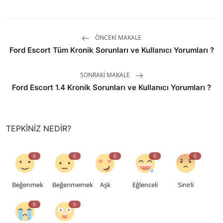
ÖNCEKI MAKALE
Ford Escort Tüm Kronik Sorunları ve Kullanıcı Yorumları ?
SONRAKI MAKALE
Ford Escort 1.4 Kronik Sorunları ve Kullanıcı Yorumları ?
TEPKINIZ NEDIR?
0
0
0
0
0
Beğenmek
Beğenmemek
Aşk
Eğlenceli
Sinirli
0
0