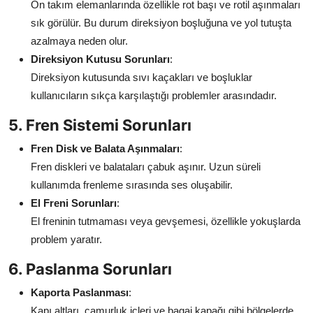
Ön takım elemanlarında özellikle rot başı ve rotil aşınmaları
sık görülür. Bu durum direksiyon boşluğuna ve yol tutuşta
azalmaya neden olur.
Direksiyon Kutusu Sorunları
:
Direksiyon kutusunda sıvı kaçakları ve boşluklar
kullanıcıların sıkça karşılaştığı problemler arasındadır.
5. Fren Sistemi Sorunları
Fren Disk ve Balata Aşınmaları
:
Fren diskleri ve balataları çabuk aşınır. Uzun süreli
kullanımda frenleme sırasında ses oluşabilir.
El Freni Sorunları
:
El freninin tutmaması veya gevşemesi, özellikle yokuşlarda
problem yaratır.
6. Paslanma Sorunları
Kaporta Paslanması
:
Kapı altları, çamurluk içleri ve bagaj kapağı gibi bölgelerde