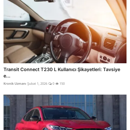
Transit Connect T230 L Kullanıcı Şikayetleri: Tavsiye
e...
Kronik Uzmanı
Şubat 1, 2026
0
150