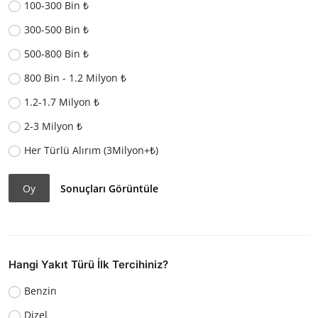
100-300 Bin ₺
300-500 Bin ₺
500-800 Bin ₺
800 Bin - 1.2 Milyon ₺
1.2-1.7 Milyon ₺
2-3 Milyon ₺
Her Türlü Alırım (3Milyon+₺)
Oy
Sonuçları Görüntüle
Hangi Yakıt Türü İlk Tercihiniz?
Benzin
Dizel