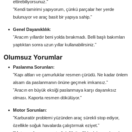
ettirebiliyorsunuz."
"Kendi tamirimi yapıyorum, çünkü parçalar her yerde
bulunuyor ve araç basit bir yapıya sahip."
Genel Dayanıklılık
:
"Aracım yıllardır beni yolda bırakmadı. Belli başlı bakımları
yaptıktan sonra uzun yıllar kullanabilirsiniz."
Olumsuz Yorumlar
Paslanma Sorunları
:
"Kapı altları ve çamurluklar resmen çürüdü. Ne kadar önlem
alsam da paslanmanın önüne geçmek imkansız."
"Aracın en büyük eksiği paslanmaya karşı dayanıksız
olması. Kaporta resmen dökülüyor."
Motor Sorunları
:
"Karburatör problemi yüzünden araç sürekli stop ediyor,
özellikle soğuk havalarda çalıştırmak eziyet."