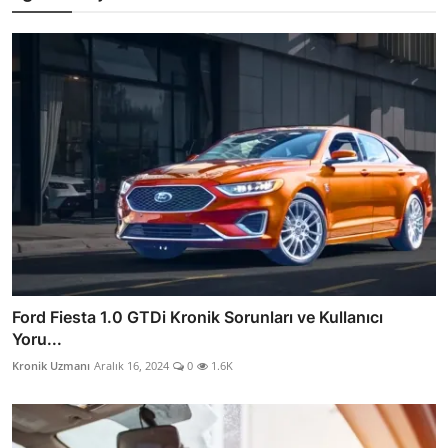
Ford Fiesta 1.0 GTDi Kronik Sorunları ve Kullanıcı
Yoru...
Kronik Uzmanı
Aralık 16, 2024
0
1.6K