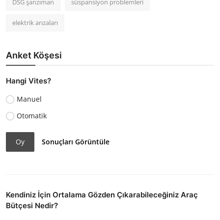
DSG şanzıman
süspansiyon problemleri
elektrik arızaları
Anket Köşesi
Hangi Vites?
Manuel
Otomatik
Oy
Sonuçları Görüntüle
Kendiniz İçin Ortalama Gözden Çıkarabileceğiniz Araç
Bütçesi Nedir?