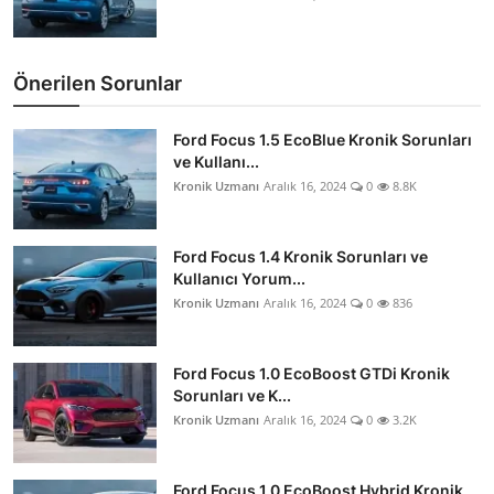
Önerilen Sorunlar
Ford Focus 1.5 EcoBlue Kronik Sorunları
ve Kullanı...
Kronik Uzmanı
Aralık 16, 2024
0
8.8K
Ford Focus 1.4 Kronik Sorunları ve
Kullanıcı Yorum...
Kronik Uzmanı
Aralık 16, 2024
0
836
Ford Focus 1.0 EcoBoost GTDi Kronik
Sorunları ve K...
Kronik Uzmanı
Aralık 16, 2024
0
3.2K
Ford Focus 1.0 EcoBoost Hybrid Kronik