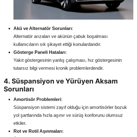
Akü ve Alternatör Sorunları
:
Alternatör arızaları ve akünün çabuk boşalması
kullanıcıların sık şikayet ettiği konulardandır.
Gösterge Paneli Hataları
:
Yakıt göstergesinin yanlış çalışması, hız göstergesinin
tutarsız bilgi vermesi kronik problemlerdendir.
4. Süspansiyon ve Yürüyen Aksam
Sorunları
Amortisör Problemleri
:
Süspansiyon sistemi zayıf olduğu için amortisörler bozuk
yol şartlarında hızla aşınır ve sürüş konforunu olumsuz
etkiler.
Rot ve Rotil Aşınmaları
: