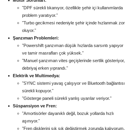
Motor Sorunları:
"DPF sürekli tıkanıyor, özellikle şehir içi kullanımlarda
problem yaratıyor."
"Turbo gecikmesi nedeniyle şehir içinde hızlanmak zor
oluyor."
Şanzıman Problemleri:
"Powershift şanzıman düşük hızlarda sarsıntı yapıyor
ve tamir masrafları çok yüksek."
"Manuel şanzıman vites geçişlerinde sertlik gösteriyor,
debriyaj erken yıprandı."
Elektrik ve Multimedya:
"SYNC sistemi yavaş çalışıyor ve Bluetooth bağlantısı
sürekli kopuyor."
"Gösterge paneli sürekli yanlış uyarılar veriyor."
Süspansiyon ve Fren:
"Amortisörler dayanıklı değil, bozuk yollarda hızlı
aşınıyor."
"Fren disklerini sık sık değiştirmek zorunda kalıyorum,