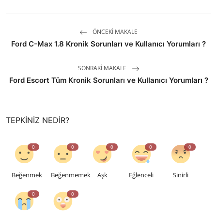
ÖNCEKI MAKALE
Ford C-Max 1.8 Kronik Sorunları ve Kullanıcı Yorumları ?
SONRAKI MAKALE
Ford Escort Tüm Kronik Sorunları ve Kullanıcı Yorumları ?
TEPKINIZ NEDIR?
0
0
0
0
0
Beğenmek
Beğenmemek
Aşk
Eğlenceli
Sinirli
0
0