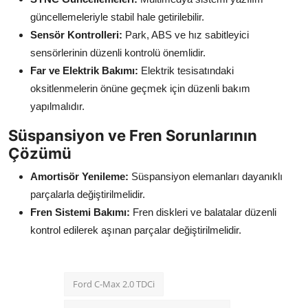
güncellemeleriyle stabil hale getirilebilir.
Sensör Kontrolleri:
Park, ABS ve hız sabitleyici
sensörlerinin düzenli kontrolü önemlidir.
Far ve Elektrik Bakımı:
Elektrik tesisatındaki
oksitlenmelerin önüne geçmek için düzenli bakım
yapılmalıdır.
Süspansiyon ve Fren Sorunlarının
Çözümü
Amortisör Yenileme:
Süspansiyon elemanları dayanıklı
parçalarla değiştirilmelidir.
Fren Sistemi Bakımı:
Fren diskleri ve balatalar düzenli
kontrol edilerek aşınan parçalar değiştirilmelidir.
Ford C-Max 2.0 TDCi