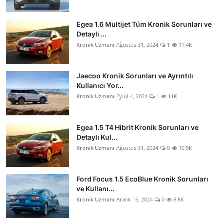
Egea 1.6 Multijet Tüm Kronik Sorunları ve
Detaylı ...
Kronik Uzmanı
Ağustos 31, 2024
1
11.4K
Jaecoo Kronik Sorunları ve Ayrıntılı
Kullanıcı Yor...
Kronik Uzmanı
Eylül 4, 2024
1
11K
Egea 1.5 T4 Hibrit Kronik Sorunları ve
Detaylı Kul...
Kronik Uzmanı
Ağustos 31, 2024
0
10.5K
Ford Focus 1.5 EcoBlue Kronik Sorunları
ve Kullanı...
Kronik Uzmanı
Aralık 16, 2024
0
8.8K