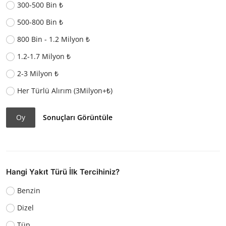
300-500 Bin ₺
500-800 Bin ₺
800 Bin - 1.2 Milyon ₺
1.2-1.7 Milyon ₺
2-3 Milyon ₺
Her Türlü Alırım (3Milyon+₺)
Oy
Sonuçları Görüntüle
Hangi Yakıt Türü İlk Tercihiniz?
Benzin
Dizel
Tüp