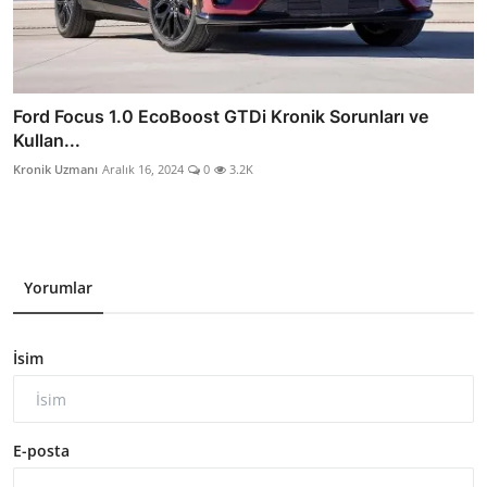
Ford Focus 1.0 EcoBoost GTDi Kronik Sorunları ve
Kullan...
Kronik Uzmanı
Aralık 16, 2024
0
3.2K
Yorumlar
İsim
E-posta