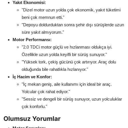
Yakıt Ekonomisi:
"Dizel motor uzun yolda çok ekonomik, yakıt tüketimi
beni çok memnun etti."
"Depoyu doldurduktan sonra şehir dışı sürüşlerde uzun
süre yakıt almıyorum."
Motor Performansı:
"2.0 TDCi motor güçlü ve hızlanması oldukça iyi.
Özellikle uzun yolda keyifli bir sürüş sunuyor."
"Yüksek tork, çekiş gücünü çok artırıyor. Araç dolu
olduğunda bile rahatlıkla hızlanıyor."
İç Hacim ve Konfor:
"İç mekan geniş, aile kullanımı için ideal bir araç.
Yolcular çok rahat ediyor."
"Sessiz ve dengeli bir sürüş sunuyor, uzun yolculuklar
çok konforlu."
Olumsuz Yorumlar