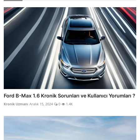
Ford B-Max 1.6 Kronik Sorunları ve Kullanıcı Yorumları ?
Kronik Uzmanı
Aralık 15, 2024
0
1.4K