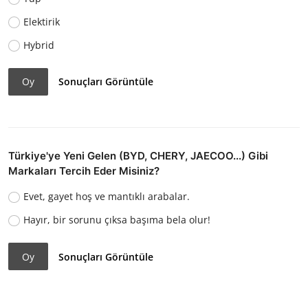
Elektirik
Hybrid
Oy
Sonuçları Görüntüle
Türkiye'ye Yeni Gelen (BYD, CHERY, JAECOO...) Gibi
Markaları Tercih Eder Misiniz?
Evet, gayet hoş ve mantıklı arabalar.
Hayır, bir sorunu çıksa başıma bela olur!
Oy
Sonuçları Görüntüle