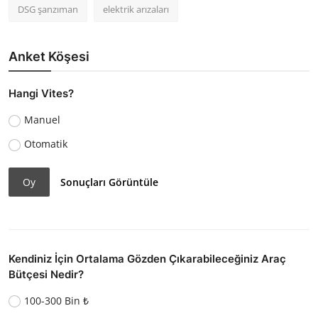
DSG şanzıman
elektrik arızaları
Anket Köşesi
Hangi Vites?
Manuel
Otomatik
Oy
Sonuçları Görüntüle
Kendiniz İçin Ortalama Gözden Çıkarabileceğiniz Araç
Bütçesi Nedir?
100-300 Bin ₺