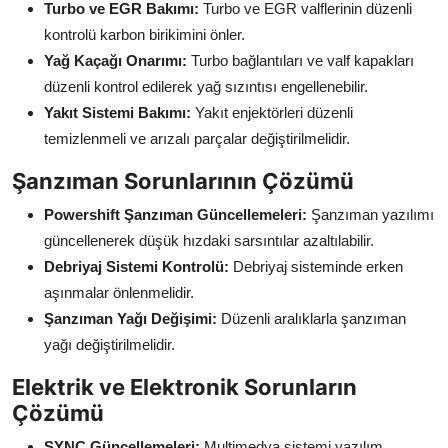
Turbo ve EGR Bakımı:
Turbo ve EGR valflerinin düzenli
kontrolü karbon birikimini önler.
Yağ Kaçağı Onarımı:
Turbo bağlantıları ve valf kapakları
düzenli kontrol edilerek yağ sızıntısı engellenebilir.
Yakıt Sistemi Bakımı:
Yakıt enjektörleri düzenli
temizlenmeli ve arızalı parçalar değiştirilmelidir.
Şanzıman Sorunlarının Çözümü
Powershift Şanzıman Güncellemeleri:
Şanzıman yazılımı
güncellenerek düşük hızdaki sarsıntılar azaltılabilir.
Debriyaj Sistemi Kontrolü:
Debriyaj sisteminde erken
aşınmalar önlenmelidir.
Şanzıman Yağı Değişimi:
Düzenli aralıklarla şanzıman
yağı değiştirilmelidir.
Elektrik ve Elektronik Sorunların
Çözümü
SYNC Güncellemeleri:
Multimedya sistemi yazılım