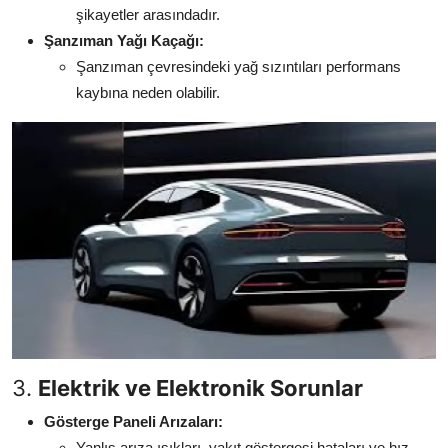
şikayetler arasındadır.
Şanzıman Yağı Kaçağı:
Şanzıman çevresindeki yağ sızıntıları performans
kaybına neden olabilir.
3.
Elektrik ve Elektronik Sorunlar
Gösterge Paneli Arızaları:
Yanlış arıza ışıkları, yakıt göstergesi hataları ve hız