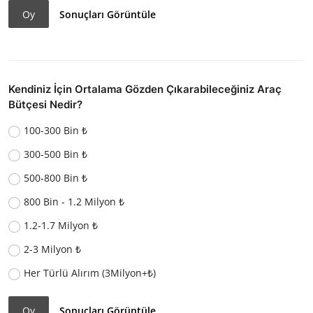
Oy
Sonuçları Görüntüle
Kendiniz İçin Ortalama Gözden Çıkarabileceğiniz Araç
Bütçesi Nedir?
100-300 Bin ₺
300-500 Bin ₺
500-800 Bin ₺
800 Bin - 1.2 Milyon ₺
1.2-1.7 Milyon ₺
2-3 Milyon ₺
Her Türlü Alırım (3Milyon+₺)
Oy
Sonuçları Görüntüle