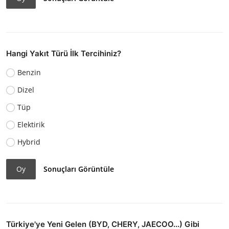
Hangi Yakıt Türü İlk Tercihiniz?
Benzin
Dizel
Tüp
Elektirik
Hybrid
Oy
Sonuçları Görüntüle
Türkiye'ye Yeni Gelen (BYD, CHERY, JAECOO...) Gibi