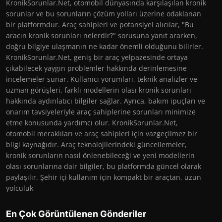
KronikSorunlar.Net, otomobil dünyasında karşılaşılan kronik
sorunlar ve bu sorunların çözüm yolları üzerine odaklanan
bir platformdur. Araç sahipleri ve potansiyel alıcılar, "Bu
aracın kronik sorunları nelerdir?" sorusuna yanıt ararken,
doğru bilgiye ulaşmanın ne kadar önemli olduğunu bilirler.
KronikSorunlar.Net, geniş bir araç yelpazesinde ortaya
çıkabilecek yaygın problemler hakkında derinlemesine
incelemeler sunar. Kullanıcı yorumları, teknik analizler ve
uzman görüşleri, farklı modellerin olası kronik sorunları
hakkında aydınlatıcı bilgiler sağlar. Ayrıca, bakım ipuçları ve
onarım tavsiyeleriyle araç sahiplerine sorunları minimize
etme konusunda yardımcı olur. KronikSorunlar.Net,
otomobil meraklıları ve araç sahipleri için vazgeçilmez bir
bilgi kaynağıdır. Araç teknolojilerindeki güncellemeler,
kronik sorunların nasıl önlenebileceği ve yeni modellerin
olası sorunlarına dair bilgiler, bu platformda güncel olarak
paylaşılır. Şehir içi kullanım için kompakt bir araçtan, uzun
yolculuk
En Çok Görüntülenen Gönderiler