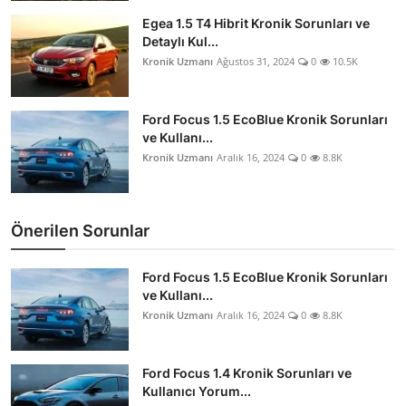
Egea 1.5 T4 Hibrit Kronik Sorunları ve
Detaylı Kul...
Kronik Uzmanı
Ağustos 31, 2024
0
10.5K
Ford Focus 1.5 EcoBlue Kronik Sorunları
ve Kullanı...
Kronik Uzmanı
Aralık 16, 2024
0
8.8K
Önerilen Sorunlar
Ford Focus 1.5 EcoBlue Kronik Sorunları
ve Kullanı...
Kronik Uzmanı
Aralık 16, 2024
0
8.8K
Ford Focus 1.4 Kronik Sorunları ve
Kullanıcı Yorum...