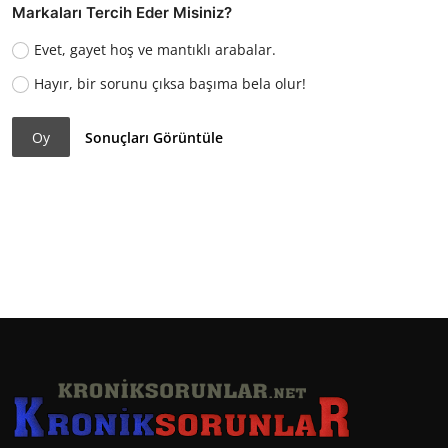
Markaları Tercih Eder Misiniz?
Evet, gayet hoş ve mantıklı arabalar.
Hayır, bir sorunu çıksa başıma bela olur!
Oy
Sonuçları Görüntüle