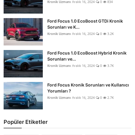
Kronik Uzmanı
Aralık 16, 2024
0
834
Ford Focus 1.0 EcoBoost GTDi Kronik
Sorunları ve K...
Kronik Uzmanı
Aralık 16, 2024
0
3.2K
Ford Focus 1.0 EcoBoost Hybrid Kronik
Sorunları ve...
Kronik Uzmanı
Aralık 16, 2024
0
3.7K
Ford Focus Kronik Sorunları ve Kullanıcı
Yorumları ?
Kronik Uzmanı
Aralık 16, 2024
0
2.7K
Popüler Etiketler