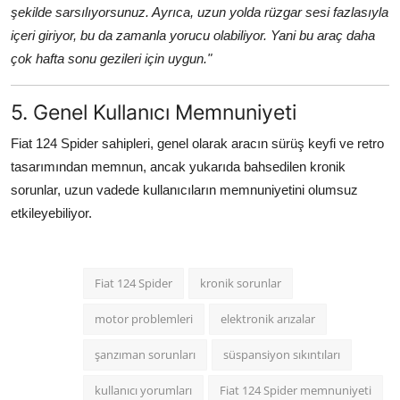
şekilde sarsılıyorsunuz. Ayrıca, uzun yolda rüzgar sesi fazlasıyla
içeri giriyor, bu da zamanla yorucu olabiliyor. Yani bu araç daha
çok hafta sonu gezileri için uygun."
5. Genel Kullanıcı Memnuniyeti
Fiat 124 Spider sahipleri, genel olarak aracın sürüş keyfi ve retro
tasarımından memnun, ancak yukarıda bahsedilen kronik
sorunlar, uzun vadede kullanıcıların memnuniyetini olumsuz
etkileyebiliyor.
Fiat 124 Spider
kronik sorunlar
motor problemleri
elektronik arızalar
şanzıman sorunları
süspansiyon sıkıntıları
kullanıcı yorumları
Fiat 124 Spider memnuniyeti