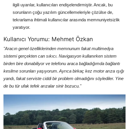
ilgili uyarılar, kullanıcıları endişelendirmiştir. Ancak, bu
sorunların çoğu yazılım güncellemeleriyle çözülse de,
tekrarlama ihtimali kullanıcılar arasında memnuniyetsizlik
yaratıyor.
Kullanıcı Yorumu: Mehmet Özkan
"Aracın genel özelliklerinden memnunum fakat multimedya
sistemi gerçekten can sıkıcı. Navigasyon kullanırken sistem
birden bire donabiliyor ve telefonu araca bağladığımda bağlantı
kesilme sorunları yaşıyorum. Ayrıca birkaç kez motor arıza ışığı
yandı, fakat serviste ciddi bir problem olmadığını söylediler. Yine
de bu tür ufak tefek arızalar sinir bozucu."