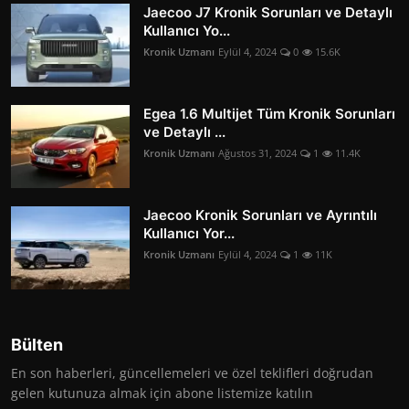
Jaecoo J7 Kronik Sorunları ve Detaylı
Kullanıcı Yo...
Kronik Uzmanı
Eylül 4, 2024
0
15.6K
Egea 1.6 Multijet Tüm Kronik Sorunları
ve Detaylı ...
Kronik Uzmanı
Ağustos 31, 2024
1
11.4K
Jaecoo Kronik Sorunları ve Ayrıntılı
Kullanıcı Yor...
Kronik Uzmanı
Eylül 4, 2024
1
11K
Bülten
En son haberleri, güncellemeleri ve özel teklifleri doğrudan
gelen kutunuza almak için abone listemize katılın