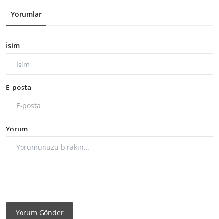
Yorumlar
İsim
E-posta
Yorum
Yorum Gönder