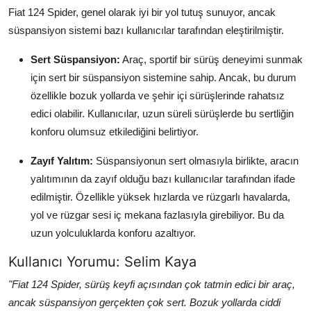
Fiat 124 Spider, genel olarak iyi bir yol tutuş sunuyor, ancak
süspansiyon sistemi bazı kullanıcılar tarafından eleştirilmiştir.
Sert Süspansiyon:
Araç, sportif bir sürüş deneyimi sunmak
için sert bir süspansiyon sistemine sahip. Ancak, bu durum
özellikle bozuk yollarda ve şehir içi sürüşlerinde rahatsız
edici olabilir. Kullanıcılar, uzun süreli sürüşlerde bu sertliğin
konforu olumsuz etkilediğini belirtiyor.
Zayıf Yalıtım:
Süspansiyonun sert olmasıyla birlikte, aracın
yalıtımının da zayıf olduğu bazı kullanıcılar tarafından ifade
edilmiştir. Özellikle yüksek hızlarda ve rüzgarlı havalarda,
yol ve rüzgar sesi iç mekana fazlasıyla girebiliyor. Bu da
uzun yolculuklarda konforu azaltıyor.
Kullanıcı Yorumu: Selim Kaya
"Fiat 124 Spider, sürüş keyfi açısından çok tatmin edici bir araç,
ancak süspansiyon gerçekten çok sert. Bozuk yollarda ciddi