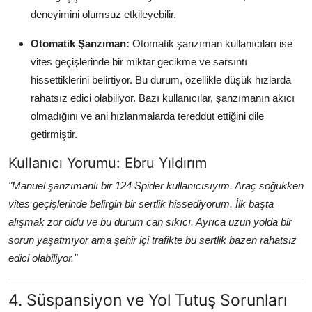
deneyimini olumsuz etkileyebilir.
Otomatik Şanzıman:
Otomatik şanzıman kullanıcıları ise
vites geçişlerinde bir miktar gecikme ve sarsıntı
hissettiklerini belirtiyor. Bu durum, özellikle düşük hızlarda
rahatsız edici olabiliyor. Bazı kullanıcılar, şanzımanın akıcı
olmadığını ve ani hızlanmalarda tereddüt ettiğini dile
getirmiştir.
Kullanıcı Yorumu: Ebru Yıldırım
"Manuel şanzımanlı bir 124 Spider kullanıcısıyım. Araç soğukken
vites geçişlerinde belirgin bir sertlik hissediyorum. İlk başta
alışmak zor oldu ve bu durum can sıkıcı. Ayrıca uzun yolda bir
sorun yaşatmıyor ama şehir içi trafikte bu sertlik bazen rahatsız
edici olabiliyor."
4. Süspansiyon ve Yol Tutuş Sorunları