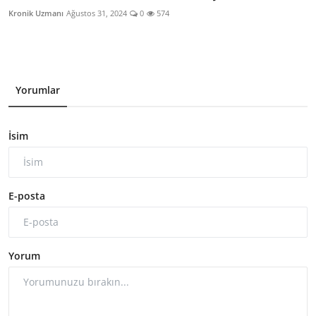
Kronik Uzmanı
Ağustos 31, 2024
0
574
Yorumlar
İsim
E-posta
Yorum