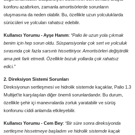
konforu azaltırken, zamanla amortisörlerde sorunların
oluşmasına da neden olabilir. Bu, özellikle uzun yolculuklarda
sürücüleri ve yolcuları rahatsız edebilir.
Kullanıcı Yorumu - Ayşe Hanım
:
“Palio ile uzun yola çıkmak
benim için hep sorun oldu. Süspansiyonlar çok sert ve yolculuk
sırasında çok fazla sarsıntı hissettiriyor. Amortisörleri değiştirdik
ama pek fark etmedi. Özellikle bozuk yollarda çok rahatsız
edici.”
2. Direksiyon Sistemi Sorunları
Direksiyonun sertleşmesi ve hidrolik sistemde kaçaklar, Palio 1.3
Multijet'te karşılaşılan diğer önemli sorunlardandır. Bu durum,
özellikle şehir içi manevralarda zorluk yaratabilir ve sürüş
konforunu ciddi anlamda etkileyebilir.
Kullanıcı Yorumu - Cem Bey
:
“Bir süre sonra direksiyonda
sertleşme hissetmeye başladım ve hidrolik sistemde kaçak