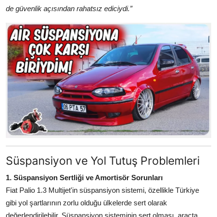
de güvenlik açısından rahatsız ediciydi.”
Süspansiyon ve Yol Tutuş Problemleri
1. Süspansiyon Sertliği ve Amortisör Sorunları
Fiat Palio 1.3 Multijet'in süspansiyon sistemi, özellikle Türkiye
gibi yol şartlarının zorlu olduğu ülkelerde sert olarak
değerlendirilebilir. Süspansiyon sisteminin sert olması, araçta