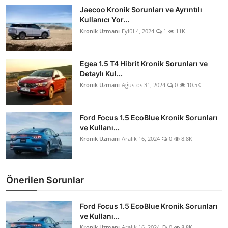
Jaecoo Kronik Sorunları ve Ayrıntılı
Kullanıcı Yor...
Kronik Uzmanı
Eylül 4, 2024
1
11K
Egea 1.5 T4 Hibrit Kronik Sorunları ve
Detaylı Kul...
Kronik Uzmanı
Ağustos 31, 2024
0
10.5K
Ford Focus 1.5 EcoBlue Kronik Sorunları
ve Kullanı...
Kronik Uzmanı
Aralık 16, 2024
0
8.8K
Önerilen Sorunlar
Ford Focus 1.5 EcoBlue Kronik Sorunları
ve Kullanı...
Kronik Uzmanı
Aralık 16, 2024
0
8.8K