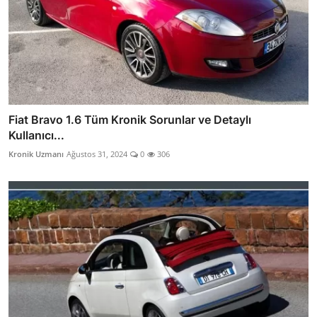
Fiat Bravo 1.6 Tüm Kronik Sorunlar ve Detaylı
Kullanıcı...
Kronik Uzmanı
Ağustos 31, 2024
0
306