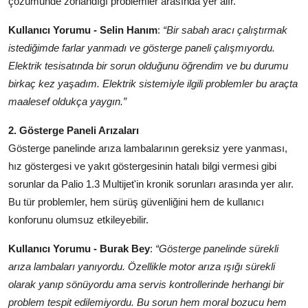
çözümünde zorlandığı problemler arasında yer alır.
Kullanıcı Yorumu - Selin Hanım
:
“Bir sabah aracı çalıştırmak
istediğimde farlar yanmadı ve gösterge paneli çalışmıyordu.
Elektrik tesisatında bir sorun olduğunu öğrendim ve bu durumu
birkaç kez yaşadım. Elektrik sistemiyle ilgili problemler bu araçta
maalesef oldukça yaygın.”
2. Gösterge Paneli Arızaları
Gösterge panelinde arıza lambalarının gereksiz yere yanması,
hız göstergesi ve yakıt göstergesinin hatalı bilgi vermesi gibi
sorunlar da Palio 1.3 Multijet'in kronik sorunları arasında yer alır.
Bu tür problemler, hem sürüş güvenliğini hem de kullanıcı
konforunu olumsuz etkileyebilir.
Kullanıcı Yorumu - Burak Bey
:
“Gösterge panelinde sürekli
arıza lambaları yanıyordu. Özellikle motor arıza ışığı sürekli
olarak yanıp sönüyordu ama servis kontrollerinde herhangi bir
problem tespit edilemiyordu. Bu sorun hem moral bozucu hem