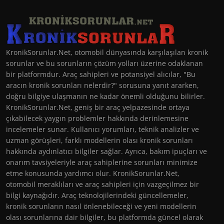
KronikSorunlar.Net, otomobil dünyasında karşılaşılan kronik
sorunlar ve bu sorunların çözüm yolları üzerine odaklanan
bir platformdur. Araç sahipleri ve potansiyel alıcılar, "Bu
aracın kronik sorunları nelerdir?" sorusuna yanıt ararken,
doğru bilgiye ulaşmanın ne kadar önemli olduğunu bilirler.
KronikSorunlar.Net, geniş bir araç yelpazesinde ortaya
çıkabilecek yaygın problemler hakkında derinlemesine
incelemeler sunar. Kullanıcı yorumları, teknik analizler ve
uzman görüşleri, farklı modellerin olası kronik sorunları
hakkında aydınlatıcı bilgiler sağlar. Ayrıca, bakım ipuçları ve
onarım tavsiyeleriyle araç sahiplerine sorunları minimize
etme konusunda yardımcı olur. KronikSorunlar.Net,
otomobil meraklıları ve araç sahipleri için vazgeçilmez bir
bilgi kaynağıdır. Araç teknolojilerindeki güncellemeler,
kronik sorunların nasıl önlenebileceği ve yeni modellerin
olası sorunlarına dair bilgiler, bu platformda güncel olarak