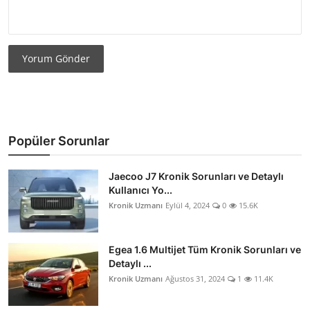
Yorum Gönder
Popüler Sorunlar
Jaecoo J7 Kronik Sorunları ve Detaylı
Kullanıcı Yo...
Kronik Uzmanı
Eylül 4, 2024
0
15.6K
Egea 1.6 Multijet Tüm Kronik Sorunları ve
Detaylı ...
Kronik Uzmanı
Ağustos 31, 2024
1
11.4K