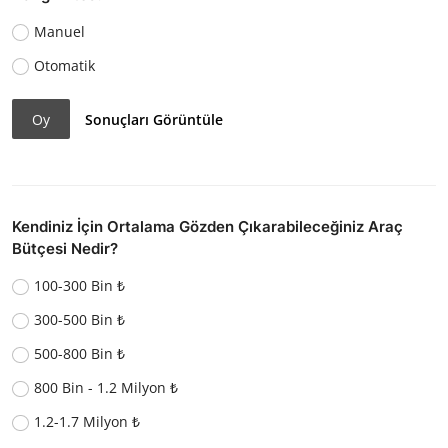
Manuel
Otomatik
Oy
Sonuçları Görüntüle
Kendiniz İçin Ortalama Gözden Çıkarabileceğiniz Araç
Bütçesi Nedir?
100-300 Bin ₺
300-500 Bin ₺
500-800 Bin ₺
800 Bin - 1.2 Milyon ₺
1.2-1.7 Milyon ₺