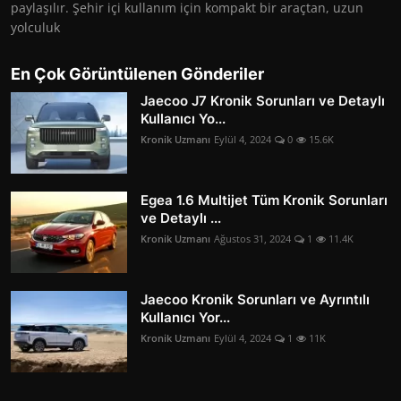
paylaşılır. Şehir içi kullanım için kompakt bir araçtan, uzun
yolculuk
En Çok Görüntülenen Gönderiler
Jaecoo J7 Kronik Sorunları ve Detaylı
Kullanıcı Yo...
Kronik Uzmanı
Eylül 4, 2024
0
15.6K
Egea 1.6 Multijet Tüm Kronik Sorunları
ve Detaylı ...
Kronik Uzmanı
Ağustos 31, 2024
1
11.4K
Jaecoo Kronik Sorunları ve Ayrıntılı
Kullanıcı Yor...
Kronik Uzmanı
Eylül 4, 2024
1
11K