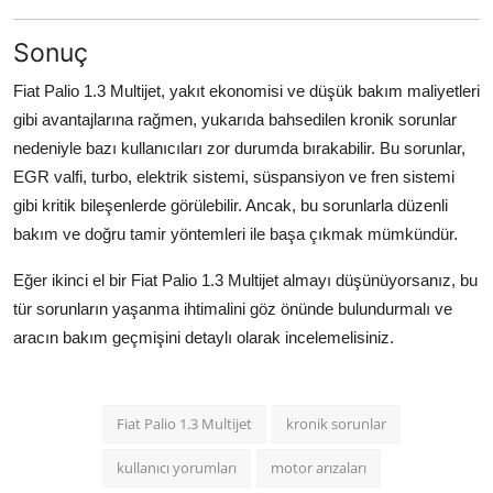
Sonuç
Fiat Palio 1.3 Multijet, yakıt ekonomisi ve düşük bakım maliyetleri
gibi avantajlarına rağmen, yukarıda bahsedilen kronik sorunlar
nedeniyle bazı kullanıcıları zor durumda bırakabilir. Bu sorunlar,
EGR valfi, turbo, elektrik sistemi, süspansiyon ve fren sistemi
gibi kritik bileşenlerde görülebilir. Ancak, bu sorunlarla düzenli
bakım ve doğru tamir yöntemleri ile başa çıkmak mümkündür.
Eğer ikinci el bir Fiat Palio 1.3 Multijet almayı düşünüyorsanız, bu
tür sorunların yaşanma ihtimalini göz önünde bulundurmalı ve
aracın bakım geçmişini detaylı olarak incelemelisiniz.
Fiat Palio 1.3 Multijet
kronik sorunlar
kullanıcı yorumları
motor arızaları