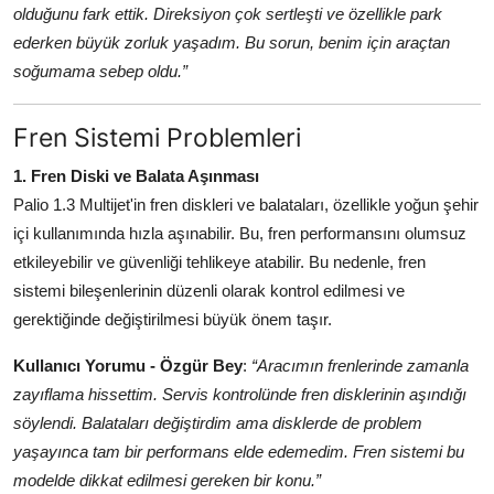
olduğunu fark ettik. Direksiyon çok sertleşti ve özellikle park
ederken büyük zorluk yaşadım. Bu sorun, benim için araçtan
soğumama sebep oldu.”
Fren Sistemi Problemleri
1. Fren Diski ve Balata Aşınması
Palio 1.3 Multijet'in fren diskleri ve balataları, özellikle yoğun şehir
içi kullanımında hızla aşınabilir. Bu, fren performansını olumsuz
etkileyebilir ve güvenliği tehlikeye atabilir. Bu nedenle, fren
sistemi bileşenlerinin düzenli olarak kontrol edilmesi ve
gerektiğinde değiştirilmesi büyük önem taşır.
Kullanıcı Yorumu - Özgür Bey
:
“Aracımın frenlerinde zamanla
zayıflama hissettim. Servis kontrolünde fren disklerinin aşındığı
söylendi. Balataları değiştirdim ama disklerde de problem
yaşayınca tam bir performans elde edemedim. Fren sistemi bu
modelde dikkat edilmesi gereken bir konu.”