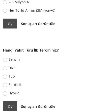
2-3 Milyon ₺
Her Türlü Alırım (3Milyon+₺)
Oy
Sonuçları Görüntüle
Hangi Yakıt Türü İlk Tercihiniz?
Benzin
Dizel
Tüp
Elektirik
Hybrid
Oy
Sonuçları Görüntüle