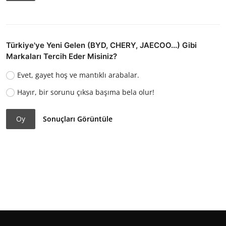
Türkiye'ye Yeni Gelen (BYD, CHERY, JAECOO...) Gibi
Markaları Tercih Eder Misiniz?
Evet, gayet hoş ve mantıklı arabalar.
Hayır, bir sorunu çıksa başıma bela olur!
Oy
Sonuçları Görüntüle