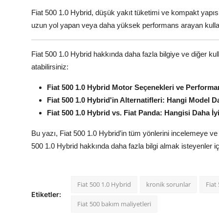
Fiat 500 1.0 Hybrid, düşük yakıt tüketimi ve kompakt yapısıyla
uzun yol yapan veya daha yüksek performans arayan kullan
Fiat 500 1.0 Hybrid hakkında daha fazla bilgiye ve diğer ku
atabilirsiniz:
Fiat 500 1.0 Hybrid Motor Seçenekleri ve Perform
Fiat 500 1.0 Hybrid'in Alternatifleri: Hangi Model
Fiat 500 1.0 Hybrid vs. Fiat Panda: Hangisi Daha İy
Bu yazı, Fiat 500 1.0 Hybrid’in tüm yönlerini incelemeye ve 
500 1.0 Hybrid hakkında daha fazla bilgi almak isteyenler içi
Fiat 500 1.0 Hybrid
kronik sorunlar
Fiat
Etiketler:
Fiat 500 bakım maliyetleri