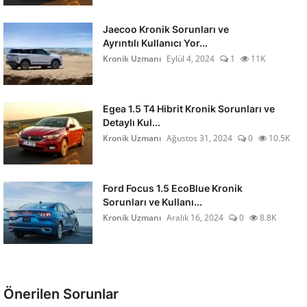
Jaecoo Kronik Sorunları ve
Ayrıntılı Kullanıcı Yor...
Kronik Uzmanı
Eylül 4, 2024
1
11K
Egea 1.5 T4 Hibrit Kronik Sorunları ve
Detaylı Kul...
Kronik Uzmanı
Ağustos 31, 2024
0
10.5K
Ford Focus 1.5 EcoBlue Kronik
Sorunları ve Kullanı...
Kronik Uzmanı
Aralık 16, 2024
0
8.8K
Önerilen Sorunlar