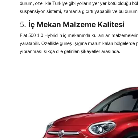
durum, özellikle Türkiye gibi yolların yer yer kötü olduğu b
süspansiyon sistemi, zamanla gıcırtı yapabilir ve bu durum
5.
İç Mekan Malzeme Kalitesi
Fiat 500 1.0 Hybrid'in iç mekanında kullanılan malzemelerin k
yaratabilir. Özellikle güneş ışığına maruz kalan bölgelerde 
yıpranması sıkça dile getirilen şikayetler arasında.