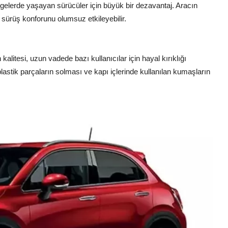
ölgelerde yaşayan sürücüler için büyük bir dezavantaj. Aracın
 sürüş konforunu olumsuz etkileyebilir.
alitesi, uzun vadede bazı kullanıcılar için hayal kırıklığı
plastik parçaların solması ve kapı içlerinde kullanılan kumaşların