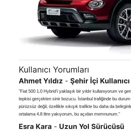
Kullanıcı Yorumları
Ahmet Yıldız
-
Şehir İçi Kullanıcı
"Fiat 500 1.0 Hybrid'i yaklaşık bir yıldır kullanıyorum ve
tepkisi gerçekten sinir bozucu. İstanbul trafiğinde bu durum 
pürüzsüz değil, özellikle sıkışık trafikte bu daha da belirgin
ortalama 4.8 litre yakıyorum, bu açıdan memnunum."
Esra Kara
-
Uzun Yol Sürücüsü