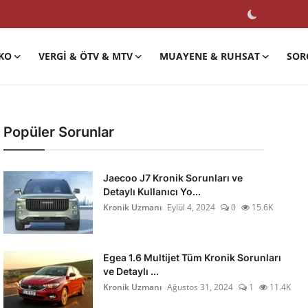
KO
VERGI & ÖTV & MTV
MUAYENE & RUHSAT
SOR
Popüler Sorunlar
Jaecoo J7 Kronik Sorunları ve
Detaylı Kullanıcı Yo...
Kronik Uzmanı
Eylül 4, 2024
0
15.6K
Egea 1.6 Multijet Tüm Kronik Sorunları
ve Detaylı ...
Kronik Uzmanı
Ağustos 31, 2024
1
11.4K