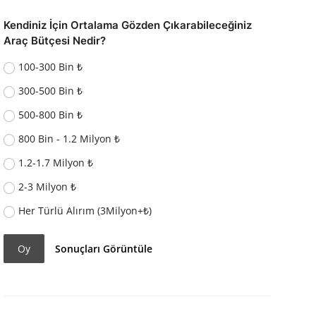
Kendiniz İçin Ortalama Gözden Çıkarabileceğiniz
Araç Bütçesi Nedir?
100-300 Bin ₺
300-500 Bin ₺
500-800 Bin ₺
800 Bin - 1.2 Milyon ₺
1.2-1.7 Milyon ₺
2-3 Milyon ₺
Her Türlü Alırım (3Milyon+₺)
Oy
Sonuçları Görüntüle