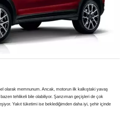
 genel olarak memnunum. Ancak, motorun ilk kalkıştaki yavaş
bazen tehlikeli bile olabiliyor. Şanzıman geçişleri de çok
leşiyor. Yakıt tüketimi ise beklediğimden daha iyi, şehir içinde