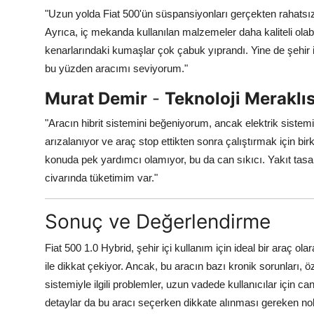
"Uzun yolda Fiat 500'ün süspansiyonları gerçekten rahatsız ed
Ayrıca, iç mekanda kullanılan malzemeler daha kaliteli olabi
kenarlarındaki kumaşlar çok çabuk yıprandı. Yine de şehir 
bu yüzden aracımı seviyorum."
Murat Demir
-
Teknoloji Meraklıs
"Aracın hibrit sistemini beğeniyorum, ancak elektrik sistemi
arızalanıyor ve araç stop ettikten sonra çalıştırmak için 
konuda pek yardımcı olamıyor, bu da can sıkıcı. Yakıt tasar
civarında tüketimim var."
Sonuç ve Değerlendirme
Fiat 500 1.0 Hybrid, şehir içi kullanım için ideal bir araç ol
ile dikkat çekiyor. Ancak, bu aracın bazı kronik sorunları, 
sistemiyle ilgili problemler, uzun vadede kullanıcılar için ca
detaylar da bu aracı seçerken dikkate alınması gereken nok