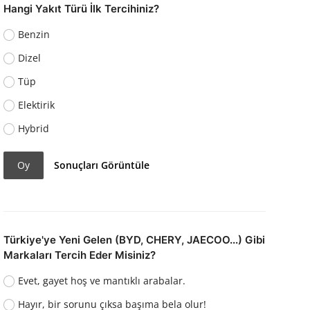
Hangi Yakıt Türü İlk Tercihiniz?
Benzin
Dizel
Tüp
Elektirik
Hybrid
Oy
Sonuçları Görüntüle
Türkiye'ye Yeni Gelen (BYD, CHERY, JAECOO...) Gibi
Markaları Tercih Eder Misiniz?
Evet, gayet hoş ve mantıklı arabalar.
Hayır, bir sorunu çıksa başıma bela olur!