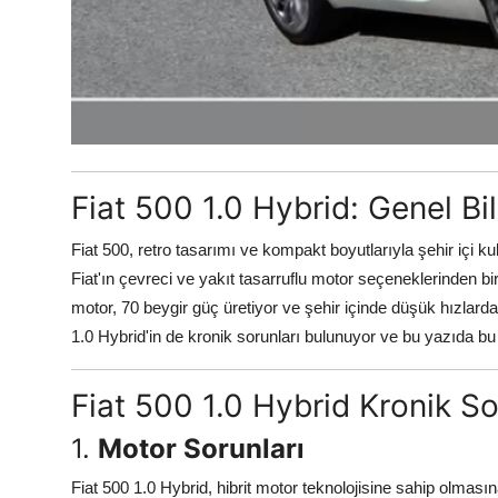
Aydınlatma & Görüş
Şanzıman & Aktarma
Dizel Sistemler
Multimedya & Elektronik
Fiat 500 1.0 Hybrid: Genel Bil
Fiat 500, retro tasarımı ve kompakt boyutlarıyla şehir içi k
Fiat'ın çevreci ve yakıt tasarruflu motor seçeneklerinden biri
motor, 70 beygir güç üretiyor ve şehir içinde düşük hızlarda
1.0 Hybrid'in de kronik sorunları bulunuyor ve bu yazıda bu 
Fiat 500 1.0 Hybrid Kronik So
1.
Motor Sorunları
Fiat 500 1.0 Hybrid, hibrit motor teknolojisine sahip olması