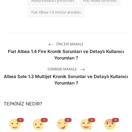
Albea kullanıcı yorumları
Fiat Albea sorunları
Fiat Albea 1.6 motor arızaları
ÖNCEKI MAKALE
Fiat Albea 1.4 Fire Kronik Sorunları ve Detaylı Kullanıcı
Yorumları ?
SONRAKI MAKALE
Albea Sole 1.3 Multijet Kronik Sorunlar ve Detaylı Kullanıcı
Yorumları ?
TEPKINIZ NEDIR?
1
1
0
2
0