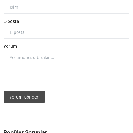
E-posta
Yorum
Yorum Gönder
Popüler Sorunlar