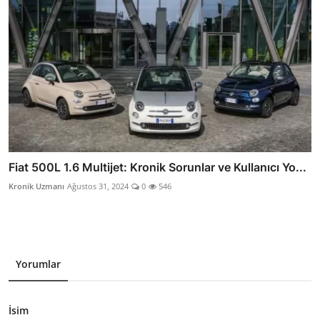
Fiat 500L 1.6 Multijet: Kronik Sorunlar ve Kullanıcı Yo...
Kronik Uzmanı
Ağustos 31, 2024
0
546
Yorumlar
İsim