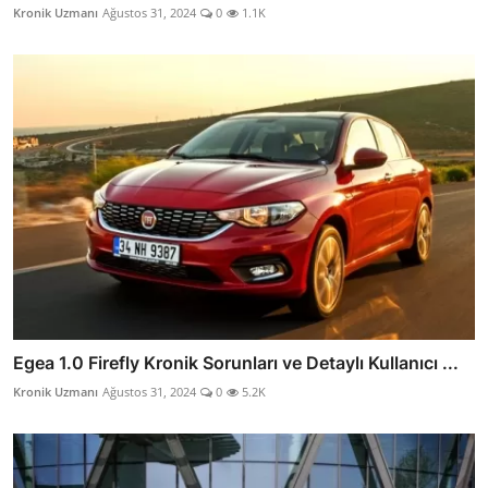
Kronik Uzmanı
Ağustos 31, 2024
0
1.1K
Egea 1.0 Firefly Kronik Sorunları ve Detaylı Kullanıcı ...
Kronik Uzmanı
Ağustos 31, 2024
0
5.2K