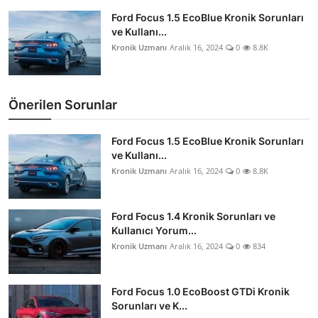
Ford Focus 1.5 EcoBlue Kronik Sorunları
ve Kullanı...
Kronik Uzmanı
Aralık 16, 2024
0
8.8K
Önerilen Sorunlar
Ford Focus 1.5 EcoBlue Kronik Sorunları
ve Kullanı...
Kronik Uzmanı
Aralık 16, 2024
0
8.8K
Ford Focus 1.4 Kronik Sorunları ve
Kullanıcı Yorum...
Kronik Uzmanı
Aralık 16, 2024
0
834
Ford Focus 1.0 EcoBoost GTDi Kronik
Sorunları ve K...