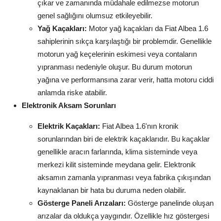
çıkar ve zamanında müdahale edilmezse motorun
genel sağlığını olumsuz etkileyebilir.
Yağ Kaçakları:
Motor yağ kaçakları da Fiat Albea 1.6
sahiplerinin sıkça karşılaştığı bir problemdir. Genellikle
motorun yağ keçelerinin eskimesi veya contaların
yıpranması nedeniyle oluşur. Bu durum motorun
yağına ve performansına zarar verir, hatta motoru ciddi
anlamda riske atabilir.
Elektronik Aksam Sorunları
Elektrik Kaçakları:
Fiat Albea 1.6'nın kronik
sorunlarından biri de elektrik kaçaklarıdır. Bu kaçaklar
genellikle aracın farlarında, klima sisteminde veya
merkezi kilit sisteminde meydana gelir. Elektronik
aksamın zamanla yıpranması veya fabrika çıkışından
kaynaklanan bir hata bu duruma neden olabilir.
Gösterge Paneli Arızaları:
Gösterge panelinde oluşan
arızalar da oldukça yaygındır. Özellikle hız göstergesi