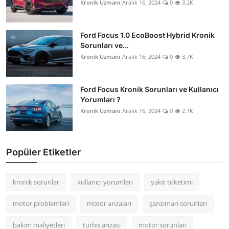
Kronik Uzmanı
Aralık 16, 2024
0
3.2K
Ford Focus 1.0 EcoBoost Hybrid Kronik
Sorunları ve...
Kronik Uzmanı
Aralık 16, 2024
0
3.7K
Ford Focus Kronik Sorunları ve Kullanıcı
Yorumları ?
Kronik Uzmanı
Aralık 16, 2024
0
2.7K
Popüler Etiketler
kronik sorunlar
kullanıcı yorumları
yakıt tüketimi
motor problemleri
motor arızaları
şanzıman sorunları
bakım maliyetleri
turbo arızası
motor sorunları