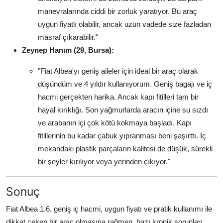
manevralarında ciddi bir zorluk yaratıyor. Bu araç
uygun fiyatlı olabilir, ancak uzun vadede size fazladan
masraf çıkarabilir."
Zeynep Hanım (29, Bursa):
"Fiat Albea'yı geniş aileler için ideal bir araç olarak
düşündüm ve 4 yıldır kullanıyorum. Geniş bagajı ve iç
hacmi gerçekten harika. Ancak kapı fitilleri tam bir
hayal kırıklığı. Son yağmurlarda aracın içine su sızdı
ve arabanın içi çok kötü kokmaya başladı. Kapı
fitillerinin bu kadar çabuk yıpranması beni şaşırttı. İç
mekandaki plastik parçaların kalitesi de düşük, sürekli
bir şeyler kırılıyor veya yerinden çıkıyor."
Sonuç
Fiat Albea 1.6, geniş iç hacmi, uygun fiyatı ve pratik kullanımı ile
dikkat çeken bir araç olmasına rağmen, bazı kronik sorunları