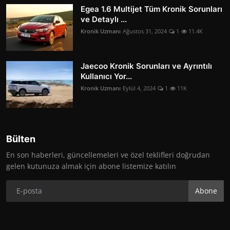
Egea 1.6 Multijet Tüm Kronik Sorunları
ve Detaylı ...
Kronik Uzmanı
Ağustos 31, 2024
1
11.4K
Jaecoo Kronik Sorunları ve Ayrıntılı
Kullanıcı Yor...
Kronik Uzmanı
Eylül 4, 2024
1
11K
Bülten
En son haberleri, güncellemeleri ve özel teklifleri doğrudan
gelen kutunuza almak için abone listemize katılın
Abone