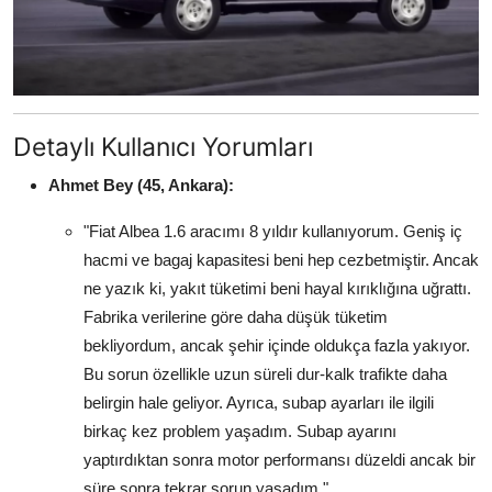
Detaylı Kullanıcı Yorumları
Ahmet Bey (45, Ankara):
"Fiat Albea 1.6 aracımı 8 yıldır kullanıyorum. Geniş iç
hacmi ve bagaj kapasitesi beni hep cezbetmiştir. Ancak
ne yazık ki, yakıt tüketimi beni hayal kırıklığına uğrattı.
Fabrika verilerine göre daha düşük tüketim
bekliyordum, ancak şehir içinde oldukça fazla yakıyor.
Bu sorun özellikle uzun süreli dur-kalk trafikte daha
belirgin hale geliyor. Ayrıca, subap ayarları ile ilgili
birkaç kez problem yaşadım. Subap ayarını
yaptırdıktan sonra motor performansı düzeldi ancak bir
süre sonra tekrar sorun yaşadım."