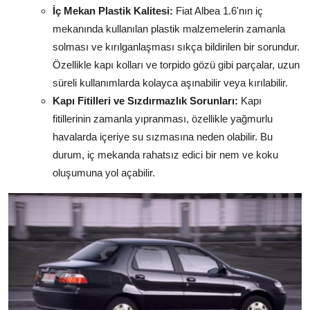
İç Mekan Plastik Kalitesi:
Fiat Albea 1.6'nın iç
mekanında kullanılan plastik malzemelerin zamanla
solması ve kırılganlaşması sıkça bildirilen bir sorundur.
Özellikle kapı kolları ve torpido gözü gibi parçalar, uzun
süreli kullanımlarda kolayca aşınabilir veya kırılabilir.
Kapı Fitilleri ve Sızdırmazlık Sorunları:
Kapı
fitillerinin zamanla yıpranması, özellikle yağmurlu
havalarda içeriye su sızmasına neden olabilir. Bu
durum, iç mekanda rahatsız edici bir nem ve koku
oluşumuna yol açabilir.