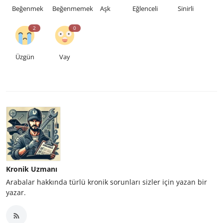
Beğenmek
Beğenmemek
Aşk
Eğlenceli
Sinirli
2
0
Üzgün
Vay
Kronik Uzmanı
Arabalar hakkında türlü kronik sorunları sizler için yazan bir
yazar.