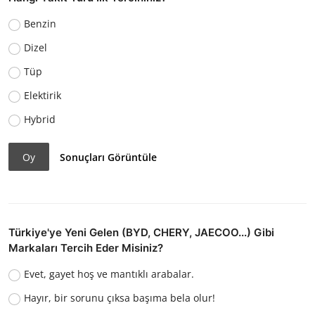
Benzin
Dizel
Tüp
Elektirik
Hybrid
Oy
Sonuçları Görüntüle
Türkiye'ye Yeni Gelen (BYD, CHERY, JAECOO...) Gibi
Markaları Tercih Eder Misiniz?
Evet, gayet hoş ve mantıklı arabalar.
Hayır, bir sorunu çıksa başıma bela olur!