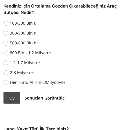
Kendiniz İçin Ortalama Gözden Çıkarabileceğiniz Araç
Bütçesi Nedir?
100-300 Bin ₺
300-500 Bin ₺
500-800 Bin ₺
800 Bin - 1.2 Milyon ₺
1.2-1.7 Milyon ₺
2-3 Milyon ₺
Her Türlü Alırım (3Milyon+₺)
Oy
Sonuçları Görüntüle
Hangi Yakıt Türü İlk Tercihiniz?