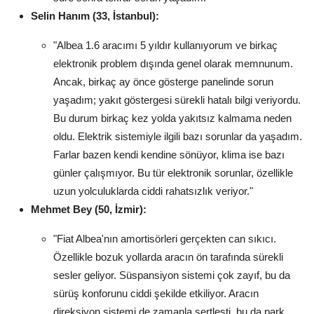
Selin Hanım (33, İstanbul):
"Albea 1.6 aracımı 5 yıldır kullanıyorum ve birkaç
elektronik problem dışında genel olarak memnunum.
Ancak, birkaç ay önce gösterge panelinde sorun
yaşadım; yakıt göstergesi sürekli hatalı bilgi veriyordu.
Bu durum birkaç kez yolda yakıtsız kalmama neden
oldu. Elektrik sistemiyle ilgili bazı sorunlar da yaşadım.
Farlar bazen kendi kendine sönüyor, klima ise bazı
günler çalışmıyor. Bu tür elektronik sorunlar, özellikle
uzun yolculuklarda ciddi rahatsızlık veriyor."
Mehmet Bey (50, İzmir):
"Fiat Albea'nın amortisörleri gerçekten can sıkıcı.
Özellikle bozuk yollarda aracın ön tarafında sürekli
sesler geliyor. Süspansiyon sistemi çok zayıf, bu da
sürüş konforunu ciddi şekilde etkiliyor. Aracın
direksiyon sistemi de zamanla sertleşti, bu da park