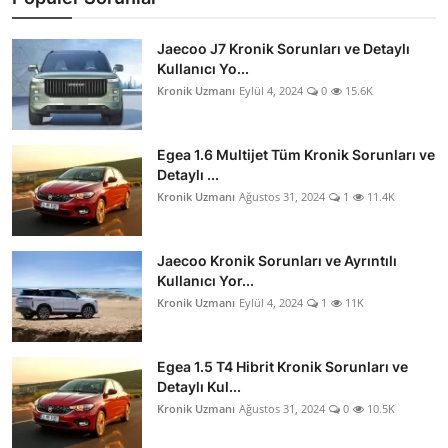
Jaecoo J7 Kronik Sorunları ve Detaylı
Kullanıcı Yo...
Kronik Uzmanı
Eylül 4, 2024
0
15.6K
Egea 1.6 Multijet Tüm Kronik Sorunları ve
Detaylı ...
Kronik Uzmanı
Ağustos 31, 2024
1
11.4K
Jaecoo Kronik Sorunları ve Ayrıntılı
Kullanıcı Yor...
Kronik Uzmanı
Eylül 4, 2024
1
11K
Egea 1.5 T4 Hibrit Kronik Sorunları ve
Detaylı Kul...
Kronik Uzmanı
Ağustos 31, 2024
0
10.5K