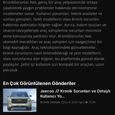
KronikSorunlar.Net, geniş bir araç yelpazesinde ortaya
çıkabilecek yaygın problemler hakkında derinlemesine
incelemeler sunar. Kullanıcı yorumları, teknik analizler ve
uzman görüşleri, farklı modellerin olası kronik sorunları
hakkında aydınlatıcı bilgiler sağlar. Ayrıca, bakım ipuçları ve
onarım tavsiyeleriyle araç sahiplerine sorunları minimize
etme konusunda yardımcı olur. KronikSorunlar.Net,
otomobil meraklıları ve araç sahipleri için vazgeçilmez bir
bilgi kaynağıdır. Araç teknolojilerindeki güncellemeler,
kronik sorunların nasıl önlenebileceği ve yeni modellerin
olası sorunlarına dair bilgiler, bu platformda güncel olarak
paylaşılır. Şehir içi kullanım için kompakt bir araçtan, uzun
yolculuk
En Çok Görüntülenen Gönderiler
Jaecoo J7 Kronik Sorunları ve Detaylı
Kullanıcı Yo...
Kronik Uzmanı
Eylül 4, 2024
0
15.6K