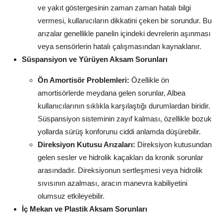
ve yakıt göstergesinin zaman zaman hatalı bilgi
vermesi, kullanıcıların dikkatini çeken bir sorundur. Bu
arızalar genellikle panelin içindeki devrelerin aşınması
veya sensörlerin hatalı çalışmasından kaynaklanır.
Süspansiyon ve Yürüyen Aksam Sorunları
Ön Amortisör Problemleri:
Özellikle ön
amortisörlerde meydana gelen sorunlar, Albea
kullanıcılarının sıklıkla karşılaştığı durumlardan biridir.
Süspansiyon sisteminin zayıf kalması, özellikle bozuk
yollarda sürüş konforunu ciddi anlamda düşürebilir.
Direksiyon Kutusu Arızaları:
Direksiyon kutusundan
gelen sesler ve hidrolik kaçakları da kronik sorunlar
arasındadır. Direksiyonun sertleşmesi veya hidrolik
sıvısının azalması, aracın manevra kabiliyetini
olumsuz etkileyebilir.
İç Mekan ve Plastik Aksam Sorunları