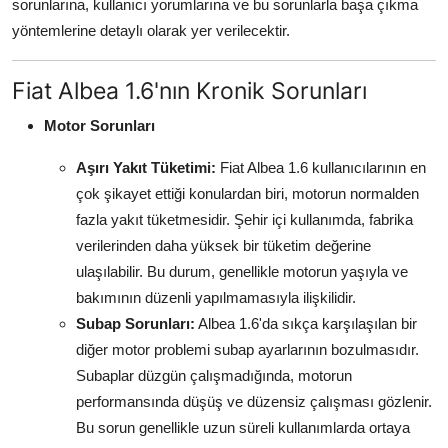
sorunlarına, kullanıcı yorumlarına ve bu sorunlarla başa çıkma
Aydınlatma & Görüş
yöntemlerine detaylı olarak yer verilecektir.
Şanzıman & Aktarma
Fiat Albea 1.6'nın Kronik Sorunları
Dizel Sistemler
Motor Sorunları
Multimedya & Elektronik
Aşırı Yakıt Tüketimi:
Fiat Albea 1.6 kullanıcılarının en
çok şikayet ettiği konulardan biri, motorun normalden
fazla yakıt tüketmesidir. Şehir içi kullanımda, fabrika
verilerinden daha yüksek bir tüketim değerine
ulaşılabilir. Bu durum, genellikle motorun yaşıyla ve
bakımının düzenli yapılmamasıyla ilişkilidir.
Subap Sorunları:
Albea 1.6'da sıkça karşılaşılan bir
diğer motor problemi subap ayarlarının bozulmasıdır.
Subaplar düzgün çalışmadığında, motorun
performansında düşüş ve düzensiz çalışması gözlenir.
Bu sorun genellikle uzun süreli kullanımlarda ortaya