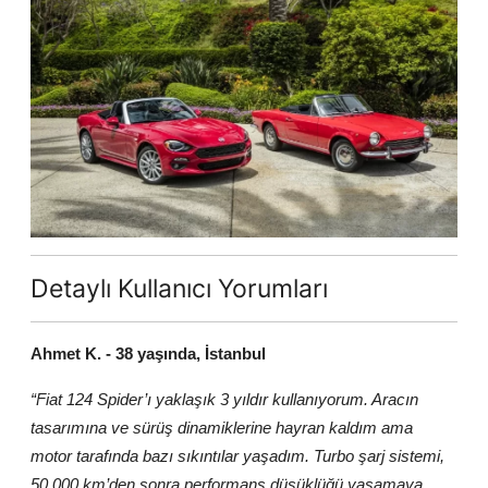
Detaylı Kullanıcı Yorumları
Ahmet K. - 38 yaşında, İstanbul
“Fiat 124 Spider’ı yaklaşık 3 yıldır kullanıyorum. Aracın
tasarımına ve sürüş dinamiklerine hayran kaldım ama
motor tarafında bazı sıkıntılar yaşadım. Turbo şarj sistemi,
50.000 km’den sonra performans düşüklüğü yaşamaya