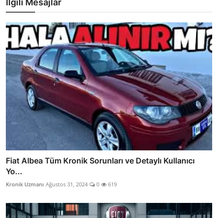
İlgili Mesajlar
Fiat Albea Tüm Kronik Sorunları ve Detaylı Kullanıcı
Yo...
Kronik Uzmanı
Ağustos 31, 2024
0
619