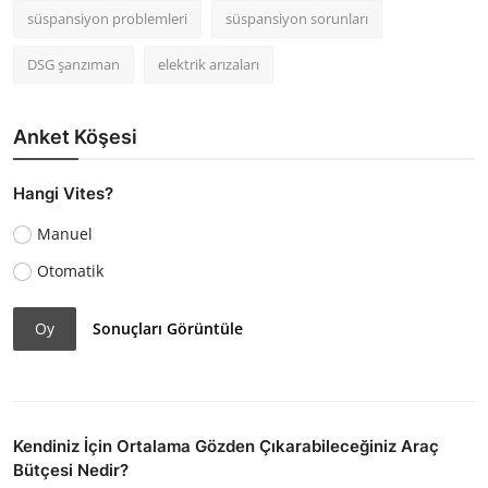
süspansiyon problemleri
süspansiyon sorunları
DSG şanzıman
elektrik arızaları
Anket Köşesi
Hangi Vites?
Manuel
Otomatik
Oy
Sonuçları Görüntüle
Kendiniz İçin Ortalama Gözden Çıkarabileceğiniz Araç
Bütçesi Nedir?