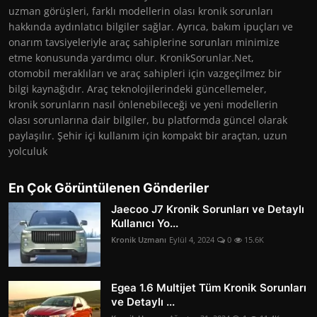
uzman görüşleri, farklı modellerin olası kronik sorunları
hakkında aydınlatıcı bilgiler sağlar. Ayrıca, bakım ipuçları ve
onarım tavsiyeleriyle araç sahiplerine sorunları minimize
etme konusunda yardımcı olur. KronikSorunlar.Net,
otomobil meraklıları ve araç sahipleri için vazgeçilmez bir
bilgi kaynağıdır. Araç teknolojilerindeki güncellemeler,
kronik sorunların nasıl önlenebileceği ve yeni modellerin
olası sorunlarına dair bilgiler, bu platformda güncel olarak
paylaşılır. Şehir içi kullanım için kompakt bir araçtan, uzun
yolculuk
En Çok Görüntülenen Gönderiler
Jaecoo J7 Kronik Sorunları ve Detaylı
Kullanıcı Yo...
Kronik Uzmanı
Eylül 4, 2024
0
15.6K
Egea 1.6 Multijet Tüm Kronik Sorunları
ve Detaylı ...