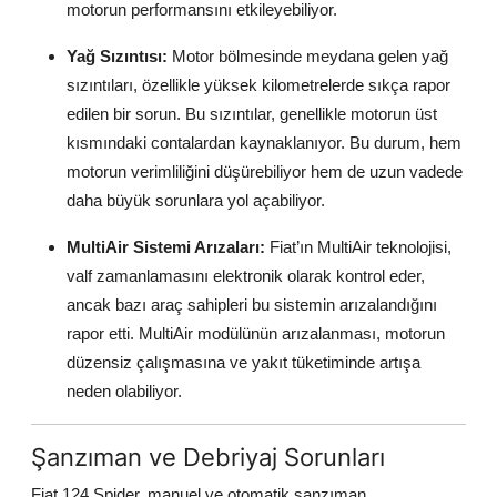
motorun performansını etkileyebiliyor.
Yağ Sızıntısı:
Motor bölmesinde meydana gelen yağ
sızıntıları, özellikle yüksek kilometrelerde sıkça rapor
edilen bir sorun. Bu sızıntılar, genellikle motorun üst
kısmındaki contalardan kaynaklanıyor. Bu durum, hem
motorun verimliliğini düşürebiliyor hem de uzun vadede
daha büyük sorunlara yol açabiliyor.
MultiAir Sistemi Arızaları:
Fiat’ın MultiAir teknolojisi,
valf zamanlamasını elektronik olarak kontrol eder,
ancak bazı araç sahipleri bu sistemin arızalandığını
rapor etti. MultiAir modülünün arızalanması, motorun
düzensiz çalışmasına ve yakıt tüketiminde artışa
neden olabiliyor.
Şanzıman ve Debriyaj Sorunları
Fiat 124 Spider, manuel ve otomatik şanzıman