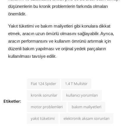
düşünenlerin bu kronik problemlerin farkında olmaları
önemlidir.
Yakıt tüketimi ve bakım maliyetleri gibi konulara dikkat
etmek, aracın uzun ömürlü olmasını sağlayabilir. Ayrıca,
aracın performansını ve kullanım ömrünü artırmak için
düzenli bakım yapılması ve orijinal yedek parçaların
kullanılması tavsiye edilir.
Fiat 124 Spider
1.4 T MultiAir
kronik sorunlar
kullanıcı yorumları
Etiketler:
motor problemleri
bakım maliyetleri
yakıt tüketimi
elektronik aksam sorunları