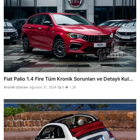
Fiat Palio 1.4 Fire Tüm Kronik Sorunları ve Detaylı Kul...
Kronik Uzmanı
Ağustos 31, 2024
0
1.2K