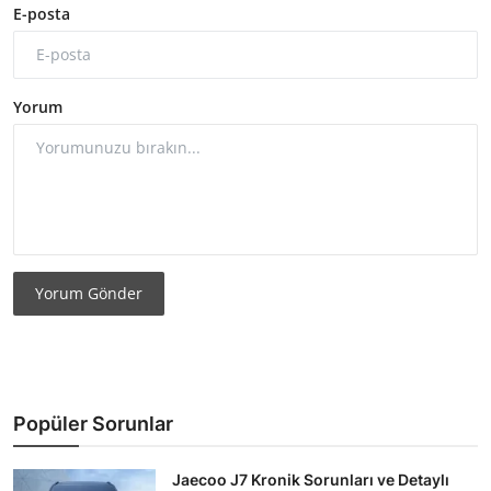
E-posta
Yorum
Yorum Gönder
Popüler Sorunlar
Jaecoo J7 Kronik Sorunları ve Detaylı