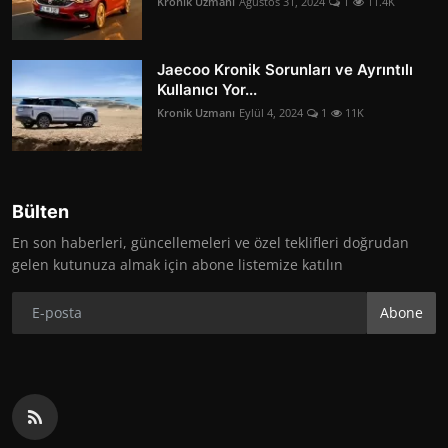
Kronik Uzmanı
Ağustos 31, 2024
1
11.4K
Jaecoo Kronik Sorunları ve Ayrıntılı
Kullanıcı Yor...
Kronik Uzmanı
Eylül 4, 2024
1
11K
Bülten
En son haberleri, güncellemeleri ve özel teklifleri doğrudan
gelen kutunuza almak için abone listemize katılın
Abone