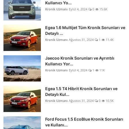
Kullanıcı Yo...
Kronik Uzmanı
Eylül 4, 2024
0
15.6K
Egea 1.6 Multijet Tüm Kronik Sorunları ve
Detaylı ...
Kronik Uzmanı
Ağustos 31, 2024
1
11.4K
Jaecoo Kronik Sorunları ve Ayrıntılı
Kullanıcı Yor...
Kronik Uzmanı
Eylül 4, 2024
1
11K
Egea 1.5 T4 Hibrit Kronik Sorunları ve
Detaylı Kul...
Kronik Uzmanı
Ağustos 31, 2024
0
10.5K
Ford Focus 1.5 EcoBlue Kronik Sorunları
ve Kullanı...