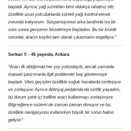
başladı. Ayrıca, yağ sızıntıları beni oldukça rahatsız etti,
özellikle uzun yolculuklarda sürekli yağı kontrol etmek
zorunda kalıyorum. Süspansiyonun arka tarafında ise bir
süre sonra gevşeme hissetmeye başladım. Bu tür kronik
sorunlar, aracın keyfini tam olarak çıkarmamı engelliyor.”
Serkan Y. - 45 yaşında, Ankara
“Aracı ilk aldığımda her şey yolundaydı, ancak zamanla
manuel şanzımanla ilgili problemler baş göstermeye
başladı. Vites geçişleri özellikle soğuk havalarda sertleşiyor
ve zorlaşıyor. Ayrıca debriyaj pedalında da sertlik yaşadım,
bu durum şehir içi trafikte aracı kullanmayı zorlaştırıyor.
Bilgi-eğlence sistemi de zaman zaman donuyor ve bu,
özellikle navigasyonu kullanırken büyük bir sorun haline
geliyor.”