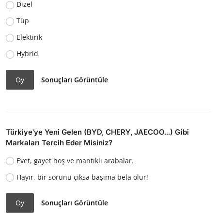
Dizel
Tüp
Elektirik
Hybrid
Oy
Sonuçları Görüntüle
Türkiye'ye Yeni Gelen (BYD, CHERY, JAECOO...) Gibi
Markaları Tercih Eder Misiniz?
Evet, gayet hoş ve mantıklı arabalar.
Hayır, bir sorunu çıksa başıma bela olur!
Oy
Sonuçları Görüntüle