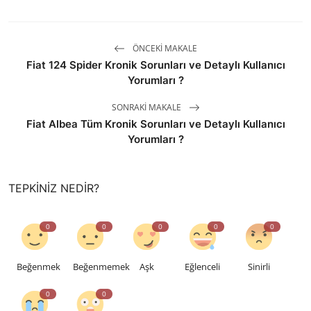
ÖNCEKI MAKALE
Fiat 124 Spider Kronik Sorunları ve Detaylı Kullanıcı
Yorumları ?
SONRAKI MAKALE
Fiat Albea Tüm Kronik Sorunları ve Detaylı Kullanıcı
Yorumları ?
TEPKINIZ NEDIR?
0
0
0
0
0
Beğenmek
Beğenmemek
Aşk
Eğlenceli
Sinirli
0
0