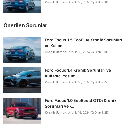
Kronik Uzmanı
Aralık 16, 2024
0
8.8K
Önerilen Sorunlar
Ford Focus 1.5 EcoBlue Kronik Sorunları
ve Kullanı...
Kronik Uzmanı
Aralık 16, 2024
0
8.8K
Ford Focus 1.4 Kronik Sorunları ve
Kullanıcı Yorum...
Kronik Uzmanı
Aralık 16, 2024
0
835
Ford Focus 1.0 EcoBoost GTDi Kronik
Sorunları ve K...
Kronik Uzmanı
Aralık 16, 2024
0
3.2K