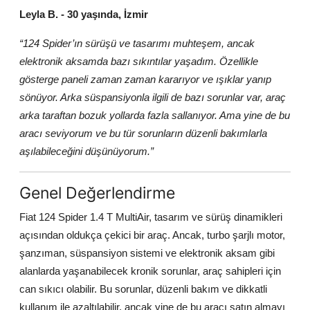
Leyla B. - 30 yaşında, İzmir
“124 Spider’ın sürüşü ve tasarımı muhteşem, ancak
elektronik aksamda bazı sıkıntılar yaşadım. Özellikle
gösterge paneli zaman zaman kararıyor ve ışıklar yanıp
sönüyor. Arka süspansiyonla ilgili de bazı sorunlar var, araç
arka taraftan bozuk yollarda fazla sallanıyor. Ama yine de bu
aracı seviyorum ve bu tür sorunların düzenli bakımlarla
aşılabileceğini düşünüyorum.”
Genel Değerlendirme
Fiat 124 Spider 1.4 T MultiAir, tasarım ve sürüş dinamikleri
açısından oldukça çekici bir araç. Ancak, turbo şarjlı motor,
şanzıman, süspansiyon sistemi ve elektronik aksam gibi
alanlarda yaşanabilecek kronik sorunlar, araç sahipleri için
can sıkıcı olabilir. Bu sorunlar, düzenli bakım ve dikkatli
kullanım ile azaltılabilir, ancak yine de bu aracı satın almayı