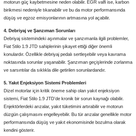
motorun güç kaybetmesine neden olabilir. EGR valfi ise, karbon
birikmesi nedeniyle tıkanabilir ve bu da motor performansında
düşüş ve egzoz emisyonlarının artmasına yol açabilir.
4. Debriyaj ve Şanzıman Sorunları
Debriyaj sistemindeki aşınmalar ve şanzımanla ilgili problemler,
Fiat Stilo 1.9 JTD sahiplerinin şikayet ettiği diğer önemli
konulardır. Özellikle debriyaj pedalı sertleşebilir veya kavrama
noktasında sorunlar yaşanabilir. Şanzıman geçişlerinde zorlanma
ve sarsıntılar da sıklıkla dile getirilen sorunlardandır.
5. Yakıt Enjeksiyon Sistemi Problemleri
Dizel motorlar için kritik öneme sahip olan yakıt enjeksiyon
sistemi, Fiat Stilo 1.9 JTD'de kronik bir sorun kaynağı olabilir.
Enjektörlerdeki arızalar, yakıt tüketimini artırabilir ve motorun
düzgün çalışmasını engelleyebilir. Bu tür arızalar genellikle motor
performansında düşüş ve yakıt ekonomisinde bozulma olarak
kendini gösterir.