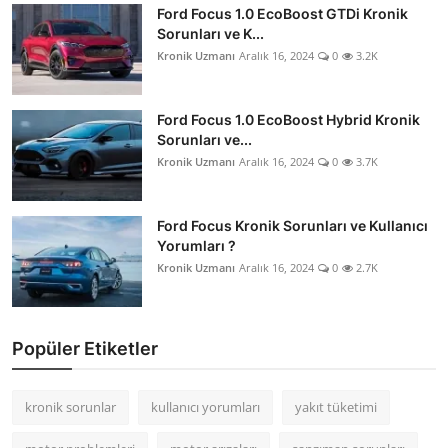
Ford Focus 1.0 EcoBoost GTDi Kronik
Sorunları ve K...
Kronik Uzmanı
Aralık 16, 2024
0
3.2K
Ford Focus 1.0 EcoBoost Hybrid Kronik
Sorunları ve...
Kronik Uzmanı
Aralık 16, 2024
0
3.7K
Ford Focus Kronik Sorunları ve Kullanıcı
Yorumları ?
Kronik Uzmanı
Aralık 16, 2024
0
2.7K
Popüler Etiketler
kronik sorunlar
kullanıcı yorumları
yakıt tüketimi