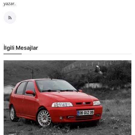
yazar.
İlgili Mesajlar