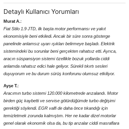
Detaylı Kullanıcı Yorumları
Murat A.
:
Fiat Stilo 1.9 JTD, ilk başta motor performansı ve yakıt
ekonomisiyle beni etkiledi. Ancak bir süre sonra gösterge
panelinde anlamsız uyarı ışıkları belirmeye başladı. Elektrik
sistemindeki bu sorunlar beni gerçekten rahatsız etti. Ayrıca,
aracın süspansiyon sistemi özellikle bozuk yollarda ciddi
anlamda rahatsız edici hale geliyor. Sürekli tıkırtı sesleri
duyuyorum ve bu durum sürüş konforunu olumsuz etkiliyor.
Ayşe T.
:
Aracımın turbo sistemi 120.000 kilometrede arızalandı. Motor
birden güç kaybetti ve servise götürdüğümde turbo değişimi
gerektiği söylendi. EGR valfi de daha önce tıkandığı için
temizletmek zorunda kalmıştım. Her ne kadar dizel motorlar
genel olarak ekonomik olsa da, bu tip arızalar ciddi masraflara