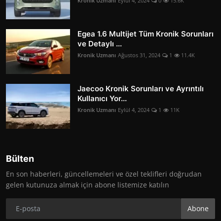
Kronik Uzmanı
Eylül 4, 2024
0
15.6K
Egea 1.6 Multijet Tüm Kronik Sorunları
ve Detaylı ...
Kronik Uzmanı
Ağustos 31, 2024
1
11.4K
Jaecoo Kronik Sorunları ve Ayrıntılı
Kullanıcı Yor...
Kronik Uzmanı
Eylül 4, 2024
1
11K
Bülten
En son haberleri, güncellemeleri ve özel teklifleri doğrudan
gelen kutunuza almak için abone listemize katılın
Abone