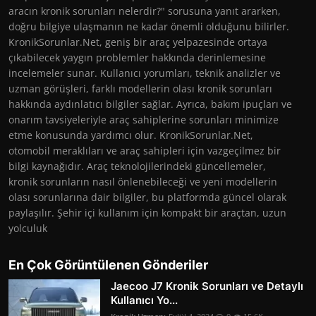
aracın kronik sorunları nelerdir?" sorusuna yanıt ararken,
doğru bilgiye ulaşmanın ne kadar önemli olduğunu bilirler.
KronikSorunlar.Net, geniş bir araç yelpazesinde ortaya
çıkabilecek yaygın problemler hakkında derinlemesine
incelemeler sunar. Kullanıcı yorumları, teknik analizler ve
uzman görüşleri, farklı modellerin olası kronik sorunları
hakkında aydınlatıcı bilgiler sağlar. Ayrıca, bakım ipuçları ve
onarım tavsiyeleriyle araç sahiplerine sorunları minimize
etme konusunda yardımcı olur. KronikSorunlar.Net,
otomobil meraklıları ve araç sahipleri için vazgeçilmez bir
bilgi kaynağıdır. Araç teknolojilerindeki güncellemeler,
kronik sorunların nasıl önlenebileceği ve yeni modellerin
olası sorunlarına dair bilgiler, bu platformda güncel olarak
paylaşılır. Şehir içi kullanım için kompakt bir araçtan, uzun
yolculuk
En Çok Görüntülenen Gönderiler
Jaecoo J7 Kronik Sorunları ve Detaylı
Kullanıcı Yo...