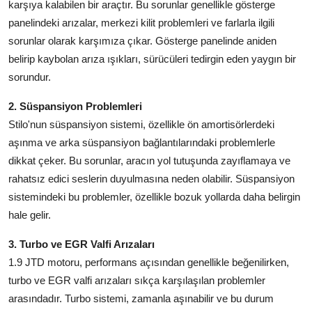
karşıya kalabilen bir araçtır. Bu sorunlar genellikle gösterge
panelindeki arızalar, merkezi kilit problemleri ve farlarla ilgili
sorunlar olarak karşımıza çıkar. Gösterge panelinde aniden
belirip kaybolan arıza ışıkları, sürücüleri tedirgin eden yaygın bir
sorundur.
2. Süspansiyon Problemleri
Stilo'nun süspansiyon sistemi, özellikle ön amortisörlerdeki
aşınma ve arka süspansiyon bağlantılarındaki problemlerle
dikkat çeker. Bu sorunlar, aracın yol tutuşunda zayıflamaya ve
rahatsız edici seslerin duyulmasına neden olabilir. Süspansiyon
sistemindeki bu problemler, özellikle bozuk yollarda daha belirgin
hale gelir.
3. Turbo ve EGR Valfi Arızaları
1.9 JTD motoru, performans açısından genellikle beğenilirken,
turbo ve EGR valfi arızaları sıkça karşılaşılan problemler
arasındadır. Turbo sistemi, zamanla aşınabilir ve bu durum