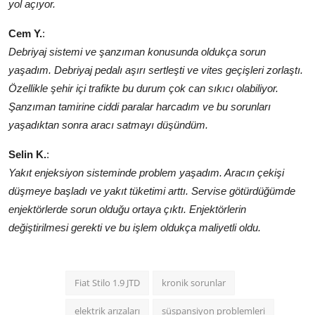
yol açıyor.
Cem Y.
:
Debriyaj sistemi ve şanzıman konusunda oldukça sorun
yaşadım. Debriyaj pedalı aşırı sertleşti ve vites geçişleri zorlaştı.
Özellikle şehir içi trafikte bu durum çok can sıkıcı olabiliyor.
Şanzıman tamirine ciddi paralar harcadım ve bu sorunları
yaşadıktan sonra aracı satmayı düşündüm.
Selin K.
:
Yakıt enjeksiyon sisteminde problem yaşadım. Aracın çekişi
düşmeye başladı ve yakıt tüketimi arttı. Servise götürdüğümde
enjektörlerde sorun olduğu ortaya çıktı. Enjektörlerin
değiştirilmesi gerekti ve bu işlem oldukça maliyetli oldu.
Fiat Stilo 1.9 JTD
kronik sorunlar
elektrik arızaları
süspansiyon problemleri