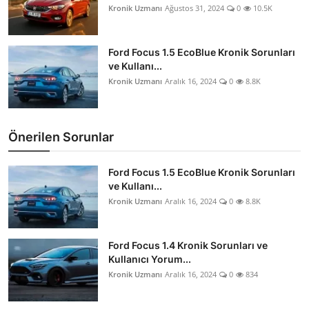
Kronik Uzmanı
Ağustos 31, 2024
0
10.5K
Ford Focus 1.5 EcoBlue Kronik Sorunları
ve Kullanı...
Kronik Uzmanı
Aralık 16, 2024
0
8.8K
Önerilen Sorunlar
Ford Focus 1.5 EcoBlue Kronik Sorunları
ve Kullanı...
Kronik Uzmanı
Aralık 16, 2024
0
8.8K
Ford Focus 1.4 Kronik Sorunları ve
Kullanıcı Yorum...
Kronik Uzmanı
Aralık 16, 2024
0
834