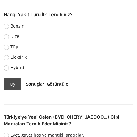
Hangi Yakıt Türü İlk Tercihiniz?
Benzin
Dizel
Tüp
Elektirik
Hybrid
Oy
Sonuçları Görüntüle
Türkiye'ye Yeni Gelen (BYD, CHERY, JAECOO...) Gibi
Markaları Tercih Eder Misiniz?
Evet, gayet hoş ve mantıklı arabalar.