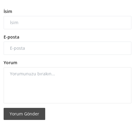
İsim
E-posta
Yorum
Yorum Gönder