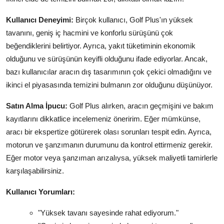
Kullanıcı Deneyimi:
Birçok kullanıcı, Golf Plus'ın yüksek
tavanını, geniş iç hacmini ve konforlu sürüşünü çok
beğendiklerini belirtiyor. Ayrıca, yakıt tüketiminin ekonomik
olduğunu ve sürüşünün keyifli olduğunu ifade ediyorlar. Ancak,
bazı kullanıcılar aracın dış tasarımının çok çekici olmadığını ve
ikinci el piyasasında temizini bulmanın zor olduğunu düşünüyor.
Satın Alma İpucu:
Golf Plus alırken, aracın geçmişini ve bakım
kayıtlarını dikkatlice incelemeniz öneririm. Eğer mümkünse,
aracı bir ekspertize götürerek olası sorunları tespit edin. Ayrıca,
motorun ve şanzımanın durumunu da kontrol ettirmeniz gerekir.
Eğer motor veya şanzıman arızalıysa, yüksek maliyetli tamirlerle
karşılaşabilirsiniz.
Kullanıcı Yorumları:
"Yüksek tavanı sayesinde rahat ediyorum."