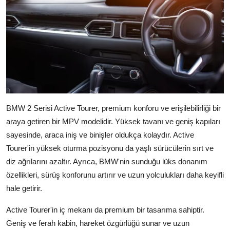
BMW 2 Serisi Active Tourer, premium konforu ve erişilebilirliği bir
araya getiren bir MPV modelidir. Yüksek tavanı ve geniş kapıları
sayesinde, araca iniş ve binişler oldukça kolaydır. Active
Tourer'in yüksek oturma pozisyonu da yaşlı sürücülerin sırt ve
diz ağrılarını azaltır. Ayrıca, BMW'nin sunduğu lüks donanım
özellikleri, sürüş konforunu artırır ve uzun yolculukları daha keyifli
hale getirir.
Active Tourer'in iç mekanı da premium bir tasarıma sahiptir.
Geniş ve ferah kabin, hareket özgürlüğü sunar ve uzun