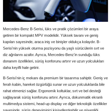
Mercedes-Benz B-Serisi, lüks ve pratik çözümleri bir araya
getiren bir kompakt MPV modelidir. Yüksek tavanı ve geniş
kapıları sayesinde, araca iniş ve binişler oldukça kolaydır. B-
Serisi'nin yüksek oturma pozisyonu da yaşlı sürücülerin sırt ve
diz ağrılarını azaltır. Ayrıca, Mercedes-Benz'in sunduğu lüks
donanım özellikleri, sürüş konforunu artırır ve uzun yolculukları
daha keyifli hale getirir.
B-Serisi'nin iç mekanı da premium bir tasarıma sahiptir. Geniş ve
ferah kabin, hareket özgürlüğü sunar ve uzun yolculuklarda bile
rahat etmenizi sağlar. Ergonomik koltuklar, sırt ve bel desteği
sağlayarak sürüş konforunu artırır. Ayrıca, dokunmatik ekranlı
multimedya sistemi, head-up display ve diğer teknolojik özellikler
sayesinde, sürüş deneyiminizi kişiselleştirebilir ve güvenliği