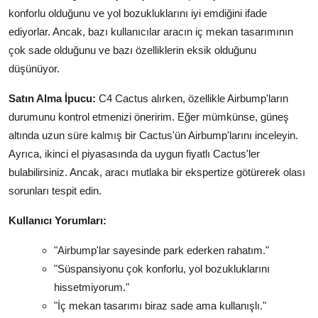
konforlu olduğunu ve yol bozukluklarını iyi emdiğini ifade
ediyorlar. Ancak, bazı kullanıcılar aracın iç mekan tasarımının
çok sade olduğunu ve bazı özelliklerin eksik olduğunu
düşünüyor.
Satın Alma İpucu:
C4 Cactus alırken, özellikle Airbump'ların
durumunu kontrol etmenizi öneririm. Eğer mümkünse, güneş
altında uzun süre kalmış bir Cactus'ün Airbump'larını inceleyin.
Ayrıca, ikinci el piyasasında da uygun fiyatlı Cactus'ler
bulabilirsiniz. Ancak, aracı mutlaka bir ekspertize götürerek olası
sorunları tespit edin.
Kullanıcı Yorumları:
"Airbump'lar sayesinde park ederken rahatım."
"Süspansiyonu çok konforlu, yol bozukluklarını
hissetmiyorum."
"İç mekan tasarımı biraz sade ama kullanışlı."