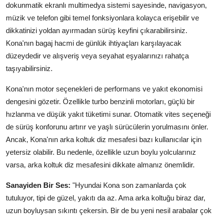
dokunmatik ekranlı multimedya sistemi sayesinde, navigasyon,
müzik ve telefon gibi temel fonksiyonlara kolayca erişebilir ve
dikkatinizi yoldan ayırmadan sürüş keyfini çıkarabilirsiniz.
Kona'nın bagaj hacmi de günlük ihtiyaçları karşılayacak
düzeydedir ve alışveriş veya seyahat eşyalarınızı rahatça
taşıyabilirsiniz.
Kona'nın motor seçenekleri de performans ve yakıt ekonomisi
dengesini gözetir. Özellikle turbo benzinli motorları, güçlü bir
hızlanma ve düşük yakıt tüketimi sunar. Otomatik vites seçeneği
de sürüş konforunu artırır ve yaşlı sürücülerin yorulmasını önler.
Ancak, Kona'nın arka koltuk diz mesafesi bazı kullanıcılar için
yetersiz olabilir. Bu nedenle, özellikle uzun boylu yolcularınız
varsa, arka koltuk diz mesafesini dikkate almanız önemlidir.
Sanayiden Bir Ses:
"Hyundai Kona son zamanlarda çok
tutuluyor, tipi de güzel, yakıtı da az. Ama arka koltuğu biraz dar,
uzun boyluysan sıkıntı çekersin. Bir de bu yeni nesil arabalar çok