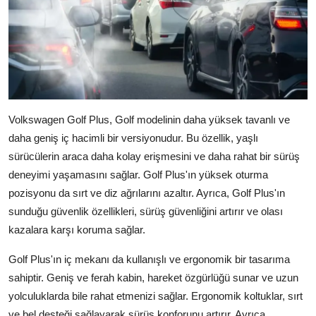
Volkswagen Golf Plus, Golf modelinin daha yüksek tavanlı ve
daha geniş iç hacimli bir versiyonudur. Bu özellik, yaşlı
sürücülerin araca daha kolay erişmesini ve daha rahat bir sürüş
deneyimi yaşamasını sağlar. Golf Plus'ın yüksek oturma
pozisyonu da sırt ve diz ağrılarını azaltır. Ayrıca, Golf Plus'ın
sunduğu güvenlik özellikleri, sürüş güvenliğini artırır ve olası
kazalara karşı koruma sağlar.
Golf Plus'ın iç mekanı da kullanışlı ve ergonomik bir tasarıma
sahiptir. Geniş ve ferah kabin, hareket özgürlüğü sunar ve uzun
yolculuklarda bile rahat etmenizi sağlar. Ergonomik koltuklar, sırt
ve bel desteği sağlayarak sürüş konforunu artırır. Ayrıca,