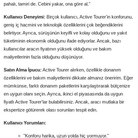
pahalı, tamiri de. Cebini yakar, ona göre al."
Kullanıcı Deneyimi:
Birçok kullanıcı, Active Tourer'in konforunu,
geniş iç hacmini ve teknolojik özelliklerini çok beğendiklerini
belirtiyor. Ayrıca, sürüşünün keyifli ve kolay olduğunu ve yakıt
tüketiminin ekonomik olduğunu ifade ediyorlar. Ancak, bazı
kullanıcılar aracın fiyatının yüksek olduğunu ve bakım
maliyetlerinin fazla olduğunu düşünüyor.
Satın Alma İpucu:
Active Tourer alırken, özellikle donanım
özelliklerini ve bakım maliyetlerini dikkate almanız öneririm. Eğer
mümkünse, farklı donanım paketlerini karşılaştırarak bütçenize
en uygun olanı seçin. Ayrıca, ikinci el piyasasında da uygun
fiyatlı Active Tourer'lar bulabilirsiniz. Ancak, aracı mutlaka bir
ekspertize götürerek olası sorunları tespit edin.
Kullanıcı Yorumları:
"Konforu harika, uzun yolda hiç yormuyor."