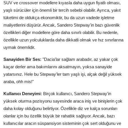
SUV ve crossover modellere kıyasla daha uygun fiyatlı olması,
yaşlı sürücüler için önemli bir tercih sebebi olabilir. Ayrıca, yakıt
tüketimi de oldukça ekonomiktir, bu da uzun vadede işletme
maliyetlerini düşürür. Ancak, Sandero Stepway'in bazı güvenlik
özellikleri diğer modellere göre daha sınırlı olabilir. Bu nedenle,
özellikle uzun yolculuklarda daha dikkatli olmak ve hız sınırlarına
uymak önemlidir.
Sanayiden Bir Ses:
"Dacia'lar sağlam arabadır, az yakar çok
kaçar derler ama bakımlarını aksatmayın, yoksa sanayide
yatarsınız. Hele bu Stepway'ler tam yaşlı işi, alçak değil yüksek
araba, ohh mis!"
Kullanıcı Deneyimi:
Birçok kullanıcı, Sandero Stepway'in
yüksek oturma pozisyonu sayesinde araca iniş ve binişlerin çok
daha kolay olduğunu belirtiyor. Özellikle diz ve kalça sorunları
olanlar için bu özellik büyük bir rahatlık sağlıyor. Ancak, bazı
kullanıcılar aracın süspansiyon sisteminin çok sert olduğunu ve