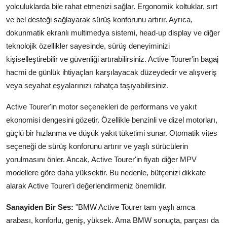
yolculuklarda bile rahat etmenizi sağlar. Ergonomik koltuklar, sırt
ve bel desteği sağlayarak sürüş konforunu artırır. Ayrıca,
dokunmatik ekranlı multimedya sistemi, head-up display ve diğer
teknolojik özellikler sayesinde, sürüş deneyiminizi
kişiselleştirebilir ve güvenliği artırabilirsiniz. Active Tourer'in bagaj
hacmi de günlük ihtiyaçları karşılayacak düzeydedir ve alışveriş
veya seyahat eşyalarınızı rahatça taşıyabilirsiniz.
Active Tourer'in motor seçenekleri de performans ve yakıt
ekonomisi dengesini gözetir. Özellikle benzinli ve dizel motorları,
güçlü bir hızlanma ve düşük yakıt tüketimi sunar. Otomatik vites
seçeneği de sürüş konforunu artırır ve yaşlı sürücülerin
yorulmasını önler. Ancak, Active Tourer'in fiyatı diğer MPV
modellere göre daha yüksektir. Bu nedenle, bütçenizi dikkate
alarak Active Tourer'i değerlendirmeniz önemlidir.
Sanayiden Bir Ses:
"BMW Active Tourer tam yaşlı amca
arabası, konforlu, geniş, yüksek. Ama BMW sonuçta, parçası da