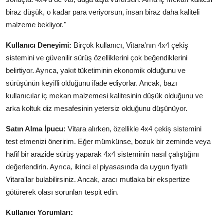
biraz düşük, o kadar para veriyorsun, insan biraz daha kaliteli
malzeme bekliyor."
Kullanıcı Deneyimi:
Birçok kullanıcı, Vitara'nın 4x4 çekiş
sistemini ve güvenilir sürüş özelliklerini çok beğendiklerini
belirtiyor. Ayrıca, yakıt tüketiminin ekonomik olduğunu ve
sürüşünün keyifli olduğunu ifade ediyorlar. Ancak, bazı
kullanıcılar iç mekan malzemesi kalitesinin düşük olduğunu ve
arka koltuk diz mesafesinin yetersiz olduğunu düşünüyor.
Satın Alma İpucu:
Vitara alırken, özellikle 4x4 çekiş sistemini
test etmenizi öneririm. Eğer mümkünse, bozuk bir zeminde veya
hafif bir arazide sürüş yaparak 4x4 sisteminin nasıl çalıştığını
değerlendirin. Ayrıca, ikinci el piyasasında da uygun fiyatlı
Vitara'lar bulabilirsiniz. Ancak, aracı mutlaka bir ekspertize
götürerek olası sorunları tespit edin.
Kullanıcı Yorumları: