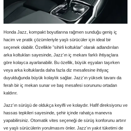
Honda Jazz, kompakt boyutlarına rağmen sunduğu geniş iç
hacim ve pratik çözümleriyle yaşlı sürücüler için ideal bir
seçenek olabilir. Özellikle "sihirli koltuklar" olarak adlandırılan
arka koltukları sayesinde, Jazz'ın iç mekanı farklı ihtiyaçlara
göre kolayca ayarlanabilir. Bu özellik, büyük eşyaları taşırken
veya arka koltuklarda daha fazla diz mesafesine ihtiyaç
duyulduğunda büyük kolaylık sağlar. Jazz'ın yüksek tavanı da
ferah bir iç mekan sunar ve baş mesafesi sorununu ortadan
kaldırır.
Jazz'ın sürüşü de oldukça keyifli ve kolaydır. Hafif direksiyonu ve
hassas tepkileri sayesinde, şehir içinde rahatça manevra
yapabilirsiniz. Otomatik vites seçeneği de sürüş konforunu artırır
ve yaşlı sürücülerin yorulmasını önler. Jazz'ın yakıt tüketimi de