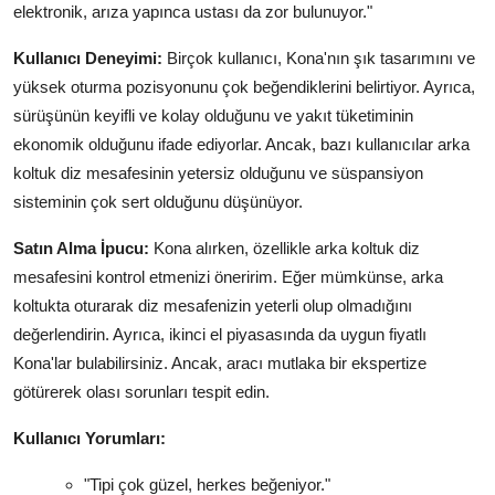
elektronik, arıza yapınca ustası da zor bulunuyor."
Kullanıcı Deneyimi:
Birçok kullanıcı, Kona'nın şık tasarımını ve
yüksek oturma pozisyonunu çok beğendiklerini belirtiyor. Ayrıca,
sürüşünün keyifli ve kolay olduğunu ve yakıt tüketiminin
ekonomik olduğunu ifade ediyorlar. Ancak, bazı kullanıcılar arka
koltuk diz mesafesinin yetersiz olduğunu ve süspansiyon
sisteminin çok sert olduğunu düşünüyor.
Satın Alma İpucu:
Kona alırken, özellikle arka koltuk diz
mesafesini kontrol etmenizi öneririm. Eğer mümkünse, arka
koltukta oturarak diz mesafenizin yeterli olup olmadığını
değerlendirin. Ayrıca, ikinci el piyasasında da uygun fiyatlı
Kona'lar bulabilirsiniz. Ancak, aracı mutlaka bir ekspertize
götürerek olası sorunları tespit edin.
Kullanıcı Yorumları:
"Tipi çok güzel, herkes beğeniyor."