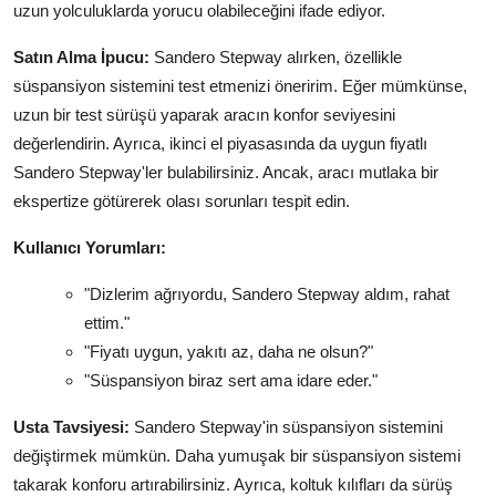
uzun yolculuklarda yorucu olabileceğini ifade ediyor.
Satın Alma İpucu:
Sandero Stepway alırken, özellikle
süspansiyon sistemini test etmenizi öneririm. Eğer mümkünse,
uzun bir test sürüşü yaparak aracın konfor seviyesini
değerlendirin. Ayrıca, ikinci el piyasasında da uygun fiyatlı
Sandero Stepway'ler bulabilirsiniz. Ancak, aracı mutlaka bir
ekspertize götürerek olası sorunları tespit edin.
Kullanıcı Yorumları:
"Dizlerim ağrıyordu, Sandero Stepway aldım, rahat
ettim."
"Fiyatı uygun, yakıtı az, daha ne olsun?"
"Süspansiyon biraz sert ama idare eder."
Usta Tavsiyesi:
Sandero Stepway'in süspansiyon sistemini
değiştirmek mümkün. Daha yumuşak bir süspansiyon sistemi
takarak konforu artırabilirsiniz. Ayrıca, koltuk kılıfları da sürüş