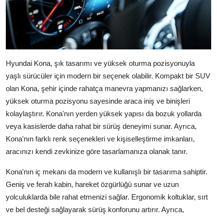
Hyundai Kona, şık tasarımı ve yüksek oturma pozisyonuyla
yaşlı sürücüler için modern bir seçenek olabilir. Kompakt bir SUV
olan Kona, şehir içinde rahatça manevra yapmanızı sağlarken,
yüksek oturma pozisyonu sayesinde araca iniş ve binişleri
kolaylaştırır. Kona'nın yerden yüksek yapısı da bozuk yollarda
veya kasislerde daha rahat bir sürüş deneyimi sunar. Ayrıca,
Kona'nın farklı renk seçenekleri ve kişiselleştirme imkanları,
aracınızı kendi zevkinize göre tasarlamanıza olanak tanır.
Kona'nın iç mekanı da modern ve kullanışlı bir tasarıma sahiptir.
Geniş ve ferah kabin, hareket özgürlüğü sunar ve uzun
yolculuklarda bile rahat etmenizi sağlar. Ergonomik koltuklar, sırt
ve bel desteği sağlayarak sürüş konforunu artırır. Ayrıca,