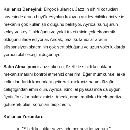
Kullanıcı Deneyimi:
Birçok kullanıcı, Jazz'ın sihirli koltukları
sayesinde araca büyük eşyaları kolayca yükleyebildiklerini ve iç
mekanın çok kullanışlı olduğunu belirtiyor. Ayrıca, sürüşünün
kolay ve keyifli olduğunu ve yakıt tüketiminin çok ekonomik
olduğunu ifade ediyorlar. Ancak, bazı kullanıcılar aracın
süspansiyon sisteminin çok sert olduğunu ve uzun yolculuklarda
yorucu olabileceğini düşünüyor.
Satın Alma İpucu:
Jazz alırken, özellikle sihirli koltukların
mekanizmasını kontrol etmenizi öneririm. Eğer mümkünse, arka
koltukları farklı konumlara getirerek mekanizmanın düzgün
çalıştığından emin olun. Ayrıca, ikinci el piyasasında da uygun
fiyatlı Jazz'lar bulabilirsiniz. Ancak, aracı mutlaka bir ekspertize
götürerek olası sorunları tespit edin.
Kullanıcı Yorumları:
"Sihirli koltuklar sayesinde her şeyi taşıyorum."