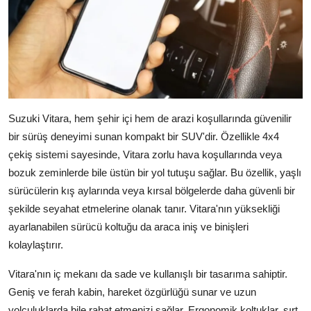
Suzuki Vitara, hem şehir içi hem de arazi koşullarında güvenilir
bir sürüş deneyimi sunan kompakt bir SUV'dir. Özellikle 4x4
çekiş sistemi sayesinde, Vitara zorlu hava koşullarında veya
bozuk zeminlerde bile üstün bir yol tutuşu sağlar. Bu özellik, yaşlı
sürücülerin kış aylarında veya kırsal bölgelerde daha güvenli bir
şekilde seyahat etmelerine olanak tanır. Vitara'nın yüksekliği
ayarlanabilen sürücü koltuğu da araca iniş ve binişleri
kolaylaştırır.
Vitara'nın iç mekanı da sade ve kullanışlı bir tasarıma sahiptir.
Geniş ve ferah kabin, hareket özgürlüğü sunar ve uzun
yolculuklarda bile rahat etmenizi sağlar. Ergonomik koltuklar, sırt