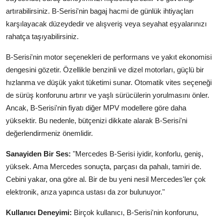
artırabilirsiniz. B-Serisi'nin bagaj hacmi de günlük ihtiyaçları
karşılayacak düzeydedir ve alışveriş veya seyahat eşyalarınızı
rahatça taşıyabilirsiniz.
B-Serisi'nin motor seçenekleri de performans ve yakıt ekonomisi
dengesini gözetir. Özellikle benzinli ve dizel motorları, güçlü bir
hızlanma ve düşük yakıt tüketimi sunar. Otomatik vites seçeneği
de sürüş konforunu artırır ve yaşlı sürücülerin yorulmasını önler.
Ancak, B-Serisi'nin fiyatı diğer MPV modellere göre daha
yüksektir. Bu nedenle, bütçenizi dikkate alarak B-Serisi'ni
değerlendirmeniz önemlidir.
Sanayiden Bir Ses:
"Mercedes B-Serisi iyidir, konforlu, geniş,
yüksek. Ama Mercedes sonuçta, parçası da pahalı, tamiri de.
Cebini yakar, ona göre al. Bir de bu yeni nesil Mercedes'ler çok
elektronik, arıza yapınca ustası da zor bulunuyor."
Kullanıcı Deneyimi:
Birçok kullanıcı, B-Serisi'nin konforunu,