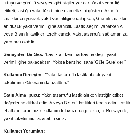
tutuşu ve gürültü seviyesi gibi bilgiler yer alır. Yakıt verimliliği
etiketi, lastiğin yakıt tüketimine olan etkisini gösterir. A sınıfı
lastikler en yüksek yakıt verimliliğine sahipken, G sınıfı lastikler
en düşük yakıt verimliliğine sahiptir. Lastik seçimi yaparken A
veya B sınıfı lastikleri tercih etmek, yakıt tasarrufu sağlamanıza
yardımcı olabilir.
Sanayiden Bir Ses:
"Lastik alırken markasına değil, yakıt
verimliliğine bakacaksın. Yoksa benzinci sana 'Güle Güle' der!"
Kullanıcı Deneyimi:
"Yakıt tasarruflu lastik alarak yakıt
tüketimimi %5 oranında azalttım."
Satın Alma İpucu:
Yakıt tasarruflu lastik alırken lastiğin etiket
değerlerine dikkat edin. A veya B sınıfı lastikleri tercih edin. Lastik
ebatlarını aracınızın kullanım kılavuzuna göre seçin. Bu sayede,
yakıt tüketiminizi azaltabilirsiniz.
Kullanıcı Yorumları: