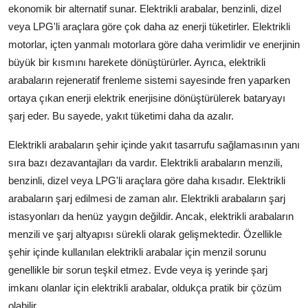
ekonomik bir alternatif sunar. Elektrikli arabalar, benzinli, dizel
veya LPG'li araçlara göre çok daha az enerji tüketirler. Elektrikli
motorlar, içten yanmalı motorlara göre daha verimlidir ve enerjinin
büyük bir kısmını harekete dönüştürürler. Ayrıca, elektrikli
arabaların rejeneratif frenleme sistemi sayesinde fren yaparken
ortaya çıkan enerji elektrik enerjisine dönüştürülerek bataryayı
şarj eder. Bu sayede, yakıt tüketimi daha da azalır.
Elektrikli arabaların şehir içinde yakıt tasarrufu sağlamasının yanı
sıra bazı dezavantajları da vardır. Elektrikli arabaların menzili,
benzinli, dizel veya LPG'li araçlara göre daha kısadır. Elektrikli
arabaların şarj edilmesi de zaman alır. Elektrikli arabaların şarj
istasyonları da henüz yaygın değildir. Ancak, elektrikli arabaların
menzili ve şarj altyapısı sürekli olarak gelişmektedir. Özellikle
şehir içinde kullanılan elektrikli arabalar için menzil sorunu
genellikle bir sorun teşkil etmez. Evde veya iş yerinde şarj
imkanı olanlar için elektrikli arabalar, oldukça pratik bir çözüm
olabilir.