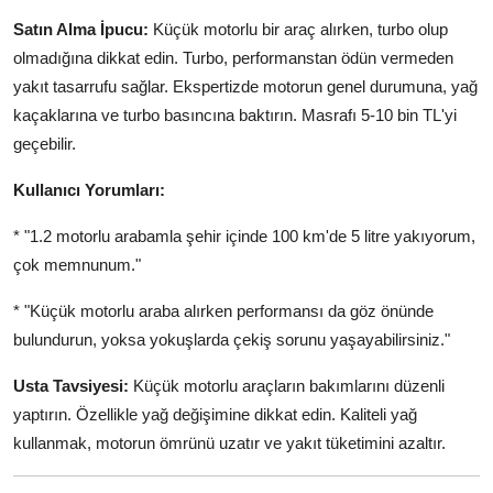
Satın Alma İpucu:
Küçük motorlu bir araç alırken, turbo olup
olmadığına dikkat edin. Turbo, performanstan ödün vermeden
yakıt tasarrufu sağlar. Ekspertizde motorun genel durumuna, yağ
kaçaklarına ve turbo basıncına baktırın. Masrafı 5-10 bin TL'yi
geçebilir.
Kullanıcı Yorumları:
* "1.2 motorlu arabamla şehir içinde 100 km'de 5 litre yakıyorum,
çok memnunum."
* "Küçük motorlu araba alırken performansı da göz önünde
bulundurun, yoksa yokuşlarda çekiş sorunu yaşayabilirsiniz."
Usta Tavsiyesi:
Küçük motorlu araçların bakımlarını düzenli
yaptırın. Özellikle yağ değişimine dikkat edin. Kaliteli yağ
kullanmak, motorun ömrünü uzatır ve yakıt tüketimini azaltır.