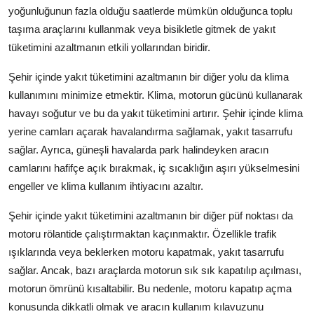
yoğunluğunun fazla olduğu saatlerde mümkün olduğunca toplu
taşıma araçlarını kullanmak veya bisikletle gitmek de yakıt
tüketimini azaltmanın etkili yollarından biridir.
Şehir içinde yakıt tüketimini azaltmanın bir diğer yolu da klima
kullanımını minimize etmektir. Klima, motorun gücünü kullanarak
havayı soğutur ve bu da yakıt tüketimini artırır. Şehir içinde klima
yerine camları açarak havalandırma sağlamak, yakıt tasarrufu
sağlar. Ayrıca, güneşli havalarda park halindeyken aracın
camlarını hafifçe açık bırakmak, iç sıcaklığın aşırı yükselmesini
engeller ve klima kullanım ihtiyacını azaltır.
Şehir içinde yakıt tüketimini azaltmanın bir diğer püf noktası da
motoru rölantide çalıştırmaktan kaçınmaktır. Özellikle trafik
ışıklarında veya beklerken motoru kapatmak, yakıt tasarrufu
sağlar. Ancak, bazı araçlarda motorun sık sık kapatılıp açılması,
motorun ömrünü kısaltabilir. Bu nedenle, motoru kapatıp açma
konusunda dikkatli olmak ve aracın kullanım kılavuzunu