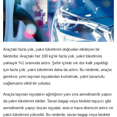
Araçtaki fazla yük, yakıt tüketimini doğrudan etkileyen bir
faktördür. Araçtaki her 100 kg'lık fazla yük, yakıt tüketimini
yaklaşık %1 oranında artırır. Şehir içinde sık dur kalk yapıldığı
için fazla yük, yakıt tüketimini daha da artırır. Bu nedenle, araçta
gereksiz yere taşınan eşyalardan kurtulmak, yakıt tasarrufu
sağlamanın etkili bir yoludur.
Araçta taşınan eşyaların ağırlığının yanı sıra aerodinamik yapısı
da yakıt tüketimini etkiler. Tavan bagajı veya bisiklet taşıyıcı gibi
aerodinamik yapıyı bozan eşyalar, aracın hava direncini artırır ve
yakıt tüketimini yükseltir. Bu nedenle, tavan bagajı veya bisiklet