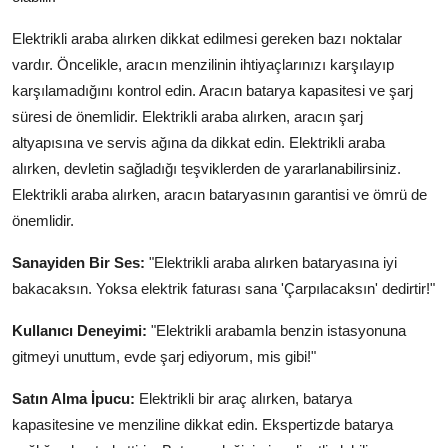
Elektrikli araba alırken dikkat edilmesi gereken bazı noktalar
vardır. Öncelikle, aracın menzilinin ihtiyaçlarınızı karşılayıp
karşılamadığını kontrol edin. Aracın batarya kapasitesi ve şarj
süresi de önemlidir. Elektrikli araba alırken, aracın şarj
altyapısına ve servis ağına da dikkat edin. Elektrikli araba
alırken, devletin sağladığı teşviklerden de yararlanabilirsiniz.
Elektrikli araba alırken, aracın bataryasının garantisi ve ömrü de
önemlidir.
Sanayiden Bir Ses:
"Elektrikli araba alırken bataryasına iyi
bakacaksın. Yoksa elektrik faturası sana 'Çarpılacaksın' dedirtir!"
Kullanıcı Deneyimi:
"Elektrikli arabamla benzin istasyonuna
gitmeyi unuttum, evde şarj ediyorum, mis gibi!"
Satın Alma İpucu:
Elektrikli bir araç alırken, batarya
kapasitesine ve menziline dikkat edin. Ekspertizde batarya