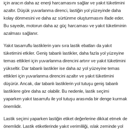
için aracın daha az enerji harcamasını sağlar ve yakıt tüketimini
azaltır. Düşük yuvarlanma direnci, lastiğin yol yüzeyinde daha
kolay dönmesini ve daha az sürtünme oluşturmasını ifade eder.
Bu sayede, motorun daha az güç harcaması ve yakıt tüketiminin
azalması sağlanır.
Yakıt tasarruflu lastiklerin yanı sıra lastik ebatları da yakıt
tüketimini etkiler. Geniş tabanlı lastikler, daha fazla yol yüzeyine
temas ettikleri için yuvarlanma direncini artırır ve yakıt tüketimini
yükseltir. Dar tabanlı lastikler ise daha az yol yüzeyine temas
ettikleri için yuvarlanma direncini azaltır ve yakıt tüketimini
düşürür. Ancak, dar tabanlı lastiklerin yol tutuşu geniş tabanlı
lastiklere göre daha az olabilir. Bu nedenle, lastik seçimi
yaparken yakıt tasarrufu ile yol tutuşu arasında bir denge kurmak
önemlidir.
Lastik seçimi yaparken lastiğin etiket değerlerine dikkat etmek de
önemlidir. Lastik etiketlerinde yakıt verimliliği, ıslak zeminde yol