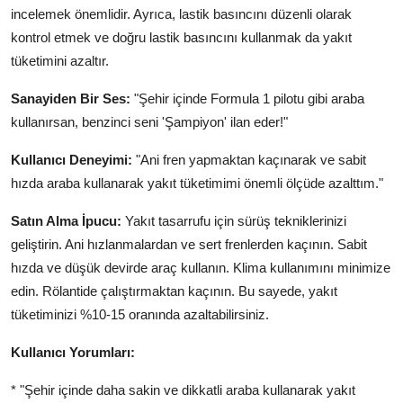
incelemek önemlidir. Ayrıca, lastik basıncını düzenli olarak
kontrol etmek ve doğru lastik basıncını kullanmak da yakıt
tüketimini azaltır.
Sanayiden Bir Ses:
"Şehir içinde Formula 1 pilotu gibi araba
kullanırsan, benzinci seni 'Şampiyon' ilan eder!"
Kullanıcı Deneyimi:
"Ani fren yapmaktan kaçınarak ve sabit
hızda araba kullanarak yakıt tüketimimi önemli ölçüde azalttım."
Satın Alma İpucu:
Yakıt tasarrufu için sürüş tekniklerinizi
geliştirin. Ani hızlanmalardan ve sert frenlerden kaçının. Sabit
hızda ve düşük devirde araç kullanın. Klima kullanımını minimize
edin. Rölantide çalıştırmaktan kaçının. Bu sayede, yakıt
tüketiminizi %10-15 oranında azaltabilirsiniz.
Kullanıcı Yorumları:
* "Şehir içinde daha sakin ve dikkatli araba kullanarak yakıt