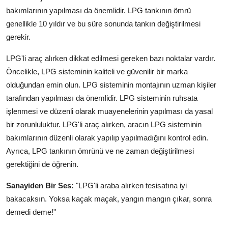
bakımlarının yapılması da önemlidir. LPG tankının ömrü
genellikle 10 yıldır ve bu süre sonunda tankın değiştirilmesi
gerekir.
LPG'li araç alırken dikkat edilmesi gereken bazı noktalar vardır.
Öncelikle, LPG sisteminin kaliteli ve güvenilir bir marka
olduğundan emin olun. LPG sisteminin montajının uzman kişiler
tarafından yapılması da önemlidir. LPG sisteminin ruhsata
işlenmesi ve düzenli olarak muayenelerinin yapılması da yasal
bir zorunluluktur. LPG'li araç alırken, aracın LPG sisteminin
bakımlarının düzenli olarak yapılıp yapılmadığını kontrol edin.
Ayrıca, LPG tankının ömrünü ve ne zaman değiştirilmesi
gerektiğini de öğrenin.
Sanayiden Bir Ses:
"LPG'li araba alırken tesisatına iyi
bakacaksın. Yoksa kaçak maçak, yangın mangın çıkar, sonra
demedi deme!"