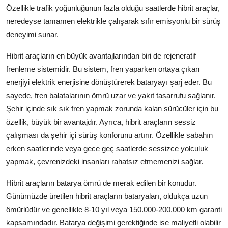
Özellikle trafik yoğunluğunun fazla olduğu saatlerde hibrit araçlar,
neredeyse tamamen elektrikle çalışarak sıfır emisyonlu bir sürüş
deneyimi sunar.
Hibrit araçların en büyük avantajlarından biri de rejeneratif
frenleme sistemidir. Bu sistem, fren yaparken ortaya çıkan
enerjiyi elektrik enerjisine dönüştürerek bataryayı şarj eder. Bu
sayede, fren balatalarının ömrü uzar ve yakıt tasarrufu sağlanır.
Şehir içinde sık sık fren yapmak zorunda kalan sürücüler için bu
özellik, büyük bir avantajdır. Ayrıca, hibrit araçların sessiz
çalışması da şehir içi sürüş konforunu artırır. Özellikle sabahın
erken saatlerinde veya gece geç saatlerde sessizce yolculuk
yapmak, çevrenizdeki insanları rahatsız etmemenizi sağlar.
Hibrit araçların batarya ömrü de merak edilen bir konudur.
Günümüzde üretilen hibrit araçların bataryaları, oldukça uzun
ömürlüdür ve genellikle 8-10 yıl veya 150.000-200.000 km garanti
kapsamındadır. Batarya değişimi gerektiğinde ise maliyetli olabilir