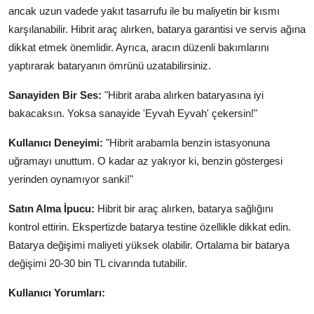
ancak uzun vadede yakıt tasarrufu ile bu maliyetin bir kısmı
karşılanabilir. Hibrit araç alırken, batarya garantisi ve servis ağına
dikkat etmek önemlidir. Ayrıca, aracın düzenli bakımlarını
yaptırarak bataryanın ömrünü uzatabilirsiniz.
Sanayiden Bir Ses:
"Hibrit araba alırken bataryasına iyi
bakacaksın. Yoksa sanayide 'Eyvah Eyvah' çekersin!"
Kullanıcı Deneyimi:
"Hibrit arabamla benzin istasyonuna
uğramayı unuttum. O kadar az yakıyor ki, benzin göstergesi
yerinden oynamıyor sanki!"
Satın Alma İpucu:
Hibrit bir araç alırken, batarya sağlığını
kontrol ettirin. Ekspertizde batarya testine özellikle dikkat edin.
Batarya değişimi maliyeti yüksek olabilir. Ortalama bir batarya
değişimi 20-30 bin TL civarında tutabilir.
Kullanıcı Yorumları: