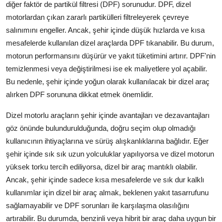
diğer faktör de partikül filtresi (DPF) sorunudur. DPF, dizel
motorlardan çıkan zararlı partikülleri filtreleyerek çevreye
salınımını engeller. Ancak, şehir içinde düşük hızlarda ve kısa
mesafelerde kullanılan dizel araçlarda DPF tıkanabilir. Bu durum,
motorun performansını düşürür ve yakıt tüketimini artırır. DPF'nin
temizlenmesi veya değiştirilmesi ise ek maliyetlere yol açabilir.
Bu nedenle, şehir içinde yoğun olarak kullanılacak bir dizel araç
alırken DPF sorununa dikkat etmek önemlidir.
Dizel motorlu araçların şehir içinde avantajları ve dezavantajları
göz önünde bulundurulduğunda, doğru seçim olup olmadığı
kullanıcının ihtiyaçlarına ve sürüş alışkanlıklarına bağlıdır. Eğer
şehir içinde sık sık uzun yolculuklar yapılıyorsa ve dizel motorun
yüksek torku tercih ediliyorsa, dizel bir araç mantıklı olabilir.
Ancak, şehir içinde sadece kısa mesafelerde ve sık dur kalklı
kullanımlar için dizel bir araç almak, beklenen yakıt tasarrufunu
sağlamayabilir ve DPF sorunları ile karşılaşma olasılığını
artırabilir. Bu durumda, benzinli veya hibrit bir araç daha uygun bir