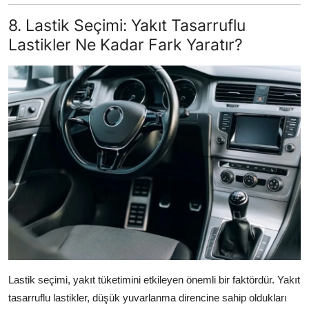
8. Lastik Seçimi: Yakıt Tasarruflu
Lastikler Ne Kadar Fark Yaratır?
Lastik seçimi, yakıt tüketimini etkileyen önemli bir faktördür. Yakıt
tasarruflu lastikler, düşük yuvarlanma direncine sahip oldukları