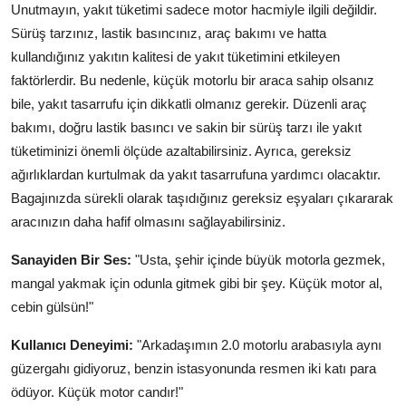
Unutmayın, yakıt tüketimi sadece motor hacmiyle ilgili değildir.
Sürüş tarzınız, lastik basıncınız, araç bakımı ve hatta
kullandığınız yakıtın kalitesi de yakıt tüketimini etkileyen
faktörlerdir. Bu nedenle, küçük motorlu bir araca sahip olsanız
bile, yakıt tasarrufu için dikkatli olmanız gerekir. Düzenli araç
bakımı, doğru lastik basıncı ve sakin bir sürüş tarzı ile yakıt
tüketiminizi önemli ölçüde azaltabilirsiniz. Ayrıca, gereksiz
ağırlıklardan kurtulmak da yakıt tasarrufuna yardımcı olacaktır.
Bagajınızda sürekli olarak taşıdığınız gereksiz eşyaları çıkararak
aracınızın daha hafif olmasını sağlayabilirsiniz.
Sanayiden Bir Ses:
"Usta, şehir içinde büyük motorla gezmek,
mangal yakmak için odunla gitmek gibi bir şey. Küçük motor al,
cebin gülsün!"
Kullanıcı Deneyimi:
"Arkadaşımın 2.0 motorlu arabasıyla aynı
güzergahı gidiyoruz, benzin istasyonunda resmen iki katı para
ödüyor. Küçük motor candır!"