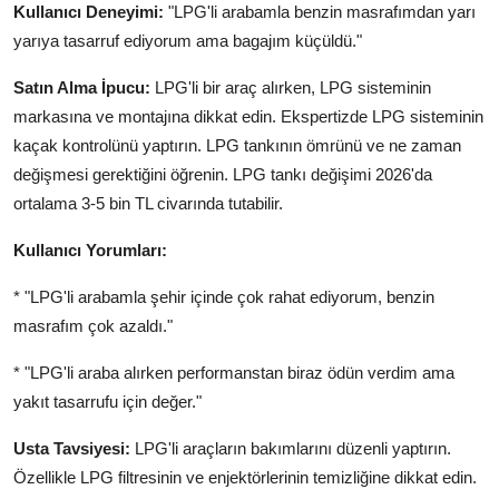
Kullanıcı Deneyimi:
"LPG'li arabamla benzin masrafımdan yarı
yarıya tasarruf ediyorum ama bagajım küçüldü."
Satın Alma İpucu:
LPG'li bir araç alırken, LPG sisteminin
markasına ve montajına dikkat edin. Ekspertizde LPG sisteminin
kaçak kontrolünü yaptırın. LPG tankının ömrünü ve ne zaman
değişmesi gerektiğini öğrenin. LPG tankı değişimi 2026'da
ortalama 3-5 bin TL civarında tutabilir.
Kullanıcı Yorumları:
* "LPG'li arabamla şehir içinde çok rahat ediyorum, benzin
masrafım çok azaldı."
* "LPG'li araba alırken performanstan biraz ödün verdim ama
yakıt tasarrufu için değer."
Usta Tavsiyesi:
LPG'li araçların bakımlarını düzenli yaptırın.
Özellikle LPG filtresinin ve enjektörlerinin temizliğine dikkat edin.