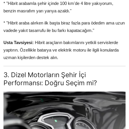
* "Hibrit arabamla şehir içinde 100 km'de 4 litre yakıyorum,
benzin masrafım yarı yarıya azaldı."
* "Hibrit araba alırken ilk başta biraz fazla para ödedim ama uzun
vadede yakıt tasarrufu ile bu farkı kapatacağım."
Usta Tavsiyesi:
Hibrit araçların bakımlarını yetkili servislerde
yaptırın. Özellikle batarya ve elektrik motoru ile ilgili konularda
uzman kişilerden destek alın.
3. Dizel Motorların Şehir İçi
Performansı: Doğru Seçim mi?