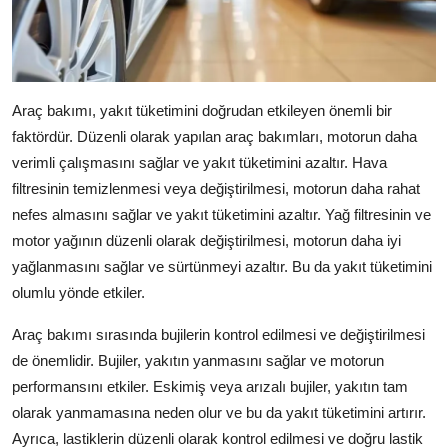
Araç bakımı, yakıt tüketimini doğrudan etkileyen önemli bir
faktördür. Düzenli olarak yapılan araç bakımları, motorun daha
verimli çalışmasını sağlar ve yakıt tüketimini azaltır. Hava
filtresinin temizlenmesi veya değiştirilmesi, motorun daha rahat
nefes almasını sağlar ve yakıt tüketimini azaltır. Yağ filtresinin ve
motor yağının düzenli olarak değiştirilmesi, motorun daha iyi
yağlanmasını sağlar ve sürtünmeyi azaltır. Bu da yakıt tüketimini
olumlu yönde etkiler.
Araç bakımı sırasında bujilerin kontrol edilmesi ve değiştirilmesi
de önemlidir. Bujiler, yakıtın yanmasını sağlar ve motorun
performansını etkiler. Eskimiş veya arızalı bujiler, yakıtın tam
olarak yanmamasına neden olur ve bu da yakıt tüketimini artırır.
Ayrıca, lastiklerin düzenli olarak kontrol edilmesi ve doğru lastik