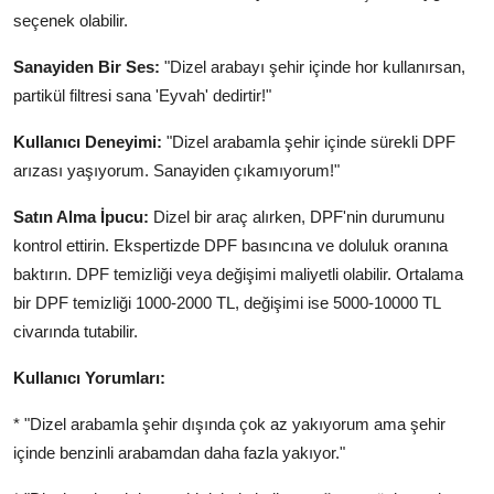
seçenek olabilir.
Sanayiden Bir Ses:
"Dizel arabayı şehir içinde hor kullanırsan,
partikül filtresi sana 'Eyvah' dedirtir!"
Kullanıcı Deneyimi:
"Dizel arabamla şehir içinde sürekli DPF
arızası yaşıyorum. Sanayiden çıkamıyorum!"
Satın Alma İpucu:
Dizel bir araç alırken, DPF'nin durumunu
kontrol ettirin. Ekspertizde DPF basıncına ve doluluk oranına
baktırın. DPF temizliği veya değişimi maliyetli olabilir. Ortalama
bir DPF temizliği 1000-2000 TL, değişimi ise 5000-10000 TL
civarında tutabilir.
Kullanıcı Yorumları:
* "Dizel arabamla şehir dışında çok az yakıyorum ama şehir
içinde benzinli arabamdan daha fazla yakıyor."