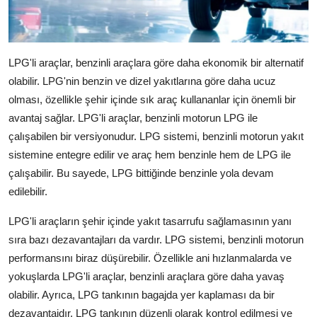
LPG'li araçlar, benzinli araçlara göre daha ekonomik bir alternatif
olabilir. LPG'nin benzin ve dizel yakıtlarına göre daha ucuz
olması, özellikle şehir içinde sık araç kullananlar için önemli bir
avantaj sağlar. LPG'li araçlar, benzinli motorun LPG ile
çalışabilen bir versiyonudur. LPG sistemi, benzinli motorun yakıt
sistemine entegre edilir ve araç hem benzinle hem de LPG ile
çalışabilir. Bu sayede, LPG bittiğinde benzinle yola devam
edilebilir.
LPG'li araçların şehir içinde yakıt tasarrufu sağlamasının yanı
sıra bazı dezavantajları da vardır. LPG sistemi, benzinli motorun
performansını biraz düşürebilir. Özellikle ani hızlanmalarda ve
yokuşlarda LPG'li araçlar, benzinli araçlara göre daha yavaş
olabilir. Ayrıca, LPG tankının bagajda yer kaplaması da bir
dezavantajdır. LPG tankının düzenli olarak kontrol edilmesi ve