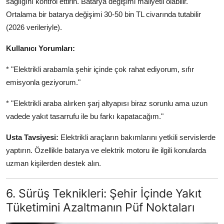
sağlığını kontrol ettirin. Batarya değişimi maliyetli olabilir.
Ortalama bir batarya değişimi 30-50 bin TL civarında tutabilir
(2026 verileriyle).
Kullanıcı Yorumları:
* "Elektrikli arabamla şehir içinde çok rahat ediyorum, sıfır
emisyonla geziyorum."
* "Elektrikli araba alırken şarj altyapısı biraz sorunlu ama uzun
vadede yakıt tasarrufu ile bu farkı kapatacağım."
Usta Tavsiyesi:
Elektrikli araçların bakımlarını yetkili servislerde
yaptırın. Özellikle batarya ve elektrik motoru ile ilgili konularda
uzman kişilerden destek alın.
6. Sürüş Teknikleri: Şehir İçinde Yakıt
Tüketimini Azaltmanın Püf Noktaları