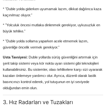
* "Duble yolda giderken uyumamak lazım, dikkat dağılınca kaza
kaçınılmaz oluyor."
* "Yolculuk öncesi mutlaka dinlenmek gerekiyor, uykusuzluk en
büyük tehlike."
* "Duble yolda sollama yaparken acele etmemek lazım,
güvenliğe öncelik vermek gerekiyor."
Usta Tavsiyesi:
Duble yollarda sürüş güvenliğini artırmak için
şerit takip sistemi veya kör nokta uyarı sistemi gibi teknolojileri
kullanabilirsiniz. Bu sistemler, olası tehlikelere karşı sizi uyararak
kazaları önlemeye yardımcı olur. Ayrıca, düzenli olarak lastik
basıncınızı kontrol ederek, yol tutuşunun en iyi seviyede
olduğundan emin olun.
3. Hız Radarları ve Tuzakları