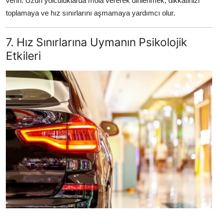
verin. Uzun yolculuklarda mola vererek dinlenmek, dikkatinizi
toplamaya ve hız sınırlarını aşmamaya yardımcı olur.
7. Hız Sınırlarına Uymanın Psikolojik
Etkileri