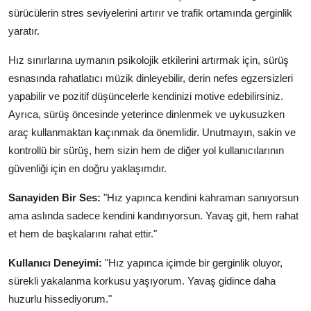
sürücülerin stres seviyelerini artırır ve trafik ortamında gerginlik
yaratır.
Hız sınırlarına uymanın psikolojik etkilerini artırmak için, sürüş
esnasında rahatlatıcı müzik dinleyebilir, derin nefes egzersizleri
yapabilir ve pozitif düşüncelerle kendinizi motive edebilirsiniz.
Ayrıca, sürüş öncesinde yeterince dinlenmek ve uykusuzken
araç kullanmaktan kaçınmak da önemlidir. Unutmayın, sakin ve
kontrollü bir sürüş, hem sizin hem de diğer yol kullanıcılarının
güvenliği için en doğru yaklaşımdır.
Sanayiden Bir Ses:
"Hız yapınca kendini kahraman sanıyorsun
ama aslında sadece kendini kandırıyorsun. Yavaş git, hem rahat
et hem de başkalarını rahat ettir."
Kullanıcı Deneyimi:
"Hız yapınca içimde bir gerginlik oluyor,
sürekli yakalanma korkusu yaşıyorum. Yavaş gidince daha
huzurlu hissediyorum."