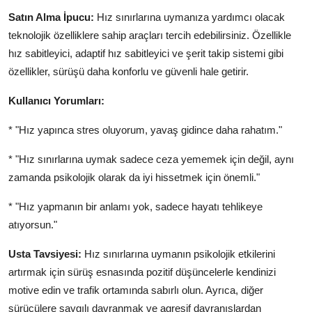
Satın Alma İpucu:
Hız sınırlarına uymanıza yardımcı olacak
teknolojik özelliklere sahip araçları tercih edebilirsiniz. Özellikle
hız sabitleyici, adaptif hız sabitleyici ve şerit takip sistemi gibi
özellikler, sürüşü daha konforlu ve güvenli hale getirir.
Kullanıcı Yorumları:
* "Hız yapınca stres oluyorum, yavaş gidince daha rahatım."
* "Hız sınırlarına uymak sadece ceza yememek için değil, aynı
zamanda psikolojik olarak da iyi hissetmek için önemli."
* "Hız yapmanın bir anlamı yok, sadece hayatı tehlikeye
atıyorsun."
Usta Tavsiyesi:
Hız sınırlarına uymanın psikolojik etkilerini
artırmak için sürüş esnasında pozitif düşüncelerle kendinizi
motive edin ve trafik ortamında sabırlı olun. Ayrıca, diğer
sürücülere saygılı davranmak ve agresif davranışlardan