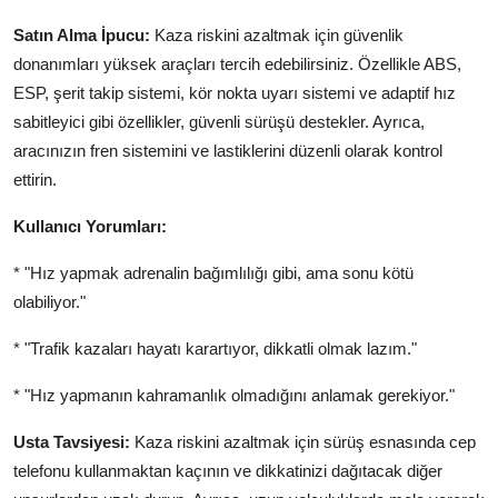
Satın Alma İpucu:
Kaza riskini azaltmak için güvenlik
donanımları yüksek araçları tercih edebilirsiniz. Özellikle ABS,
ESP, şerit takip sistemi, kör nokta uyarı sistemi ve adaptif hız
sabitleyici gibi özellikler, güvenli sürüşü destekler. Ayrıca,
aracınızın fren sistemini ve lastiklerini düzenli olarak kontrol
ettirin.
Kullanıcı Yorumları:
* "Hız yapmak adrenalin bağımlılığı gibi, ama sonu kötü
olabiliyor."
* "Trafik kazaları hayatı karartıyor, dikkatli olmak lazım."
* "Hız yapmanın kahramanlık olmadığını anlamak gerekiyor."
Usta Tavsiyesi:
Kaza riskini azaltmak için sürüş esnasında cep
telefonu kullanmaktan kaçının ve dikkatinizi dağıtacak diğer