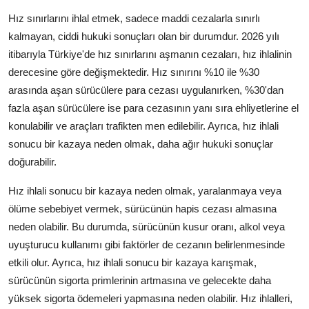
Hız sınırlarını ihlal etmek, sadece maddi cezalarla sınırlı
kalmayan, ciddi hukuki sonuçları olan bir durumdur. 2026 yılı
itibarıyla Türkiye'de hız sınırlarını aşmanın cezaları, hız ihlalinin
derecesine göre değişmektedir. Hız sınırını %10 ile %30
arasında aşan sürücülere para cezası uygulanırken, %30'dan
fazla aşan sürücülere ise para cezasının yanı sıra ehliyetlerine el
konulabilir ve araçları trafikten men edilebilir. Ayrıca, hız ihlali
sonucu bir kazaya neden olmak, daha ağır hukuki sonuçlar
doğurabilir.
Hız ihlali sonucu bir kazaya neden olmak, yaralanmaya veya
ölüme sebebiyet vermek, sürücünün hapis cezası almasına
neden olabilir. Bu durumda, sürücünün kusur oranı, alkol veya
uyuşturucu kullanımı gibi faktörler de cezanın belirlenmesinde
etkili olur. Ayrıca, hız ihlali sonucu bir kazaya karışmak,
sürücünün sigorta primlerinin artmasına ve gelecekte daha
yüksek sigorta ödemeleri yapmasına neden olabilir. Hız ihlalleri,