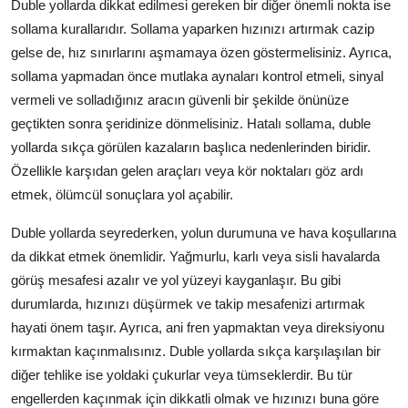
Duble yollarda dikkat edilmesi gereken bir diğer önemli nokta ise
sollama kurallarıdır. Sollama yaparken hızınızı artırmak cazip
gelse de, hız sınırlarını aşmamaya özen göstermelisiniz. Ayrıca,
sollama yapmadan önce mutlaka aynaları kontrol etmeli, sinyal
vermeli ve solladığınız aracın güvenli bir şekilde önünüze
geçtikten sonra şeridinize dönmelisiniz. Hatalı sollama, duble
yollarda sıkça görülen kazaların başlıca nedenlerinden biridir.
Özellikle karşıdan gelen araçları veya kör noktaları göz ardı
etmek, ölümcül sonuçlara yol açabilir.
Duble yollarda seyrederken, yolun durumuna ve hava koşullarına
da dikkat etmek önemlidir. Yağmurlu, karlı veya sisli havalarda
görüş mesafesi azalır ve yol yüzeyi kayganlaşır. Bu gibi
durumlarda, hızınızı düşürmek ve takip mesafenizi artırmak
hayati önem taşır. Ayrıca, ani fren yapmaktan veya direksiyonu
kırmaktan kaçınmalısınız. Duble yollarda sıkça karşılaşılan bir
diğer tehlike ise yoldaki çukurlar veya tümseklerdir. Bu tür
engellerden kaçınmak için dikkatli olmak ve hızınızı buna göre