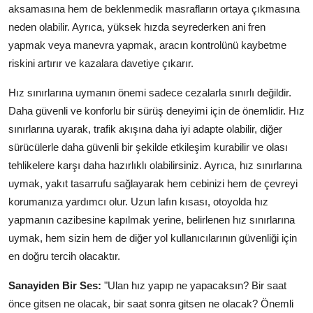
aksamasına hem de beklenmedik masrafların ortaya çıkmasına
neden olabilir. Ayrıca, yüksek hızda seyrederken ani fren
yapmak veya manevra yapmak, aracın kontrolünü kaybetme
riskini artırır ve kazalara davetiye çıkarır.
Hız sınırlarına uymanın önemi sadece cezalarla sınırlı değildir.
Daha güvenli ve konforlu bir sürüş deneyimi için de önemlidir. Hız
sınırlarına uyarak, trafik akışına daha iyi adapte olabilir, diğer
sürücülerle daha güvenli bir şekilde etkileşim kurabilir ve olası
tehlikelere karşı daha hazırlıklı olabilirsiniz. Ayrıca, hız sınırlarına
uymak, yakıt tasarrufu sağlayarak hem cebinizi hem de çevreyi
korumanıza yardımcı olur. Uzun lafın kısası, otoyolda hız
yapmanın cazibesine kapılmak yerine, belirlenen hız sınırlarına
uymak, hem sizin hem de diğer yol kullanıcılarının güvenliği için
en doğru tercih olacaktır.
Sanayiden Bir Ses:
"Ulan hız yapıp ne yapacaksın? Bir saat
önce gitsen ne olacak, bir saat sonra gitsen ne olacak? Önemli