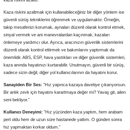
Kaza riskini azaltmak için kullanabileceğiniz bir diğer yöntem ise
güvenli sürüş tekniklerini öğrenmek ve uygulamaktır. Örneğin,
takip mesafenizi korumak, aynaları düzenli olarak kontrol etmek,
sinyal vermek ve ani manevralardan kaçınmak, kazaları
önlemeye yardımcı olur. Ayrıca, aracınızın güvenlik sistemlerini
düzenli olarak kontrol ettirmek ve bakımlarını yaptırmak da
önemlidir. ABS, ESP, hava yastıkları ve diğer güvenlik sistemleri,
kaza anında hayatınızı kurtarabilir. Unutmayın, güvenli bir sürüş,
sadece sizin değil, diğer yol kullanıcılarının da hayatını korur.
Sanayiden Bir Ses:
"Hız yapınca kazaya davetiye çıkarıyorsun.
Bir anlık zevk için hayatını karartmaya değer mi? Yavaş git, ailen
seni bekliyor."
Kullanıcı Deneyimi:
"Hız yüzünden kaza yaptım, hem arabam
pert oldu hem de uzun süre hastanede yattım. O günden sonra
hız yapmaktan korkar oldum."