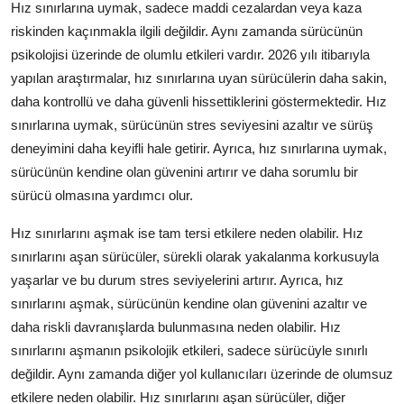
Hız sınırlarına uymak, sadece maddi cezalardan veya kaza
riskinden kaçınmakla ilgili değildir. Aynı zamanda sürücünün
psikolojisi üzerinde de olumlu etkileri vardır. 2026 yılı itibarıyla
yapılan araştırmalar, hız sınırlarına uyan sürücülerin daha sakin,
daha kontrollü ve daha güvenli hissettiklerini göstermektedir. Hız
sınırlarına uymak, sürücünün stres seviyesini azaltır ve sürüş
deneyimini daha keyifli hale getirir. Ayrıca, hız sınırlarına uymak,
sürücünün kendine olan güvenini artırır ve daha sorumlu bir
sürücü olmasına yardımcı olur.
Hız sınırlarını aşmak ise tam tersi etkilere neden olabilir. Hız
sınırlarını aşan sürücüler, sürekli olarak yakalanma korkusuyla
yaşarlar ve bu durum stres seviyelerini artırır. Ayrıca, hız
sınırlarını aşmak, sürücünün kendine olan güvenini azaltır ve
daha riskli davranışlarda bulunmasına neden olabilir. Hız
sınırlarını aşmanın psikolojik etkileri, sadece sürücüyle sınırlı
değildir. Aynı zamanda diğer yol kullanıcıları üzerinde de olumsuz
etkilere neden olabilir. Hız sınırlarını aşan sürücüler, diğer