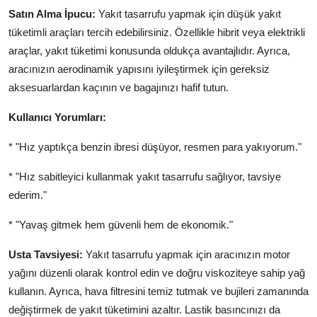
Satın Alma İpucu:
Yakıt tasarrufu yapmak için düşük yakıt
tüketimli araçları tercih edebilirsiniz. Özellikle hibrit veya elektrikli
araçlar, yakıt tüketimi konusunda oldukça avantajlıdır. Ayrıca,
aracınızın aerodinamik yapısını iyileştirmek için gereksiz
aksesuarlardan kaçının ve bagajınızı hafif tutun.
Kullanıcı Yorumları:
* "Hız yaptıkça benzin ibresi düşüyor, resmen para yakıyorum."
* "Hız sabitleyici kullanmak yakıt tasarrufu sağlıyor, tavsiye
ederim."
* "Yavaş gitmek hem güvenli hem de ekonomik."
Usta Tavsiyesi:
Yakıt tasarrufu yapmak için aracınızın motor
yağını düzenli olarak kontrol edin ve doğru viskoziteye sahip yağ
kullanın. Ayrıca, hava filtresini temiz tutmak ve bujileri zamanında
değiştirmek de yakıt tüketimini azaltır. Lastik basıncınızı da