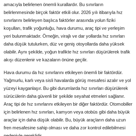
amacıyla belirlenen önemli kurallardır. Bu sınırların
belirlenmesinde birçok faktör etkili olur. 2026 yılı itibarıyla hız
sınırlarını belirleyen başlıca faktörler arasında yolun fiziki
koşulları, trafik yoğunluğu, hava durumu, araç tipi ve yerleşim
yeri bulunmaktadır. Örneğin, virajlı ve dar yollarda hız sınırları
daha düşük tutulurken, düz ve geniş otoyollarda daha yüksek
olabilir. Aynı şekilde, yoğun trafikte hız sınırları düşürülerek trafik
akışı düzenlenir ve kazaların önüne geçilir.
Hava durumu da hız sınırlarını etkileyen önemli bir faktördür.
Yağmurlu, karlı veya sisli havalarda görüş mesafesi azalır ve yol
yüzeyi kayganlaşır. Bu gibi durumlarda hız sınırları düşürülerek
sürücülerin daha güvenli bir şekilde seyahat etmeleri sağlanır.
Araç tipi de hız sınırlarını etkileyen bir diğer faktördür. Otomobiller
için belirlenen hız sınırları, kamyon veya otobüs gibi daha büyük
araçlar için daha düşük olabilir. Bu, büyük araçların daha uzun
fren mesafesine sahip olması ve daha zor kontrol edilebilmesi
nedeniyle gereklidir.