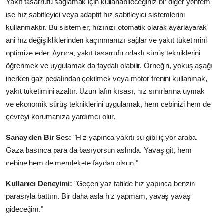
Yakıt tasarrufu sağlamak için kullanabileceğiniz bir diğer yöntem
ise hız sabitleyici veya adaptif hız sabitleyici sistemlerini
kullanmaktır. Bu sistemler, hızınızı otomatik olarak ayarlayarak
ani hız değişikliklerinden kaçınmanızı sağlar ve yakıt tüketimini
optimize eder. Ayrıca, yakıt tasarrufu odaklı sürüş tekniklerini
öğrenmek ve uygulamak da faydalı olabilir. Örneğin, yokuş aşağı
inerken gaz pedalından çekilmek veya motor frenini kullanmak,
yakıt tüketimini azaltır. Uzun lafın kısası, hız sınırlarına uymak
ve ekonomik sürüş tekniklerini uygulamak, hem cebinizi hem de
çevreyi korumanıza yardımcı olur.
Sanayiden Bir Ses:
"Hız yapınca yakıtı su gibi içiyor araba.
Gaza basınca para da basıyorsun aslında. Yavaş git, hem
cebine hem de memlekete faydan olsun."
Kullanıcı Deneyimi:
"Geçen yaz tatilde hız yapınca benzin
parasıyla battım. Bir daha asla hız yapmam, yavaş yavaş
gideceğim."