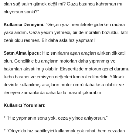
olan sağ salim gitmek değil mi? Gaza basınca kahraman mı
oluyorsun sanki?"
Kullanıcı Deneyimi:
"Geçen yaz memlekete giderken radara
yakalandım. Ceza yedim yetmedi, bir de moralim bozuldu. Tatil
zehir oldu resmen. Bir daha asla hız yapmam!"
Satın Alma İpucu:
Hız sınırlarını aşan araçları alırken dikkatli
olun. Genellikle bu araçların motorları daha yıpranmış ve
bakımları aksatılmış olabilir. Ekspertizde motorun genel durumu,
turbo basıncı ve emisyon değerleri kontrol edilmelidir. Yüksek
devirde kullanılmış araçların motor ömrü daha kısa olabilir ve
ilerleyen zamanlarda daha fazla masraf çıkarabilir.
Kullanıcı Yorumları:
* "Hız yapmanın sonu yok, ceza yiyince anlıyorsun."
* "Otoyolda hız sabitleyici kullanmak çok rahat, hem cezadan