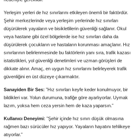
Yerleşim yerleri de hız sınırlarını etkileyen önemli bir faktördür.
Şehir merkezlerinde veya yerleşim yerlerinde hız sınırları
düşürülerek yayaların ve bisikletlilerin güvenliği sağlanır. Okul
veya hastane gibi özel bölgelerde ise hız sınırları daha da
düşürülerek çocukların ve hastaların korunması amaçlanır. Hız
sınırlarının belirlenmesinde bu faktörlerin yanı sıra, trafik kazası
istatistikleri, yol güvenliği denetimleri ve uzman görüşleri de
dikkate alınır. Amaç, en uygun hız sınırlarını belirleyerek trafik
güvenliğini en üst düzeye çıkarmaktır.
Sanayiden Bir Ses:
"Hız sınırları keyfe keder konulmuyor, bir
bildikleri var. Yolun durumuna, trafiğe göre ayarlıyorlar. Uymak
lazım, yoksa hem ceza yersin hem de kaza yaparsın."
Kullanıcı Deneyimi:
"Şehir içinde hız sınırı düşük olmasına
rağmen bazı sürücüler hız yapıyor. Yayaların hayatını tehlikeye
atıyorlar."