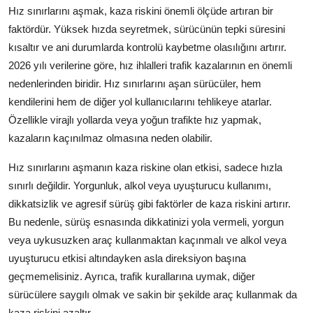
Hız sınırlarını aşmak, kaza riskini önemli ölçüde artıran bir
faktördür. Yüksek hızda seyretmek, sürücünün tepki süresini
kısaltır ve ani durumlarda kontrolü kaybetme olasılığını artırır.
2026 yılı verilerine göre, hız ihlalleri trafik kazalarının en önemli
nedenlerinden biridir. Hız sınırlarını aşan sürücüler, hem
kendilerini hem de diğer yol kullanıcılarını tehlikeye atarlar.
Özellikle virajlı yollarda veya yoğun trafikte hız yapmak,
kazaların kaçınılmaz olmasına neden olabilir.
Hız sınırlarını aşmanın kaza riskine olan etkisi, sadece hızla
sınırlı değildir. Yorgunluk, alkol veya uyuşturucu kullanımı,
dikkatsizlik ve agresif sürüş gibi faktörler de kaza riskini artırır.
Bu nedenle, sürüş esnasında dikkatinizi yola vermeli, yorgun
veya uykusuzken araç kullanmaktan kaçınmalı ve alkol veya
uyuşturucu etkisi altındayken asla direksiyon başına
geçmemelisiniz. Ayrıca, trafik kurallarına uymak, diğer
sürücülere saygılı olmak ve sakin bir şekilde araç kullanmak da
kaza riskini azaltır.