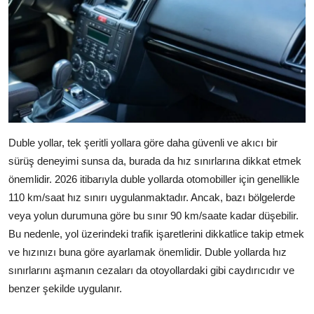
Duble yollar, tek şeritli yollara göre daha güvenli ve akıcı bir
sürüş deneyimi sunsa da, burada da hız sınırlarına dikkat etmek
önemlidir. 2026 itibarıyla duble yollarda otomobiller için genellikle
110 km/saat hız sınırı uygulanmaktadır. Ancak, bazı bölgelerde
veya yolun durumuna göre bu sınır 90 km/saate kadar düşebilir.
Bu nedenle, yol üzerindeki trafik işaretlerini dikkatlice takip etmek
ve hızınızı buna göre ayarlamak önemlidir. Duble yollarda hız
sınırlarını aşmanın cezaları da otoyollardaki gibi caydırıcıdır ve
benzer şekilde uygulanır.