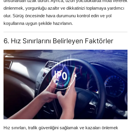
unsurlardan uzak durun. Ayrıca, uzun yolculuklarda mola vererek
dinlenmek, yorgunluğu azaltır ve dikkatinizi toplamaya yardımcı
olur. Sürüş öncesinde hava durumunu kontrol edin ve yol
koşullarına uygun şekilde hazırlanın.
6. Hız Sınırlarını Belirleyen Faktörler
Hız sınırları, trafik güvenliğini sağlamak ve kazaları önlemek