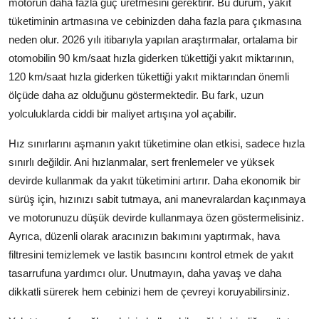
motorun daha fazla güç üretmesini gerektirir. Bu durum, yakıt
tüketiminin artmasına ve cebinizden daha fazla para çıkmasına
neden olur. 2026 yılı itibarıyla yapılan araştırmalar, ortalama bir
otomobilin 90 km/saat hızla giderken tükettiği yakıt miktarının,
120 km/saat hızla giderken tükettiği yakıt miktarından önemli
ölçüde daha az olduğunu göstermektedir. Bu fark, uzun
yolculuklarda ciddi bir maliyet artışına yol açabilir.
Hız sınırlarını aşmanın yakıt tüketimine olan etkisi, sadece hızla
sınırlı değildir. Ani hızlanmalar, sert frenlemeler ve yüksek
devirde kullanmak da yakıt tüketimini artırır. Daha ekonomik bir
sürüş için, hızınızı sabit tutmaya, ani manevralardan kaçınmaya
ve motorunuzu düşük devirde kullanmaya özen göstermelisiniz.
Ayrıca, düzenli olarak aracınızın bakımını yaptırmak, hava
filtresini temizlemek ve lastik basıncını kontrol etmek de yakıt
tasarrufuna yardımcı olur. Unutmayın, daha yavaş ve daha
dikkatli sürerek hem cebinizi hem de çevreyi koruyabilirsiniz.