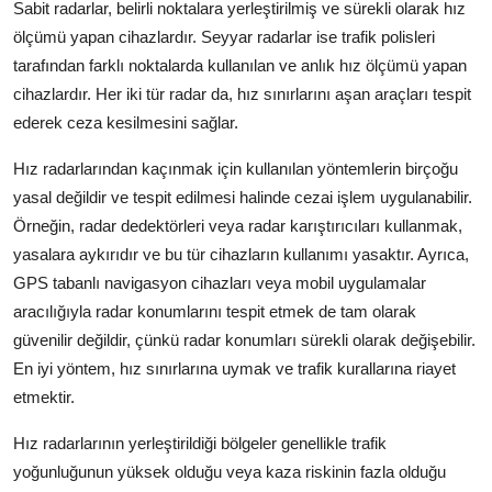
Sabit radarlar, belirli noktalara yerleştirilmiş ve sürekli olarak hız
ölçümü yapan cihazlardır. Seyyar radarlar ise trafik polisleri
tarafından farklı noktalarda kullanılan ve anlık hız ölçümü yapan
cihazlardır. Her iki tür radar da, hız sınırlarını aşan araçları tespit
ederek ceza kesilmesini sağlar.
Hız radarlarından kaçınmak için kullanılan yöntemlerin birçoğu
yasal değildir ve tespit edilmesi halinde cezai işlem uygulanabilir.
Örneğin, radar dedektörleri veya radar karıştırıcıları kullanmak,
yasalara aykırıdır ve bu tür cihazların kullanımı yasaktır. Ayrıca,
GPS tabanlı navigasyon cihazları veya mobil uygulamalar
aracılığıyla radar konumlarını tespit etmek de tam olarak
güvenilir değildir, çünkü radar konumları sürekli olarak değişebilir.
En iyi yöntem, hız sınırlarına uymak ve trafik kurallarına riayet
etmektir.
Hız radarlarının yerleştirildiği bölgeler genellikle trafik
yoğunluğunun yüksek olduğu veya kaza riskinin fazla olduğu