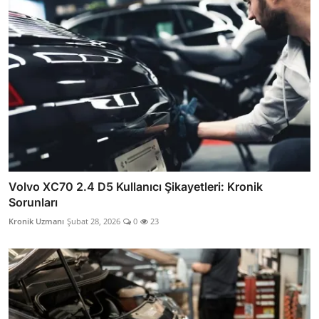
Volvo XC70 2.4 D5 Kullanıcı Şikayetleri: Kronik
Sorunları
Kronik Uzmanı
Şubat 28, 2026
0
23