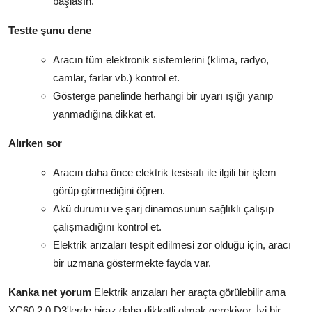
başlasın.
Testte şunu dene
Aracın tüm elektronik sistemlerini (klima, radyo,
camlar, farlar vb.) kontrol et.
Gösterge panelinde herhangi bir uyarı ışığı yanıp
yanmadığına dikkat et.
Alırken sor
Aracın daha önce elektrik tesisatı ile ilgili bir işlem
görüp görmediğini öğren.
Akü durumu ve şarj dinamosunun sağlıklı çalışıp
çalışmadığını kontrol et.
Elektrik arızaları tespit edilmesi zor olduğu için, aracı
bir uzmana göstermekte fayda var.
Kanka net yorum
Elektrik arızaları her araçta görülebilir ama
XC60 2.0 D3'lerde biraz daha dikkatli olmak gerekiyor. İyi bir