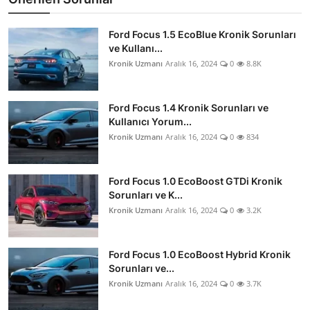
Ford Focus 1.5 EcoBlue Kronik Sorunları
ve Kullanı...
Kronik Uzmanı
Aralık 16, 2024
0
8.8K
Ford Focus 1.4 Kronik Sorunları ve
Kullanıcı Yorum...
Kronik Uzmanı
Aralık 16, 2024
0
834
Ford Focus 1.0 EcoBoost GTDi Kronik
Sorunları ve K...
Kronik Uzmanı
Aralık 16, 2024
0
3.2K
Ford Focus 1.0 EcoBoost Hybrid Kronik
Sorunları ve...
Kronik Uzmanı
Aralık 16, 2024
0
3.7K