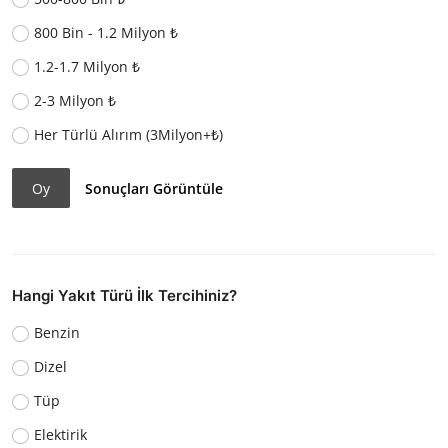
800 Bin - 1.2 Milyon ₺
1.2-1.7 Milyon ₺
2-3 Milyon ₺
Her Türlü Alırım (3Milyon+₺)
Oy
Sonuçları Görüntüle
Hangi Yakıt Türü İlk Tercihiniz?
Benzin
Dizel
Tüp
Elektirik