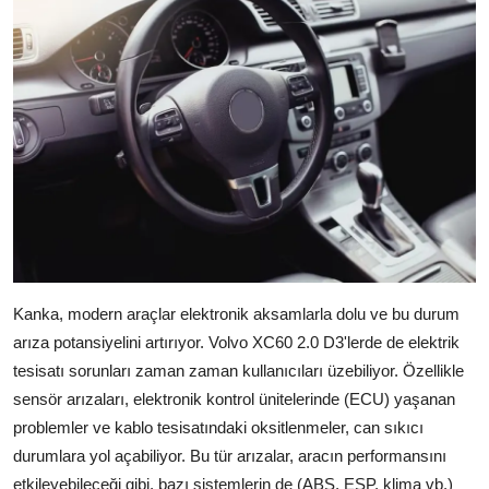
Kanka, modern araçlar elektronik aksamlarla dolu ve bu durum
arıza potansiyelini artırıyor. Volvo XC60 2.0 D3'lerde de elektrik
tesisatı sorunları zaman zaman kullanıcıları üzebiliyor. Özellikle
sensör arızaları, elektronik kontrol ünitelerinde (ECU) yaşanan
problemler ve kablo tesisatındaki oksitlenmeler, can sıkıcı
durumlara yol açabiliyor. Bu tür arızalar, aracın performansını
etkileyebileceği gibi, bazı sistemlerin de (ABS, ESP, klima vb.)