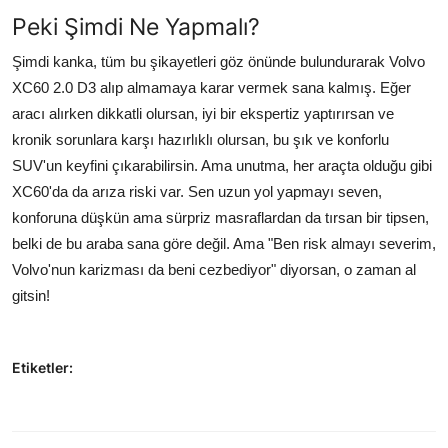
Peki Şimdi Ne Yapmalı?
Şimdi kanka, tüm bu şikayetleri göz önünde bulundurarak Volvo
XC60 2.0 D3 alıp almamaya karar vermek sana kalmış. Eğer
aracı alırken dikkatli olursan, iyi bir ekspertiz yaptırırsan ve
kronik sorunlara karşı hazırlıklı olursan, bu şık ve konforlu
SUV'un keyfini çıkarabilirsin. Ama unutma, her araçta olduğu gibi
XC60'da da arıza riski var. Sen uzun yol yapmayı seven,
konforuna düşkün ama sürpriz masraflardan da tırsan bir tipsen,
belki de bu araba sana göre değil. Ama "Ben risk almayı severim,
Volvo'nun karizması da beni cezbediyor" diyorsan, o zaman al
gitsin!
Etiketler: