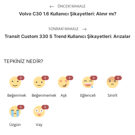
ÖNCEKI MAKALE
Volvo C30 1.6 Kullanıcı Şikayetleri: Alınır mı?
SONRAKI MAKALE
Transit Custom 330 S Trend Kullanıcı Şikayetleri: Arızalar
TEPKINIZ NEDIR?
0
0
0
0
0
Beğenmek
Beğenmemek
Aşk
Eğlenceli
Sinirli
0
0
Üzgün
Vay