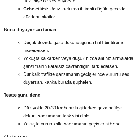
"tak" diye bir ses duyarsın.
Cebe etkisi:
Ucuz kurtulma ihtimali düşük, genelde
cüzdanı tokatlar.
Bunu duyuyorsan tamam
Düşük devirde gaza dokunduğunda hafif bir titreme
hissedersen.
Yokuşta kalkarken veya düşük hızda ani hızlanmalarda
şanzımanın kararsız davrandığını fark edersen.
Dur kalk trafikte şanzımanın geçişlerinde vuruntu sesi
duyarsan, kanka burada şüphelen.
Testte şunu dene
Düz yolda 20-30 km/s hızla giderken gaza hafifçe
dokun, şanzımanın tepkisini dinle.
Yokuşta durup kalk, şanzımanın geçişlerini hisset.
Alırken sor