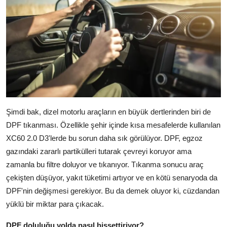
Şimdi bak, dizel motorlu araçların en büyük dertlerinden biri de
DPF tıkanması. Özellikle şehir içinde kısa mesafelerde kullanılan
XC60 2.0 D3'lerde bu sorun daha sık görülüyor. DPF, egzoz
gazındaki zararlı partikülleri tutarak çevreyi koruyor ama
zamanla bu filtre doluyor ve tıkanıyor. Tıkanma sonucu araç
çekişten düşüyor, yakıt tüketimi artıyor ve en kötü senaryoda da
DPF'nin değişmesi gerekiyor. Bu da demek oluyor ki, cüzdandan
yüklü bir miktar para çıkacak.
DPF doluluğu yolda nasıl hissettiriyor?