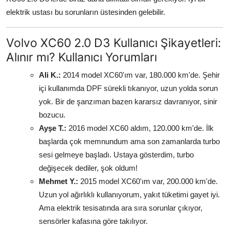
elektrik ustası bu sorunların üstesinden gelebilir.
Volvo XC60 2.0 D3 Kullanıcı Şikayetleri:
Alınır mı? Kullanıcı Yorumları
Ali K.:
2014 model XC60'ım var, 180.000 km'de. Şehir
içi kullanımda DPF sürekli tıkanıyor, uzun yolda sorun
yok. Bir de şanzıman bazen kararsız davranıyor, sinir
bozucu.
Ayşe T.:
2016 model XC60 aldım, 120.000 km'de. İlk
başlarda çok memnundum ama son zamanlarda turbo
sesi gelmeye başladı. Ustaya gösterdim, turbo
değişecek dediler, şok oldum!
Mehmet Y.:
2015 model XC60'ım var, 200.000 km'de.
Uzun yol ağırlıklı kullanıyorum, yakıt tüketimi gayet iyi.
Ama elektrik tesisatında ara sıra sorunlar çıkıyor,
sensörler kafasına göre takılıyor.