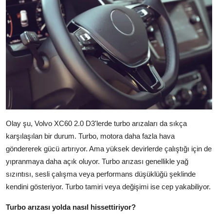
Olay şu, Volvo XC60 2.0 D3'lerde turbo arızaları da sıkça
karşılaşılan bir durum. Turbo, motora daha fazla hava
göndererek gücü artırıyor. Ama yüksek devirlerde çalıştığı için de
yıpranmaya daha açık oluyor. Turbo arızası genellikle yağ
sızıntısı, sesli çalışma veya performans düşüklüğü şeklinde
kendini gösteriyor. Turbo tamiri veya değişimi ise cep yakabiliyor.
Turbo arızası yolda nasıl hissettiriyor?