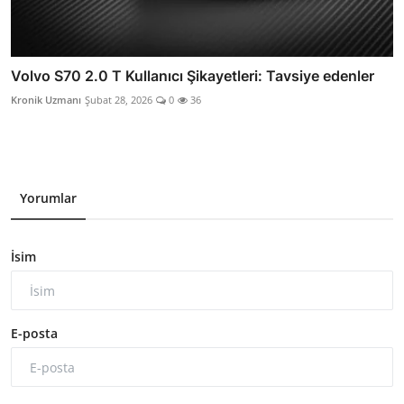
Volvo S70 2.0 T Kullanıcı Şikayetleri: Tavsiye edenler
Kronik Uzmanı
Şubat 28, 2026
0
36
Yorumlar
İsim
E-posta