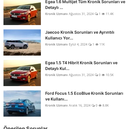
Egea 1.6 Multijet Tüm Kronik Sorunları ve
Detaylı ...
Kronik Uzmanı
Ağustos 31, 2024
1
11.4K
Jaecoo Kronik Sorunları ve Ayrıntılı
Kullanıcı Yor...
Kronik Uzmanı
Eylül 4, 2024
1
11K
Egea 1.5 T4 Hibrit Kronik Sorunları ve
Detaylı Kul...
Kronik Uzmanı
Ağustos 31, 2024
0
10.5K
Ford Focus 1.5 EcoBlue Kronik Sorunları
ve Kullanı...
Kronik Uzmanı
Aralık 16, 2024
0
8.8K
Önerilen Sorunlar