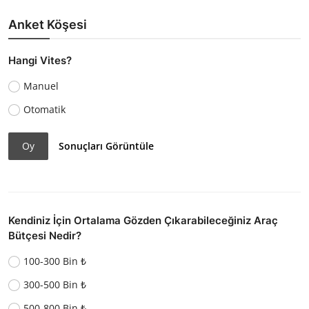
Anket Köşesi
Hangi Vites?
Manuel
Otomatik
Oy
Sonuçları Görüntüle
Kendiniz İçin Ortalama Gözden Çıkarabileceğiniz Araç
Bütçesi Nedir?
100-300 Bin ₺
300-500 Bin ₺
500-800 Bin ₺