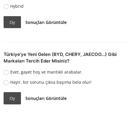
Hybrid
Oy
Sonuçları Görüntüle
Türkiye'ye Yeni Gelen (BYD, CHERY, JAECOO...) Gibi
Markaları Tercih Eder Misiniz?
Evet, gayet hoş ve mantıklı arabalar.
Hayır, bir sorunu çıksa başıma bela olur!
Oy
Sonuçları Görüntüle