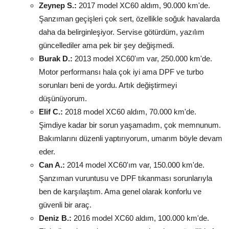
Zeynep S.:
2017 model XC60 aldım, 90.000 km'de.
Şanzıman geçişleri çok sert, özellikle soğuk havalarda
daha da belirginleşiyor. Servise götürdüm, yazılım
güncellediler ama pek bir şey değişmedi.
Burak D.:
2013 model XC60'ım var, 250.000 km'de.
Motor performansı hala çok iyi ama DPF ve turbo
sorunları beni de yordu. Artık değiştirmeyi
düşünüyorum.
Elif C.:
2018 model XC60 aldım, 70.000 km'de.
Şimdiye kadar bir sorun yaşamadım, çok memnunum.
Bakımlarını düzenli yaptırıyorum, umarım böyle devam
eder.
Can A.:
2014 model XC60'ım var, 150.000 km'de.
Şanzıman vuruntusu ve DPF tıkanması sorunlarıyla
ben de karşılaştım. Ama genel olarak konforlu ve
güvenli bir araç.
Deniz B.:
2016 model XC60 aldım, 100.000 km'de.