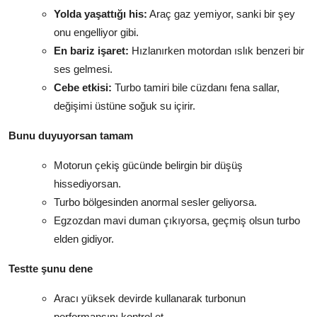
Yolda yaşattığı his:
Araç gaz yemiyor, sanki bir şey
onu engelliyor gibi.
En bariz işaret:
Hızlanırken motordan ıslık benzeri bir
ses gelmesi.
Cebe etkisi:
Turbo tamiri bile cüzdanı fena sallar,
değişimi üstüne soğuk su içirir.
Bunu duyuyorsan tamam
Motorun çekiş gücünde belirgin bir düşüş
hissediyorsan.
Turbo bölgesinden anormal sesler geliyorsa.
Egzozdan mavi duman çıkıyorsa, geçmiş olsun turbo
elden gidiyor.
Testte şunu dene
Aracı yüksek devirde kullanarak turbonun
performansını kontrol et.