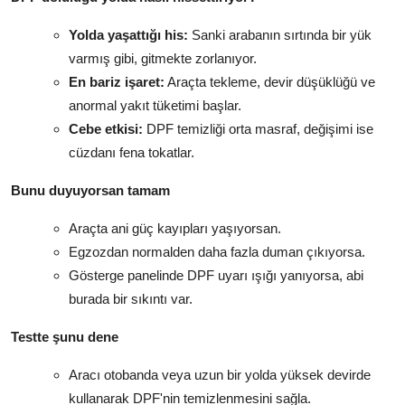
Yolda yaşattığı his:
Sanki arabanın sırtında bir yük
varmış gibi, gitmekte zorlanıyor.
En bariz işaret:
Araçta tekleme, devir düşüklüğü ve
anormal yakıt tüketimi başlar.
Cebe etkisi:
DPF temizliği orta masraf, değişimi ise
cüzdanı fena tokatlar.
Bunu duyuyorsan tamam
Araçta ani güç kayıpları yaşıyorsan.
Egzozdan normalden daha fazla duman çıkıyorsa.
Gösterge panelinde DPF uyarı ışığı yanıyorsa, abi
burada bir sıkıntı var.
Testte şunu dene
Aracı otobanda veya uzun bir yolda yüksek devirde
kullanarak DPF'nin temizlenmesini sağla.