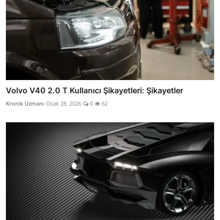
Volvo V40 2.0 T Kullanıcı Şikayetleri: Şikayetler
Kronik Uzmanı
Ocak 28, 2026
0
62