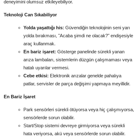
deneyimini olumsuz etkileyebiliyor.
Teknoloji Can Sıkabiliyor
Yolda yaşattığı his:
Güvendiğin teknolojinin seni yarı
yolda bırakması, "Acaba şimdi ne olacak?" endişesiyle
araç kullanmak.
En bariz işaret:
Gösterge panelinde sürekli yanan
arıza lambaları, sistemlerin düzgün çalışmaması veya
hatalı uyarılar vermesi.
Cebe etkisi:
Elektronik arızalar genelde pahalıya
patlar, servisler de parça değişimi yapmaya meyillidir.
En Bariz İşaret
Park sensörleri sürekli ötüyorsa veya hiç çalışmıyorsa,
sensörlerde sorun olabilir.
Start/Stop sistemi devreye girmiyorsa veya sürekli
hata veriyorsa, akü veya sensörlerde sorun olabilir.