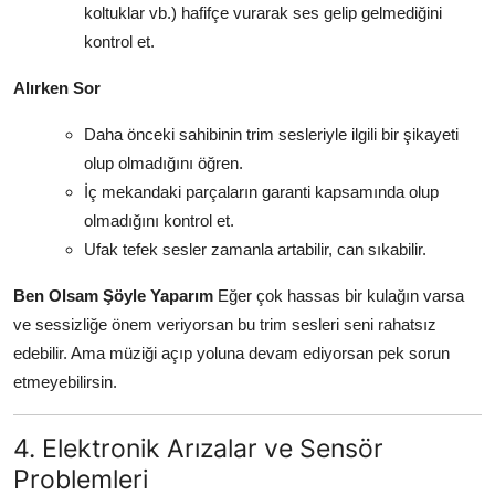
koltuklar vb.) hafifçe vurarak ses gelip gelmediğini
kontrol et.
Alırken Sor
Daha önceki sahibinin trim sesleriyle ilgili bir şikayeti
olup olmadığını öğren.
İç mekandaki parçaların garanti kapsamında olup
olmadığını kontrol et.
Ufak tefek sesler zamanla artabilir, can sıkabilir.
Ben Olsam Şöyle Yaparım
Eğer çok hassas bir kulağın varsa
ve sessizliğe önem veriyorsan bu trim sesleri seni rahatsız
edebilir. Ama müziği açıp yoluna devam ediyorsan pek sorun
etmeyebilirsin.
4. Elektronik Arızalar ve Sensör
Problemleri