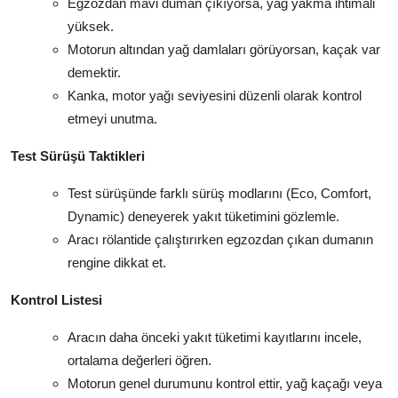
Egzozdan mavi duman çıkıyorsa, yağ yakma ihtimali
yüksek.
Motorun altından yağ damlaları görüyorsan, kaçak var
demektir.
Kanka, motor yağı seviyesini düzenli olarak kontrol
etmeyi unutma.
Test Sürüşü Taktikleri
Test sürüşünde farklı sürüş modlarını (Eco, Comfort,
Dynamic) deneyerek yakıt tüketimini gözlemle.
Aracı rölantide çalıştırırken egzozdan çıkan dumanın
rengine dikkat et.
Kontrol Listesi
Aracın daha önceki yakıt tüketimi kayıtlarını incele,
ortalama değerleri öğren.
Motorun genel durumunu kontrol ettir, yağ kaçağı veya