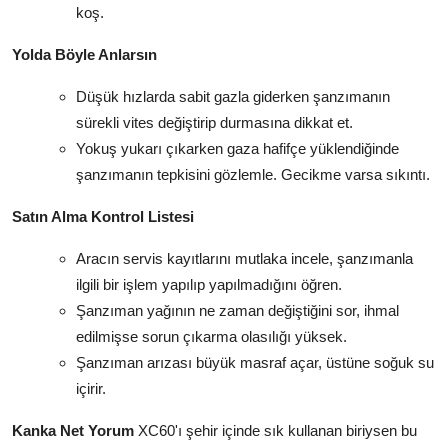
koş.
Yolda Böyle Anlarsın
Düşük hızlarda sabit gazla giderken şanzımanın
sürekli vites değiştirip durmasına dikkat et.
Yokuş yukarı çıkarken gaza hafifçe yüklendiğinde
şanzımanın tepkisini gözlemle. Gecikme varsa sıkıntı.
Satın Alma Kontrol Listesi
Aracın servis kayıtlarını mutlaka incele, şanzımanla
ilgili bir işlem yapılıp yapılmadığını öğren.
Şanzıman yağının ne zaman değiştiğini sor, ihmal
edilmişse sorun çıkarma olasılığı yüksek.
Şanzıman arızası büyük masraf açar, üstüne soğuk su
içirir.
Kanka Net Yorum
XC60'ı şehir içinde sık kullanan biriysen bu