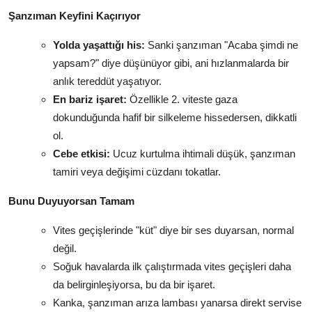
Şanzıman Keyfini Kaçırıyor
Yolda yaşattığı his:
Sanki şanzıman "Acaba şimdi ne
yapsam?" diye düşünüyor gibi, ani hızlanmalarda bir
anlık tereddüt yaşatıyor.
En bariz işaret:
Özellikle 2. viteste gaza
dokunduğunda hafif bir silkeleme hissedersen, dikkatli
ol.
Cebe etkisi:
Ucuz kurtulma ihtimali düşük, şanzıman
tamiri veya değişimi cüzdanı tokatlar.
Bunu Duyuyorsan Tamam
Vites geçişlerinde "küt" diye bir ses duyarsan, normal
değil.
Soğuk havalarda ilk çalıştırmada vites geçişleri daha
da belirginleşiyorsa, bu da bir işaret.
Kanka, şanzıman arıza lambası yanarsa direkt servise