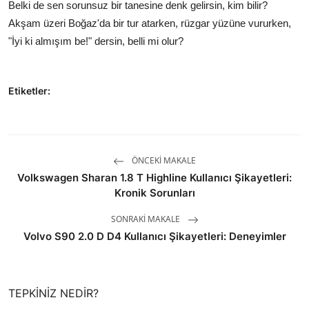
Belki de sen sorunsuz bir tanesine denk gelirsin, kim bilir?
Akşam üzeri Boğaz'da bir tur atarken, rüzgar yüzüne vururken,
"İyi ki almışım be!" dersin, belli mi olur?
Etiketler:
ÖNCEKI MAKALE
Volkswagen Sharan 1.8 T Highline Kullanıcı Şikayetleri:
Kronik Sorunları
SONRAKI MAKALE
Volvo S90 2.0 D D4 Kullanıcı Şikayetleri: Deneyimler
TEPKINIZ NEDIR?