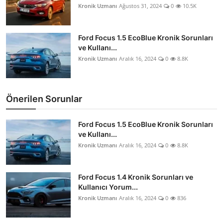
Kronik Uzmanı
Ağustos 31, 2024
0
10.5K
Ford Focus 1.5 EcoBlue Kronik Sorunları
ve Kullanı...
Kronik Uzmanı
Aralık 16, 2024
0
8.8K
Önerilen Sorunlar
Ford Focus 1.5 EcoBlue Kronik Sorunları
ve Kullanı...
Kronik Uzmanı
Aralık 16, 2024
0
8.8K
Ford Focus 1.4 Kronik Sorunları ve
Kullanıcı Yorum...
Kronik Uzmanı
Aralık 16, 2024
0
836