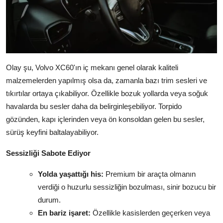
Olay şu, Volvo XC60'ın iç mekanı genel olarak kaliteli
malzemelerden yapılmış olsa da, zamanla bazı trim sesleri ve
tıkırtılar ortaya çıkabiliyor. Özellikle bozuk yollarda veya soğuk
havalarda bu sesler daha da belirginleşebiliyor. Torpido
gözünden, kapı içlerinden veya ön konsoldan gelen bu sesler,
sürüş keyfini baltalayabiliyor.
Sessizliği Sabote Ediyor
Yolda yaşattığı his:
Premium bir araçta olmanın
verdiği o huzurlu sessizliğin bozulması, sinir bozucu bir
durum.
En bariz işaret:
Özellikle kasislerden geçerken veya