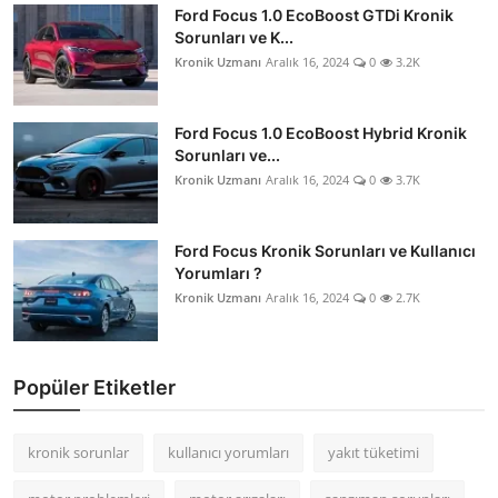
Ford Focus 1.0 EcoBoost GTDi Kronik
Sorunları ve K...
Kronik Uzmanı
Aralık 16, 2024
0
3.2K
Ford Focus 1.0 EcoBoost Hybrid Kronik
Sorunları ve...
Kronik Uzmanı
Aralık 16, 2024
0
3.7K
Ford Focus Kronik Sorunları ve Kullanıcı
Yorumları ?
Kronik Uzmanı
Aralık 16, 2024
0
2.7K
Popüler Etiketler
kronik sorunlar
kullanıcı yorumları
yakıt tüketimi