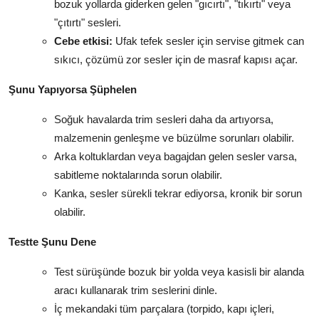
bozuk yollarda giderken gelen "gıcırtı", "tıkırtı" veya
"çıtırtı" sesleri.
Cebe etkisi:
Ufak tefek sesler için servise gitmek can
sıkıcı, çözümü zor sesler için de masraf kapısı açar.
Şunu Yapıyorsa Şüphelen
Soğuk havalarda trim sesleri daha da artıyorsa,
malzemenin genleşme ve büzülme sorunları olabilir.
Arka koltuklardan veya bagajdan gelen sesler varsa,
sabitleme noktalarında sorun olabilir.
Kanka, sesler sürekli tekrar ediyorsa, kronik bir sorun
olabilir.
Testte Şunu Dene
Test sürüşünde bozuk bir yolda veya kasisli bir alanda
aracı kullanarak trim seslerini dinle.
İç mekandaki tüm parçalara (torpido, kapı içleri,