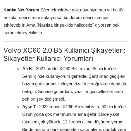
Kanka Net Yorum
Eğer teknolojiye çok güveniyorsan ve bu tür
arızalar seni strese sokuyorsa, bu durum seni olumsuz
etkileyebilir. Ama "Nasılsa bir şekilde hallederiz" diyorsan pek
sorun etmeyebilirsin.
Volvo XC60 2.0 B5 Kullanıcı Şikayetleri:
Şikayetler Kullanıcı Yorumları
Ali K.:
2021 model XC60 B5'im var, 45 bin km'de.
Şehir içinde kullanıyorum genelde. Şanzıman geçişleri
bazen çok sarsıntılı oluyor, özellikle soğukken daha da
belirgin. Servise götürdüm, yazılım güncellediler ama
pek bir şey değişmedi.
Ayşe T.:
2022 model XC60 B5 sahibiyim, 60 bin km'de.
Uzun yolda çok memnunum ama şehir içinde yakıt
tüketimi çok yüksek. 12 litrenin altına düşüremiyorum.
Bir de ara sıra park sensörleri saçmalıyor, durduk yere