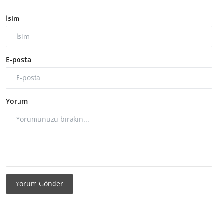
İsim
E-posta
Yorum
Yorum Gönder