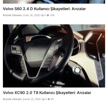
Volvo S60 2.4 D Kullanıcı Şikayetleri: Arızalar
Kronik Uzmanı
Ocak 28, 2026
0
108
Volvo XC90 2.0 T8 Kullanıcı Şikayetleri: Arızalar
Kronik Uzmanı
Şubat 23, 2026
0
45