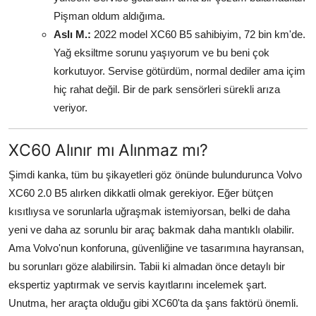
Pişman oldum aldığıma.
Aslı M.:
2022 model XC60 B5 sahibiyim, 72 bin km'de.
Yağ eksiltme sorunu yaşıyorum ve bu beni çok
korkutuyor. Servise götürdüm, normal dediler ama içim
hiç rahat değil. Bir de park sensörleri sürekli arıza
veriyor.
XC60 Alınır mı Alınmaz mı?
Şimdi kanka, tüm bu şikayetleri göz önünde bulundurunca Volvo
XC60 2.0 B5 alırken dikkatli olmak gerekiyor. Eğer bütçen
kısıtlıysa ve sorunlarla uğraşmak istemiyorsan, belki de daha
yeni ve daha az sorunlu bir araç bakmak daha mantıklı olabilir.
Ama Volvo'nun konforuna, güvenliğine ve tasarımına hayransan,
bu sorunları göze alabilirsin. Tabii ki almadan önce detaylı bir
ekspertiz yaptırmak ve servis kayıtlarını incelemek şart.
Unutma, her araçta olduğu gibi XC60'ta da şans faktörü önemli.