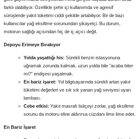
farklı olabiliyor. Özellikle şehir içi kullanımda ve agresif
sürüşlerde yakıt tüketimi ciddi şekilde artabiliyor. Bir de bazı
kullanıcılar yağ eksiltme sorunundan şikayetçi. Bu durum,
motorun sağlığı açısından hiç de iç açıcı değil.
Depoyu Erimeye Bırakıyor
Yolda yaşattığı his:
Sürekli benzin istasyonuna
uğramak zorunda kalmak, uzun yolda bile "acaba biter
mi?" endişesi yaşatmak.
En bariz işaret:
Yol bilgisayarında sürekli artan yakıt
tüketimi değerleri ve sık sık yanan yağ seviyesi uyarı
lambası.
Cebe etkisi:
Yakıt masrafı bütçeyi zorlar, yağ eksiltme
sorunu da motoru eline aldırırsa cüzdanı lime lime eder.
En Bariz İşaret