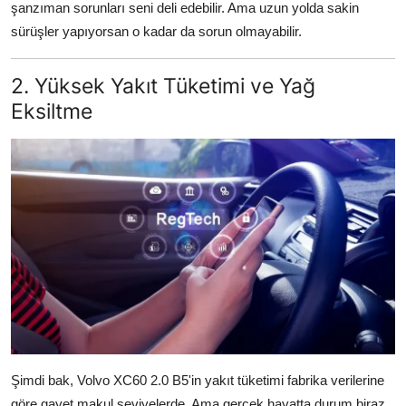
şanzıman sorunları seni deli edebilir. Ama uzun yolda sakin
sürüşler yapıyorsan o kadar da sorun olmayabilir.
2. Yüksek Yakıt Tüketimi ve Yağ
Eksiltme
Şimdi bak, Volvo XC60 2.0 B5'in yakıt tüketimi fabrika verilerine
göre gayet makul seviyelerde. Ama gerçek hayatta durum biraz