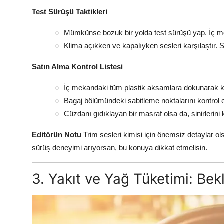
Test Sürüşü Taktikleri
Mümkünse bozuk bir yolda test sürüşü yap. İç me
Klima açıkken ve kapalıyken sesleri karşılaştır. Sıc
Satın Alma Kontrol Listesi
İç mekandaki tüm plastik aksamlara dokunarak k
Bagaj bölümündeki sabitleme noktalarını kontrol 
Cüzdanı gıdıklayan bir masraf olsa da, sinirlerini 
Editörün Notu
Trim sesleri kimisi için önemsiz detaylar olsa
sürüş deneyimi arıyorsan, bu konuya dikkat etmelisin.
3. Yakıt ve Yağ Tüketimi: Bek