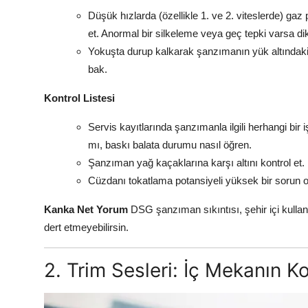
Düşük hızlarda (özellikle 1. ve 2. viteslerde) ga
et. Anormal bir silkeleme veya geç tepki varsa di
Yokuşta durup kalkarak şanzımanın yük altındaki
bak.
Kontrol Listesi
Servis kayıtlarında şanzımanla ilgili herhangi bir
mı, baskı balata durumu nasıl öğren.
Şanzıman yağ kaçaklarına karşı altını kontrol et.
Cüzdanı tokatlama potansiyeli yüksek bir sorun olabi
Kanka Net Yorum
DSG şanzıman sıkıntısı, şehir içi kullan
dert etmeyebilirsin.
2. Trim Sesleri: İç Mekanın K