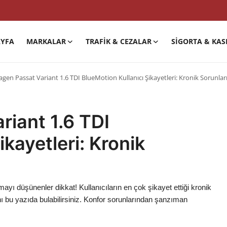
YFA
MARKALAR
TRAFIK & CEZALAR
SIGORTA & KAS
gen Passat Variant 1.6 TDI BlueMotion Kullanıcı Şikayetleri: Kronik Sorunlar
iant 1.6 TDI
ikayetleri: Kronik
yı düşünenler dikkat! Kullanıcıların en çok şikayet ettiği kronik
nı bu yazıda bulabilirsiniz. Konfor sorunlarından şanzıman