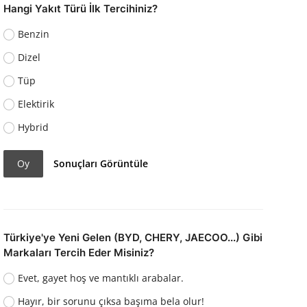
Hangi Yakıt Türü İlk Tercihiniz?
Benzin
Dizel
Tüp
Elektirik
Hybrid
Oy
Sonuçları Görüntüle
Türkiye'ye Yeni Gelen (BYD, CHERY, JAECOO...) Gibi
Markaları Tercih Eder Misiniz?
Evet, gayet hoş ve mantıklı arabalar.
Hayır, bir sorunu çıksa başıma bela olur!