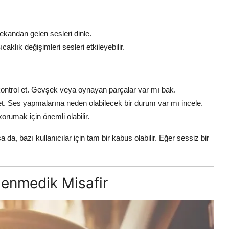
kandan gelen sesleri dinle.
aklık değişimleri sesleri etkileyebilir.
ontrol et. Gevşek veya oynayan parçalar var mı bak.
et. Ses yapmalarına neden olabilecek bir durum var mı incele.
korumak için önemli olabilir.
 da, bazı kullanıcılar için tam bir kabus olabilir. Eğer sessiz bir
lenmedik Misafir