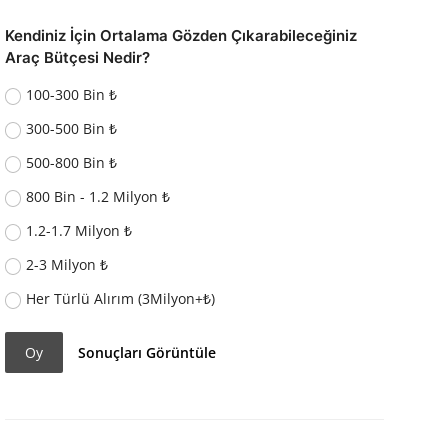
Kendiniz İçin Ortalama Gözden Çıkarabileceğiniz
Araç Bütçesi Nedir?
100-300 Bin ₺
300-500 Bin ₺
500-800 Bin ₺
800 Bin - 1.2 Milyon ₺
1.2-1.7 Milyon ₺
2-3 Milyon ₺
Her Türlü Alırım (3Milyon+₺)
Oy
Sonuçları Görüntüle