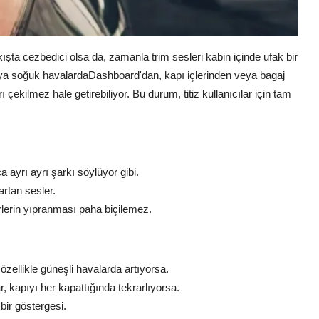
ışta cezbedici olsa da, zamanla trim sesleri kabin içinde ufak bir
eya soğuk havalardaDashboard'dan, kapı içlerinden veya bagaj
rı çekilmez hale getirebiliyor. Bu durum, titiz kullanıcılar için tam
 ayrı ayrı şarkı söylüyor gibi.
rtan sesler.
lerin yıpranması paha biçilemez.
 özellikle güneşli havalarda artıyorsa.
r, kapıyı her kapattığında tekrarlıyorsa.
bir göstergesi.