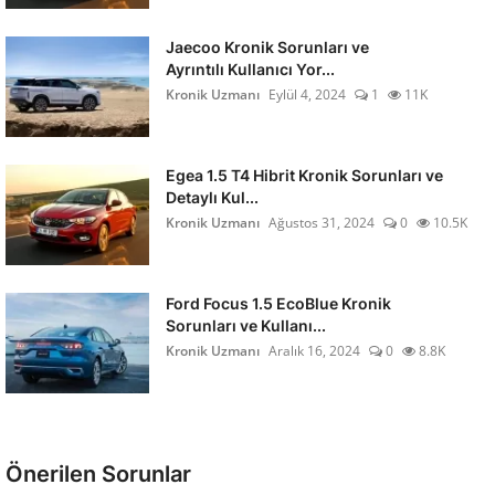
Jaecoo Kronik Sorunları ve
Ayrıntılı Kullanıcı Yor...
Kronik Uzmanı
Eylül 4, 2024
1
11K
Egea 1.5 T4 Hibrit Kronik Sorunları ve
Detaylı Kul...
Kronik Uzmanı
Ağustos 31, 2024
0
10.5K
Ford Focus 1.5 EcoBlue Kronik
Sorunları ve Kullanı...
Kronik Uzmanı
Aralık 16, 2024
0
8.8K
Önerilen Sorunlar