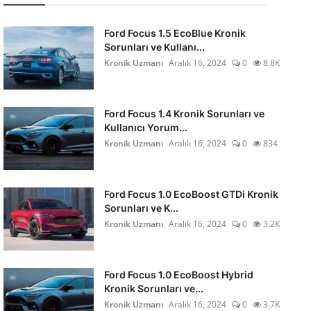
Ford Focus 1.5 EcoBlue Kronik
Sorunları ve Kullanı...
Kronik Uzmanı
Aralık 16, 2024
0
8.8K
Ford Focus 1.4 Kronik Sorunları ve
Kullanıcı Yorum...
Kronik Uzmanı
Aralık 16, 2024
0
834
Ford Focus 1.0 EcoBoost GTDi Kronik
Sorunları ve K...
Kronik Uzmanı
Aralık 16, 2024
0
3.2K
Ford Focus 1.0 EcoBoost Hybrid
Kronik Sorunları ve...
Kronik Uzmanı
Aralık 16, 2024
0
3.7K