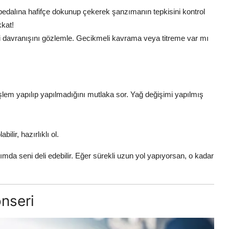
z pedalına hafifçe dokunup çekerek şanzımanın tepkisini kontrol
kkat!
 davranışını gözlemle. Gecikmeli kavrama veya titreme var mı
 işlem yapılıp yapılmadığını mutlaka sor. Yağ değişimi yapılmış
lir, hazırlıklı ol.
ımda seni deli edebilir. Eğer sürekli uzun yol yapıyorsan, o kadar
onseri