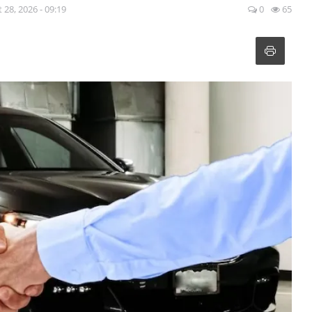
 28, 2026 - 09:19
0
65