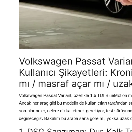
Aydınlatma & Görüş
Şanzıman & Aktarma
Dizel Sistemler
Multimedya & Elektronik
Volkswagen Passat Varian
Kullanıcı Şikayetleri: Kron
mı / masraf açar mı / uza
Volkswagen Passat Variant, özellikle 1.6 TDI BlueMotion mo
Ancak her araç gibi bu modelin de kullanıcıları tarafından sık
sorunlar neler, nelere dikkat etmek gerekiyor, test sürüşün
değineceğiz. Bakalım bu araba sana göre mi, yoksa uzak 
1. DSG Şanzıman: Dur-Kalk Tr