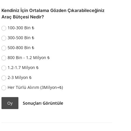
Kendiniz İçin Ortalama Gözden Çıkarabileceğiniz
Araç Bütçesi Nedir?
100-300 Bin ₺
300-500 Bin ₺
500-800 Bin ₺
800 Bin - 1.2 Milyon ₺
1.2-1.7 Milyon ₺
2-3 Milyon ₺
Her Türlü Alırım (3Milyon+₺)
Oy
Sonuçları Görüntüle