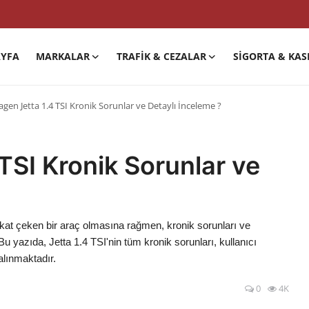
YFA
MARKALAR
TRAFIK & CEZALAR
SIGORTA & KAS
gen Jetta 1.4 TSI Kronik Sorunlar ve Detaylı İnceleme ?
TSI Kronik Sorunlar ve
kkat çeken bir araç olmasına rağmen, kronik sorunları ve
Bu yazıda, Jetta 1.4 TSI'nin tüm kronik sorunları, kullanıcı
alınmaktadır.
0
4K