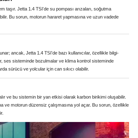
em taşır. Jetta 1.4 TSI'de su pompası arızaları, soğutma
abilir. Bu sorun, motorun hararet yapmasına ve uzun vadede
unar; ancak, Jetta 1.4 TSI'de bazı kullanıcılar, özellikle bilgi-
r, ses sisteminde bozulmalar ve klima kontrol sisteminde
arda sürücü ve yolcular için can sıkıcı olabilir.
ır ve bu sistemin bir yan etkisi olarak karbon birikimi oluşabilir.
ına ve motorun düzensiz çalışmasına yol açar. Bu sorun, özellikle
r.