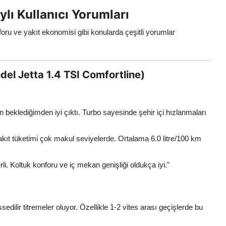
lı Kullanıcı Yorumları
foru ve yakıt ekonomisi gibi konularda çeşitli yorumlar
del Jetta 1.4 TSI Comfortline)
beklediğimden iyi çıktı. Turbo sayesinde şehir içi hızlanmaları
yakıt tüketimi çok makul seviyelerde. Ortalama 6.0 litre/100 km
rli. Koltuk konforu ve iç mekan genişliği oldukça iyi."
dilir titremeler oluyor. Özellikle 1-2 vites arası geçişlerde bu