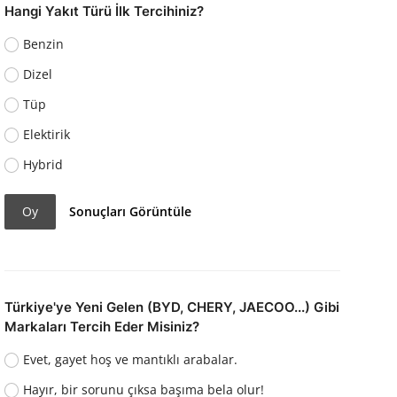
Hangi Yakıt Türü İlk Tercihiniz?
Benzin
Dizel
Tüp
Elektirik
Hybrid
Oy
Sonuçları Görüntüle
Türkiye'ye Yeni Gelen (BYD, CHERY, JAECOO...) Gibi
Markaları Tercih Eder Misiniz?
Evet, gayet hoş ve mantıklı arabalar.
Hayır, bir sorunu çıksa başıma bela olur!