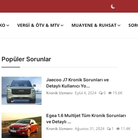
KO
VERGI & ÖTV & MTV
MUAYENE & RUHSAT
SOR
Popüler Sorunlar
Jaecoo J7 Kronik Sorunları ve
Detaylı Kullanıcı Yo...
Kronik Uzmanı
Eylül 4, 2024
0
15.6K
Egea 1.6 Multijet Tüm Kronik Sorunları
ve Detaylı ...
Kronik Uzmanı
Ağustos 31, 2024
1
11.4K