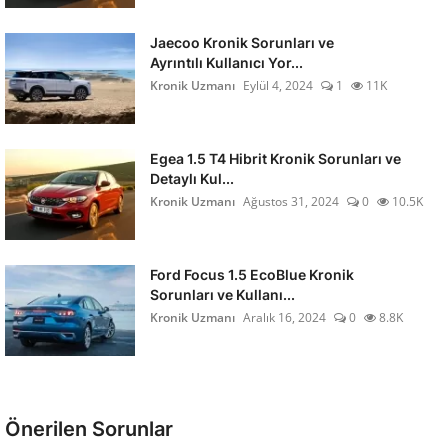
Jaecoo Kronik Sorunları ve
Ayrıntılı Kullanıcı Yor...
Kronik Uzmanı
Eylül 4, 2024
1
11K
Egea 1.5 T4 Hibrit Kronik Sorunları ve
Detaylı Kul...
Kronik Uzmanı
Ağustos 31, 2024
0
10.5K
Ford Focus 1.5 EcoBlue Kronik
Sorunları ve Kullanı...
Kronik Uzmanı
Aralık 16, 2024
0
8.8K
Önerilen Sorunlar