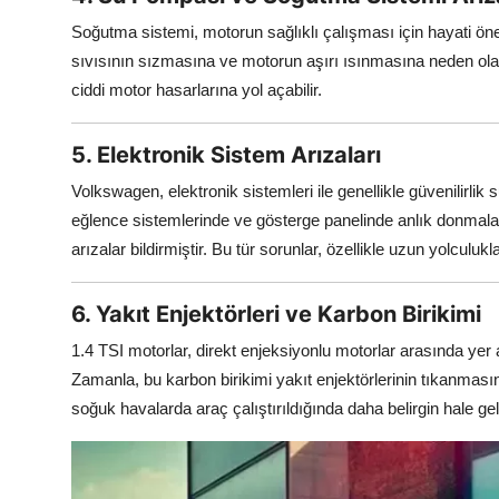
Soğutma sistemi, motorun sağlıklı çalışması için hayati ön
sıvısının sızmasına ve motorun aşırı ısınmasına neden ol
ciddi motor hasarlarına yol açabilir.
5. Elektronik Sistem Arızaları
Volkswagen, elektronik sistemleri ile genellikle güvenilirlik s
eğlence sistemlerinde ve gösterge panelinde anlık donmala
arızalar bildirmiştir. Bu tür sorunlar, özellikle uzun yolculukl
6. Yakıt Enjektörleri ve Karbon Birikimi
1.4 TSI motorlar, direkt enjeksiyonlu motorlar arasında yer al
Zamanla, bu karbon birikimi yakıt enjektörlerinin tıkanmas
soğuk havalarda araç çalıştırıldığında daha belirgin hale geli