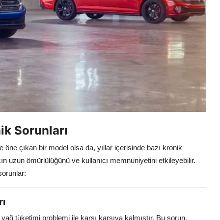
ik Sorunları
e öne çıkan bir model olsa da, yıllar içerisinde bazı kronik
acın uzun ömürlülüğünü ve kullanıcı memnuniyetini etkileyebilir.
sorunlar:
rı
ırı yağ tüketimi problemi ile karşı karşıya kalmıştır. Bu sorun,