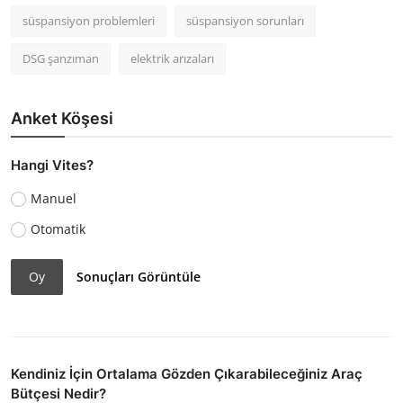
süspansiyon problemleri
süspansiyon sorunları
DSG şanzıman
elektrik arızaları
Anket Köşesi
Hangi Vites?
Manuel
Otomatik
Oy
Sonuçları Görüntüle
Kendiniz İçin Ortalama Gözden Çıkarabileceğiniz Araç
Bütçesi Nedir?