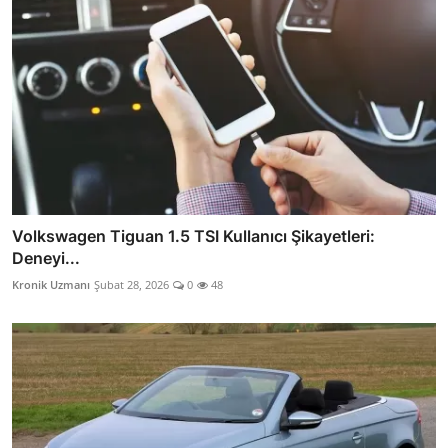
Volkswagen Tiguan 1.5 TSI Kullanıcı Şikayetleri:
Deneyi...
Kronik Uzmanı
Şubat 28, 2026
0
48