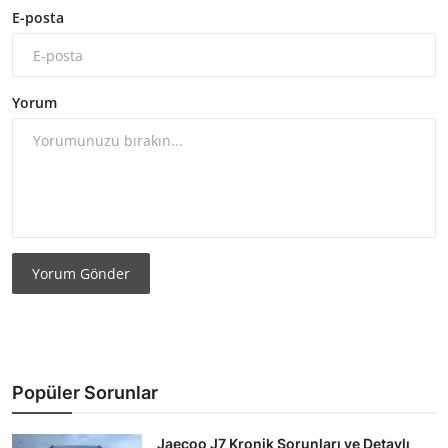
E-posta
Yorum
Yorum Gönder
Popüler Sorunlar
Jaecoo J7 Kronik Sorunları ve Detaylı