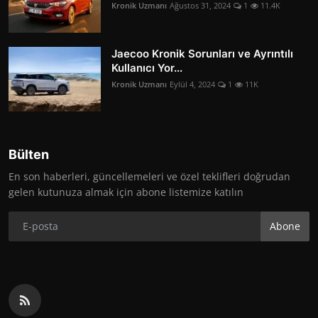
Kronik Uzmanı
Ağustos 31, 2024
1
11.4K
Jaecoo Kronik Sorunları ve Ayrıntılı
Kullanıcı Yor...
Kronik Uzmanı
Eylül 4, 2024
1
11K
Bülten
En son haberleri, güncellemeleri ve özel teklifleri doğrudan
gelen kutunuza almak için abone listemize katılın
Abone