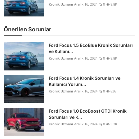
Kronik Uzmanı
Aralık 16, 2024
0
8.8K
Önerilen Sorunlar
Ford Focus 1.5 EcoBlue Kronik Sorunları
ve Kullanı...
Kronik Uzmanı
Aralık 16, 2024
0
8.8K
Ford Focus 1.4 Kronik Sorunları ve
Kullanıcı Yorum...
Kronik Uzmanı
Aralık 16, 2024
0
836
Ford Focus 1.0 EcoBoost GTDi Kronik
Sorunları ve K...
Kronik Uzmanı
Aralık 16, 2024
0
3.2K