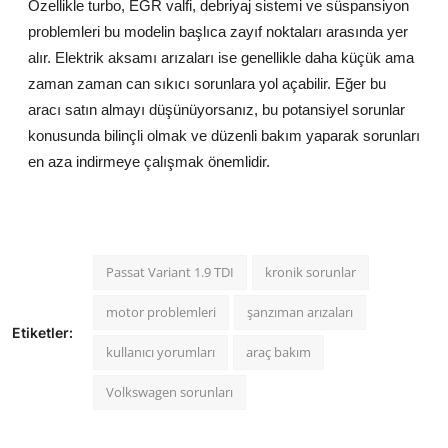
Özellikle turbo, EGR valfi, debriyaj sistemi ve süspansiyon
problemleri bu modelin başlıca zayıf noktaları arasında yer
alır. Elektrik aksamı arızaları ise genellikle daha küçük ama
zaman zaman can sıkıcı sorunlara yol açabilir. Eğer bu
aracı satın almayı düşünüyorsanız, bu potansiyel sorunlar
konusunda bilinçli olmak ve düzenli bakım yaparak sorunları
en aza indirmeye çalışmak önemlidir.
Passat Variant 1.9 TDI
kronik sorunlar
motor problemleri
şanzıman arızaları
Etiketler:
kullanıcı yorumları
araç bakım
Volkswagen sorunları