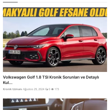
Volkswagen Golf 1.8 TSI Kronik Sorunları ve Detaylı
Kul...
Kronik Uzmanı
Ağustos 29, 2024
0
173