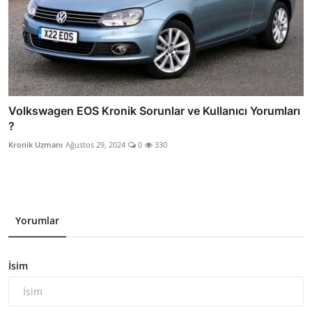
Volkswagen EOS Kronik Sorunlar ve Kullanıcı Yorumları
?
Kronik Uzmanı
Ağustos 29, 2024
0
330
Yorumlar
İsim