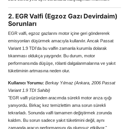
2. EGR Valfi (Egzoz Gazı Devirdaim)
Sorunları
EGR valfi, egzoz gazlarını motor içine geri göndererek
emisyonları düşürmek amacıyla kullanılır. Ancak Passat
Variant 1.9 TDI'da bu valfin zamanla kurumla dolarak
tıkanması oldukça yaygındır. Bu durum, motor
performansında düşüşe, rölanti dalgalanmalarına ve yakıt
tüketiminin artmasına neden olur.
Kullanıcı Yorumu:
Berkay Yılmaz (Ankara, 2006 Passat
Variant 1.9 TDI Sahibi)
"EGR valfi yüzünden aracımda sürekli motor arıza ışığı
yanıyordu. Birkaç kez temizlettim ama sorun sürekli
tekrarladı. Sonunda valfi tamamen değiştirmek zorunda
kaldım. Bu sorun sadece yakıt tüketimini değil, aynı
zamanda aracın performansını da olumsuz etkiliyor."