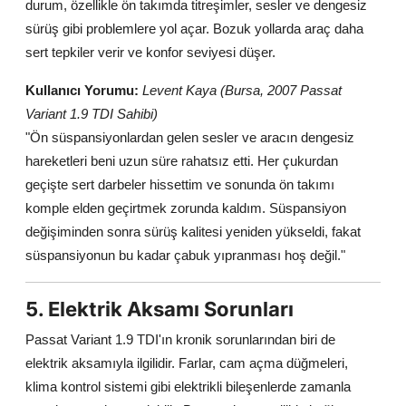
durum, özellikle ön takımda titreşimler, sesler ve dengesiz
sürüş gibi problemlere yol açar. Bozuk yollarda araç daha
sert tepkiler verir ve konfor seviyesi düşer.
Kullanıcı Yorumu:
Levent Kaya (Bursa, 2007 Passat
Variant 1.9 TDI Sahibi)
"Ön süspansiyonlardan gelen sesler ve aracın dengesiz
hareketleri beni uzun süre rahatsız etti. Her çukurdan
geçişte sert darbeler hissettim ve sonunda ön takımı
komple elden geçirtmek zorunda kaldım. Süspansiyon
değişiminden sonra sürüş kalitesi yeniden yükseldi, fakat
süspansiyonun bu kadar çabuk yıpranması hoş değil."
5. Elektrik Aksamı Sorunları
Passat Variant 1.9 TDI'ın kronik sorunlarından biri de
elektrik aksamıyla ilgilidir. Farlar, cam açma düğmeleri,
klima kontrol sistemi gibi elektrikli bileşenlerde zamanla