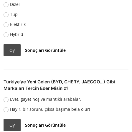
Dizel
Tüp
Elektirik
Hybrid
Oy
Sonuçları Görüntüle
Türkiye'ye Yeni Gelen (BYD, CHERY, JAECOO...) Gibi
Markaları Tercih Eder Misiniz?
Evet, gayet hoş ve mantıklı arabalar.
Hayır, bir sorunu çıksa başıma bela olur!
Oy
Sonuçları Görüntüle