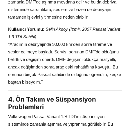
zamanla DMF’de aşınma meydana gelir ve bu da debriyaj
sisteminde sarsıntılara, seslere ve bazen de debriyajın
tamamen işlevini yitirmesine neden olabilir.
Kullanıcı Yorumu:
Selin Aksoy (İzmir, 2007 Passat Variant
1.9 TDI Sahibi)
"Aracımın debriyajında 90.000 km’den sonra titreme ve
sesler gelmeye başladı. Servis, sorunun DMF’de olduğunu
belirtti ve değişim önerdi. DMF değişimi oldukça maliyetli,
ancak değişimden sonra araç eski rahatlığına kavuştu. Bu
sorunun birçok Passat sahibinde olduğunu öğrendim, keşke
baştan bilseydim."
4. Ön Takım ve Süspansiyon
Problemleri
Volkswagen Passat Variant 1.9 TDI'ın süspansiyon
sisteminde zamanla aşınma ve yıpranma görülebilir. Bu