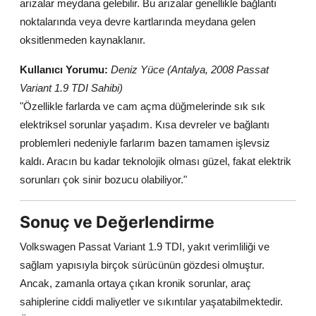
arızalar meydana gelebilir. Bu arızalar genellikle bağlantı
noktalarında veya devre kartlarında meydana gelen
oksitlenmeden kaynaklanır.
Kullanıcı Yorumu:
Deniz Yüce (Antalya, 2008 Passat
Variant 1.9 TDI Sahibi)
"Özellikle farlarda ve cam açma düğmelerinde sık sık
elektriksel sorunlar yaşadım. Kısa devreler ve bağlantı
problemleri nedeniyle farlarım bazen tamamen işlevsiz
kaldı. Aracın bu kadar teknolojik olması güzel, fakat elektrik
sorunları çok sinir bozucu olabiliyor."
Sonuç ve Değerlendirme
Volkswagen Passat Variant 1.9 TDI, yakıt verimliliği ve
sağlam yapısıyla birçok sürücünün gözdesi olmuştur.
Ancak, zamanla ortaya çıkan kronik sorunlar, araç
sahiplerine ciddi maliyetler ve sıkıntılar yaşatabilmektedir.