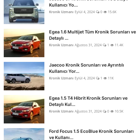
Kullanıcı Yo...
Kronik Uzmanı
Eylül 4, 2024
0
15.6K
Egea 1.6 Multijet Tüm Kronik Sorunları ve
Detaylı ...
Kronik Uzmanı
Ağustos 31, 2024
1
11.4K
Jaecoo Kronik Sorunları ve Ayrıntılı
Kullanıcı Yor...
Kronik Uzmanı
Eylül 4, 2024
1
11K
Egea 1.5 T4 Hibrit Kronik Sorunları ve
Detaylı Kul...
Kronik Uzmanı
Ağustos 31, 2024
0
10.5K
Ford Focus 1.5 EcoBlue Kronik Sorunları
ve Kullanı...