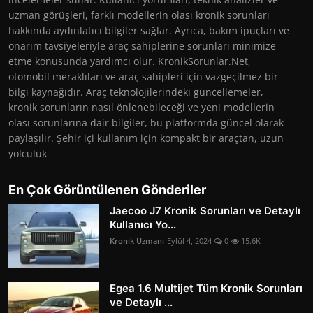
uzman görüşleri, farklı modellerin olası kronik sorunları
hakkında aydınlatıcı bilgiler sağlar. Ayrıca, bakım ipuçları ve
onarım tavsiyeleriyle araç sahiplerine sorunları minimize
etme konusunda yardımcı olur. KronikSorunlar.Net,
otomobil meraklıları ve araç sahipleri için vazgeçilmez bir
bilgi kaynağıdır. Araç teknolojilerindeki güncellemeler,
kronik sorunların nasıl önlenebileceği ve yeni modellerin
olası sorunlarına dair bilgiler, bu platformda güncel olarak
paylaşılır. Şehir içi kullanım için kompakt bir araçtan, uzun
yolculuk
En Çok Görüntülenen Gönderiler
Jaecoo J7 Kronik Sorunları ve Detaylı
Kullanıcı Yo...
Kronik Uzmanı
Eylül 4, 2024
0
15.6K
Egea 1.6 Multijet Tüm Kronik Sorunları
ve Detaylı ...