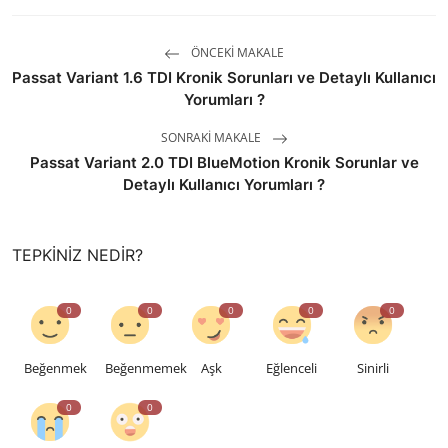
ÖNCEKI MAKALE
Passat Variant 1.6 TDI Kronik Sorunları ve Detaylı Kullanıcı
Yorumları ?
SONRAKI MAKALE
Passat Variant 2.0 TDI BlueMotion Kronik Sorunlar ve
Detaylı Kullanıcı Yorumları ?
TEPKINIZ NEDIR?
0
0
0
0
0
Beğenmek
Beğenmemek
Aşk
Eğlenceli
Sinirli
0
0