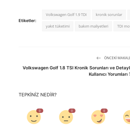
Volkswagen Golf 1.9 TDI
kronik sorunlar
Etiketler:
yakıt tüketimi
bakım maliyetleri
TDI mot
ÖNCEKI MAKAL
Volkswagen Golf 1.8 TSI Kronik Sorunları ve Detayl
Kullanıcı Yorumları 
TEPKINIZ NEDIR?
0
0
0