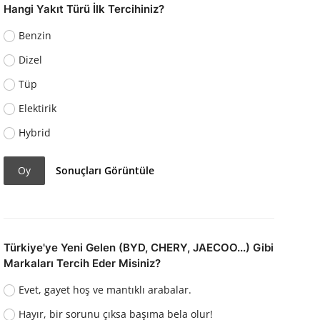
Hangi Yakıt Türü İlk Tercihiniz?
Benzin
Dizel
Tüp
Elektirik
Hybrid
Oy
Sonuçları Görüntüle
Türkiye'ye Yeni Gelen (BYD, CHERY, JAECOO...) Gibi
Markaları Tercih Eder Misiniz?
Evet, gayet hoş ve mantıklı arabalar.
Hayır, bir sorunu çıksa başıma bela olur!