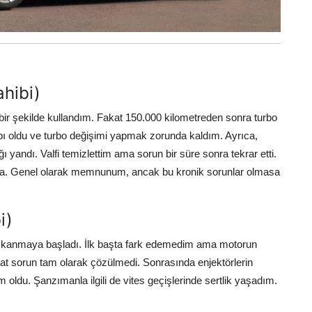
ahibi)
bir şekilde kullandım. Fakat 150.000 kilometreden sonra turbo
bı oldu ve turbo değişimi yapmak zorunda kaldım. Ayrıca,
 yandı. Valfi temizlettim ama sorun bir süre sonra tekrar etti.
ivarında. Genel olarak memnunum, ancak bu kronik sorunlar olmasa
i)
e tıkanmaya başladı. İlk başta fark edemedim ama motorun
fakat sorun tam olarak çözülmedi. Sonrasında enjektörlerin
m oldu. Şanzımanla ilgili de vites geçişlerinde sertlik yaşadım.