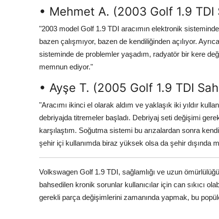
• Mehmet A. (2003 Golf 1.9 TDI 
"2003 model Golf 1.9 TDI aracımın elektronik sisteminde 
bazen çalışmıyor, bazen de kendiliğinden açılıyor. Ayrıca
sisteminde de problemler yaşadım, radyatör bir kere değiş
memnun ediyor."
• Ayşe T. (2005 Golf 1.9 TDI Sah
"Aracımı ikinci el olarak aldım ve yaklaşık iki yıldır kul
debriyajda titremeler başladı. Debriyaj seti değişimi ger
karşılaştım. Soğutma sistemi bu arızalardan sonra kendi
şehir içi kullanımda biraz yüksek olsa da şehir dışında
Volkswagen Golf 1.9 TDI, sağlamlığı ve uzun ömürlülüğü il
bahsedilen kronik sorunlar kullanıcılar için can sıkıcı ol
gerekli parça değişimlerini zamanında yapmak, bu popül