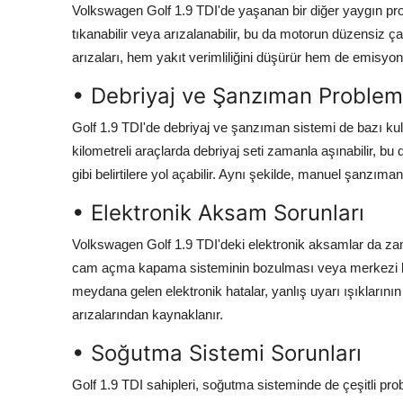
Volkswagen Golf 1.9 TDI'de yaşanan bir diğer yaygın pro
tıkanabilir veya arızalanabilir, bu da motorun düzensiz ça
arızaları, hem yakıt verimliliğini düşürür hem de emisyon de
• Debriyaj ve Şanzıman Probleml
Golf 1.9 TDI'de debriyaj ve şanzıman sistemi de bazı kull
kilometreli araçlarda debriyaj seti zamanla aşınabilir, b
gibi belirtilere yol açabilir. Aynı şekilde, manuel şanzıman
• Elektronik Aksam Sorunları
Volkswagen Golf 1.9 TDI'deki elektronik aksamlar da zama
cam açma kapama sisteminin bozulması veya merkezi kili
meydana gelen elektronik hatalar, yanlış uyarı ışıklarını
arızalarından kaynaklanır.
• Soğutma Sistemi Sorunları
Golf 1.9 TDI sahipleri, soğutma sisteminde de çeşitli prob