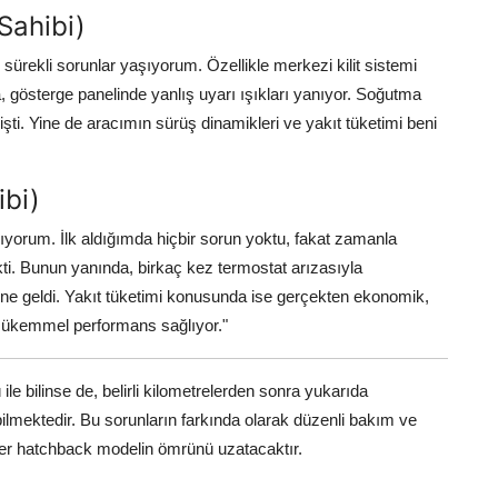
Sahibi)
sürekli sorunlar yaşıyorum. Özellikle merkezi kilit sistemi
, gösterge panelinde yanlış uyarı ışıkları yanıyor. Soğutma
ti. Yine de aracımın sürüş dinamikleri ve yakıt tüketimi beni
ibi)
lanıyorum. İlk aldığımda hiçbir sorun yoktu, fakat zamanla
ekti. Bunun yanında, birkaç kez termostat arızasıyla
ne geldi. Yakıt tüketimi konusunda ise gerçekten ekonomik,
 mükemmel performans sağlıyor."
e bilinse de, belirli kilometrelerden sonra yukarıda
abilmektedir. Bu sorunların farkında olarak düzenli bakım ve
er hatchback modelin ömrünü uzatacaktır.