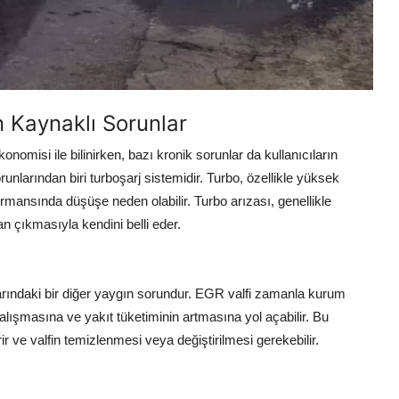
 Kaynaklı Sorunlar
nomisi ile bilinirken, bazı kronik sorunlar da kullanıcıların
unlarından biri turboşarj sistemidir. Turbo, özellikle yüksek
mansında düşüşe neden olabilir. Turbo arızası, genellikle
çıkmasıyla kendini belli eder.
rındaki bir diğer yaygın sorundur. EGR valfi zamanla kurum
alışmasına ve yakıt tüketiminin artmasına yol açabilir. Bu
r ve valfin temizlenmesi veya değiştirilmesi gerekebilir.