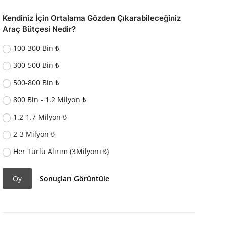
Kendiniz İçin Ortalama Gözden Çıkarabileceğiniz
Araç Bütçesi Nedir?
100-300 Bin ₺
300-500 Bin ₺
500-800 Bin ₺
800 Bin - 1.2 Milyon ₺
1.2-1.7 Milyon ₺
2-3 Milyon ₺
Her Türlü Alırım (3Milyon+₺)
Oy
Sonuçları Görüntüle