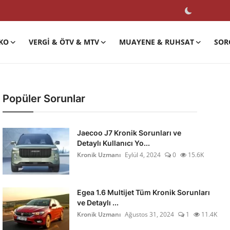
KO
VERGI & ÖTV & MTV
MUAYENE & RUHSAT
SOR
Popüler Sorunlar
Jaecoo J7 Kronik Sorunları ve
Detaylı Kullanıcı Yo...
Kronik Uzmanı
Eylül 4, 2024
0
15.6K
Egea 1.6 Multijet Tüm Kronik Sorunları
ve Detaylı ...
Kronik Uzmanı
Ağustos 31, 2024
1
11.4K