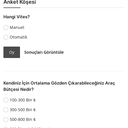
Anket Köşesi
Hangi Vites?
Manuel
Otomatik
Oy
Sonuçları Görüntüle
Kendiniz İçin Ortalama Gözden Çıkarabileceğiniz Araç
Bütçesi Nedir?
100-300 Bin ₺
300-500 Bin ₺
500-800 Bin ₺