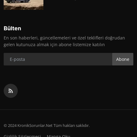
Bülten
En son haberleri, güncellemeleri ve özel teklifleri doğrudan
gelen kutunuza almak için abone listemize katılın
Abone
© 2024 KronikSorunlar.Net Tüm hakları saklıdır.
Gizlilik Sözleşmesi
Manga Oku