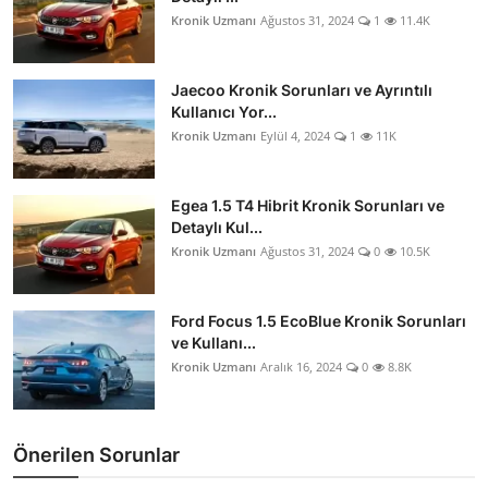
Kronik Uzmanı
Ağustos 31, 2024
1
11.4K
Jaecoo Kronik Sorunları ve Ayrıntılı
Kullanıcı Yor...
Kronik Uzmanı
Eylül 4, 2024
1
11K
Egea 1.5 T4 Hibrit Kronik Sorunları ve
Detaylı Kul...
Kronik Uzmanı
Ağustos 31, 2024
0
10.5K
Ford Focus 1.5 EcoBlue Kronik Sorunları
ve Kullanı...
Kronik Uzmanı
Aralık 16, 2024
0
8.8K
Önerilen Sorunlar