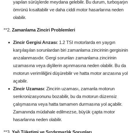
yapılan sürüşlerde meydana gelebilir. Bu durum, turboşarjın
ömrünü kısaltabilir ve daha ciddi motor hasarlarına neden
olabilir.
**2.
Zamanlama Zinciri Problemleri
Zincir Gergisi Arızası
: 1.2 TSI motorlarda en yaygın
karşılaşılan sorunlardan biri zamanlama zincirinin gergisinin
arızalanmasıdır. Gergi sorunları zamanlama zincirinin
uzamasına veya dişlilerin aşınmasına neden olabilir. Bu da
motorun verimliliğini düşürebilir ve hatta motor arızasına yol
açabilir.
Zincir Uzaması
: Zincirin uzaması, zamanla motorun
senkronizasyonunu bozabilir, bu da motorun düzensiz
çalışmasına veya hatta tamamen durmasına yol açabilir.
Zamanında müdahale edilmezse, büyük çapta motor
hasarlarına neden olabilir.
**3.
Yağ Tüketimi ve Sızdırmazlık Sorunları