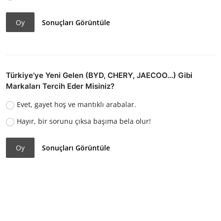
Oy
Sonuçları Görüntüle
Türkiye'ye Yeni Gelen (BYD, CHERY, JAECOO...) Gibi
Markaları Tercih Eder Misiniz?
Evet, gayet hoş ve mantıklı arabalar.
Hayır, bir sorunu çıksa başıma bela olur!
Oy
Sonuçları Görüntüle