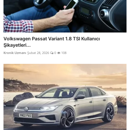
Volkswagen Passat Variant 1.8 TSI Kullanıcı
Şikayetleri...
Kronik Uzmanı
Şubat 28, 2026
0
108