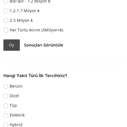
800 Bin - 1.2 Milyon ₺
1.2-1.7 Milyon ₺
2-3 Milyon ₺
Her Türlü Alırım (3Milyon+₺)
Oy
Sonuçları Görüntüle
Hangi Yakıt Türü İlk Tercihiniz?
Benzin
Dizel
Tüp
Elektirik
Hybrid