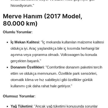
hissediyorum."
Merve Hanım (2017 Model,
80.000 km)
Olumlu Yorumlar
:
İç Mekan Kalitesi
: "İç mekanda kullanılan malzeme kalitesi
oldukça iyi. Araç yaşlandıkça bile iç kısımda herhangi bir
aşınma veya yıpranma olmadı. Volkswagen bu konuda
gerçekten başarılı."
Donanım Özellikleri
: "Comfortline donanım paketini tercih
ettim ve oldukça memnunum. Özellikle park sensörleri,
otomatik klima ve hız sabitleyici gibi özellikler günlük
kullanımı çok daha rahat hale getiriyor."
Olumsuz Yorumlar
:
Yağ Tüketimi
: "Ancak yağ tüketimi konusunda sorunlar