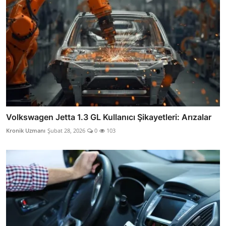
Volkswagen Jetta 1.3 GL Kullanıcı Şikayetleri: Arızalar
Kronik Uzmanı
Şubat 28, 2026
0
103