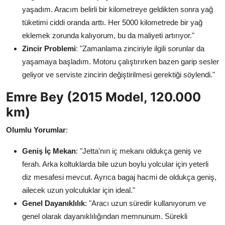
yaşadım. Aracım belirli bir kilometreye geldikten sonra yağ
tüketimi ciddi oranda arttı. Her 5000 kilometrede bir yağ
eklemek zorunda kalıyorum, bu da maliyeti artırıyor."
Zincir Problemi
: "Zamanlama zinciriyle ilgili sorunlar da
yaşamaya başladım. Motoru çalıştırırken bazen garip sesler
geliyor ve serviste zincirin değiştirilmesi gerektiği söylendi."
Emre Bey (2015 Model, 120.000
km)
Olumlu Yorumlar
:
Geniş İç Mekan
: "Jetta'nın iç mekanı oldukça geniş ve
ferah. Arka koltuklarda bile uzun boylu yolcular için yeterli
diz mesafesi mevcut. Ayrıca bagaj hacmi de oldukça geniş,
ailecek uzun yolculuklar için ideal."
Genel Dayanıklılık
: "Aracı uzun süredir kullanıyorum ve
genel olarak dayanıklılığından memnunum. Sürekli