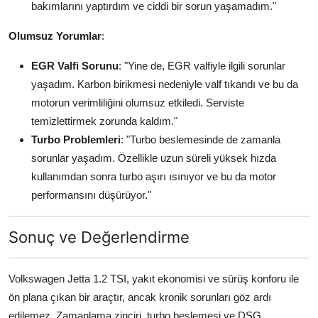
bakımlarını yaptırdım ve ciddi bir sorun yaşamadım."
Olumsuz Yorumlar
:
EGR Valfi Sorunu
: "Yine de, EGR valfiyle ilgili sorunlar
yaşadım. Karbon birikmesi nedeniyle valf tıkandı ve bu da
motorun verimliliğini olumsuz etkiledi. Serviste
temizlettirmek zorunda kaldım."
Turbo Problemleri
: "Turbo beslemesinde de zamanla
sorunlar yaşadım. Özellikle uzun süreli yüksek hızda
kullanımdan sonra turbo aşırı ısınıyor ve bu da motor
performansını düşürüyor."
Sonuç ve Değerlendirme
Volkswagen Jetta 1.2 TSI, yakıt ekonomisi ve sürüş konforu ile
ön plana çıkan bir araçtır, ancak kronik sorunları göz ardı
edilemez. Zamanlama zinciri, turbo beslemesi ve DSG