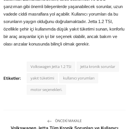
şanzıman gibi önemli bileşenlerde yaşanabilecek sorunlar, uzun
vadede ciddi masraflara yol açabilir. Kullanıcı yorumları da bu
sorunların yaygın olduğunu doğrulamaktadır. Jetta 1.2 TSI,
özellikle şehir içi kullanımda düşük yakıt tüketimi sunan, konforlu
bir araç arayanlar için iyi bir seçenek olabilir, ancak bakım ve
olası arızalar konusunda bilinçli olmak gerekir.
Volkswagen Jetta 1.2 TSI
Jetta kronik sorunlar
yakıt tüketimi
kullanıcı yorumları
Etiketler:
motor seçenekleri.
ÖNCEKI MAKALE
Volkswagen Jetta Tüm Kronik Sorunları ve Kullanıcı