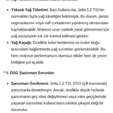
Yüksek Yağ Tüketimi
: Bazı kullanıcılar, Jetta 1.2 TSI'nin
normalden fazla yağ tükettiğini belirtmiştir. Bu durum, piston
segmanlarının veya valf contalarının yıpranmış olmasından
kaynaklanabilir. Motorun uzun vadede zarar görmemesi için
yağ seviyesinin sık sık kontrol edilmesi gerekir.
Yağ Kaçağı
: Özellikle turbo beslemesi ve motor bloğu
arasındaki bağlantılarda yağ sızıntıları gözlemlenebilir. Bu,
hem motorun performansını olumsuz etkiler hem de çevre
kirliliğine yol açabilir.
**4.
DSG Şanzıman Sorunları
Şanzıman Gecikmesi
: Jetta 1.2 TSI, DSG (çift kavramalı)
şanzımanla donatılmıştır. Ancak, özellikle düşük hızlarda
şanzımanın geç vites değiştirmesi veya vites geçişlerinde
yaşanan sarsıntılar kullanıcıların sıklıkla şikayet ettiği bir
durumdur.