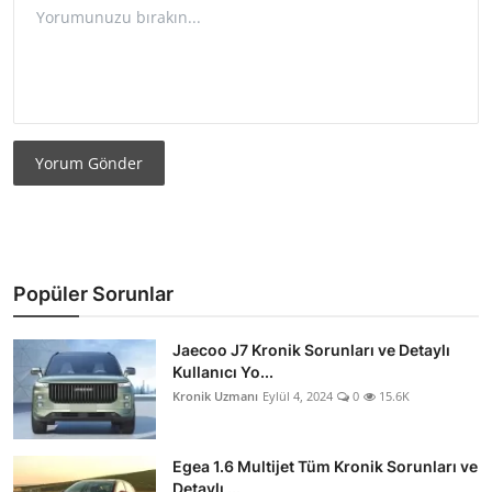
Yorum Gönder
Popüler Sorunlar
Jaecoo J7 Kronik Sorunları ve Detaylı
Kullanıcı Yo...
Kronik Uzmanı
Eylül 4, 2024
0
15.6K
Egea 1.6 Multijet Tüm Kronik Sorunları ve
Detaylı ...