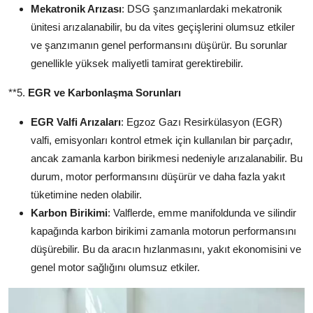
Mekatronik Arızası
: DSG şanzımanlardaki mekatronik
ünitesi arızalanabilir, bu da vites geçişlerini olumsuz etkiler
ve şanzımanın genel performansını düşürür. Bu sorunlar
genellikle yüksek maliyetli tamirat gerektirebilir.
**5.
EGR ve Karbonlaşma Sorunları
EGR Valfi Arızaları
: Egzoz Gazı Resirkülasyon (EGR)
valfi, emisyonları kontrol etmek için kullanılan bir parçadır,
ancak zamanla karbon birikmesi nedeniyle arızalanabilir. Bu
durum, motor performansını düşürür ve daha fazla yakıt
tüketimine neden olabilir.
Karbon Birikimi
: Valflerde, emme manifoldunda ve silindir
kapağında karbon birikimi zamanla motorun performansını
düşürebilir. Bu da aracın hızlanmasını, yakıt ekonomisini ve
genel motor sağlığını olumsuz etkiler.