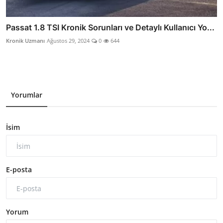
Passat 1.8 TSI Kronik Sorunları ve Detaylı Kullanıcı Yo...
Kronik Uzmanı
Ağustos 29, 2024
0
644
Yorumlar
İsim
E-posta
Yorum