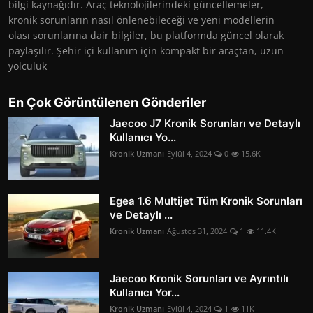
bilgi kaynağıdır. Araç teknolojilerindeki güncellemeler,
kronik sorunların nasıl önlenebileceği ve yeni modellerin
olası sorunlarına dair bilgiler, bu platformda güncel olarak
paylaşılır. Şehir içi kullanım için kompakt bir araçtan, uzun
yolculuk
En Çok Görüntülenen Gönderiler
Jaecoo J7 Kronik Sorunları ve Detaylı
Kullanıcı Yo...
Kronik Uzmanı
Eylül 4, 2024
0
15.6K
Egea 1.6 Multijet Tüm Kronik Sorunları
ve Detaylı ...
Kronik Uzmanı
Ağustos 31, 2024
1
11.4K
Jaecoo Kronik Sorunları ve Ayrıntılı
Kullanıcı Yor...
Kronik Uzmanı
Eylül 4, 2024
1
11K