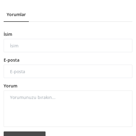
Yorumlar
İsim
E-posta
Yorum