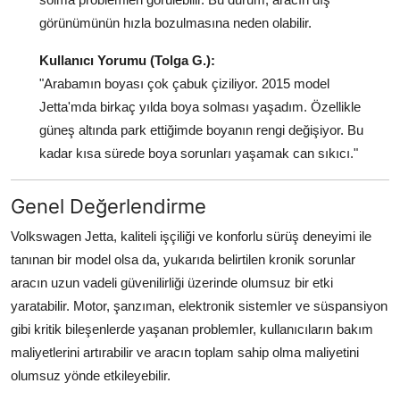
görünümünün hızla bozulmasına neden olabilir.
Kullanıcı Yorumu (Tolga G.):
"Arabamın boyası çok çabuk çiziliyor. 2015 model
Jetta'mda birkaç yılda boya solması yaşadım. Özellikle
güneş altında park ettiğimde boyanın rengi değişiyor. Bu
kadar kısa sürede boya sorunları yaşamak can sıkıcı."
Genel Değerlendirme
Volkswagen Jetta, kaliteli işçiliği ve konforlu sürüş deneyimi ile
tanınan bir model olsa da, yukarıda belirtilen kronik sorunlar
aracın uzun vadeli güvenilirliği üzerinde olumsuz bir etki
yaratabilir. Motor, şanzıman, elektronik sistemler ve süspansiyon
gibi kritik bileşenlerde yaşanan problemler, kullanıcıların bakım
maliyetlerini artırabilir ve aracın toplam sahip olma maliyetini
olumsuz yönde etkileyebilir.