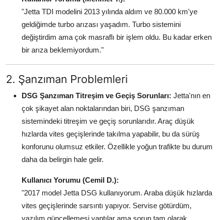
"Jetta TDI modelini 2013 yılında aldım ve 80.000 km'ye
geldiğimde turbo arızası yaşadım. Turbo sistemini
değiştirdim ama çok masraflı bir işlem oldu. Bu kadar erken
bir arıza beklemiyordum."
2. Şanzıman Problemleri
DSG Şanzıman Titreşim ve Geçiş Sorunları:
Jetta'nın en
çok şikayet alan noktalarından biri, DSG şanzıman
sistemindeki titreşim ve geçiş sorunlarıdır. Araç düşük
hızlarda vites geçişlerinde takılma yapabilir, bu da sürüş
konforunu olumsuz etkiler. Özellikle yoğun trafikte bu durum
daha da belirgin hale gelir.
Kullanıcı Yorumu (Cemil D.):
"2017 model Jetta DSG kullanıyorum. Araba düşük hızlarda
vites geçişlerinde sarsıntı yapıyor. Servise götürdüm,
yazılım güncellemesi yaptılar ama sorun tam olarak