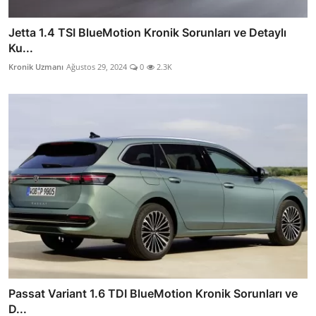
Jetta 1.4 TSI BlueMotion Kronik Sorunları ve Detaylı
Ku...
Kronik Uzmanı
Ağustos 29, 2024
0
2.3K
Passat Variant 1.6 TDI BlueMotion Kronik Sorunları ve
D...