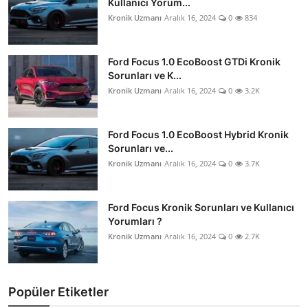
Kullanıcı Yorum...
Kronik Uzmanı
Aralık 16, 2024
0
834
Ford Focus 1.0 EcoBoost GTDi Kronik
Sorunları ve K...
Kronik Uzmanı
Aralık 16, 2024
0
3.2K
Ford Focus 1.0 EcoBoost Hybrid Kronik
Sorunları ve...
Kronik Uzmanı
Aralık 16, 2024
0
3.7K
Ford Focus Kronik Sorunları ve Kullanıcı
Yorumları ?
Kronik Uzmanı
Aralık 16, 2024
0
2.7K
Popüler Etiketler