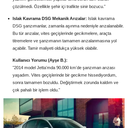
çözülmedi. Özellikle şehir içi trafikte sinir bozucu."
Islak Kavrama DSG Mekanik Arızalar:
Islak kavrama
DSG şanzımanlar, zamanla aşınma nedeniyle arızalanabilir.
Bu tür arızalar, vites geçişlerinde gecikmelere, araçta
titremelere ve şanzımanın tamamen arızalanmasına yol
açabilir. Tamir maliyeti oldukça yüksek olabilir.
Kullanıcı Yorumu (Ayşe B.):
"2014 model Jetta'mda 90.000 km'de şanzıman arızası
yaşadım. Vites geçişlerinde bir gecikme hissediyordum,
sonra tamamen bozuldu. Değiştirmek zorunda kaldım ve
çok pahalı bir işlem oldu."