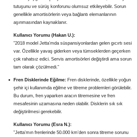
tutuşunu ve sürüş konforunu olumsuz etkileyebilir. Sorun
genellikle amortisörlerin veya bağlantı elemanlarının
aşınmasından kaynaklanır.
Kullanıcı Yorumu (Hakan U.):
"2018 model Jetta'mda süspansiyonlardan gelen gıcırtı sesi
var. Özellikle yavaş giderken veya tümseklerden geçerken
çok rahatsız edici. Servis amortisörleri değiştirdi ama sorun
tam olarak çözülmedi."
Fren Disklerinde Eğilme:
Fren disklerinde, özellikle yoğun
şehir içi kullanımda eğilme ve titreme problemleri görülebilir.
Bu durum, fren yaparken aracın titremesine ve fren
mesafesinin uzamasına neden olabilir. Disklerin sık sık
değiştirilmesi gerekebilir.
Kullanıcı Yorumu (Esra N.):
"Jetta'mın frenlerinde 50.000 km'den sonra titreme sorunu