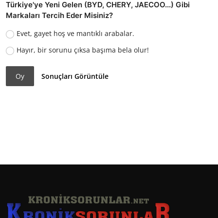
Türkiye'ye Yeni Gelen (BYD, CHERY, JAECOO...) Gibi
Markaları Tercih Eder Misiniz?
Evet, gayet hoş ve mantıklı arabalar.
Hayır, bir sorunu çıksa başıma bela olur!
Oy
Sonuçları Görüntüle