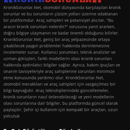
KronikSorunlar.Net, otomobil dünyasında karşılaşılan kronik
sorunlar ve bu sorunların çözüm yolları üzerine odaklanan
bir platformdur. Araç sahipleri ve potansiyel alıcılar, "Bu
aracın kronik sorunları nelerdir?" sorusuna yanıt ararken,
doğru bilgiye ulaşmanın ne kadar önemli olduğunu bilirler.
KronikSorunlar.Net, geniş bir araç yelpazesinde ortaya
çıkabilecek yaygın problemler hakkında derinlemesine
incelemeler sunar. Kullanıcı yorumları, teknik analizler ve
uzman görüşleri, farklı modellerin olası kronik sorunları
hakkında aydınlatıcı bilgiler sağlar. Ayrıca, bakım ipuçları ve
onarım tavsiyeleriyle araç sahiplerine sorunları minimize
etme konusunda yardımcı olur. KronikSorunlar.Net,
otomobil meraklıları ve araç sahipleri için vazgeçilmez bir
bilgi kaynağıdır. Araç teknolojilerindeki güncellemeler,
kronik sorunların nasıl önlenebileceği ve yeni modellerin
olası sorunlarına dair bilgiler, bu platformda güncel olarak
paylaşılır. Şehir içi kullanım için kompakt bir araçtan, uzun
yolculuk