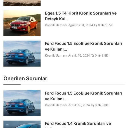
Egea 1.5 T4 Hibrit Kronik Sorunları ve
Detaylı Kul...
Kronik Uzmanı
Ağustos 31, 2024
0
10.5K
Ford Focus 1.5 EcoBlue Kronik Sorunları
ve Kullanı...
Kronik Uzmanı
Aralık 16, 2024
0
8.8K
Önerilen Sorunlar
Ford Focus 1.5 EcoBlue Kronik Sorunları
ve Kullanı...
Kronik Uzmanı
Aralık 16, 2024
0
8.8K
Ford Focus 1.4 Kronik Sorunları ve