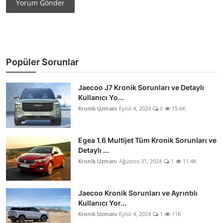
Yorum Gönder
Popüler Sorunlar
Jaecoo J7 Kronik Sorunları ve Detaylı
Kullanıcı Yo...
Kronik Uzmanı
Eylül 4, 2024
0
15.6K
Egea 1.6 Multijet Tüm Kronik Sorunları ve
Detaylı ...
Kronik Uzmanı
Ağustos 31, 2024
1
11.4K
Jaecoo Kronik Sorunları ve Ayrıntılı
Kullanıcı Yor...
Kronik Uzmanı
Eylül 4, 2024
1
11K