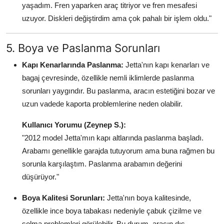
yaşadım. Fren yaparken araç titriyor ve fren mesafesi
uzuyor. Diskleri değiştirdim ama çok pahalı bir işlem oldu."
5. Boya ve Paslanma Sorunları
Kapı Kenarlarında Paslanma:
Jetta'nın kapı kenarları ve
bagaj çevresinde, özellikle nemli iklimlerde paslanma
sorunları yaygındır. Bu paslanma, aracın estetiğini bozar ve
uzun vadede kaporta problemlerine neden olabilir.
Kullanıcı Yorumu (Zeynep S.):
"2012 model Jetta'mın kapı altlarında paslanma başladı.
Arabamı genellikle garajda tutuyorum ama buna rağmen bu
sorunla karşılaştım. Paslanma arabamın değerini
düşürüyor."
Boya Kalitesi Sorunları:
Jetta'nın boya kalitesinde,
özellikle ince boya tabakası nedeniyle çabuk çizilme ve
solma problemleri görülebilir. Bu durum, aracın dış