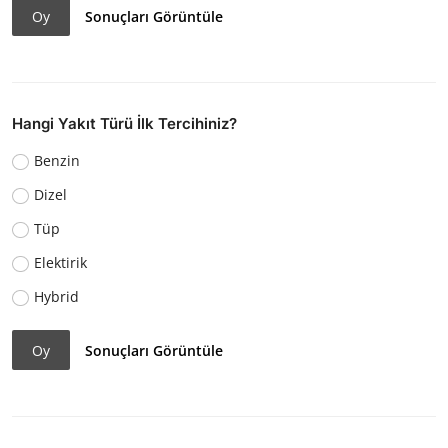
Oy
Sonuçları Görüntüle
Hangi Yakıt Türü İlk Tercihiniz?
Benzin
Dizel
Tüp
Elektirik
Hybrid
Oy
Sonuçları Görüntüle