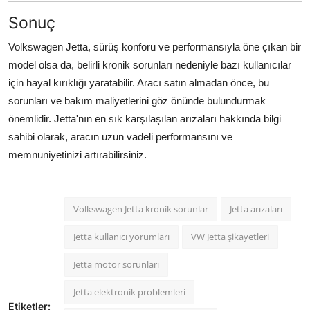
Sonuç
Volkswagen Jetta, sürüş konforu ve performansıyla öne çıkan bir
model olsa da, belirli kronik sorunları nedeniyle bazı kullanıcılar
için hayal kırıklığı yaratabilir. Aracı satın almadan önce, bu
sorunları ve bakım maliyetlerini göz önünde bulundurmak
önemlidir. Jetta'nın en sık karşılaşılan arızaları hakkında bilgi
sahibi olarak, aracın uzun vadeli performansını ve
memnuniyetinizi artırabilirsiniz.
Volkswagen Jetta kronik sorunlar
Jetta arızaları
Jetta kullanıcı yorumları
VW Jetta şikayetleri
Jetta motor sorunları
Jetta elektronik problemleri
Etiketler: