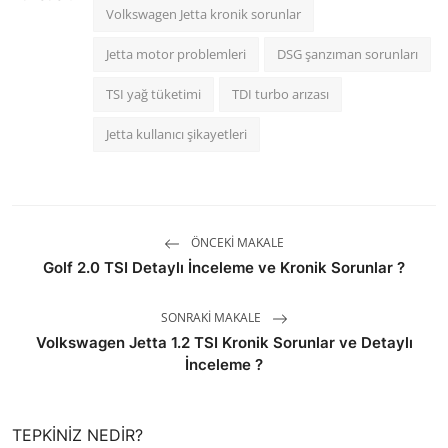
Volkswagen Jetta kronik sorunlar
Jetta motor problemleri
DSG şanzıman sorunları
TSI yağ tüketimi
TDI turbo arızası
Jetta kullanıcı şikayetleri
ÖNCEKI MAKALE
Golf 2.0 TSI Detaylı İnceleme ve Kronik Sorunlar ?
SONRAKI MAKALE
Volkswagen Jetta 1.2 TSI Kronik Sorunlar ve Detaylı
İnceleme ?
TEPKINIZ NEDIR?