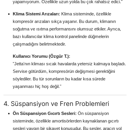
yapamıyorum. Özellikle uzun yolda bu çok rahatsız edici."
Klima Sistemi Arızaları:
Klima sisteminde, özellikle
kompresör arızaları sıkça yaşanır. Bu durum, klimanın
soğutma ve ısıtma performansını olumsuz etkiler. Ayrıca,
bazı kullanıcılar klima kontrol panelinde düğmelerin
çalışmadığını belirtmektedir.
Kullanıcı Yorumu (Özgür T.):
"Jetta'nın kliması sıcak havalarda yetersiz kalmaya başladı.
Servise götürdüm, kompresörün değişmesi gerektiğini
söylediler. Bu tür sorunların bu kadar kısa sürede
yaşanması hiç hoş değil."
4. Süspansiyon ve Fren Problemleri
Ön Süspansiyon Gıcırtı Sesleri:
Ön süspansiyon
sisteminde, özellikle amortisörlerden kaynaklanan gıcırtı
sesleri yaygın bir şikayet konusudur. Bu sesler, aracın yol