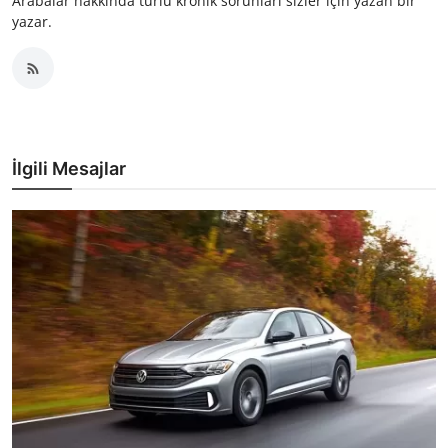
Arabalar hakkında türlü kronik sorunları sizler için yazan bir
yazar.
İlgili Mesajlar