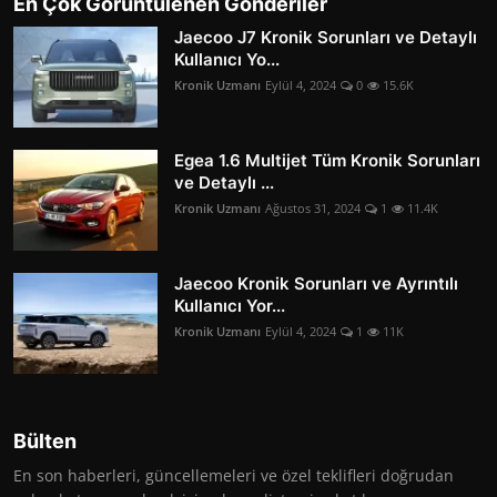
En Çok Görüntülenen Gönderiler
Jaecoo J7 Kronik Sorunları ve Detaylı
Kullanıcı Yo...
Kronik Uzmanı
Eylül 4, 2024
0
15.6K
Egea 1.6 Multijet Tüm Kronik Sorunları
ve Detaylı ...
Kronik Uzmanı
Ağustos 31, 2024
1
11.4K
Jaecoo Kronik Sorunları ve Ayrıntılı
Kullanıcı Yor...
Kronik Uzmanı
Eylül 4, 2024
1
11K
Bülten
En son haberleri, güncellemeleri ve özel teklifleri doğrudan