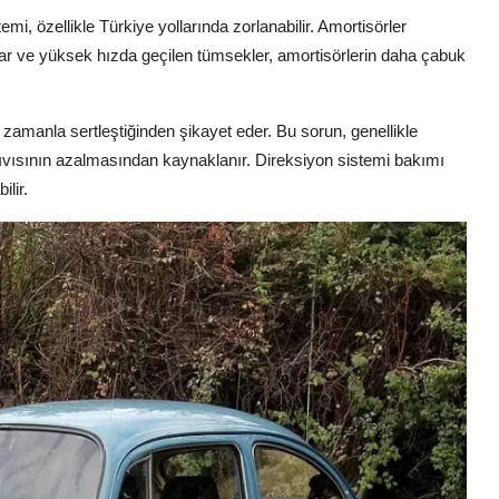
mi, özellikle Türkiye yollarında zorlanabilir. Amortisörler
lar ve yüksek hızda geçilen tümsekler, amortisörlerin daha çabuk
 zamanla sertleştiğinden şikayet eder. Bu sorun, genellikle
ıvısının azalmasından kaynaklanır. Direksiyon sistemi bakımı
ilir.