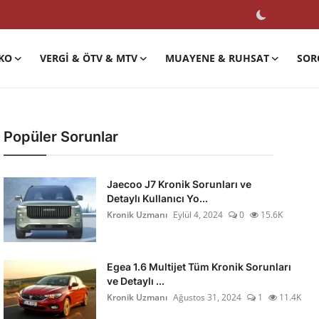
KO
VERGI & ÖTV & MTV
MUAYENE & RUHSAT
SOR
Popüler Sorunlar
Jaecoo J7 Kronik Sorunları ve
Detaylı Kullanıcı Yo...
Kronik Uzmanı
Eylül 4, 2024
0
15.6K
Egea 1.6 Multijet Tüm Kronik Sorunları
ve Detaylı ...
Kronik Uzmanı
Ağustos 31, 2024
1
11.4K