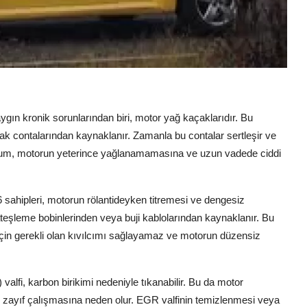
ın kronik sorunlarından biri, motor yağ kaçaklarıdır. Bu
ak contalarından kaynaklanır. Zamanla bu contalar sertleşir ve
urum, motorun yeterince yağlanamamasına ve uzun vadede ciddi
 sahipleri, motorun rölantideyken titremesi ve dengesiz
teşleme bobinlerinden veya buji kablolarından kaynaklanır. Bu
çin gerekli olan kıvılcımı sağlayamaz ve motorun düzensiz
fi, karbon birikimi nedeniyle tıkanabilir. Bu da motor
 zayıf çalışmasına neden olur. EGR valfinin temizlenmesi veya