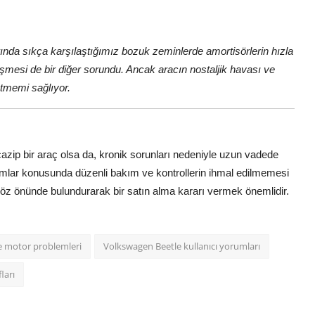
nda sıkça karşılaştığımız bozuk zeminlerde amortisörlerin hızla
eşmesi de bir diğer sorundu. Ancak aracın nostaljik havası ve
etmemi sağlıyor.
azip bir araç olsa da, kronik sorunları nedeniyle uzun vadede
nanımlar konusunda düzenli bakım ve kontrollerin ihmal edilmemesi
 göz önünde bulundurarak bir satın alma kararı vermek önemlidir.
e motor problemleri
Volkswagen Beetle kullanıcı yorumları
ları