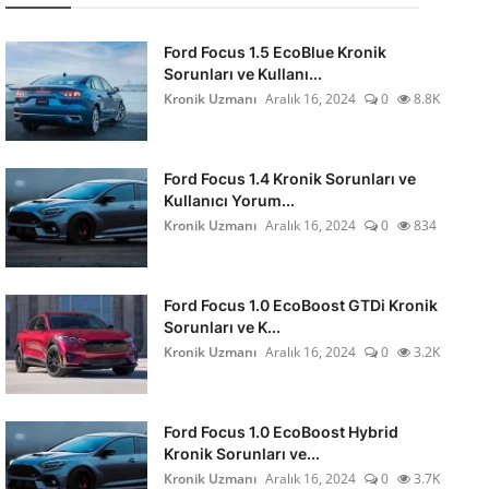
Ford Focus 1.5 EcoBlue Kronik
Sorunları ve Kullanı...
Kronik Uzmanı
Aralık 16, 2024
0
8.8K
Ford Focus 1.4 Kronik Sorunları ve
Kullanıcı Yorum...
Kronik Uzmanı
Aralık 16, 2024
0
834
Ford Focus 1.0 EcoBoost GTDi Kronik
Sorunları ve K...
Kronik Uzmanı
Aralık 16, 2024
0
3.2K
Ford Focus 1.0 EcoBoost Hybrid
Kronik Sorunları ve...
Kronik Uzmanı
Aralık 16, 2024
0
3.7K