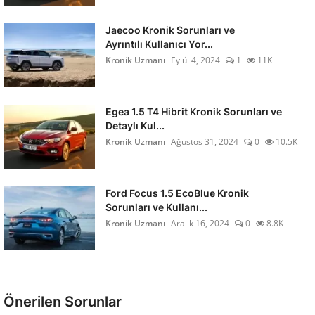
Jaecoo Kronik Sorunları ve
Ayrıntılı Kullanıcı Yor...
Kronik Uzmanı
Eylül 4, 2024
1
11K
Egea 1.5 T4 Hibrit Kronik Sorunları ve
Detaylı Kul...
Kronik Uzmanı
Ağustos 31, 2024
0
10.5K
Ford Focus 1.5 EcoBlue Kronik
Sorunları ve Kullanı...
Kronik Uzmanı
Aralık 16, 2024
0
8.8K
Önerilen Sorunlar