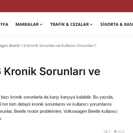
YFA
MARKALAR
TRAFIK & CEZALAR
SIGORTA & KAS
gen Beetle 1.6 Kronik Sorunları ve Kullanıcı Yorumları ?
 Kronik Sorunları ve
azı kronik sorunlarla da karşı karşıya kalabilir. Bu yazıda,
'nın tüm detaylı kronik sorunlarını ve kullanıcı yorumlarını
sorunlar, Beetle motor problemleri, Volkswagen Beetle kullanıcı
ı.
0
223