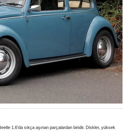
 Beetle 1.6’da sıkça aşınan parçalardan biridir. Diskler, yüksek