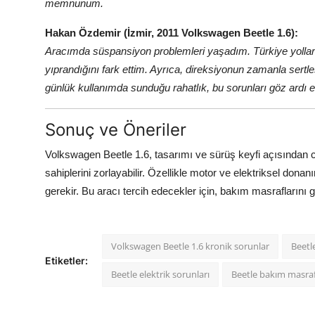
memnunum.
Hakan Özdemir (İzmir, 2011 Volkswagen Beetle 1.6):
Aracımda süspansiyon problemleri yaşadım. Türkiye yolları
yıprandığını fark ettim. Ayrıca, direksiyonun zamanla sertl
günlük kullanımda sunduğu rahatlık, bu sorunları göz ardı 
Sonuç ve Öneriler
Volkswagen Beetle 1.6, tasarımı ve sürüş keyfi açısından c
sahiplerini zorlayabilir. Özellikle motor ve elektriksel do
gerekir. Bu aracı tercih edecekler için, bakım masraflarını
Volkswagen Beetle 1.6 kronik sorunlar
Beetl
Etiketler:
Beetle elektrik sorunları
Beetle bakım masraf