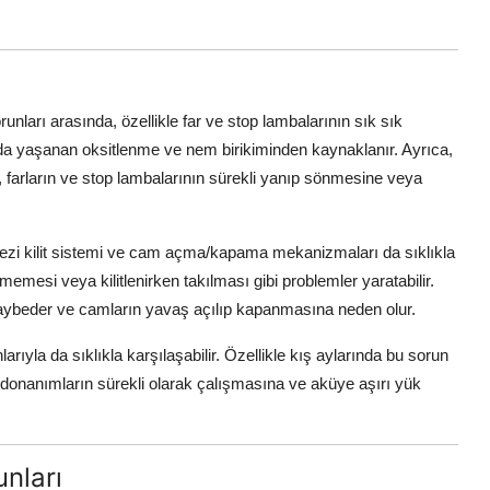
runları arasında, özellikle far ve stop lambalarının sık sık
ında yaşanan oksitlenme ve nem birikiminden kaynaklanır. Ayrıca,
 farların ve stop lambalarının sürekli yanıp sönmesine veya
zi kilit sistemi ve cam açma/kapama mekanizmaları da sıklıkla
nmemesi veya kilitlenirken takılması gibi problemler yaratabilir.
ybeder ve camların yavaş açılıp kapanmasına neden olur.
arıyla da sıklıkla karşılaşabilir. Özellikle kış aylarında bu sorun
l donanımların sürekli olarak çalışmasına ve aküye aşırı yük
nları