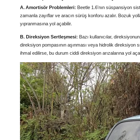
A. Amortisör Problemleri:
Beetle 1.6'nın süspansiyon siste
zamanla zayıflar ve aracın sürüş konforu azalır. Bozuk yol
yıpranmasına yol açabilir.
B. Direksiyon Sertleşmesi:
Bazı kullanıcılar, direksiyonun
direksiyon pompasının aşınması veya hidrolik direksiyon s
ihmal edilirse, bu durum ciddi direksiyon arızalarına yol açab