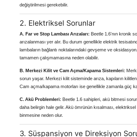
değiştirilmesi gerekebilir.
2. Elektriksel Sorunlar
A. Far ve Stop Lambası Arızaları:
Beetle 1.6'nın kronik so
arızalanması yer alır. Bu durum genellikle elektrik tesisat
lambaların bağlantı noktalarındaki gevşeme ve oksidasyon,
tamamen çalışmamasına neden olabilir.
B. Merkezi Kilit ve Cam Açma/Kapama Sistemleri:
Merke
sorun yaşar. Merkezi kilit sisteminde arıza, kapıların kilitle
Cam açma/kapama motorları ise genellikle zamanla güç ka
C. Akü Problemleri:
Beetle 1.6 sahipleri, akü bitmesi sorunl
daha belirgin hale gelir. Akü ömrünün kısalması, elektrikse
binmesine neden olur.
3. Süspansiyon ve Direksiyon Soru