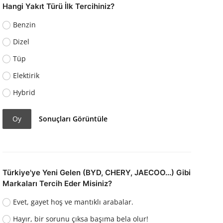
Hangi Yakıt Türü İlk Tercihiniz?
Benzin
Dizel
Tüp
Elektirik
Hybrid
Oy
Sonuçları Görüntüle
Türkiye'ye Yeni Gelen (BYD, CHERY, JAECOO...) Gibi
Markaları Tercih Eder Misiniz?
Evet, gayet hoş ve mantıklı arabalar.
Hayır, bir sorunu çıksa başıma bela olur!