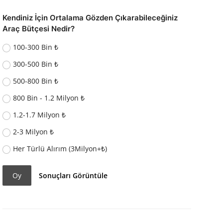
Kendiniz İçin Ortalama Gözden Çıkarabileceğiniz
Araç Bütçesi Nedir?
100-300 Bin ₺
300-500 Bin ₺
500-800 Bin ₺
800 Bin - 1.2 Milyon ₺
1.2-1.7 Milyon ₺
2-3 Milyon ₺
Her Türlü Alırım (3Milyon+₺)
Oy
Sonuçları Görüntüle