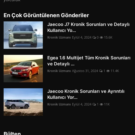
En Çok Görüntülenen Gönderiler
Jaecoo J7 Kronik Sorunları ve Detaylı
Kullanıcı Yo...
Kronik Uzmanı
Eylül 4, 2024
0
15.6K
Egea 1.6 Multijet Tüm Kronik Sorunları
ve Detaylı ...
Kronik Uzmanı
Ağustos 31, 2024
1
11.4K
Jaecoo Kronik Sorunları ve Ayrıntılı
Kullanıcı Yor...
Kronik Uzmanı
Eylül 4, 2024
1
11K
Bülten