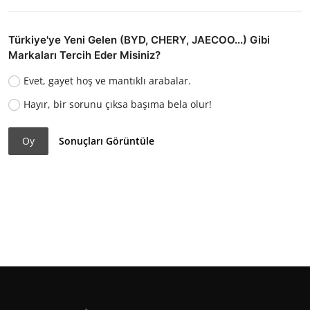
Türkiye'ye Yeni Gelen (BYD, CHERY, JAECOO...) Gibi
Markaları Tercih Eder Misiniz?
Evet, gayet hoş ve mantıklı arabalar.
Hayır, bir sorunu çıksa başıma bela olur!
Oy
Sonuçları Görüntüle