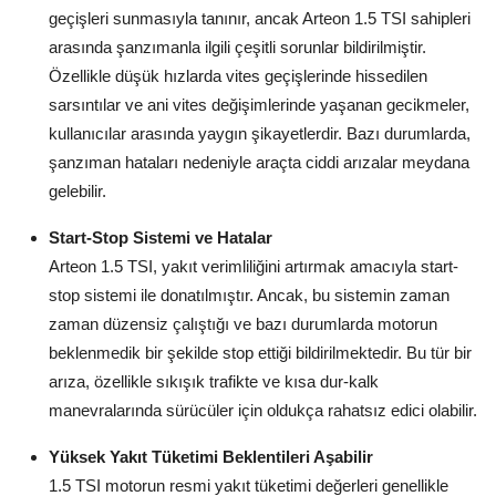
geçişleri sunmasıyla tanınır, ancak Arteon 1.5 TSI sahipleri
arasında şanzımanla ilgili çeşitli sorunlar bildirilmiştir.
Özellikle düşük hızlarda vites geçişlerinde hissedilen
sarsıntılar ve ani vites değişimlerinde yaşanan gecikmeler,
kullanıcılar arasında yaygın şikayetlerdir. Bazı durumlarda,
şanzıman hataları nedeniyle araçta ciddi arızalar meydana
gelebilir.
Start-Stop Sistemi ve Hatalar
Arteon 1.5 TSI, yakıt verimliliğini artırmak amacıyla start-
stop sistemi ile donatılmıştır. Ancak, bu sistemin zaman
zaman düzensiz çalıştığı ve bazı durumlarda motorun
beklenmedik bir şekilde stop ettiği bildirilmektedir. Bu tür bir
arıza, özellikle sıkışık trafikte ve kısa dur-kalk
manevralarında sürücüler için oldukça rahatsız edici olabilir.
Yüksek Yakıt Tüketimi Beklentileri Aşabilir
1.5 TSI motorun resmi yakıt tüketimi değerleri genellikle