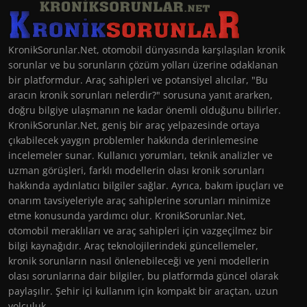
KronikSorunlar.Net, otomobil dünyasında karşılaşılan kronik
sorunlar ve bu sorunların çözüm yolları üzerine odaklanan
bir platformdur. Araç sahipleri ve potansiyel alıcılar, "Bu
aracın kronik sorunları nelerdir?" sorusuna yanıt ararken,
doğru bilgiye ulaşmanın ne kadar önemli olduğunu bilirler.
KronikSorunlar.Net, geniş bir araç yelpazesinde ortaya
çıkabilecek yaygın problemler hakkında derinlemesine
incelemeler sunar. Kullanıcı yorumları, teknik analizler ve
uzman görüşleri, farklı modellerin olası kronik sorunları
hakkında aydınlatıcı bilgiler sağlar. Ayrıca, bakım ipuçları ve
onarım tavsiyeleriyle araç sahiplerine sorunları minimize
etme konusunda yardımcı olur. KronikSorunlar.Net,
otomobil meraklıları ve araç sahipleri için vazgeçilmez bir
bilgi kaynağıdır. Araç teknolojilerindeki güncellemeler,
kronik sorunların nasıl önlenebileceği ve yeni modellerin
olası sorunlarına dair bilgiler, bu platformda güncel olarak
paylaşılır. Şehir içi kullanım için kompakt bir araçtan, uzun
yolculuk