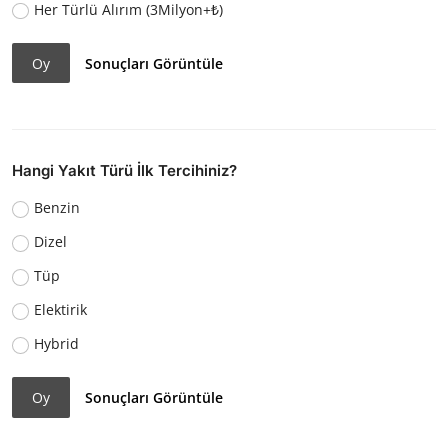
Her Türlü Alırım (3Milyon+₺)
Oy
Sonuçları Görüntüle
Hangi Yakıt Türü İlk Tercihiniz?
Benzin
Dizel
Tüp
Elektirik
Hybrid
Oy
Sonuçları Görüntüle