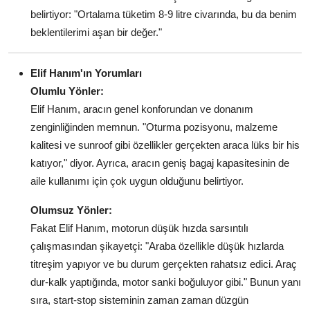
belirtiyor: "Ortalama tüketim 8-9 litre civarında, bu da benim
beklentilerimi aşan bir değer."
Elif Hanım'ın Yorumları
Olumlu Yönler:
Elif Hanım, aracın genel konforundan ve donanım
zenginliğinden memnun. "Oturma pozisyonu, malzeme
kalitesi ve sunroof gibi özellikler gerçekten araca lüks bir his
katıyor," diyor. Ayrıca, aracın geniş bagaj kapasitesinin de
aile kullanımı için çok uygun olduğunu belirtiyor.
Olumsuz Yönler:
Fakat Elif Hanım, motorun düşük hızda sarsıntılı
çalışmasından şikayetçi: "Araba özellikle düşük hızlarda
titreşim yapıyor ve bu durum gerçekten rahatsız edici. Araç
dur-kalk yaptığında, motor sanki boğuluyor gibi." Bunun yanı
sıra, start-stop sisteminin zaman zaman düzgün