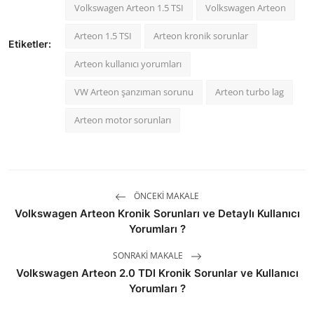
Volkswagen Arteon 1.5 TSI
Volkswagen Arteon
Arteon 1.5 TSI
Arteon kronik sorunlar
Etiketler:
Arteon kullanıcı yorumları
VW Arteon şanzıman sorunu
Arteon turbo lag
Arteon motor sorunları
ÖNCEKI MAKALE
Volkswagen Arteon Kronik Sorunları ve Detaylı Kullanıcı
Yorumları ?
SONRAKI MAKALE
Volkswagen Arteon 2.0 TDI Kronik Sorunlar ve Kullanıcı
Yorumları ?