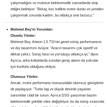
çalışmadığını ve motorun beklenmedik zamanlarda stop
ettiğini belirtiyor: "Birkaç kez trafikte motor durdu ve yeniden
çalıştırmak zorunda kaldım, bu oldukça sinir bozucu."
Mehmet Bey'in Yorumları
Olumlu Yönler:
Mehmet Bey, Arteon 1.5 TSI'nin genel sürüş performansını
ve dış tasarımını övüyor. "Aracın tasarımı çok sportif ve
dikkat çekici. Sürüş hissi ve yol tutuşu oldukça iyi," diyor.
Ayrıca, arka koltuklarda sunulan geniş alanın da yolcular
için konforlu olduğunu ekliyor.
Olumsuz Yönler:
Ancak, motor performansı konusundaki olumsuz görüşlerini
de paylaşıyor. "Turbo lag ve düşük devirde yaşanan
sarsıntılar ciddi bir sorun. Ayrıca DSG şanzıman bazen
beklenmedik şekilde vites değiştiriyor, bu da sürüş sırasında