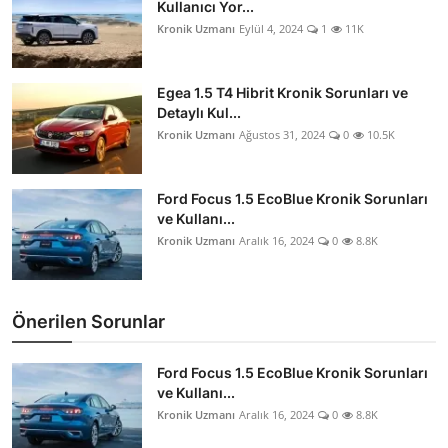
Kullanıcı Yor...
Kronik Uzmanı
Eylül 4, 2024
1
11K
Egea 1.5 T4 Hibrit Kronik Sorunları ve
Detaylı Kul...
Kronik Uzmanı
Ağustos 31, 2024
0
10.5K
Ford Focus 1.5 EcoBlue Kronik Sorunları
ve Kullanı...
Kronik Uzmanı
Aralık 16, 2024
0
8.8K
Önerilen Sorunlar
Ford Focus 1.5 EcoBlue Kronik Sorunları
ve Kullanı...
Kronik Uzmanı
Aralık 16, 2024
0
8.8K