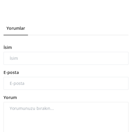
Yorumlar
İsim
E-posta
Yorum