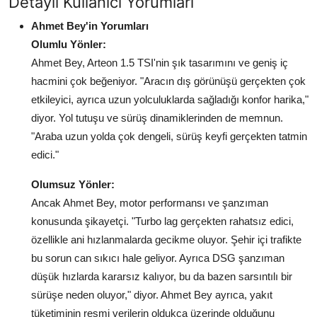
Detaylı Kullanıcı Yorumları
Ahmet Bey'in Yorumları
Olumlu Yönler:
Ahmet Bey, Arteon 1.5 TSI'nin şık tasarımını ve geniş iç
hacmini çok beğeniyor. "Aracın dış görünüşü gerçekten çok
etkileyici, ayrıca uzun yolculuklarda sağladığı konfor harika,"
diyor. Yol tutuşu ve sürüş dinamiklerinden de memnun.
"Araba uzun yolda çok dengeli, sürüş keyfi gerçekten tatmin
edici."
Olumsuz Yönler:
Ancak Ahmet Bey, motor performansı ve şanzıman
konusunda şikayetçi. "Turbo lag gerçekten rahatsız edici,
özellikle ani hızlanmalarda gecikme oluyor. Şehir içi trafikte
bu sorun can sıkıcı hale geliyor. Ayrıca DSG şanzıman
düşük hızlarda kararsız kalıyor, bu da bazen sarsıntılı bir
sürüşe neden oluyor," diyor. Ahmet Bey ayrıca, yakıt
tüketiminin resmi verilerin oldukça üzerinde olduğunu