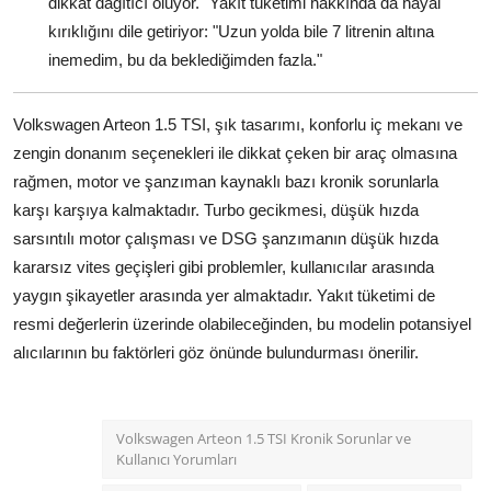
dikkat dağıtıcı oluyor." Yakıt tüketimi hakkında da hayal
kırıklığını dile getiriyor: "Uzun yolda bile 7 litrenin altına
inemedim, bu da beklediğimden fazla."
Volkswagen Arteon 1.5 TSI, şık tasarımı, konforlu iç mekanı ve
zengin donanım seçenekleri ile dikkat çeken bir araç olmasına
rağmen, motor ve şanzıman kaynaklı bazı kronik sorunlarla
karşı karşıya kalmaktadır. Turbo gecikmesi, düşük hızda
sarsıntılı motor çalışması ve DSG şanzımanın düşük hızda
kararsız vites geçişleri gibi problemler, kullanıcılar arasında
yaygın şikayetler arasında yer almaktadır. Yakıt tüketimi de
resmi değerlerin üzerinde olabileceğinden, bu modelin potansiyel
alıcılarının bu faktörleri göz önünde bulundurması önerilir.
Volkswagen Arteon 1.5 TSI Kronik Sorunlar ve
Kullanıcı Yorumları