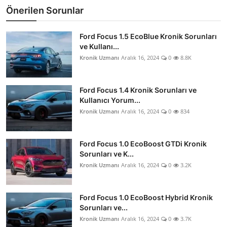
Önerilen Sorunlar
Ford Focus 1.5 EcoBlue Kronik Sorunları
ve Kullanı...
Kronik Uzmanı
Aralık 16, 2024
0
8.8K
Ford Focus 1.4 Kronik Sorunları ve
Kullanıcı Yorum...
Kronik Uzmanı
Aralık 16, 2024
0
834
Ford Focus 1.0 EcoBoost GTDi Kronik
Sorunları ve K...
Kronik Uzmanı
Aralık 16, 2024
0
3.2K
Ford Focus 1.0 EcoBoost Hybrid Kronik
Sorunları ve...
Kronik Uzmanı
Aralık 16, 2024
0
3.7K