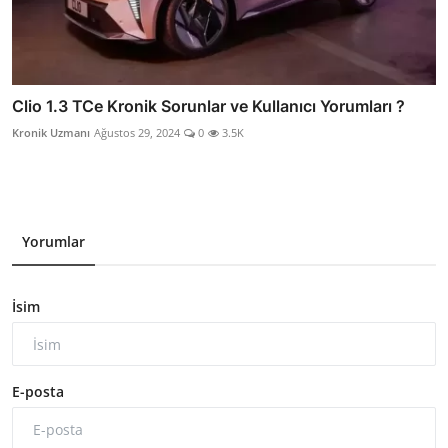
Clio 1.3 TCe Kronik Sorunlar ve Kullanıcı Yorumları ?
Kronik Uzmanı
Ağustos 29, 2024
0
3.5K
Yorumlar
İsim
E-posta