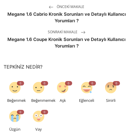
ÖNCEKI MAKALE
Megane 1.6 Cabrio Kronik Sorunları ve Detaylı Kullanıcı
Yorumları ?
SONRAKI MAKALE
Megane 1.6 Coupe Kronik Sorunları ve Detaylı Kullanıcı
Yorumları ?
TEPKINIZ NEDIR?
0
0
0
0
0
Beğenmek
Beğenmemek
Aşk
Eğlenceli
Sinirli
0
0
Üzgün
Vay