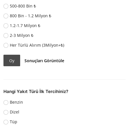
500-800 Bin ₺
800 Bin - 1.2 Milyon ₺
1.2-1.7 Milyon ₺
2-3 Milyon ₺
Her Türlü Alırım (3Milyon+₺)
Oy
Sonuçları Görüntüle
Hangi Yakıt Türü İlk Tercihiniz?
Benzin
Dizel
Tüp