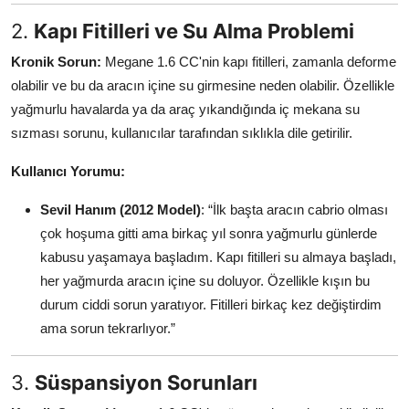
2.
Kapı Fitilleri ve Su Alma Problemi
Kronik Sorun:
Megane 1.6 CC'nin kapı fitilleri, zamanla deforme
olabilir ve bu da aracın içine su girmesine neden olabilir. Özellikle
yağmurlu havalarda ya da araç yıkandığında iç mekana su
sızması sorunu, kullanıcılar tarafından sıklıkla dile getirilir.
Kullanıcı Yorumu:
Sevil Hanım (2012 Model)
: “İlk başta aracın cabrio olması
çok hoşuma gitti ama birkaç yıl sonra yağmurlu günlerde
kabusu yaşamaya başladım. Kapı fitilleri su almaya başladı,
her yağmurda aracın içine su doluyor. Özellikle kışın bu
durum ciddi sorun yaratıyor. Fitilleri birkaç kez değiştirdim
ama sorun tekrarlıyor.”
3.
Süspansiyon Sorunları