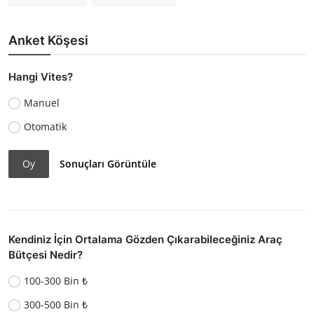
Anket Köşesi
Hangi Vites?
Manuel
Otomatik
Oy
Sonuçları Görüntüle
Kendiniz İçin Ortalama Gözden Çıkarabileceğiniz Araç
Bütçesi Nedir?
100-300 Bin ₺
300-500 Bin ₺