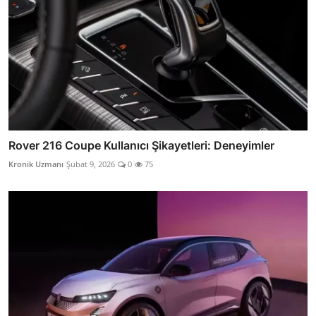
Rover 216 Coupe Kullanıcı Şikayetleri: Deneyimler
Kronik Uzmanı
Şubat 9, 2026
0
75