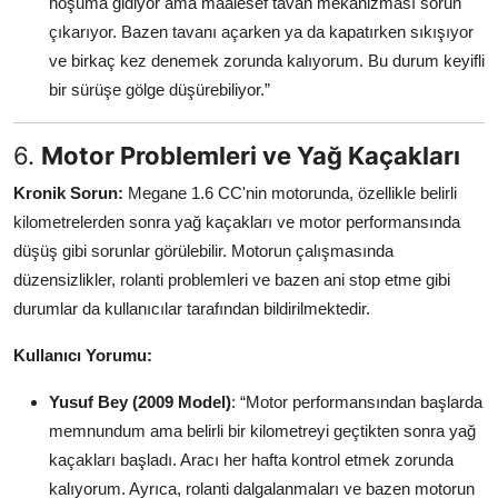
hoşuma gidiyor ama maalesef tavan mekanizması sorun
çıkarıyor. Bazen tavanı açarken ya da kapatırken sıkışıyor
ve birkaç kez denemek zorunda kalıyorum. Bu durum keyifli
bir sürüşe gölge düşürebiliyor.”
6.
Motor Problemleri ve Yağ Kaçakları
Kronik Sorun:
Megane 1.6 CC'nin motorunda, özellikle belirli
kilometrelerden sonra yağ kaçakları ve motor performansında
düşüş gibi sorunlar görülebilir. Motorun çalışmasında
düzensizlikler, rolanti problemleri ve bazen ani stop etme gibi
durumlar da kullanıcılar tarafından bildirilmektedir.
Kullanıcı Yorumu:
Yusuf Bey (2009 Model)
: “Motor performansından başlarda
memnundum ama belirli bir kilometreyi geçtikten sonra yağ
kaçakları başladı. Aracı her hafta kontrol etmek zorunda
kalıyorum. Ayrıca, rolanti dalgalanmaları ve bazen motorun