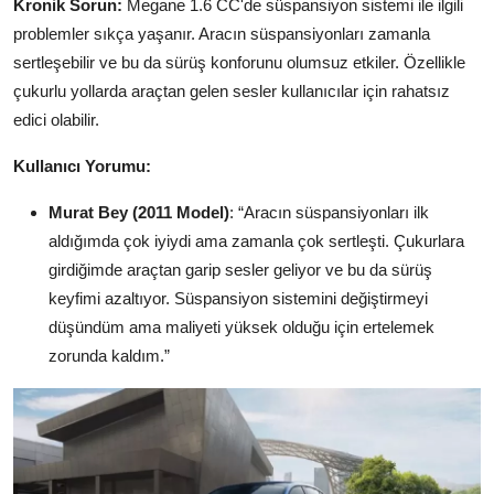
Kronik Sorun:
Megane 1.6 CC'de süspansiyon sistemi ile ilgili
problemler sıkça yaşanır. Aracın süspansiyonları zamanla
sertleşebilir ve bu da sürüş konforunu olumsuz etkiler. Özellikle
çukurlu yollarda araçtan gelen sesler kullanıcılar için rahatsız
edici olabilir.
Kullanıcı Yorumu:
Murat Bey (2011 Model)
: “Aracın süspansiyonları ilk
aldığımda çok iyiydi ama zamanla çok sertleşti. Çukurlara
girdiğimde araçtan garip sesler geliyor ve bu da sürüş
keyfimi azaltıyor. Süspansiyon sistemini değiştirmeyi
düşündüm ama maliyeti yüksek olduğu için ertelemek
zorunda kaldım.”