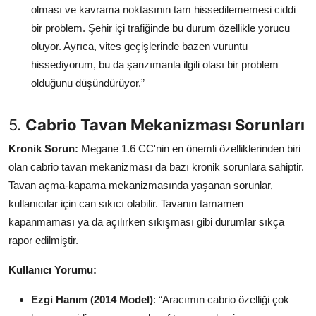
olması ve kavrama noktasının tam hissedilememesi ciddi
bir problem. Şehir içi trafiğinde bu durum özellikle yorucu
oluyor. Ayrıca, vites geçişlerinde bazen vuruntu
hissediyorum, bu da şanzımanla ilgili olası bir problem
olduğunu düşündürüyor.”
5.
Cabrio Tavan Mekanizması Sorunları
Kronik Sorun:
Megane 1.6 CC'nin en önemli özelliklerinden biri
olan cabrio tavan mekanizması da bazı kronik sorunlara sahiptir.
Tavan açma-kapama mekanizmasında yaşanan sorunlar,
kullanıcılar için can sıkıcı olabilir. Tavanın tamamen
kapanmaması ya da açılırken sıkışması gibi durumlar sıkça
rapor edilmiştir.
Kullanıcı Yorumu:
Ezgi Hanım (2014 Model)
: “Aracımın cabrio özelliği çok