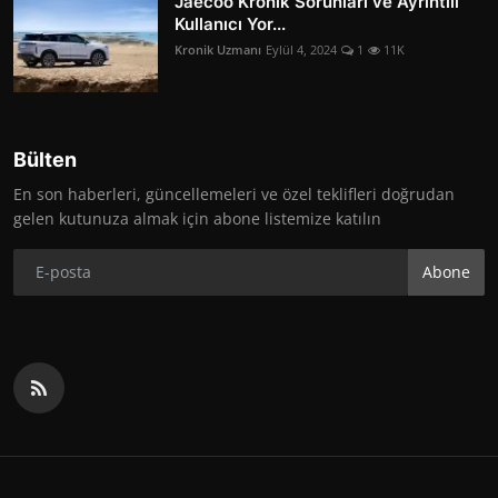
Jaecoo Kronik Sorunları ve Ayrıntılı
Kullanıcı Yor...
Kronik Uzmanı
Eylül 4, 2024
1
11K
Bülten
En son haberleri, güncellemeleri ve özel teklifleri doğrudan
gelen kutunuza almak için abone listemize katılın
Abone