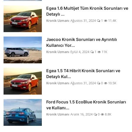
Egea 1.6 Multijet Tüm Kronik Sorunları ve
Detaylı ...
Kronik Uzmanı
Ağustos 31, 2024
1
11.4K
Jaecoo Kronik Sorunları ve Ayrıntılı
Kullanıcı Yor...
Kronik Uzmanı
Eylül 4, 2024
1
11K
Egea 1.5 T4 Hibrit Kronik Sorunları ve
Detaylı Kul...
Kronik Uzmanı
Ağustos 31, 2024
0
10.5K
Ford Focus 1.5 EcoBlue Kronik Sorunları
ve Kullanı...
Kronik Uzmanı
Aralık 16, 2024
0
8.8K