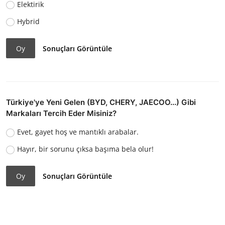
Elektirik
Hybrid
Oy
Sonuçları Görüntüle
Türkiye'ye Yeni Gelen (BYD, CHERY, JAECOO...) Gibi
Markaları Tercih Eder Misiniz?
Evet, gayet hoş ve mantıklı arabalar.
Hayır, bir sorunu çıksa başıma bela olur!
Oy
Sonuçları Görüntüle