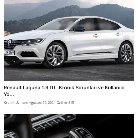
Renault Laguna 1.9 DTi Kronik Sorunları ve Kullanıcı
Yo...
Kronik Uzmanı
Ağustos 29, 2024
0
315