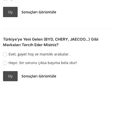
Oy
Sonuçları Görüntüle
Türkiye'ye Yeni Gelen (BYD, CHERY, JAECOO...) Gibi
Markaları Tercih Eder Misiniz?
Evet, gayet hoş ve mantıklı arabalar.
Hayır, bir sorunu çıksa başıma bela olur!
Oy
Sonuçları Görüntüle