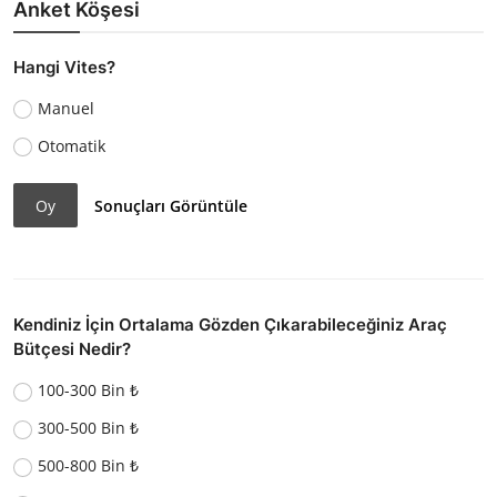
Anket Köşesi
Hangi Vites?
Manuel
Otomatik
Oy
Sonuçları Görüntüle
Kendiniz İçin Ortalama Gözden Çıkarabileceğiniz Araç
Bütçesi Nedir?
100-300 Bin ₺
300-500 Bin ₺
500-800 Bin ₺