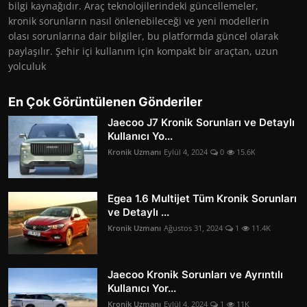
bilgi kaynağıdır. Araç teknolojilerindeki güncellemeler,
kronik sorunların nasıl önlenebileceği ve yeni modellerin
olası sorunlarına dair bilgiler, bu platformda güncel olarak
paylaşılır. Şehir içi kullanım için kompakt bir araçtan, uzun
yolculuk
En Çok Görüntülenen Gönderiler
Jaecoo J7 Kronik Sorunları ve Detaylı
Kullanıcı Yo...
Kronik Uzmanı
Eylül 4, 2024
0
15.6K
Egea 1.6 Multijet Tüm Kronik Sorunları
ve Detaylı ...
Kronik Uzmanı
Ağustos 31, 2024
1
11.4K
Jaecoo Kronik Sorunları ve Ayrıntılı
Kullanıcı Yor...
Kronik Uzmanı
Eylül 4, 2024
1
11K