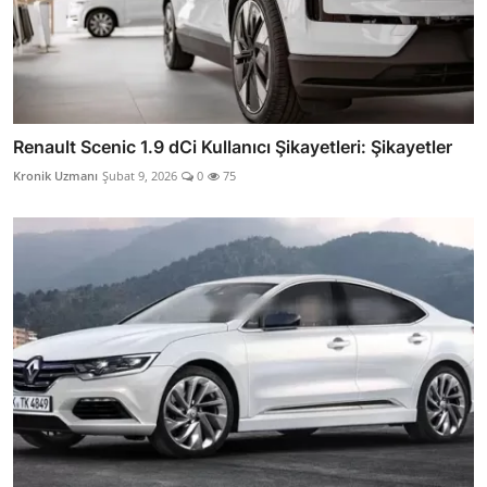
Renault Scenic 1.9 dCi Kullanıcı Şikayetleri: Şikayetler
Kronik Uzmanı
Şubat 9, 2026
0
75