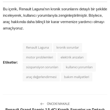
Bu içerik, Renault Laguna’nın kronik sorunlarını detaylı bir şekilde
inceleyerek, kullanıcı yorumlarıyla zenginleştirilmiştir. Böylece,
araç hakkında daha bilinçli bir karar vermenize yardımcı olmayı
amaçlıyoruz.
Renault Laguna
kronik sorunlar
motor problemleri
elektrik arızaları
Etiketler:
süspansiyon sorunları
kullanıcı yorumları
araç değerlendirmesi
bakım maliyetleri
ÖNCEKI MAKALE
Renault Grand Scenic 1.5 dCi Kronik Sorunlar ve Detaylı