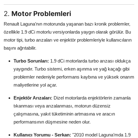
2.
Motor Problemleri
Renault Laguna’nın motorunda yaşanan bazı kronik problemler,
özellikle 1.9 dCi motorlu versiyonlarda yaygın olarak görülür. Bu
motor tipi, turbo arızaları ve enjektör problemleriyle kullanıcıların
başını ağrıtabilir.
Turbo Sorunları:
1.9 dCi motorlarda turbo arızası oldukça
yaygındır. Turbo sistemi, erken aşınma ve yağ kaçağı gibi
problemler nedeniyle performans kaybına ve yüksek onarım
maliyetlerine yol açar.
Enjektör Arızaları:
Dizel motorlarda enjektörlerin zamanla
tıkanması veya arızalanması, motorun düzensiz
çalışmasına, yakıt tüketiminin artmasına ve aracın
performansının düşmesine neden olur.
Kullanıcı Yorumu - Serkan:
"2010 model Laguna’mda 1.9