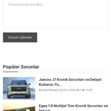
Yorum Gönder
Popüler Sorunlar
Jaecoo J7 Kronik Sorunları ve Detaylı
Kullanıcı Yo...
Kronik Uzmanı
Eylül 4, 2024
0
15.6K
Egea 1.6 Multijet Tüm Kronik Sorunları ve
Detaylı ...