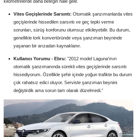
kilometrelerde daha belirgin hale gelir.
Vites Geçişlerinde Sarsıntı:
Otomatik şanzımanlarda vites
geçişlerinde hissedilen sarsıntı ve geç tepki verme
sorunları, sürüş konforunu olumsuz etkileyebilir. Bu durum,
genellikle tork konvertöründe veya şanzıman beyninde
yaşanan bir arızadan kaynaklanır.
Kullanıcı Yorumu - Ebru:
"2012 model Laguna’mın
otomatik şanzımanında sürekli vites geçişlerinde sarsıntı
hissediyorum. Özellikle şehir içinde yoğun trafikte bu durum
çok rahatsız edici oluyor. Serviste şanzıman beynini
değiştirdik ama sorun tam olarak düzelmedi."