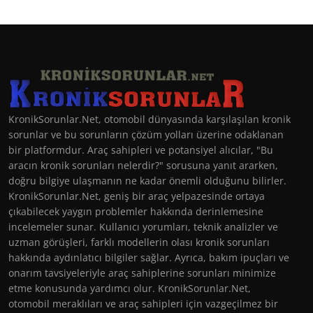
KronikSorunlar.Net, otomobil dünyasında karşılaşılan kronik
sorunlar ve bu sorunların çözüm yolları üzerine odaklanan
bir platformdur. Araç sahipleri ve potansiyel alıcılar, "Bu
aracın kronik sorunları nelerdir?" sorusuna yanıt ararken,
doğru bilgiye ulaşmanın ne kadar önemli olduğunu bilirler.
KronikSorunlar.Net, geniş bir araç yelpazesinde ortaya
çıkabilecek yaygın problemler hakkında derinlemesine
incelemeler sunar. Kullanıcı yorumları, teknik analizler ve
uzman görüşleri, farklı modellerin olası kronik sorunları
hakkında aydınlatıcı bilgiler sağlar. Ayrıca, bakım ipuçları ve
onarım tavsiyeleriyle araç sahiplerine sorunları minimize
etme konusunda yardımcı olur. KronikSorunlar.Net,
otomobil meraklıları ve araç sahipleri için vazgeçilmez bir