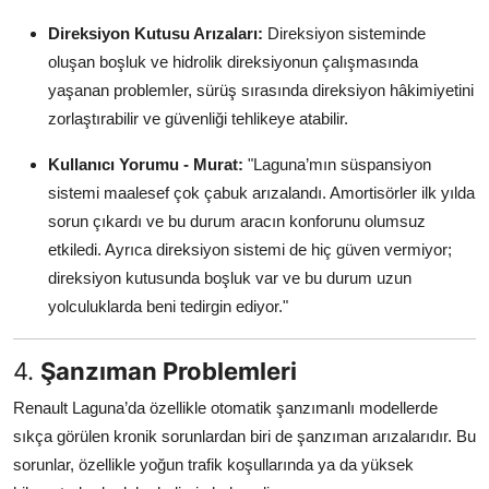
Direksiyon Kutusu Arızaları:
Direksiyon sisteminde
oluşan boşluk ve hidrolik direksiyonun çalışmasında
yaşanan problemler, sürüş sırasında direksiyon hâkimiyetini
zorlaştırabilir ve güvenliği tehlikeye atabilir.
Kullanıcı Yorumu - Murat:
"Laguna’mın süspansiyon
sistemi maalesef çok çabuk arızalandı. Amortisörler ilk yılda
sorun çıkardı ve bu durum aracın konforunu olumsuz
etkiledi. Ayrıca direksiyon sistemi de hiç güven vermiyor;
direksiyon kutusunda boşluk var ve bu durum uzun
yolculuklarda beni tedirgin ediyor."
4.
Şanzıman Problemleri
Renault Laguna’da özellikle otomatik şanzımanlı modellerde
sıkça görülen kronik sorunlardan biri de şanzıman arızalarıdır. Bu
sorunlar, özellikle yoğun trafik koşullarında ya da yüksek