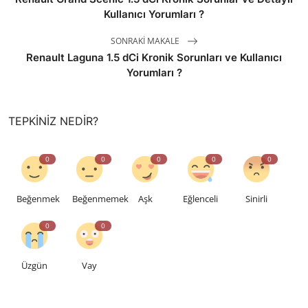
Kullanıcı Yorumları ?
SONRAKI MAKALE
Renault Laguna 1.5 dCi Kronik Sorunları ve Kullanıcı
Yorumları ?
TEPKINIZ NEDIR?
0
0
0
0
0
Beğenmek
Beğenmemek
Aşk
Eğlenceli
Sinirli
0
0
Üzgün
Vay