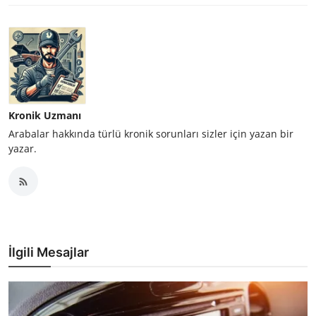
Kronik Uzmanı
Arabalar hakkında türlü kronik sorunları sizler için yazan bir
yazar.
İlgili Mesajlar