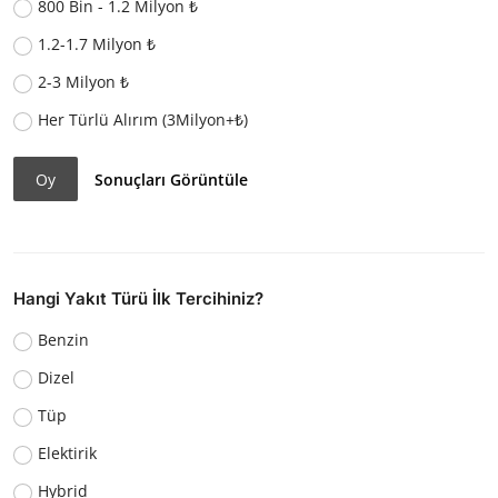
800 Bin - 1.2 Milyon ₺
1.2-1.7 Milyon ₺
2-3 Milyon ₺
Her Türlü Alırım (3Milyon+₺)
Oy
Sonuçları Görüntüle
Hangi Yakıt Türü İlk Tercihiniz?
Benzin
Dizel
Tüp
Elektirik
Hybrid