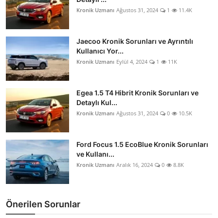
Kronik Uzmanı
Ağustos 31, 2024
1
11.4K
Jaecoo Kronik Sorunları ve Ayrıntılı
Kullanıcı Yor...
Kronik Uzmanı
Eylül 4, 2024
1
11K
Egea 1.5 T4 Hibrit Kronik Sorunları ve
Detaylı Kul...
Kronik Uzmanı
Ağustos 31, 2024
0
10.5K
Ford Focus 1.5 EcoBlue Kronik Sorunları
ve Kullanı...
Kronik Uzmanı
Aralık 16, 2024
0
8.8K
Önerilen Sorunlar