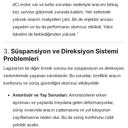
dCi motor var ve turbo sorunları nedeniyle aracımı birkaç
kez servise götürmek zorunda kaldım. Her seferinde
yüksek onarım maliyetleri çıktı. Bir de enjektör arızası
yaşadım ve bu da performansı olumsuz etkiledi. Yakıt
tüketimi de beklediğimden yüksek."
3.
Süspansiyon ve Direksiyon Sistemi
Problemleri
Laguna’nın bir diğer kronik sorunu ise süspansiyon ve direksiyon
sistemlerinde yaşanan sıkıntılardır. Bu sorunlar, özellikle aracın
konforunu ve sürüş güvenliğini olumsuz etkileyebilir.
Amortisör ve Yay Sorunları:
Amortisörlerin erken
aşınması ve yaylarda meydana gelen deformasyonlar,
sürüş sırasında aracın zıplamasına ve yol tutuşunun
zayıflamasına neden olur. Bu da sürüş konforunu ciddi
şekilde azaltır.