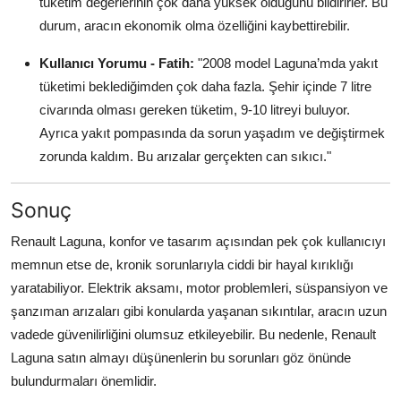
tüketim değerlerinin çok daha yüksek olduğunu bildirirler. Bu
durum, aracın ekonomik olma özelliğini kaybettirebilir.
Kullanıcı Yorumu - Fatih:
"2008 model Laguna’mda yakıt
tüketimi beklediğimden çok daha fazla. Şehir içinde 7 litre
civarında olması gereken tüketim, 9-10 litreyi buluyor.
Ayrıca yakıt pompasında da sorun yaşadım ve değiştirmek
zorunda kaldım. Bu arızalar gerçekten can sıkıcı."
Sonuç
Renault Laguna, konfor ve tasarım açısından pek çok kullanıcıyı
memnun etse de, kronik sorunlarıyla ciddi bir hayal kırıklığı
yaratabiliyor. Elektrik aksamı, motor problemleri, süspansiyon ve
şanzıman arızaları gibi konularda yaşanan sıkıntılar, aracın uzun
vadede güvenilirliğini olumsuz etkileyebilir. Bu nedenle, Renault
Laguna satın almayı düşünenlerin bu sorunları göz önünde
bulundurmaları önemlidir.