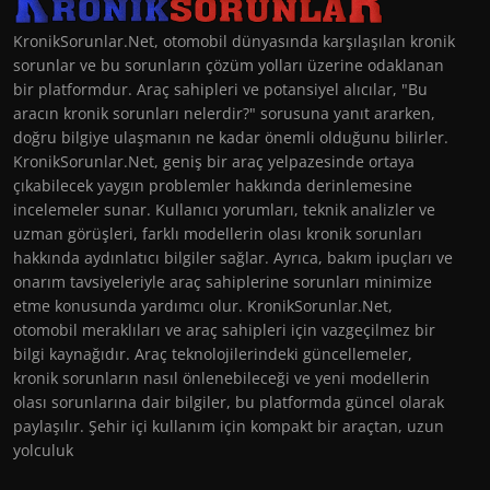
KronikSorunlar.Net, otomobil dünyasında karşılaşılan kronik
sorunlar ve bu sorunların çözüm yolları üzerine odaklanan
bir platformdur. Araç sahipleri ve potansiyel alıcılar, "Bu
aracın kronik sorunları nelerdir?" sorusuna yanıt ararken,
doğru bilgiye ulaşmanın ne kadar önemli olduğunu bilirler.
KronikSorunlar.Net, geniş bir araç yelpazesinde ortaya
çıkabilecek yaygın problemler hakkında derinlemesine
incelemeler sunar. Kullanıcı yorumları, teknik analizler ve
uzman görüşleri, farklı modellerin olası kronik sorunları
hakkında aydınlatıcı bilgiler sağlar. Ayrıca, bakım ipuçları ve
onarım tavsiyeleriyle araç sahiplerine sorunları minimize
etme konusunda yardımcı olur. KronikSorunlar.Net,
otomobil meraklıları ve araç sahipleri için vazgeçilmez bir
bilgi kaynağıdır. Araç teknolojilerindeki güncellemeler,
kronik sorunların nasıl önlenebileceği ve yeni modellerin
olası sorunlarına dair bilgiler, bu platformda güncel olarak
paylaşılır. Şehir içi kullanım için kompakt bir araçtan, uzun
yolculuk