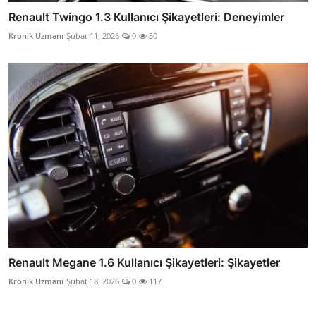
Renault Twingo 1.3 Kullanıcı Şikayetleri: Deneyimler
Kronik Uzmanı
Şubat 11, 2026
0
50
Renault Megane 1.6 Kullanıcı Şikayetleri: Şikayetler
Kronik Uzmanı
Şubat 18, 2026
0
117