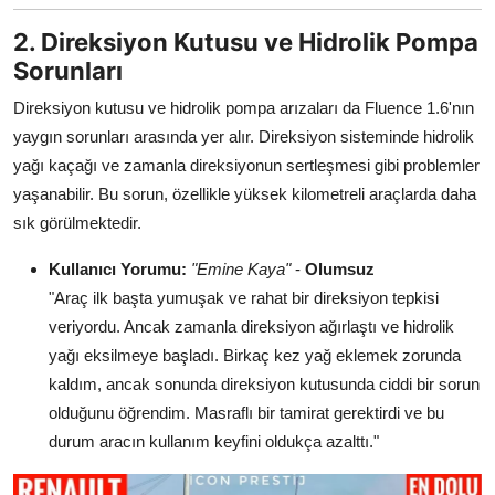
2. Direksiyon Kutusu ve Hidrolik Pompa
Sorunları
Direksiyon kutusu ve hidrolik pompa arızaları da Fluence 1.6'nın
yaygın sorunları arasında yer alır. Direksiyon sisteminde hidrolik
yağı kaçağı ve zamanla direksiyonun sertleşmesi gibi problemler
yaşanabilir. Bu sorun, özellikle yüksek kilometreli araçlarda daha
sık görülmektedir.
Kullanıcı Yorumu:
"Emine Kaya"
-
Olumsuz
"Araç ilk başta yumuşak ve rahat bir direksiyon tepkisi
veriyordu. Ancak zamanla direksiyon ağırlaştı ve hidrolik
yağı eksilmeye başladı. Birkaç kez yağ eklemek zorunda
kaldım, ancak sonunda direksiyon kutusunda ciddi bir sorun
olduğunu öğrendim. Masraflı bir tamirat gerektirdi ve bu
durum aracın kullanım keyfini oldukça azalttı."