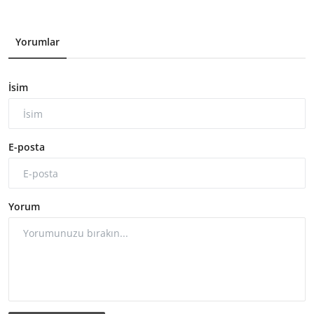
Yorumlar
İsim
E-posta
Yorum