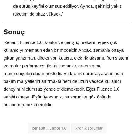
da sürüş keyfini olumsuz etkiliyor. Ayrıca, şehir içi yakıt
tüketimi de biraz yüksek."
Sonuç
Renault Fluence 1.6, konfor ve geniş iç mekanı ile pek çok
kullanıcıyı memnun eden bir modeldir. Ancak, zamanla ortaya
çıkan şanzıman, direksiyon kutusu, elektrik aksamı, fren sistemi
ve motor performansı ile ilgili sorunlar, aracın genel
memnuniyetini düşürmektedir. Bu kronik sorunlar, aracın hem
bakım maliyetlerini artırmakta hem de uzun vadede kullanıcı
deneyimini olumsuz yönde etkilemektedir. Eğer Fluence 1.6
sahibi olmayı düşünüyorsanız, bu sorunları göz önünde
bulundurmanız önemlidir.
Renault Fluence 1.6
kronik sorunlar