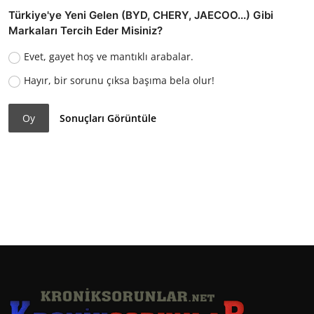
Türkiye'ye Yeni Gelen (BYD, CHERY, JAECOO...) Gibi
Markaları Tercih Eder Misiniz?
Evet, gayet hoş ve mantıklı arabalar.
Hayır, bir sorunu çıksa başıma bela olur!
Oy
Sonuçları Görüntüle