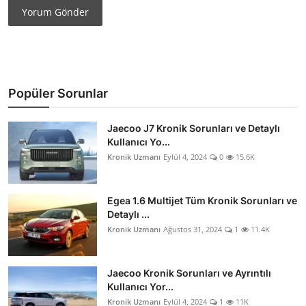
Yorum Gönder
Popüler Sorunlar
Jaecoo J7 Kronik Sorunları ve Detaylı
Kullanıcı Yo...
Kronik Uzmanı
Eylül 4, 2024
0
15.6K
Egea 1.6 Multijet Tüm Kronik Sorunları ve
Detaylı ...
Kronik Uzmanı
Ağustos 31, 2024
1
11.4K
Jaecoo Kronik Sorunları ve Ayrıntılı
Kullanıcı Yor...
Kronik Uzmanı
Eylül 4, 2024
1
11K