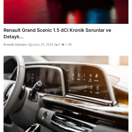
Renault Grand Scenic 1.5 dCi Kronik Sorunlar ve
Detaylı...
Kronik Uzmanı
Ağustos 29, 2024
0
1.4K