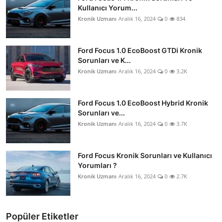
Kullanıcı Yorum...
Kronik Uzmanı
Aralık 16, 2024
0
834
Ford Focus 1.0 EcoBoost GTDi Kronik
Sorunları ve K...
Kronik Uzmanı
Aralık 16, 2024
0
3.2K
Ford Focus 1.0 EcoBoost Hybrid Kronik
Sorunları ve...
Kronik Uzmanı
Aralık 16, 2024
0
3.7K
Ford Focus Kronik Sorunları ve Kullanıcı
Yorumları ?
Kronik Uzmanı
Aralık 16, 2024
0
2.7K
Popüler Etiketler