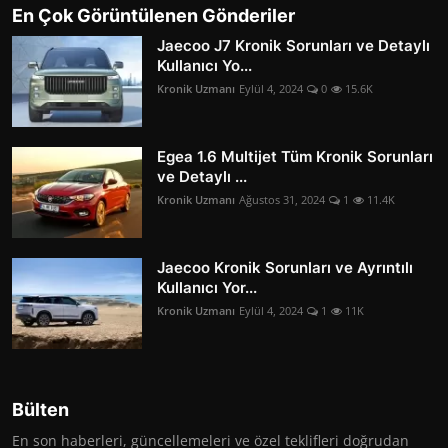
En Çok Görüntülenen Gönderiler
Jaecoo J7 Kronik Sorunları ve Detaylı
Kullanıcı Yo...
Kronik Uzmanı
Eylül 4, 2024
0
15.6K
Egea 1.6 Multijet Tüm Kronik Sorunları
ve Detaylı ...
Kronik Uzmanı
Ağustos 31, 2024
1
11.4K
Jaecoo Kronik Sorunları ve Ayrıntılı
Kullanıcı Yor...
Kronik Uzmanı
Eylül 4, 2024
1
11K
Bülten
En son haberleri, güncellemeleri ve özel teklifleri doğrudan