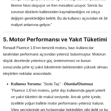
titreme hissi oluşuyor ve fren mesafesi uzuyor. Servis bu
sorunun disklerin kalitesinden kaynaklandığını ve sıkça
değişim gerektirdiğini belirtti. Bu da kullanıcı açısından ek bir
maliyet anlamına geliyor."
5. Motor Performansı ve Yakıt Tüketimi
Renault Fluence 1.6'nın benzinli motoru, bazı kullanıcılar
tarafından performans açısından yetersiz bulunmuştur. Motorun
düşük devirlerde yeterince güç üretememesi ve bunun
sonucunda şehir içi yakıt tüketiminin beklenenden yüksek olması
eleştirilen noktalar arasındadır.
Kullanıcı Yorumu:
"Seda Taş"
-
Olumlu/Olumsuz
"Fluence 1.6'nın motoru, şehir dışı kullanımda gayet yeterli
ve yakıt tüketimi de makul seviyede. Ancak şehir içinde,
özellikle yoğun trafikte motor performansı yetersiz kalıyor.
Vites geçişlerinde ani hızlanmalar beklediğim gibi değil ve bu