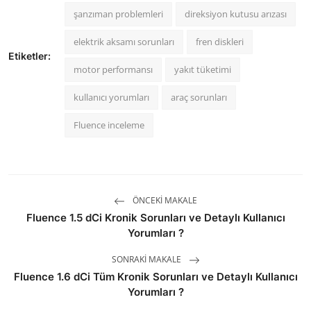
şanzıman problemleri
direksiyon kutusu arızası
elektrik aksamı sorunları
fren diskleri
Etiketler:
motor performansı
yakıt tüketimi
kullanıcı yorumları
araç sorunları
Fluence inceleme
ÖNCEKI MAKALE
Fluence 1.5 dCi Kronik Sorunları ve Detaylı Kullanıcı
Yorumları ?
SONRAKI MAKALE
Fluence 1.6 dCi Tüm Kronik Sorunları ve Detaylı Kullanıcı
Yorumları ?