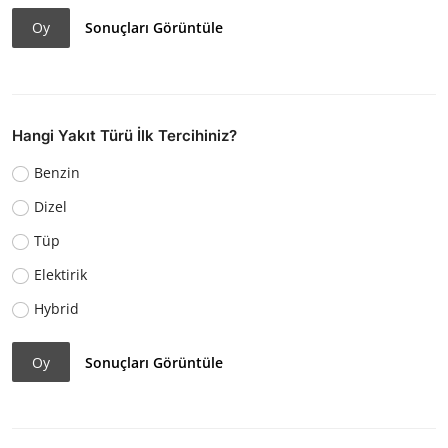
Oy
Sonuçları Görüntüle
Hangi Yakıt Türü İlk Tercihiniz?
Benzin
Dizel
Tüp
Elektirik
Hybrid
Oy
Sonuçları Görüntüle