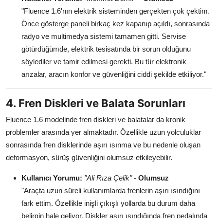
"Fluence 1.6'nın elektrik sisteminden gerçekten çok çektim.
Önce gösterge paneli birkaç kez kapanıp açıldı, sonrasında
radyo ve multimedya sistemi tamamen gitti. Servise
götürdüğümde, elektrik tesisatında bir sorun olduğunu
söylediler ve tamir edilmesi gerekti. Bu tür elektronik
arızalar, aracın konfor ve güvenliğini ciddi şekilde etkiliyor."
4. Fren Diskleri ve Balata Sorunları
Fluence 1.6 modelinde fren diskleri ve balatalar da kronik
problemler arasında yer almaktadır. Özellikle uzun yolculuklar
sonrasında fren disklerinde aşırı ısınma ve bu nedenle oluşan
deformasyon, sürüş güvenliğini olumsuz etkileyebilir.
Kullanıcı Yorumu:
"Ali Rıza Çelik"
-
Olumsuz
"Araçta uzun süreli kullanımlarda frenlerin aşırı ısındığını
fark ettim. Özellikle inişli çıkışlı yollarda bu durum daha
belirgin hale geliyor. Diskler aşırı ısındığında fren pedalında