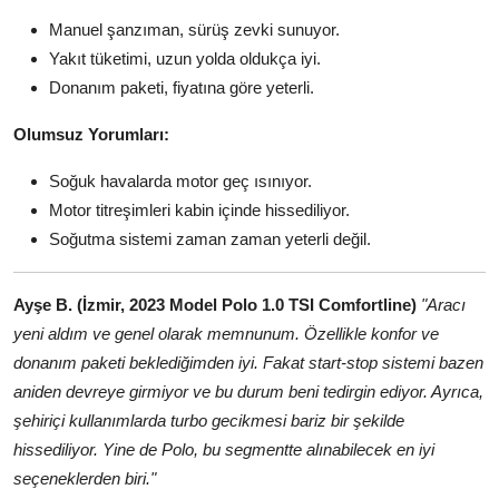
Manuel şanzıman, sürüş zevki sunuyor.
Yakıt tüketimi, uzun yolda oldukça iyi.
Donanım paketi, fiyatına göre yeterli.
Olumsuz Yorumları:
Soğuk havalarda motor geç ısınıyor.
Motor titreşimleri kabin içinde hissediliyor.
Soğutma sistemi zaman zaman yeterli değil.
Ayşe B. (İzmir, 2023 Model Polo 1.0 TSI Comfortline)
"Aracı
yeni aldım ve genel olarak memnunum. Özellikle konfor ve
donanım paketi beklediğimden iyi. Fakat start-stop sistemi bazen
aniden devreye girmiyor ve bu durum beni tedirgin ediyor. Ayrıca,
şehiriçi kullanımlarda turbo gecikmesi bariz bir şekilde
hissediliyor. Yine de Polo, bu segmentte alınabilecek en iyi
seçeneklerden biri."