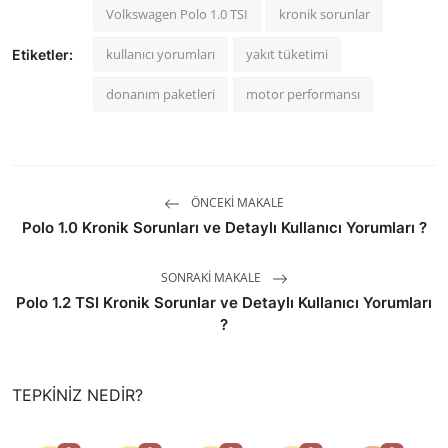
Volkswagen Polo 1.0 TSI
kronik sorunlar
kullanıcı yorumları
yakıt tüketimi
Etiketler:
donanım paketleri
motor performansı
ÖNCEKI MAKALE
Polo 1.0 Kronik Sorunları ve Detaylı Kullanıcı Yorumları ?
SONRAKI MAKALE
Polo 1.2 TSI Kronik Sorunlar ve Detaylı Kullanıcı Yorumları
?
TEPKINIZ NEDIR?