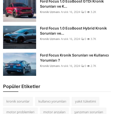
Ford Focus 1.0 EcoBoost GTDi Kronik
Sorunları ve K...
Kronik Uzmanı
Aralık 16, 2024
0
3.2K
Ford Focus 1.0 EcoBoost Hybrid Kronik
Sorunları ve...
Kronik Uzmanı
Aralık 16, 2024
0
3.7K
Ford Focus Kronik Sorunları ve Kullanıcı
Yorumları ?
Kronik Uzmanı
Aralık 16, 2024
0
2.7K
Popüler Etiketler
kronik sorunlar
kullanıcı yorumları
yakıt tüketimi
motor problemleri
motor arızaları
şanzıman sorunları