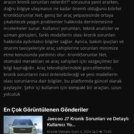
aracın kronik sorunları nelerdir?" sorusuna yanıt ararken,
doğru bilgiye ulaşmanın ne kadar önemli olduğunu bilirler.
KronikSorunlar.Net, geniş bir araç yelpazesinde ortaya
çıkabilecek yaygın problemler hakkında derinlemesine
incelemeler sunar. Kullanıcı yorumları, teknik analizler ve
uzman görüşleri, farklı modellerin olası kronik sorunları
hakkında aydınlatıcı bilgiler sağlar. Ayrıca, bakım ipuçları ve
onarım tavsiyeleriyle araç sahiplerine sorunları minimize
etme konusunda yardımcı olur. KronikSorunlar.Net,
otomobil meraklıları ve araç sahipleri için vazgeçilmez bir
bilgi kaynağıdır. Araç teknolojilerindeki güncellemeler,
kronik sorunların nasıl önlenebileceği ve yeni modellerin
olası sorunlarına dair bilgiler, bu platformda güncel olarak
paylaşılır. Şehir içi kullanım için kompakt bir araçtan, uzun
yolculuk
En Çok Görüntülenen Gönderiler
Jaecoo J7 Kronik Sorunları ve Detaylı
Kullanıcı Yo...
Kronik Uzmanı
Eylül 4, 2024
0
15.6K