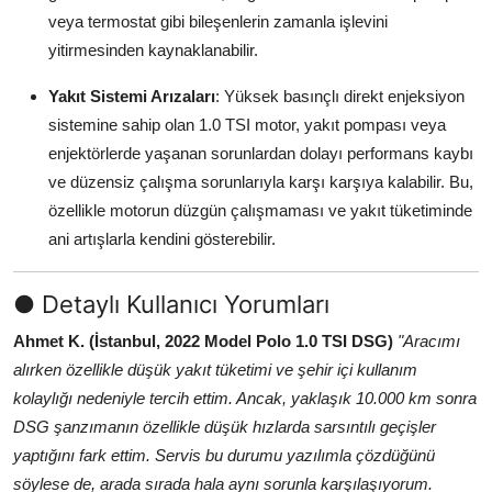
veya termostat gibi bileşenlerin zamanla işlevini
yitirmesinden kaynaklanabilir.
Yakıt Sistemi Arızaları
: Yüksek basınçlı direkt enjeksiyon
sistemine sahip olan 1.0 TSI motor, yakıt pompası veya
enjektörlerde yaşanan sorunlardan dolayı performans kaybı
ve düzensiz çalışma sorunlarıyla karşı karşıya kalabilir. Bu,
özellikle motorun düzgün çalışmaması ve yakıt tüketiminde
ani artışlarla kendini gösterebilir.
● Detaylı Kullanıcı Yorumları
Ahmet K. (İstanbul, 2022 Model Polo 1.0 TSI DSG)
"Aracımı
alırken özellikle düşük yakıt tüketimi ve şehir içi kullanım
kolaylığı nedeniyle tercih ettim. Ancak, yaklaşık 10.000 km sonra
DSG şanzımanın özellikle düşük hızlarda sarsıntılı geçişler
yaptığını fark ettim. Servis bu durumu yazılımla çözdüğünü
söylese de, arada sırada hala aynı sorunla karşılaşıyorum.