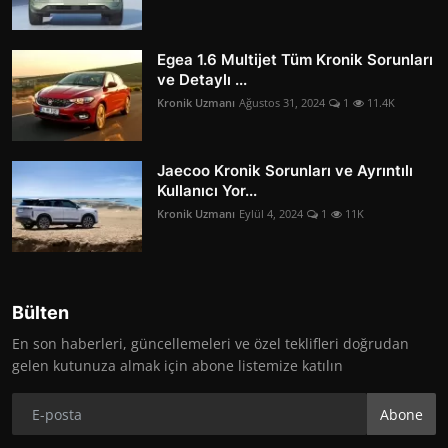
Egea 1.6 Multijet Tüm Kronik Sorunları
ve Detaylı ...
Kronik Uzmanı
Ağustos 31, 2024
1
11.4K
Jaecoo Kronik Sorunları ve Ayrıntılı
Kullanıcı Yor...
Kronik Uzmanı
Eylül 4, 2024
1
11K
Bülten
En son haberleri, güncellemeleri ve özel teklifleri doğrudan
gelen kutunuza almak için abone listemize katılın
Abone