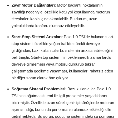
Zayıf Motor Bağlantıları
: Motor bağlantı noktalarının
zayıflığı nedeniyle, özellikle kötü yol koşullarında motorun
titreşimleri kabin içine aktarılabilir. Bu durum, uzun
yolculuklarda konforu olumsuz etkileyebilir.
Start-Stop Sistemi Arızaları
: Polo 1.0 TSI'de bulunan start-
stop sistemi, özellikle yoğun trafikte sürekli devreye
girdiğinden, bazı kullanıcılar bu sistemin arızalanabileceğini
belirtmiştir. Start-stop sisteminin beklenmedik zamanlarda
devreye girmemesi veya motoru durdurup tekrar
çalıştırmada gecikme yaşaması, kullanıcıları rahatsız eden
bir diğer sorun olarak öne çıkıyor.
Soğutma Sistemi Problemleri
: Bazı kullanıcılar, Polo 1.0
TSI'nin soğutma sistemi ile ilgili problemler yaşadıklarını
bildirmiştir. Özellikle uzun süreli şehir içi sürüşlerde motorun
aşırı ısındığı, bunun da performansı olumsuz etkilediği dile
getirilmektedir. Bu sorun, soğutma sistemindeki su pompası