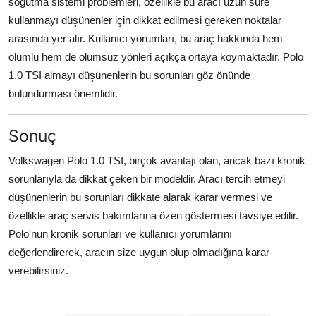
soğutma sistemi problemleri, özellikle bu aracı uzun süre
kullanmayı düşünenler için dikkat edilmesi gereken noktalar
arasında yer alır. Kullanıcı yorumları, bu araç hakkında hem
olumlu hem de olumsuz yönleri açıkça ortaya koymaktadır. Polo
1.0 TSI almayı düşünenlerin bu sorunları göz önünde
bulundurması önemlidir.
Sonuç
Volkswagen Polo 1.0 TSI, birçok avantajı olan, ancak bazı kronik
sorunlarıyla da dikkat çeken bir modeldir. Aracı tercih etmeyi
düşünenlerin bu sorunları dikkate alarak karar vermesi ve
özellikle araç servis bakımlarına özen göstermesi tavsiye edilir.
Polo'nun kronik sorunları ve kullanıcı yorumlarını
değerlendirerek, aracın size uygun olup olmadığına karar
verebilirsiniz.