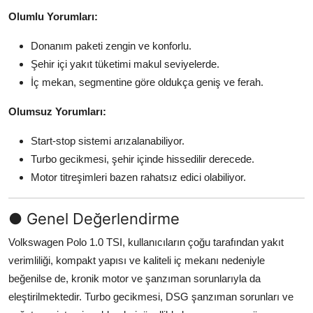
Olumlu Yorumları:
Donanım paketi zengin ve konforlu.
Şehir içi yakıt tüketimi makul seviyelerde.
İç mekan, segmentine göre oldukça geniş ve ferah.
Olumsuz Yorumları:
Start-stop sistemi arızalanabiliyor.
Turbo gecikmesi, şehir içinde hissedilir derecede.
Motor titreşimleri bazen rahatsız edici olabiliyor.
● Genel Değerlendirme
Volkswagen Polo 1.0 TSI, kullanıcıların çoğu tarafından yakıt
verimliliği, kompakt yapısı ve kaliteli iç mekanı nedeniyle
beğenilse de, kronik motor ve şanzıman sorunlarıyla da
eleştirilmektedir. Turbo gecikmesi, DSG şanzıman sorunları ve