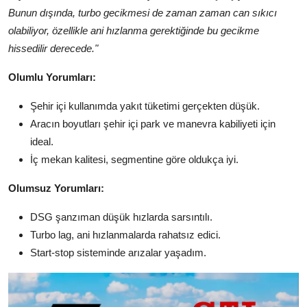
Bunun dışında, turbo gecikmesi de zaman zaman can sıkıcı
olabiliyor, özellikle ani hızlanma gerektiğinde bu gecikme
hissedilir derecede."
Olumlu Yorumları:
Şehir içi kullanımda yakıt tüketimi gerçekten düşük.
Aracın boyutları şehir içi park ve manevra kabiliyeti için
ideal.
İç mekan kalitesi, segmentine göre oldukça iyi.
Olumsuz Yorumları:
DSG şanzıman düşük hızlarda sarsıntılı.
Turbo lag, ani hızlanmalarda rahatsız edici.
Start-stop sisteminde arızalar yaşadım.