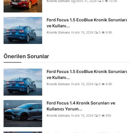
Kronik Uzmanı
Ağustos 31, 2024
0
10.5K
Ford Focus 1.5 EcoBlue Kronik Sorunları
ve Kullanı...
Kronik Uzmanı
Aralık 16, 2024
0
8.8K
Önerilen Sorunlar
Ford Focus 1.5 EcoBlue Kronik Sorunları
ve Kullanı...
Kronik Uzmanı
Aralık 16, 2024
0
8.8K
Ford Focus 1.4 Kronik Sorunları ve
Kullanıcı Yorum...
Kronik Uzmanı
Aralık 16, 2024
0
836