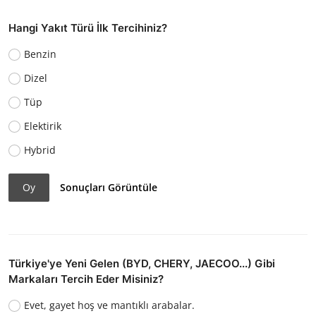
Hangi Yakıt Türü İlk Tercihiniz?
Benzin
Dizel
Tüp
Elektirik
Hybrid
Oy
Sonuçları Görüntüle
Türkiye'ye Yeni Gelen (BYD, CHERY, JAECOO...) Gibi
Markaları Tercih Eder Misiniz?
Evet, gayet hoş ve mantıklı arabalar.