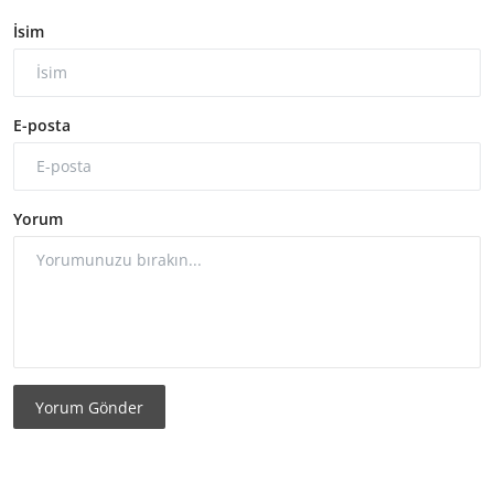
İsim
E-posta
Yorum
Yorum Gönder