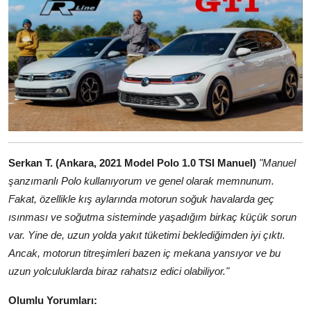
Serkan T. (Ankara, 2021 Model Polo 1.0 TSI Manuel)
"Manuel
şanzımanlı Polo kullanıyorum ve genel olarak memnunum.
Fakat, özellikle kış aylarında motorun soğuk havalarda geç
ısınması ve soğutma sisteminde yaşadığım birkaç küçük sorun
var. Yine de, uzun yolda yakıt tüketimi beklediğimden iyi çıktı.
Ancak, motorun titreşimleri bazen iç mekana yansıyor ve bu
uzun yolculuklarda biraz rahatsız edici olabiliyor."
Olumlu Yorumları: