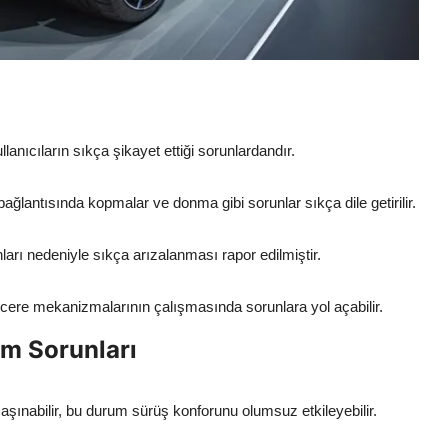
lanıcıların sıkça şikayet ettiği sorunlardandır.
lantısında kopmalar ve donma gibi sorunlar sıkça dile getirilir.
ları nedeniyle sıkça arızalanması rapor edilmiştir.
encere mekanizmalarının çalışmasında sorunlara yol açabilir.
m Sorunları
aşınabilir, bu durum sürüş konforunu olumsuz etkileyebilir.