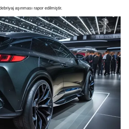
ebriyaj aşınması rapor edilmiştir.