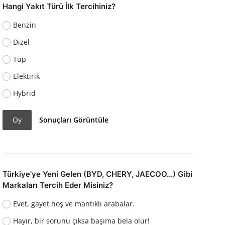
Hangi Yakıt Türü İlk Tercihiniz?
Benzin
Dizel
Tüp
Elektirik
Hybrid
Oy
Sonuçları Görüntüle
Türkiye'ye Yeni Gelen (BYD, CHERY, JAECOO...) Gibi
Markaları Tercih Eder Misiniz?
Evet, gayet hoş ve mantıklı arabalar.
Hayır, bir sorunu çıksa başıma bela olur!