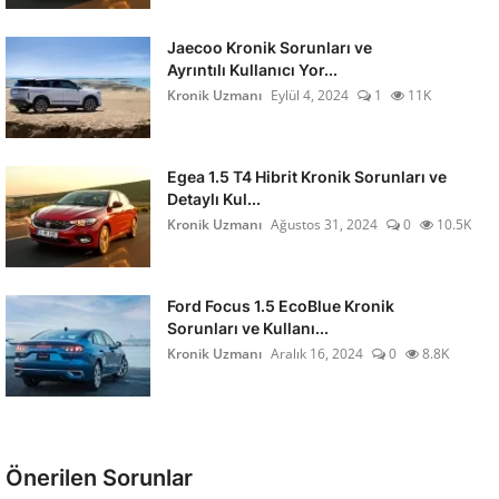
Jaecoo Kronik Sorunları ve
Ayrıntılı Kullanıcı Yor...
Kronik Uzmanı
Eylül 4, 2024
1
11K
Egea 1.5 T4 Hibrit Kronik Sorunları ve
Detaylı Kul...
Kronik Uzmanı
Ağustos 31, 2024
0
10.5K
Ford Focus 1.5 EcoBlue Kronik
Sorunları ve Kullanı...
Kronik Uzmanı
Aralık 16, 2024
0
8.8K
Önerilen Sorunlar