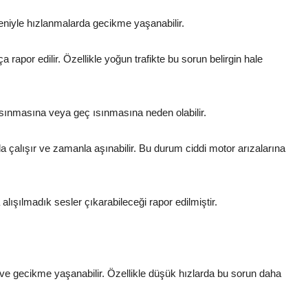
eniyle hızlanmalarda gecikme yaşanabilir.
rapor edilir. Özellikle yoğun trafikte bu sorun belirgin hale
ısınmasına veya geç ısınmasına neden olabilir.
 çalışır ve zamanla aşınabilir. Bu durum ciddi motor arızalarına
lışılmadık sesler çıkarabileceği rapor edilmiştir.
ve gecikme yaşanabilir. Özellikle düşük hızlarda bu sorun daha