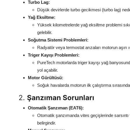
Turbo Lag:
Düşük devirlerde turbo gecikmesi (turbo lag) ned
Yağ Eksiltme:
Yüksek kilometrelerde yağ eksiltme problemi sıkça 
gelebilir.
Soğutma Sistemi Problemleri:
Radyatör veya termostat arızaları motorun aşırı 
Triger Kayışı Problemleri:
PureTech motorlarda triger kayışı yağ banyosunda
yol açabilir.
Motor Gürültüsü:
Soğuk havalarda motorun ilk çalıştırma sırasında a
2.
Şanzıman Sorunları
Otomatik Şanzıman (EAT6):
Otomatik şanzımanda vites geçişlerinde sarsıntı 
belirgindir.