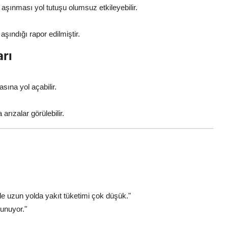
aşınması yol tutuşu olumsuz etkileyebilir.
 aşındığı rapor edilmiştir.
arı
ına yol açabilir.
rızalar görülebilir.
e uzun yolda yakıt tüketimi çok düşük."
unuyor."