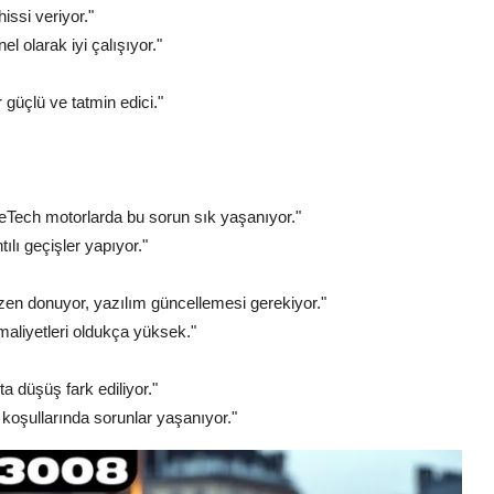
issi veriyor."
 olarak iyi çalışıyor."
 güçlü ve tatmin edici."
reTech motorlarda bu sorun sık yaşanıyor."
lı geçişler yapıyor."
zen donuyor, yazılım güncellemesi gerekiyor."
maliyetleri oldukça yüksek."
ta düşüş fark ediliyor."
ol koşullarında sorunlar yaşanıyor."