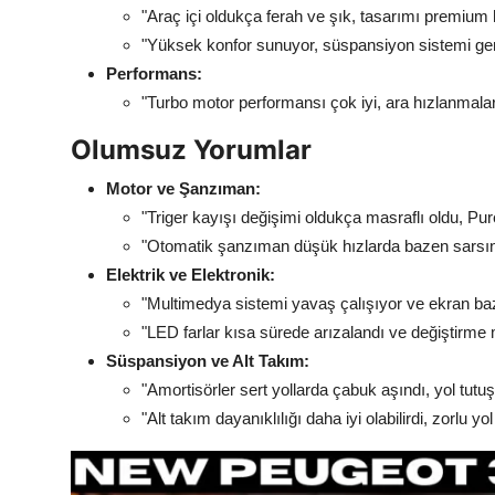
"Araç içi oldukça ferah ve şık, tasarımı premium h
"Yüksek konfor sunuyor, süspansiyon sistemi genel
Performans:
"Turbo motor performansı çok iyi, ara hızlanmalar
Olumsuz Yorumlar
Motor ve Şanzıman:
"Triger kayışı değişimi oldukça masraflı oldu, Pu
"Otomatik şanzıman düşük hızlarda bazen sarsıntı
Elektrik ve Elektronik:
"Multimedya sistemi yavaş çalışıyor ve ekran ba
"LED farlar kısa sürede arızalandı ve değiştirme 
Süspansiyon ve Alt Takım:
"Amortisörler sert yollarda çabuk aşındı, yol tutuş
"Alt takım dayanıklılığı daha iyi olabilirdi, zorlu y