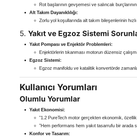
Rot başlarının gevşemesi ve salıncak burçlarının 
Alt Takım Dayanıklılığı:
Zorlu yol koşullarında alt takım bileşenlerinin hızlı
5.
Yakıt ve Egzoz Sistemi Sorunl
Yakıt Pompası ve Enjektör Problemleri:
Enjektörlerin tıkanması motorun düzensiz çalışmas
Egzoz Sistemi:
Egzoz manifoldu ve katalitik konvertörde zamanla a
Kullanıcı Yorumları
Olumlu Yorumlar
Yakıt Ekonomisi:
"1.2 PureTech motor gerçekten ekonomik, özellikl
"Hem performans hem yakıt tasarrufu bir arada s
Konfor ve Tasarım: