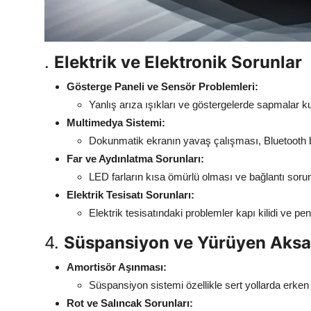
.
Elektrik ve Elektronik Sorunlar
Gösterge Paneli ve Sensör Problemleri:
Yanlış arıza ışıkları ve göstergelerde sapmalar kul
Multimedya Sistemi:
Dokunmatik ekranın yavaş çalışması, Bluetooth bağ
Far ve Aydınlatma Sorunları:
LED farların kısa ömürlü olması ve bağlantı sorun
Elektrik Tesisatı Sorunları:
Elektrik tesisatındaki problemler kapı kilidi ve p
4.
Süspansiyon ve Yürüyen Aksa
Amortisör Aşınması:
Süspansiyon sistemi özellikle sert yollarda erken 
Rot ve Salıncak Sorunları: