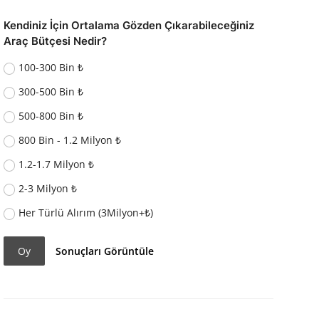
Kendiniz İçin Ortalama Gözden Çıkarabileceğiniz
Araç Bütçesi Nedir?
100-300 Bin ₺
300-500 Bin ₺
500-800 Bin ₺
800 Bin - 1.2 Milyon ₺
1.2-1.7 Milyon ₺
2-3 Milyon ₺
Her Türlü Alırım (3Milyon+₺)
Oy
Sonuçları Görüntüle