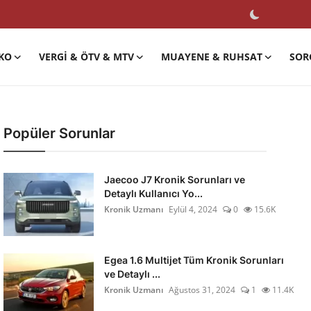
KO
VERGI & ÖTV & MTV
MUAYENE & RUHSAT
SOR
Popüler Sorunlar
Jaecoo J7 Kronik Sorunları ve
Detaylı Kullanıcı Yo...
Kronik Uzmanı
Eylül 4, 2024
0
15.6K
Egea 1.6 Multijet Tüm Kronik Sorunları
ve Detaylı ...
Kronik Uzmanı
Ağustos 31, 2024
1
11.4K