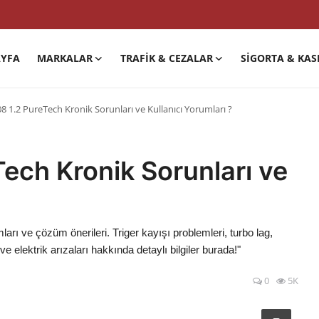
YFA
MARKALAR
TRAFIK & CEZALAR
SIGORTA & KAS
8 1.2 PureTech Kronik Sorunları ve Kullanıcı Yorumları ?
ech Kronik Sorunları ve
arı ve çözüm önerileri. Triger kayışı problemleri, turbo lag,
 elektrik arızaları hakkında detaylı bilgiler burada!"
0
5K