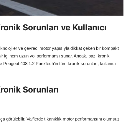
onik Sorunları ve Kullanıcı
nolojiler ve çevreci motor yapısıyla dikkat çeken bir kompakt
hir içi hem uzun yol performansı sunar. Ancak, bazı kronik
şte Peugeot 408 1.2 PureTech’in tüm kronik sorunları, kullanıcı
ronik Sorunları
ça görülebilir. Valflerde tıkanıklık motor performansını olumsuz