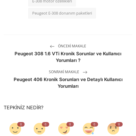
E-308 motor özellikleri
Peugeot E-308 donanım paketleri
ÖNCEKI MAKALE
Peugeot 308 1.6 VTi Kronik Sorunlar ve Kullanıcı
Yorumları ?
SONRAKI MAKALE
Peugeot 406 Kronik Sorunları ve Detaylı Kullanıcı
Yorumları
TEPKINIZ NEDIR?
0
0
0
0
0