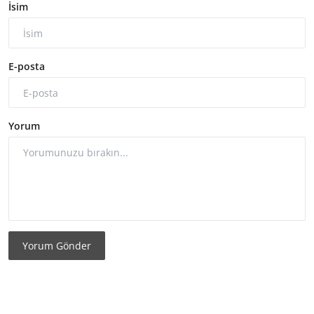
İsim
E-posta
Yorum
Yorum Gönder