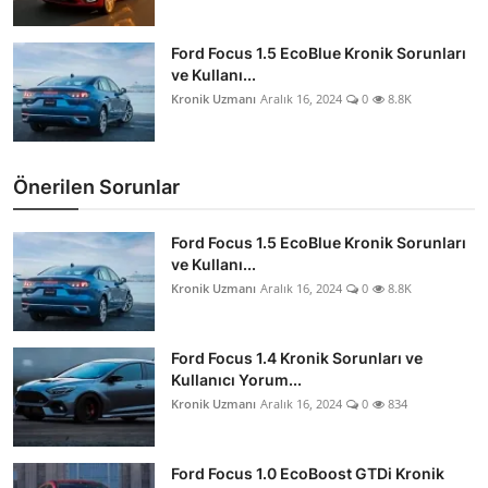
Ford Focus 1.5 EcoBlue Kronik Sorunları
ve Kullanı...
Kronik Uzmanı
Aralık 16, 2024
0
8.8K
Önerilen Sorunlar
Ford Focus 1.5 EcoBlue Kronik Sorunları
ve Kullanı...
Kronik Uzmanı
Aralık 16, 2024
0
8.8K
Ford Focus 1.4 Kronik Sorunları ve
Kullanıcı Yorum...
Kronik Uzmanı
Aralık 16, 2024
0
834
Ford Focus 1.0 EcoBoost GTDi Kronik