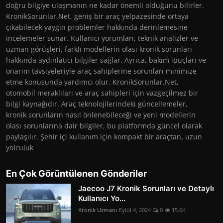
doğru bilgiye ulaşmanın ne kadar önemli olduğunu bilirler.
KronikSorunlar.Net, geniş bir araç yelpazesinde ortaya
çıkabilecek yaygın problemler hakkında derinlemesine
incelemeler sunar. Kullanıcı yorumları, teknik analizler ve
uzman görüşleri, farklı modellerin olası kronik sorunları
hakkında aydınlatıcı bilgiler sağlar. Ayrıca, bakım ipuçları ve
onarım tavsiyeleriyle araç sahiplerine sorunları minimize
etme konusunda yardımcı olur. KronikSorunlar.Net,
otomobil meraklıları ve araç sahipleri için vazgeçilmez bir
bilgi kaynağıdır. Araç teknolojilerindeki güncellemeler,
kronik sorunların nasıl önlenebileceği ve yeni modellerin
olası sorunlarına dair bilgiler, bu platformda güncel olarak
paylaşılır. Şehir içi kullanım için kompakt bir araçtan, uzun
yolculuk
En Çok Görüntülenen Gönderiler
Jaecoo J7 Kronik Sorunları ve Detaylı
Kullanıcı Yo...
Kronik Uzmanı
Eylül 4, 2024
0
15.6K