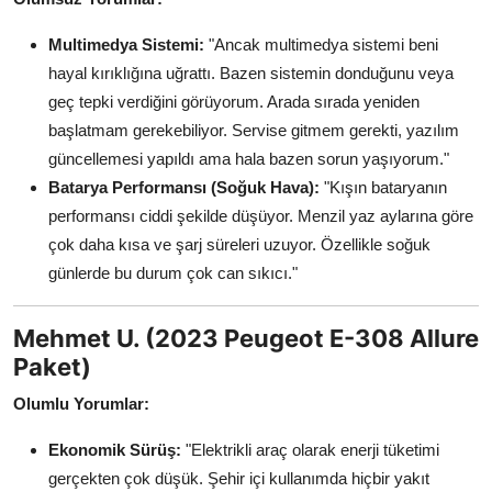
Multimedya Sistemi:
"Ancak multimedya sistemi beni
hayal kırıklığına uğrattı. Bazen sistemin donduğunu veya
geç tepki verdiğini görüyorum. Arada sırada yeniden
başlatmam gerekebiliyor. Servise gitmem gerekti, yazılım
güncellemesi yapıldı ama hala bazen sorun yaşıyorum."
Batarya Performansı (Soğuk Hava):
"Kışın bataryanın
performansı ciddi şekilde düşüyor. Menzil yaz aylarına göre
çok daha kısa ve şarj süreleri uzuyor. Özellikle soğuk
günlerde bu durum çok can sıkıcı."
Mehmet U. (2023 Peugeot E-308 Allure
Paket)
Olumlu Yorumlar:
Ekonomik Sürüş:
"Elektrikli araç olarak enerji tüketimi
gerçekten çok düşük. Şehir içi kullanımda hiçbir yakıt