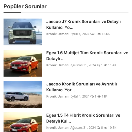
Popüler Sorunlar
Jaecoo J7 Kronik Sorunları ve Detaylı
Kullanıcı Yo...
Kronik Uzmanı
Eylül 4, 2024
0
15.6K
Egea 1.6 Multijet Tüm Kronik Sorunları ve
Detaylı ...
Kronik Uzmanı
Ağustos 31, 2024
1
11.4K
Jaecoo Kronik Sorunları ve Ayrıntılı
Kullanıcı Yor...
Kronik Uzmanı
Eylül 4, 2024
1
11K
Egea 1.5 T4 Hibrit Kronik Sorunları ve
Detaylı Kul...
Kronik Uzmanı
Ağustos 31, 2024
0
10.5K