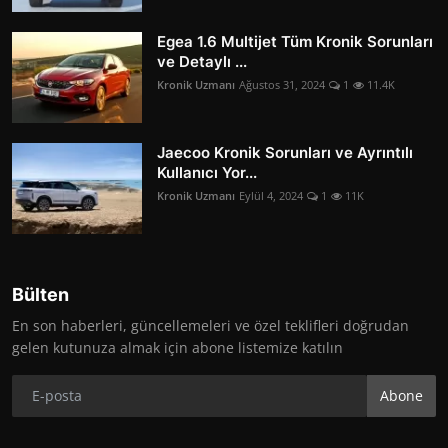
Egea 1.6 Multijet Tüm Kronik Sorunları
ve Detaylı ...
Kronik Uzmanı
Ağustos 31, 2024
1
11.4K
Jaecoo Kronik Sorunları ve Ayrıntılı
Kullanıcı Yor...
Kronik Uzmanı
Eylül 4, 2024
1
11K
Bülten
En son haberleri, güncellemeleri ve özel teklifleri doğrudan
gelen kutunuza almak için abone listemize katılın
Abone