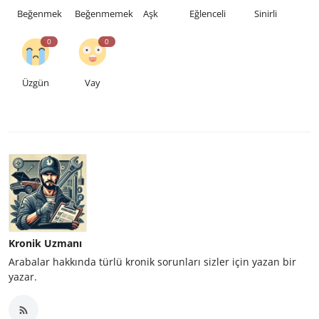
Beğenmek
Beğenmemek
Aşk
Eğlenceli
Sinirli
0
0
Üzgün
Vay
Kronik Uzmanı
Arabalar hakkında türlü kronik sorunları sizler için yazan bir
yazar.