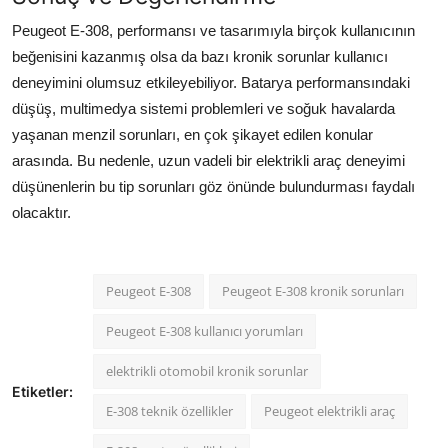
Peugeot E-308, performansı ve tasarımıyla birçok kullanıcının
beğenisini kazanmış olsa da bazı kronik sorunlar kullanıcı
deneyimini olumsuz etkileyebiliyor. Batarya performansındaki
düşüş, multimedya sistemi problemleri ve soğuk havalarda
yaşanan menzil sorunları, en çok şikayet edilen konular
arasında. Bu nedenle, uzun vadeli bir elektrikli araç deneyimi
düşünenlerin bu tip sorunları göz önünde bulundurması faydalı
olacaktır.
Peugeot E-308
Peugeot E-308 kronik sorunları
Peugeot E-308 kullanıcı yorumları
elektrikli otomobil kronik sorunlar
Etiketler:
E-308 teknik özellikler
Peugeot elektrikli araç