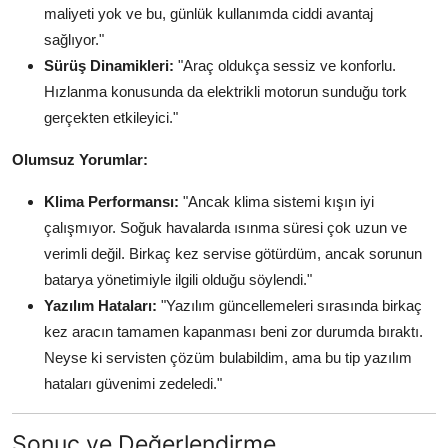
maliyeti yok ve bu, günlük kullanımda ciddi avantaj
sağlıyor."
Sürüş Dinamikleri:
"Araç oldukça sessiz ve konforlu.
Hızlanma konusunda da elektrikli motorun sunduğu tork
gerçekten etkileyici."
Olumsuz Yorumlar:
Klima Performansı:
"Ancak klima sistemi kışın iyi
çalışmıyor. Soğuk havalarda ısınma süresi çok uzun ve
verimli değil. Birkaç kez servise götürdüm, ancak sorunun
batarya yönetimiyle ilgili olduğu söylendi."
Yazılım Hataları:
"Yazılım güncellemeleri sırasında birkaç
kez aracın tamamen kapanması beni zor durumda bıraktı.
Neyse ki servisten çözüm bulabildim, ama bu tip yazılım
hataları güvenimi zedeledi."
Sonuç ve Değerlendirme