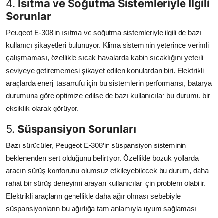
4.
Isıtma ve Soğutma Sistemleriyle İlgili
Sorunlar
Peugeot E-308’in ısıtma ve soğutma sistemleriyle ilgili de bazı
kullanıcı şikayetleri bulunuyor. Klima sisteminin yeterince verimli
çalışmaması, özellikle sıcak havalarda kabin sıcaklığını yeterli
seviyeye getirememesi şikayet edilen konulardan biri. Elektrikli
araçlarda enerji tasarrufu için bu sistemlerin performansı, batarya
durumuna göre optimize edilse de bazı kullanıcılar bu durumu bir
eksiklik olarak görüyor.
5.
Süspansiyon Sorunları
Bazı sürücüler, Peugeot E-308’in süspansiyon sisteminin
beklenenden sert olduğunu belirtiyor. Özellikle bozuk yollarda
aracın sürüş konforunu olumsuz etkileyebilecek bu durum, daha
rahat bir sürüş deneyimi arayan kullanıcılar için problem olabilir.
Elektrikli araçların genellikle daha ağır olması sebebiyle
süspansiyonların bu ağırlığa tam anlamıyla uyum sağlaması