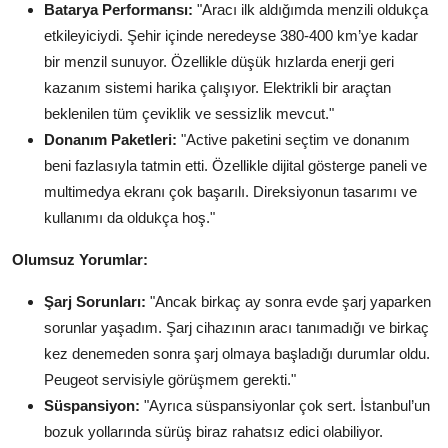
Batarya Performansı:
"Aracı ilk aldığımda menzili oldukça
etkileyiciydi. Şehir içinde neredeyse 380-400 km’ye kadar
bir menzil sunuyor. Özellikle düşük hızlarda enerji geri
kazanım sistemi harika çalışıyor. Elektrikli bir araçtan
beklenilen tüm çeviklik ve sessizlik mevcut."
Donanım Paketleri:
"Active paketini seçtim ve donanım
beni fazlasıyla tatmin etti. Özellikle dijital gösterge paneli ve
multimedya ekranı çok başarılı. Direksiyonun tasarımı ve
kullanımı da oldukça hoş."
Olumsuz Yorumlar:
Şarj Sorunları:
"Ancak birkaç ay sonra evde şarj yaparken
sorunlar yaşadım. Şarj cihazının aracı tanımadığı ve birkaç
kez denemeden sonra şarj olmaya başladığı durumlar oldu.
Peugeot servisiyle görüşmem gerekti."
Süspansiyon:
"Ayrıca süspansiyonlar çok sert. İstanbul’un
bozuk yollarında sürüş biraz rahatsız edici olabiliyor.