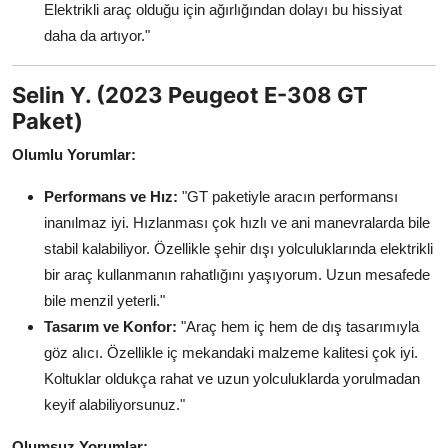
Elektrikli araç olduğu için ağırlığından dolayı bu hissiyat
daha da artıyor."
Selin Y. (2023 Peugeot E-308 GT
Paket)
Olumlu Yorumlar:
Performans ve Hız:
"GT paketiyle aracın performansı
inanılmaz iyi. Hızlanması çok hızlı ve ani manevralarda bile
stabil kalabiliyor. Özellikle şehir dışı yolculuklarında elektrikli
bir araç kullanmanın rahatlığını yaşıyorum. Uzun mesafede
bile menzil yeterli."
Tasarım ve Konfor:
"Araç hem iç hem de dış tasarımıyla
göz alıcı. Özellikle iç mekandaki malzeme kalitesi çok iyi.
Koltuklar oldukça rahat ve uzun yolculuklarda yorulmadan
keyif alabiliyorsunuz."
Olumsuz Yorumlar: