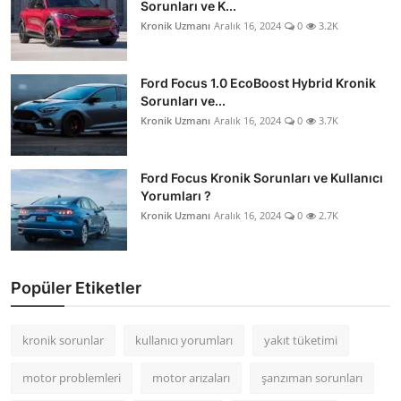
Sorunları ve K...
Kronik Uzmanı
Aralık 16, 2024
0
3.2K
Ford Focus 1.0 EcoBoost Hybrid Kronik
Sorunları ve...
Kronik Uzmanı
Aralık 16, 2024
0
3.7K
Ford Focus Kronik Sorunları ve Kullanıcı
Yorumları ?
Kronik Uzmanı
Aralık 16, 2024
0
2.7K
Popüler Etiketler
kronik sorunlar
kullanıcı yorumları
yakıt tüketimi
motor problemleri
motor arızaları
şanzıman sorunları