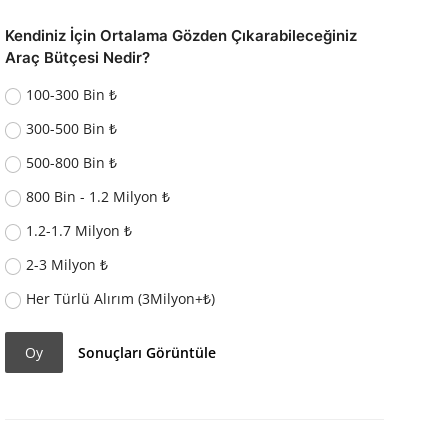
Kendiniz İçin Ortalama Gözden Çıkarabileceğiniz
Araç Bütçesi Nedir?
100-300 Bin ₺
300-500 Bin ₺
500-800 Bin ₺
800 Bin - 1.2 Milyon ₺
1.2-1.7 Milyon ₺
2-3 Milyon ₺
Her Türlü Alırım (3Milyon+₺)
Oy
Sonuçları Görüntüle