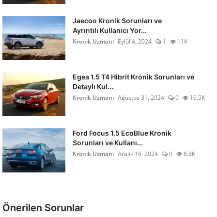
Jaecoo Kronik Sorunları ve
Ayrıntılı Kullanıcı Yor...
Kronik Uzmanı
Eylül 4, 2024
1
11K
Egea 1.5 T4 Hibrit Kronik Sorunları ve
Detaylı Kul...
Kronik Uzmanı
Ağustos 31, 2024
0
10.5K
Ford Focus 1.5 EcoBlue Kronik
Sorunları ve Kullanı...
Kronik Uzmanı
Aralık 16, 2024
0
8.8K
Önerilen Sorunlar