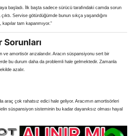
ya başladı. İlk başta sadece sürücü tarafındaki camda sorun
 çıktı. Servise götürdüğümde bunun sıkça yaşandığını
m, kapılar tam kapanmıyor."
 Sorunları
 ve amortisör arızalarıdır. Aracın süspansiyonu sert bir
elerde bu durum daha da problemli hale gelmektedir. Zamanla
ekilde azalır.
da araç çok rahatsız edici hale geliyor. Aracımın amortisörleri
elin süspansiyon sisteminin bu kadar dayanıksız olması hayal