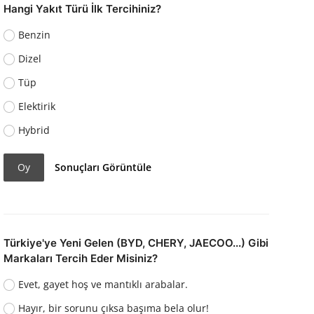
Hangi Yakıt Türü İlk Tercihiniz?
Benzin
Dizel
Tüp
Elektirik
Hybrid
Oy
Sonuçları Görüntüle
Türkiye'ye Yeni Gelen (BYD, CHERY, JAECOO...) Gibi
Markaları Tercih Eder Misiniz?
Evet, gayet hoş ve mantıklı arabalar.
Hayır, bir sorunu çıksa başıma bela olur!