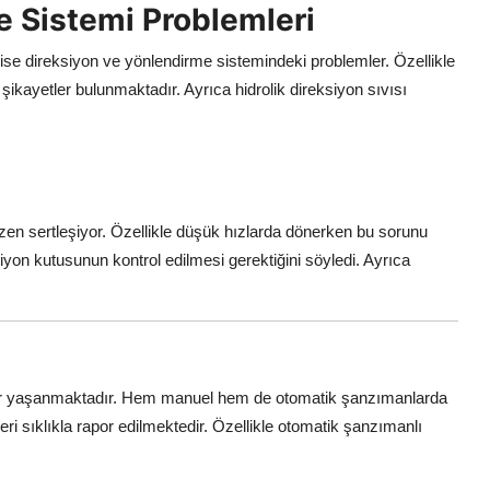
e Sistemi Problemleri
un ise direksiyon ve yönlendirme sistemindeki problemler. Özellikle
ikayetler bulunmaktadır. Ayrıca hidrolik direksiyon sıvısı
azen sertleşiyor. Özellikle düşük hızlarda dönerken bu sorunu
iyon kutusunun kontrol edilmesi gerektiğini söyledi. Ayrıca
lar yaşanmaktadır. Hem manuel hem de otomatik şanzımanlarda
ri sıklıkla rapor edilmektedir. Özellikle otomatik şanzımanlı