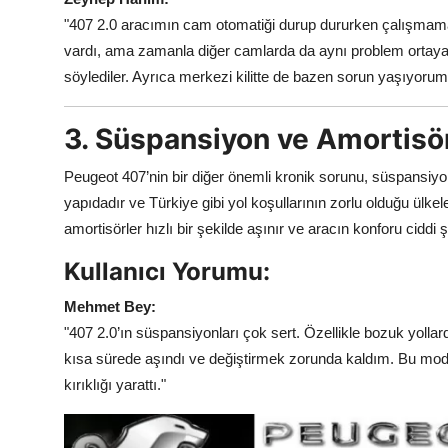
"407 2.0 aracımın cam otomatiği durup dururken çalışmama
vardı, ama zamanla diğer camlarda da aynı problem ortaya
söylediler. Ayrıca merkezi kilitte de bazen sorun yaşıyoru
3. Süspansiyon ve Amortisör
Peugeot 407’nin bir diğer önemli kronik sorunu, süspansiyon
yapıdadır ve Türkiye gibi yol koşullarının zorlu olduğu ülk
amortisörler hızlı bir şekilde aşınır ve aracın konforu ciddi ş
Kullanıcı Yorumu:
Mehmet Bey:
"407 2.0’ın süspansiyonları çok sert. Özellikle bozuk yollar
kısa sürede aşındı ve değiştirmek zorunda kaldım. Bu mod
kırıklığı yarattı."