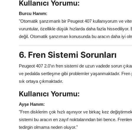
Kullanıcı Yorumu:
Burcu Hanım:
"Otomatik şanzımanlı bir Peugeot 407 kullanıyorum ve vi
vuruntular, özellikle düşük hızlarda daha fazla hissediliy
değil. Otomatik şanzıman konusunda bu aracın daha iyi olm
6. Fren Sistemi Sorunları
Peugeot 407 2.0’ın fren sistemi de uzun vadede sorun çıkar
ve pedalda sertleşme gibi problemler yaşanmaktadır. Fren 
sık ortaya çıkmaktadır.
Kullanıcı Yorumu:
Ayşe Hanım:
"Fren disklerim çok hızlı aşınıyor ve birkaç kez değiştirm
sistemi bu aracın en zayıf noktalarından biri bence. Frenler
tedirgin olmama neden oluyor."