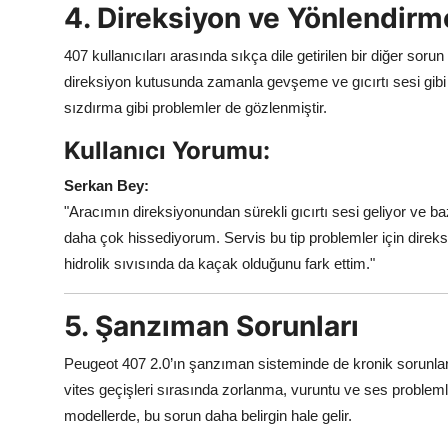
4. Direksiyon ve Yönlendirm
407 kullanıcıları arasında sıkça dile getirilen bir diğer sor
direksiyon kutusunda zamanla gevşeme ve gıcırtı sesi gibi ş
sızdırma gibi problemler de gözlenmiştir.
Kullanıcı Yorumu:
Serkan Bey:
"Aracımın direksiyonundan sürekli gıcırtı sesi geliyor ve b
daha çok hissediyorum. Servis bu tip problemler için direks
hidrolik sıvısında da kaçak olduğunu fark ettim."
5. Şanzıman Sorunları
Peugeot 407 2.0’ın şanzıman sisteminde de kronik sorun
vites geçişleri sırasında zorlanma, vuruntu ve ses problemle
modellerde, bu sorun daha belirgin hale gelir.