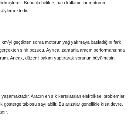
rtmişlerdir. Bununla birlikte, bazı kullanıcılar motorun
söylemektedir.
00 km’yi geçtikten sonra motorun yağ yakmaya başladığını fark
gerçekten sinir bozucu. Ayrıca, zamanla aracın performansında
yorum. Ancak, düzenli bakım yaptırarak sorunun büyümesini
n yaşamaktadır. Aracın en sık karşılaşılan elektriksel problemleri
k gösterge tablosu sayılabilir. Bu arızalar genellikle kısa devre,
dır.