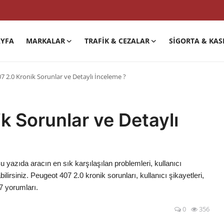
YFA
MARKALAR
TRAFIK & CEZALAR
SIGORTA & KAS
7 2.0 Kronik Sorunlar ve Detaylı İnceleme ?
k Sorunlar ve Detaylı
u yazıda aracın en sık karşılaşılan problemleri, kullanıcı
lirsiniz. Peugeot 407 2.0 kronik sorunları, kullanıcı şikayetleri,
7 yorumları.
0
356