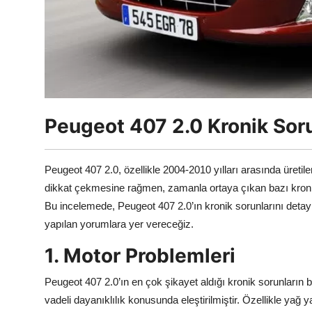
Aydınlatma & Görüş
Şanzıman & Aktarma
Dizel Sistemler
Multimedya & Elektronik
Peugeot 407 2.0 Kronik Soru
Peugeot 407 2.0, özellikle 2004-2010 yılları arasında üretile
dikkat çekmesine rağmen, zamanla ortaya çıkan bazı kronik s
Bu incelemede, Peugeot 407 2.0’ın kronik sorunlarını detaylı
yapılan yorumlara yer vereceğiz.
1. Motor Problemleri
Peugeot 407 2.0’ın en çok şikayet aldığı kronik sorunların b
vadeli dayanıklılık konusunda eleştirilmiştir. Özellikle yağ 