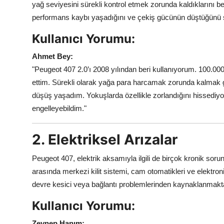
yağ seviyesini sürekli kontrol etmek zorunda kaldıklarını beli
performans kaybı yaşadığını ve çekiş gücünün düştüğünü 
Kullanıcı Yorumu:
Ahmet Bey:
"Peugeot 407 2.0’ı 2008 yılından beri kullanıyorum. 100.0
ettim. Sürekli olarak yağa para harcamak zorunda kalmak 
düşüş yaşadım. Yokuşlarda özellikle zorlandığını hissedi
engelleyebildim."
2. Elektriksel Arızalar
Peugeot 407, elektrik aksamıyla ilgili de birçok kronik soru
arasında merkezi kilit sistemi, cam otomatikleri ve elektroni
devre kesici veya bağlantı problemlerinden kaynaklanmakta
Kullanıcı Yorumu:
Zeynep Hanım: