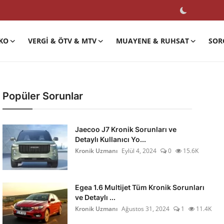
KO
VERGI & ÖTV & MTV
MUAYENE & RUHSAT
SOR
Popüler Sorunlar
Jaecoo J7 Kronik Sorunları ve
Detaylı Kullanıcı Yo...
Kronik Uzmanı
Eylül 4, 2024
0
15.6K
Egea 1.6 Multijet Tüm Kronik Sorunları
ve Detaylı ...
Kronik Uzmanı
Ağustos 31, 2024
1
11.4K