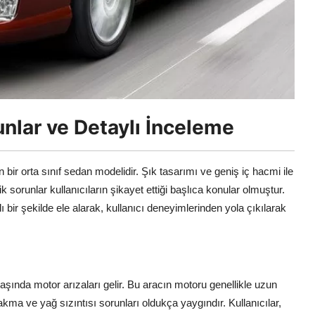
nlar ve Detaylı İnceleme
n bir orta sınıf sedan modelidir. Şık tasarımı ve geniş iç hacmi ile
orunlar kullanıcıların şikayet ettiği başlıca konular olmuştur.
 bir şekilde ele alarak, kullanıcı deneyimlerinden yola çıkılarak
aşında motor arızaları gelir. Bu aracın motoru genellikle uzun
yakma ve yağ sızıntısı sorunları oldukça yaygındır. Kullanıcılar,