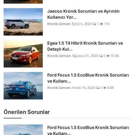
Aydınlatma & Görüş
Jaecoo Kronik Sorunları ve Ayrıntılı
Kullanıcı Yor...
Şanzıman & Aktarma
Kronik Uzmanı
Eylül 4, 2024
1
11K
Dizel Sistemler
Egea 1.5 T4 Hibrit Kronik Sorunları ve
Multimedya & Elektronik
Detaylı Kul...
Kronik Uzmanı
Ağustos 31, 2024
0
10.5K
Ford Focus 1.5 EcoBlue Kronik Sorunları
ve Kullanı...
Kronik Uzmanı
Aralık 16, 2024
0
8.8K
Önerilen Sorunlar
Ford Focus 1.5 EcoBlue Kronik Sorunları
ve Kullanı...