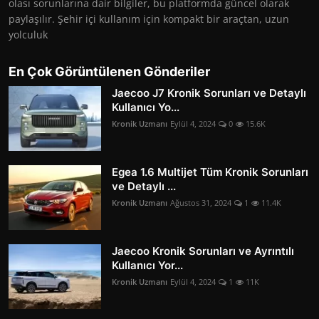
olası sorunlarına dair bilgiler, bu platformda güncel olarak
paylaşılır. Şehir içi kullanım için kompakt bir araçtan, uzun
yolculuk
En Çok Görüntülenen Gönderiler
Jaecoo J7 Kronik Sorunları ve Detaylı
Kullanıcı Yo...
Kronik Uzmanı
Eylül 4, 2024
0
15.6K
Egea 1.6 Multijet Tüm Kronik Sorunları
ve Detaylı ...
Kronik Uzmanı
Ağustos 31, 2024
1
11.4K
Jaecoo Kronik Sorunları ve Ayrıntılı
Kullanıcı Yor...
Kronik Uzmanı
Eylül 4, 2024
1
11K