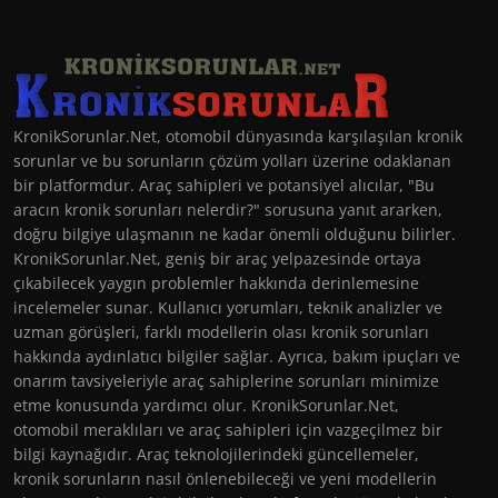
KronikSorunlar.Net, otomobil dünyasında karşılaşılan kronik
sorunlar ve bu sorunların çözüm yolları üzerine odaklanan
bir platformdur. Araç sahipleri ve potansiyel alıcılar, "Bu
aracın kronik sorunları nelerdir?" sorusuna yanıt ararken,
doğru bilgiye ulaşmanın ne kadar önemli olduğunu bilirler.
KronikSorunlar.Net, geniş bir araç yelpazesinde ortaya
çıkabilecek yaygın problemler hakkında derinlemesine
incelemeler sunar. Kullanıcı yorumları, teknik analizler ve
uzman görüşleri, farklı modellerin olası kronik sorunları
hakkında aydınlatıcı bilgiler sağlar. Ayrıca, bakım ipuçları ve
onarım tavsiyeleriyle araç sahiplerine sorunları minimize
etme konusunda yardımcı olur. KronikSorunlar.Net,
otomobil meraklıları ve araç sahipleri için vazgeçilmez bir
bilgi kaynağıdır. Araç teknolojilerindeki güncellemeler,
kronik sorunların nasıl önlenebileceği ve yeni modellerin