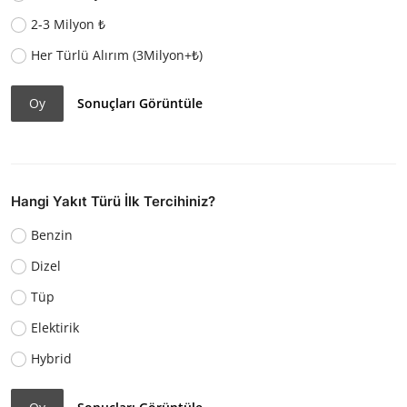
2-3 Milyon ₺
Her Türlü Alırım (3Milyon+₺)
Oy
Sonuçları Görüntüle
Hangi Yakıt Türü İlk Tercihiniz?
Benzin
Dizel
Tüp
Elektirik
Hybrid