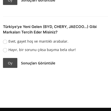
Oy
Sonuçları Görüntüle
Türkiye'ye Yeni Gelen (BYD, CHERY, JAECOO...) Gibi
Markaları Tercih Eder Misiniz?
Evet, gayet hoş ve mantıklı arabalar.
Hayır, bir sorunu çıksa başıma bela olur!
Oy
Sonuçları Görüntüle