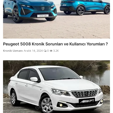
Peugeot 5008 Kronik Sorunları ve Kullanıcı Yorumları ?
Kronik Uzmanı
Aralık 14, 2024
0
3.2K