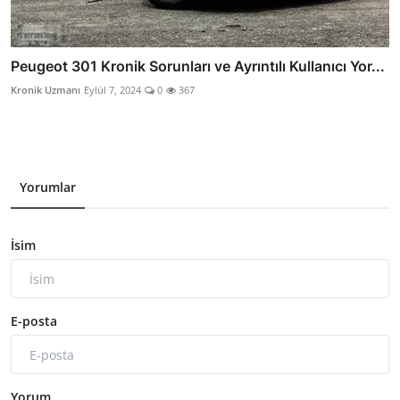
Peugeot 301 Kronik Sorunları ve Ayrıntılı Kullanıcı Yor...
Kronik Uzmanı
Eylül 7, 2024
0
367
Yorumlar
İsim
E-posta
Yorum