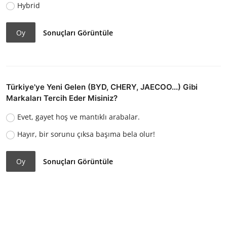
Hybrid
Oy
Sonuçları Görüntüle
Türkiye'ye Yeni Gelen (BYD, CHERY, JAECOO...) Gibi
Markaları Tercih Eder Misiniz?
Evet, gayet hoş ve mantıklı arabalar.
Hayır, bir sorunu çıksa başıma bela olur!
Oy
Sonuçları Görüntüle