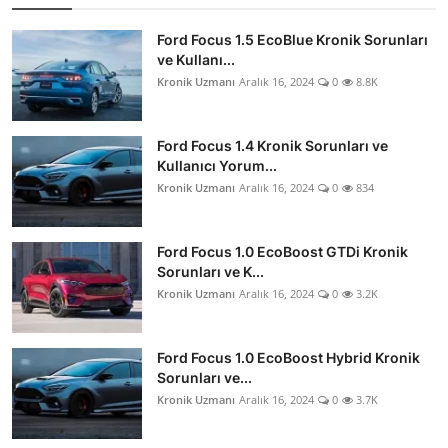
Ford Focus 1.5 EcoBlue Kronik Sorunları
ve Kullanı...
Kronik Uzmanı
Aralık 16, 2024
0
8.8K
Ford Focus 1.4 Kronik Sorunları ve
Kullanıcı Yorum...
Kronik Uzmanı
Aralık 16, 2024
0
834
Ford Focus 1.0 EcoBoost GTDi Kronik
Sorunları ve K...
Kronik Uzmanı
Aralık 16, 2024
0
3.2K
Ford Focus 1.0 EcoBoost Hybrid Kronik
Sorunları ve...
Kronik Uzmanı
Aralık 16, 2024
0
3.7K