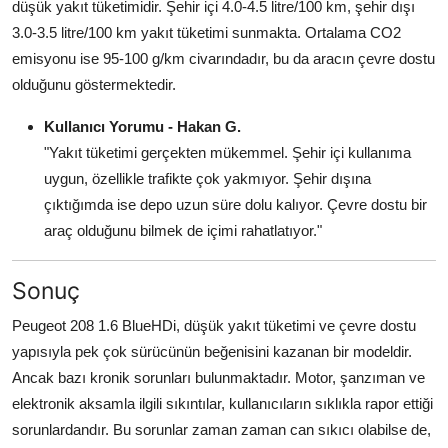
düşük yakıt tüketimidir. Şehir içi 4.0-4.5 litre/100 km, şehir dışı
3.0-3.5 litre/100 km yakıt tüketimi sunmakta. Ortalama CO2
emisyonu ise 95-100 g/km civarındadır, bu da aracın çevre dostu
olduğunu göstermektedir.
Kullanıcı Yorumu - Hakan G.
"Yakıt tüketimi gerçekten mükemmel. Şehir içi kullanıma
uygun, özellikle trafikte çok yakmıyor. Şehir dışına
çıktığımda ise depo uzun süre dolu kalıyor. Çevre dostu bir
araç olduğunu bilmek de içimi rahatlatıyor."
Sonuç
Peugeot 208 1.6 BlueHDi, düşük yakıt tüketimi ve çevre dostu
yapısıyla pek çok sürücünün beğenisini kazanan bir modeldir.
Ancak bazı kronik sorunları bulunmaktadır. Motor, şanzıman ve
elektronik aksamla ilgili sıkıntılar, kullanıcıların sıklıkla rapor ettiği
sorunlardandır. Bu sorunlar zaman zaman can sıkıcı olabilse de,