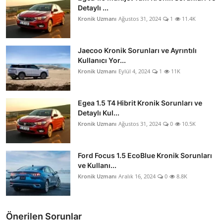
Detaylı ...
Kronik Uzmanı
Ağustos 31, 2024
1
11.4K
Jaecoo Kronik Sorunları ve Ayrıntılı
Kullanıcı Yor...
Kronik Uzmanı
Eylül 4, 2024
1
11K
Egea 1.5 T4 Hibrit Kronik Sorunları ve
Detaylı Kul...
Kronik Uzmanı
Ağustos 31, 2024
0
10.5K
Ford Focus 1.5 EcoBlue Kronik Sorunları
ve Kullanı...
Kronik Uzmanı
Aralık 16, 2024
0
8.8K
Önerilen Sorunlar