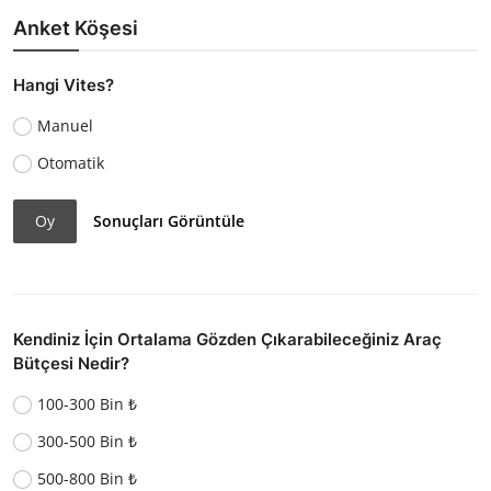
Anket Köşesi
Hangi Vites?
Manuel
Otomatik
Oy
Sonuçları Görüntüle
Kendiniz İçin Ortalama Gözden Çıkarabileceğiniz Araç
Bütçesi Nedir?
100-300 Bin ₺
300-500 Bin ₺
500-800 Bin ₺