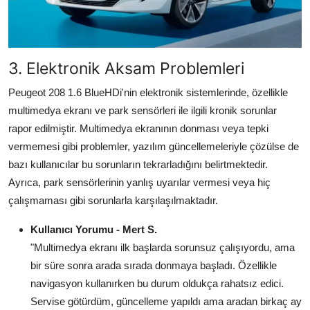
3. Elektronik Aksam Problemleri
Peugeot 208 1.6 BlueHDi'nin elektronik sistemlerinde, özellikle
multimedya ekranı ve park sensörleri ile ilgili kronik sorunlar
rapor edilmiştir. Multimedya ekranının donması veya tepki
vermemesi gibi problemler, yazılım güncellemeleriyle çözülse de
bazı kullanıcılar bu sorunların tekrarladığını belirtmektedir.
Ayrıca, park sensörlerinin yanlış uyarılar vermesi veya hiç
çalışmaması gibi sorunlarla karşılaşılmaktadır.
Kullanıcı Yorumu - Mert S.
"Multimedya ekranı ilk başlarda sorunsuz çalışıyordu, ama
bir süre sonra arada sırada donmaya başladı. Özellikle
navigasyon kullanırken bu durum oldukça rahatsız edici.
Servise götürdüm, güncelleme yapıldı ama aradan birkaç ay