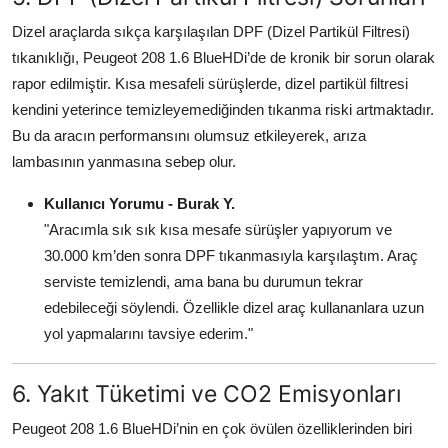
Dizel araçlarda sıkça karşılaşılan DPF (Dizel Partikül Filtresi)
tıkanıklığı, Peugeot 208 1.6 BlueHDi’de de kronik bir sorun olarak
rapor edilmiştir. Kısa mesafeli sürüşlerde, dizel partikül filtresi
kendini yeterince temizleyemediğinden tıkanma riski artmaktadır.
Bu da aracın performansını olumsuz etkileyerek, arıza
lambasının yanmasına sebep olur.
Kullanıcı Yorumu - Burak Y.
"Aracımla sık sık kısa mesafe sürüşler yapıyorum ve
30.000 km’den sonra DPF tıkanmasıyla karşılaştım. Araç
serviste temizlendi, ama bana bu durumun tekrar
edebileceği söylendi. Özellikle dizel araç kullananlara uzun
yol yapmalarını tavsiye ederim."
6. Yakıt Tüketimi ve CO2 Emisyonları
Peugeot 208 1.6 BlueHDi’nin en çok övülen özelliklerinden biri