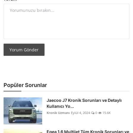
Yorum Gönder
Popüler Sorunlar
Jaecoo J7 Kronik Sorunları ve Detaylı
Kullanıcı Yo...
Kronik Uzmanı
Eylül 4, 2024
0
15.6K
Egea 1.6 Multijet Tüm Kronik Sorunları ve