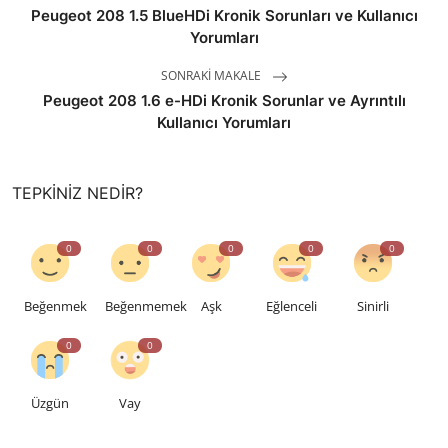
Peugeot 208 1.5 BlueHDi Kronik Sorunları ve Kullanıcı
Yorumları
SONRAKI MAKALE
Peugeot 208 1.6 e-HDi Kronik Sorunlar ve Ayrıntılı
Kullanıcı Yorumları
TEPKINIZ NEDIR?
0
0
0
0
0
Beğenmek
Beğenmemek
Aşk
Eğlenceli
Sinirli
0
0
Üzgün
Vay