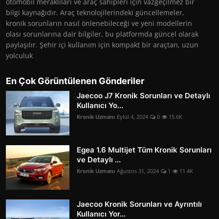
otomobil meraklıları ve araç sahipleri için vazgeçilmez bir
bilgi kaynağıdır. Araç teknolojilerindeki güncellemeler,
kronik sorunların nasıl önlenebileceği ve yeni modellerin
olası sorunlarına dair bilgiler, bu platformda güncel olarak
paylaşılır. Şehir içi kullanım için kompakt bir araçtan, uzun
yolculuk
En Çok Görüntülenen Gönderiler
Jaecoo J7 Kronik Sorunları ve Detaylı
Kullanıcı Yo...
Kronik Uzmanı
Eylül 4, 2024
0
15.6K
Egea 1.6 Multijet Tüm Kronik Sorunları
ve Detaylı ...
Kronik Uzmanı
Ağustos 31, 2024
1
11.4K
Jaecoo Kronik Sorunları ve Ayrıntılı
Kullanıcı Yor...