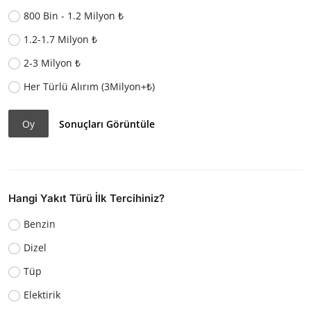
800 Bin - 1.2 Milyon ₺
1.2-1.7 Milyon ₺
2-3 Milyon ₺
Her Türlü Alırım (3Milyon+₺)
Oy
Sonuçları Görüntüle
Hangi Yakıt Türü İlk Tercihiniz?
Benzin
Dizel
Tüp
Elektirik