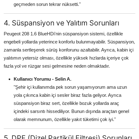
geçmeden sorun tekrar nüksetti."
4. Süspansiyon ve Yalıtım Sorunları
Peugeot 208 1.6 BlueHDi'nin süspansiyon sistemi, özellikle
engebeli yollarda yeterince konforlu bulunmayabilir. Süspansiyon,
zamanla sertleşerek sürüş konforunu azaltabilir. Ayrıca, kabin içi
yalıtımın yetersiz olması, özellikle yüksek hızlarda içeriye çok
fazla yol ve rüzgar sesi gelmesine neden olmaktadır.
Kullanıcı Yorumu - Selin A.
"Şehir içi kullanımda pek sorun yaşamıyorum ama uzun
yola çıkınca kabin içi sesler biraz fazla geliyor. Ayrıca
süspansiyon biraz sert, özellikle bozuk yollarda araç
içindeki sarsıntı hissediliyor. Bunun dışında araçtan genel
olarak memnunum, özellikle yakıt tüketimi çok iyi."
5. DPF (Dizel Partikül Filtresi) Sorunları