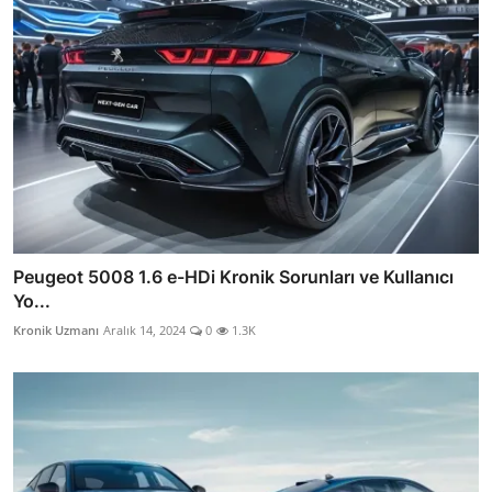
Peugeot 5008 1.6 e-HDi Kronik Sorunları ve Kullanıcı
Yo...
Kronik Uzmanı
Aralık 14, 2024
0
1.3K