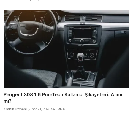
Peugeot 308 1.6 PureTech Kullanıcı Şikayetleri: Alınır
mı?
Kronik Uzmanı
Şubat 21, 2026
0
48