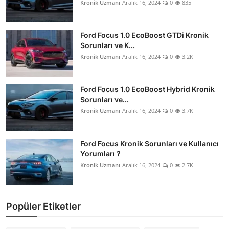
Kronik Uzmanı
Aralık 16, 2024
0
835
Ford Focus 1.0 EcoBoost GTDi Kronik
Sorunları ve K...
Kronik Uzmanı
Aralık 16, 2024
0
3.2K
Ford Focus 1.0 EcoBoost Hybrid Kronik
Sorunları ve...
Kronik Uzmanı
Aralık 16, 2024
0
3.7K
Ford Focus Kronik Sorunları ve Kullanıcı
Yorumları ?
Kronik Uzmanı
Aralık 16, 2024
0
2.7K
Popüler Etiketler