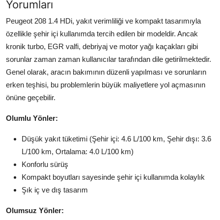
Yorumları
Peugeot 208 1.4 HDi, yakıt verimliliği ve kompakt tasarımıyla
özellikle şehir içi kullanımda tercih edilen bir modeldir. Ancak
kronik turbo, EGR valfi, debriyaj ve motor yağı kaçakları gibi
sorunlar zaman zaman kullanıcılar tarafından dile getirilmektedir.
Genel olarak, aracın bakımının düzenli yapılması ve sorunların
erken teşhisi, bu problemlerin büyük maliyetlere yol açmasının
önüne geçebilir.
Olumlu Yönler:
Düşük yakıt tüketimi (Şehir içi: 4.6 L/100 km, Şehir dışı: 3.6
L/100 km, Ortalama: 4.0 L/100 km)
Konforlu sürüş
Kompakt boyutları sayesinde şehir içi kullanımda kolaylık
Şık iç ve dış tasarım
Olumsuz Yönler: