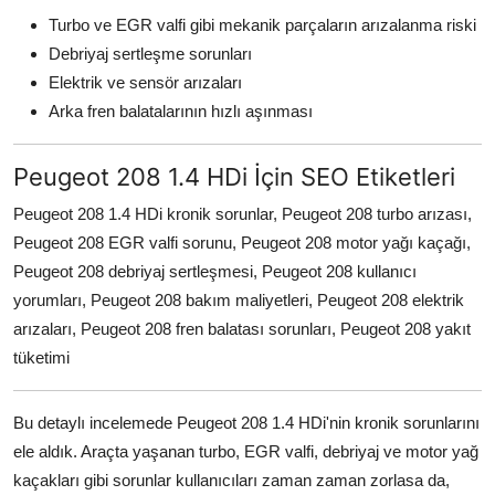
Turbo ve EGR valfi gibi mekanik parçaların arızalanma riski
Debriyaj sertleşme sorunları
Elektrik ve sensör arızaları
Arka fren balatalarının hızlı aşınması
Peugeot 208 1.4 HDi İçin SEO Etiketleri
Peugeot 208 1.4 HDi kronik sorunlar, Peugeot 208 turbo arızası,
Peugeot 208 EGR valfi sorunu, Peugeot 208 motor yağı kaçağı,
Peugeot 208 debriyaj sertleşmesi, Peugeot 208 kullanıcı
yorumları, Peugeot 208 bakım maliyetleri, Peugeot 208 elektrik
arızaları, Peugeot 208 fren balatası sorunları, Peugeot 208 yakıt
tüketimi
Bu detaylı incelemede Peugeot 208 1.4 HDi'nin kronik sorunlarını
ele aldık. Araçta yaşanan turbo, EGR valfi, debriyaj ve motor yağ
kaçakları gibi sorunlar kullanıcıları zaman zaman zorlasa da,