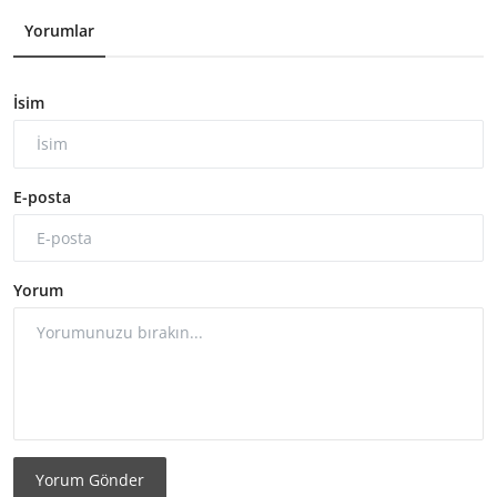
Yorumlar
İsim
E-posta
Yorum
Yorum Gönder