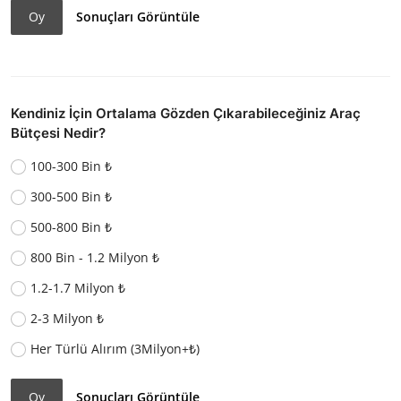
Oy
Sonuçları Görüntüle
Kendiniz İçin Ortalama Gözden Çıkarabileceğiniz Araç
Bütçesi Nedir?
100-300 Bin ₺
300-500 Bin ₺
500-800 Bin ₺
800 Bin - 1.2 Milyon ₺
1.2-1.7 Milyon ₺
2-3 Milyon ₺
Her Türlü Alırım (3Milyon+₺)
Oy
Sonuçları Görüntüle