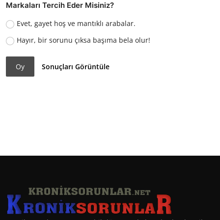
Markaları Tercih Eder Misiniz?
Evet, gayet hoş ve mantıklı arabalar.
Hayır, bir sorunu çıksa başıma bela olur!
Oy
Sonuçları Görüntüle