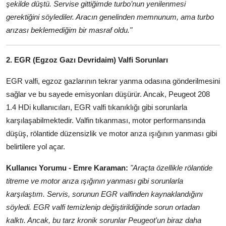
şekilde düştü. Servise gittiğimde turbo’nun yenilenmesi
gerektiğini söylediler. Aracın genelinden memnunum, ama turbo
arızası beklemediğim bir masraf oldu."
2. EGR (Egzoz Gazı Devridaim) Valfi Sorunları
EGR valfi, egzoz gazlarının tekrar yanma odasına gönderilmesini
sağlar ve bu sayede emisyonları düşürür. Ancak, Peugeot 208
1.4 HDi kullanıcıları, EGR valfi tıkanıklığı gibi sorunlarla
karşılaşabilmektedir. Valfin tıkanması, motor performansında
düşüş, rölantide düzensizlik ve motor arıza ışığının yanması gibi
belirtilere yol açar.
Kullanıcı Yorumu - Emre Karaman:
"Araçta özellikle rölantide
titreme ve motor arıza ışığının yanması gibi sorunlarla
karşılaştım. Servis, sorunun EGR valfinden kaynaklandığını
söyledi. EGR valfi temizlenip değiştirildiğinde sorun ortadan
kalktı. Ancak, bu tarz kronik sorunlar Peugeot'un biraz daha