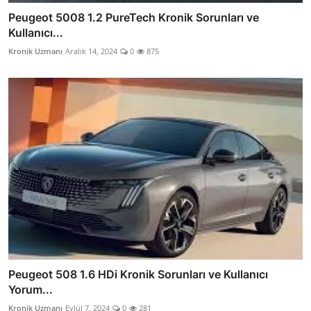
Peugeot 5008 1.2 PureTech Kronik Sorunları ve
Kullanıcı...
Kronik Uzmanı
Aralık 14, 2024
0
875
Peugeot 508 1.6 HDi Kronik Sorunları ve Kullanıcı
Yorum...
Kronik Uzmanı
Eylül 7, 2024
0
281