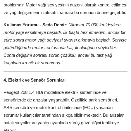
problemdir. Motor yağı seviyesinin düzenli olarak kontrol edilmesi
ve yağ değişimlerinin aksatılmaması bu sorunun önüne geçebilir.
Kullanıcı Yorumu - Seda Demir:
"Aracım 70.000 km’deyken
motor yağı eksiltmeye başladı. İlk başta fark etmedim, ancak bir
süre sonra motor yağı seviyesi uyarısı çıkmaya başladı. Servise
götürdüğümde motor contasında kaçak olduğunu söylediler.
Conta değişimi sonrası sorun çözüldü, ancak bu tarz yağ
kaçakları kronik bir sorunmuş."
4. Elektrik ve Sensör Sorunları
Peugeot 208 1.4 HDi modelinde elektrik sisteminde ve
sensörlerde de arızalar yaşanabilir. Özellikle park sensörleri,
ABS sensörü ve motor kontrol ünitesinde (ECU) yaşanan
sorunlar kullanıcılar tarafından sıkça bildirilmektedir. Bu arızalar,
hatalı sinyaller ve yanlış uyarılarla sürüş güvenliğini tehlikeye
atabilir.