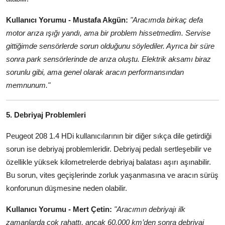
Kullanıcı Yorumu - Mustafa Akgün:
"Aracımda birkaç defa
motor arıza ışığı yandı, ama bir problem hissetmedim. Servise
gittiğimde sensörlerde sorun olduğunu söylediler. Ayrıca bir süre
sonra park sensörlerinde de arıza oluştu. Elektrik aksamı biraz
sorunlu gibi, ama genel olarak aracın performansından
memnunum."
5. Debriyaj Problemleri
Peugeot 208 1.4 HDi kullanıcılarının bir diğer sıkça dile getirdiği
sorun ise debriyaj problemleridir. Debriyaj pedalı sertleşebilir ve
özellikle yüksek kilometrelerde debriyaj balatası aşırı aşınabilir.
Bu sorun, vites geçişlerinde zorluk yaşanmasına ve aracın sürüş
konforunun düşmesine neden olabilir.
Kullanıcı Yorumu - Mert Çetin:
"Aracımın debriyajı ilk
zamanlarda çok rahattı, ancak 60.000 km’den sonra debriyaj