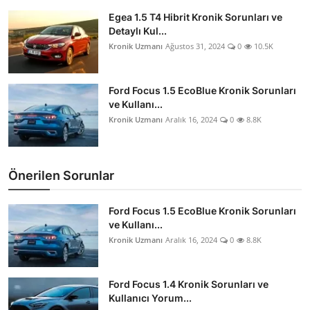
Egea 1.5 T4 Hibrit Kronik Sorunları ve
Detaylı Kul...
Kronik Uzmanı
Ağustos 31, 2024
0
10.5K
Ford Focus 1.5 EcoBlue Kronik Sorunları
ve Kullanı...
Kronik Uzmanı
Aralık 16, 2024
0
8.8K
Önerilen Sorunlar
Ford Focus 1.5 EcoBlue Kronik Sorunları
ve Kullanı...
Kronik Uzmanı
Aralık 16, 2024
0
8.8K
Ford Focus 1.4 Kronik Sorunları ve
Kullanıcı Yorum...