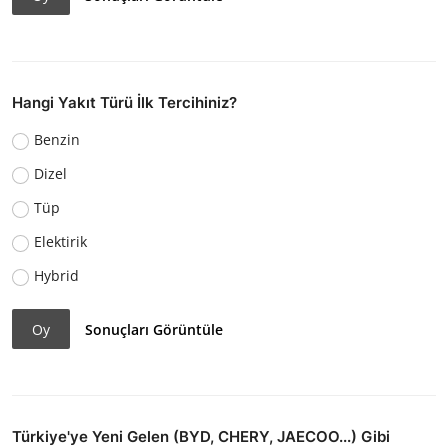
Hangi Yakıt Türü İlk Tercihiniz?
Benzin
Dizel
Tüp
Elektirik
Hybrid
Oy
Sonuçları Görüntüle
Türkiye'ye Yeni Gelen (BYD, CHERY, JAECOO...) Gibi