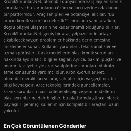
KronikSorunlar.Net, otomobil dünyasında karşılaşılan kronik
sorunlar ve bu sorunların çözüm yolları üzerine odaklanan
bir platformdur. Araç sahipleri ve potansiyel alıcılar, "Bu
aracın kronik sorunları nelerdir?" sorusuna yanıt ararken,
doğru bilgiye ulaşmanın ne kadar önemli olduğunu bilirler.
KronikSorunlar.Net, geniş bir araç yelpazesinde ortaya
çıkabilecek yaygın problemler hakkında derinlemesine
incelemeler sunar. Kullanıcı yorumları, teknik analizler ve
uzman görüşleri, farklı modellerin olası kronik sorunları
hakkında aydınlatıcı bilgiler sağlar. Ayrıca, bakım ipuçları ve
onarım tavsiyeleriyle araç sahiplerine sorunları minimize
etme konusunda yardımcı olur. KronikSorunlar.Net,
otomobil meraklıları ve araç sahipleri için vazgeçilmez bir
bilgi kaynağıdır. Araç teknolojilerindeki güncellemeler,
kronik sorunların nasıl önlenebileceği ve yeni modellerin
olası sorunlarına dair bilgiler, bu platformda güncel olarak
paylaşılır. Şehir içi kullanım için kompakt bir araçtan, uzun
yolculuk
En Çok Görüntülenen Gönderiler