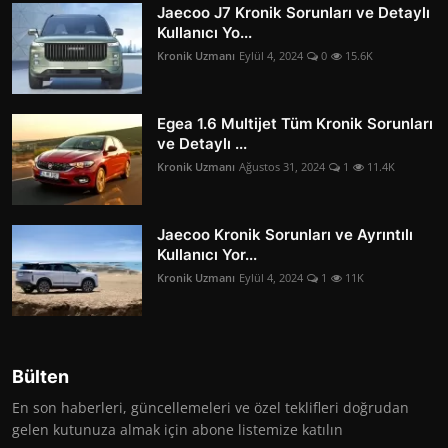
Jaecoo J7 Kronik Sorunları ve Detaylı
Kullanıcı Yo...
Kronik Uzmanı
Eylül 4, 2024
0
15.6K
Egea 1.6 Multijet Tüm Kronik Sorunları
ve Detaylı ...
Kronik Uzmanı
Ağustos 31, 2024
1
11.4K
Jaecoo Kronik Sorunları ve Ayrıntılı
Kullanıcı Yor...
Kronik Uzmanı
Eylül 4, 2024
1
11K
Bülten
En son haberleri, güncellemeleri ve özel teklifleri doğrudan
gelen kutunuza almak için abone listemize katılın