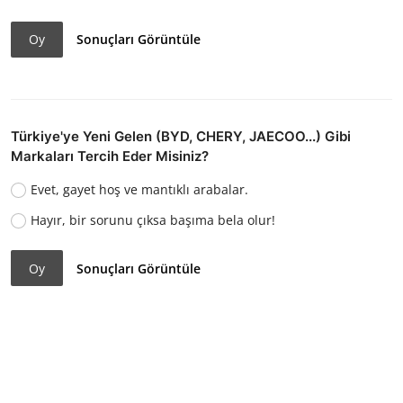
Oy
Sonuçları Görüntüle
Türkiye'ye Yeni Gelen (BYD, CHERY, JAECOO...) Gibi
Markaları Tercih Eder Misiniz?
Evet, gayet hoş ve mantıklı arabalar.
Hayır, bir sorunu çıksa başıma bela olur!
Oy
Sonuçları Görüntüle