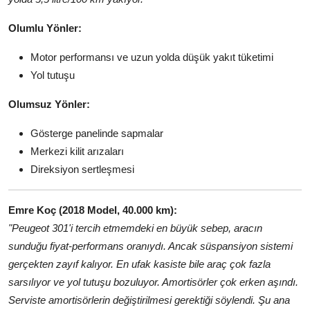
Olumlu Yönler:
Motor performansı ve uzun yolda düşük yakıt tüketimi
Yol tutuşu
Olumsuz Yönler:
Gösterge panelinde sapmalar
Merkezi kilit arızaları
Direksiyon sertleşmesi
Emre Koç (2018 Model, 40.000 km):
"Peugeot 301'i tercih etmemdeki en büyük sebep, aracın
sunduğu fiyat-performans oranıydı. Ancak süspansiyon sistemi
gerçekten zayıf kalıyor. En ufak kasiste bile araç çok fazla
sarsılıyor ve yol tutuşu bozuluyor. Amortisörler çok erken aşındı.
Serviste amortisörlerin değiştirilmesi gerektiği söylendi. Şu ana