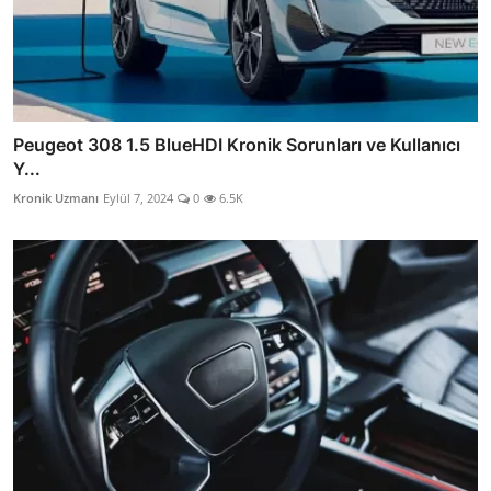
Peugeot 308 1.5 BlueHDI Kronik Sorunları ve Kullanıcı
Y...
Kronik Uzmanı
Eylül 7, 2024
0
6.5K