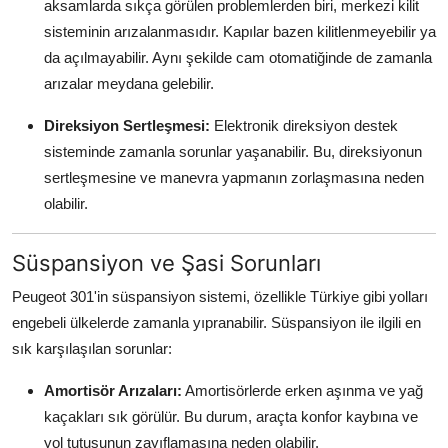
aksamlarda sıkça görülen problemlerden biri, merkezi kilit
sisteminin arızalanmasıdır. Kapılar bazen kilitlenmeyebilir ya
da açılmayabilir. Aynı şekilde cam otomatiğinde de zamanla
arızalar meydana gelebilir.
Direksiyon Sertleşmesi:
Elektronik direksiyon destek
sisteminde zamanla sorunlar yaşanabilir. Bu, direksiyonun
sertleşmesine ve manevra yapmanın zorlaşmasına neden
olabilir.
Süspansiyon ve Şasi Sorunları
Peugeot 301'in süspansiyon sistemi, özellikle Türkiye gibi yolları
engebeli ülkelerde zamanla yıpranabilir. Süspansiyon ile ilgili en
sık karşılaşılan sorunlar:
Amortisör Arızaları:
Amortisörlerde erken aşınma ve yağ
kaçakları sık görülür. Bu durum, araçta konfor kaybına ve
yol tutuşunun zayıflamasına neden olabilir.