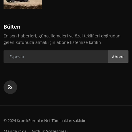
Bülten
En son haberleri, güncellemeleri ve özel teklifleri doğrudan
gelen kutunuza almak için abone listemize katılın
Abone
© 2024 KronikSorunlar.Net Tüm hakları saklıdır.
Manga Oku
Gizlilik Sözleşmesi