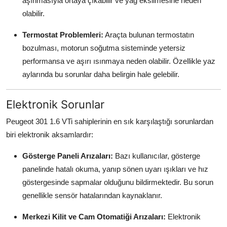
aşınmasıyla ortaya çıkabilir ve yağ eksilmesine neden
olabilir.
Termostat Problemleri:
Araçta bulunan termostatın
bozulması, motorun soğutma sisteminde yetersiz
performansa ve aşırı ısınmaya neden olabilir. Özellikle yaz
aylarında bu sorunlar daha belirgin hale gelebilir.
Elektronik Sorunlar
Peugeot 301 1.6 VTi sahiplerinin en sık karşılaştığı sorunlardan
biri elektronik aksamlardır:
Gösterge Paneli Arızaları:
Bazı kullanıcılar, gösterge
panelinde hatalı okuma, yanıp sönen uyarı ışıkları ve hız
göstergesinde sapmalar olduğunu bildirmektedir. Bu sorun
genellikle sensör hatalarından kaynaklanır.
Merkezi Kilit ve Cam Otomatiği Arızaları:
Elektronik