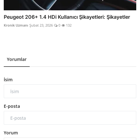
Peugeot 206+ 1.4 HDi Kullanıcı Şikayetleri: Şikayetler
Kronik Uzmanı
Şubat 23, 2026
0
132
Yorumlar
İsim
E-posta
Yorum