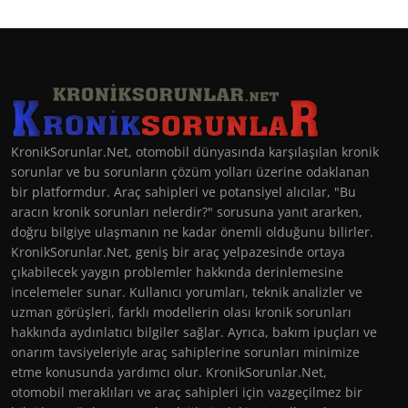
KronikSorunlar.Net, otomobil dünyasında karşılaşılan kronik
sorunlar ve bu sorunların çözüm yolları üzerine odaklanan
bir platformdur. Araç sahipleri ve potansiyel alıcılar, "Bu
aracın kronik sorunları nelerdir?" sorusuna yanıt ararken,
doğru bilgiye ulaşmanın ne kadar önemli olduğunu bilirler.
KronikSorunlar.Net, geniş bir araç yelpazesinde ortaya
çıkabilecek yaygın problemler hakkında derinlemesine
incelemeler sunar. Kullanıcı yorumları, teknik analizler ve
uzman görüşleri, farklı modellerin olası kronik sorunları
hakkında aydınlatıcı bilgiler sağlar. Ayrıca, bakım ipuçları ve
onarım tavsiyeleriyle araç sahiplerine sorunları minimize
etme konusunda yardımcı olur. KronikSorunlar.Net,
otomobil meraklıları ve araç sahipleri için vazgeçilmez bir