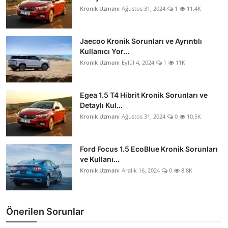
Kronik Uzmanı
Ağustos 31, 2024
1
11.4K
Jaecoo Kronik Sorunları ve Ayrıntılı
Kullanıcı Yor...
Kronik Uzmanı
Eylül 4, 2024
1
11K
Egea 1.5 T4 Hibrit Kronik Sorunları ve
Detaylı Kul...
Kronik Uzmanı
Ağustos 31, 2024
0
10.5K
Ford Focus 1.5 EcoBlue Kronik Sorunları
ve Kullanı...
Kronik Uzmanı
Aralık 16, 2024
0
8.8K
Önerilen Sorunlar