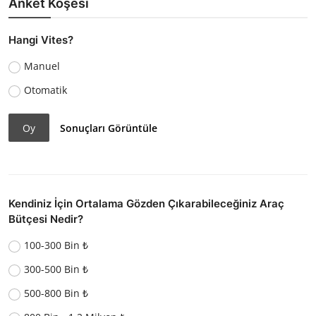
Anket Köşesi
Hangi Vites?
Manuel
Otomatik
Oy
Sonuçları Görüntüle
Kendiniz İçin Ortalama Gözden Çıkarabileceğiniz Araç
Bütçesi Nedir?
100-300 Bin ₺
300-500 Bin ₺
500-800 Bin ₺