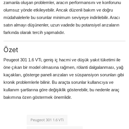
zamanla oluşan problemler, aracın performansını ve konforunu
olumsuz yönde etkileyebilir. Ancak düzenli bakım ve doğru
müdahalelerle bu sorunlar minimum seviyeye indirilebilir. Aracı
satın almayı düşünenler, uzun vadede bu potansiyel arızaların
farkında olarak tercih yapmalıdır.
Özet
Peugeot 301 1.6 VTi, geniş iç hacmi ve düşük yakıt tüketimi ile
öne çıkan bir model olmasına rağmen, rölanti dalgalanması, yağ
kaçakları, gösterge paneli arızaları ve süspansiyon sorunları gibi
kronik problemlerle bilinir. Bu araçta sorunlar kullanıcıya ve
kullanım şartlarına göre değişiklik gösterebilir, bu nedenle araç
bakımına özen göstermek önemlidir.
Peugeot 301 1.6 VTi