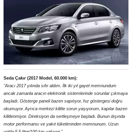
Seda Çakır (2017 Model, 60.000 km):
"Aracı 2017 yılında sıfır aldım. İlk iki yıl gayet memnundum
ancak zamanla aracın elektronik sistemlerinde sorunlar çıkmaya
başladı. Gösterge paneli bazen sapıtıyor, hız göstergesi doğru
okumuyor. Ayrıca merkezi kilitte sorun yaşıyorum, kapılar bazen
kilitlenmiyor. Direksiyon da sertleşmeye başladı. Bunun dışında
motor performansı ve yakıt tüketiminden memnunum. Uzun
yolda 5,5 litre/100 km yakıyor."