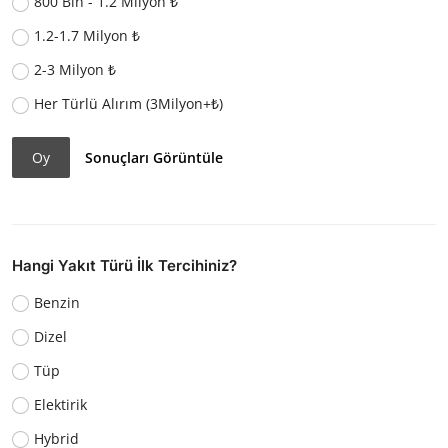
800 Bin - 1.2 Milyon ₺
1.2-1.7 Milyon ₺
2-3 Milyon ₺
Her Türlü Alırım (3Milyon+₺)
Oy
Sonuçları Görüntüle
Hangi Yakıt Türü İlk Tercihiniz?
Benzin
Dizel
Tüp
Elektirik
Hybrid