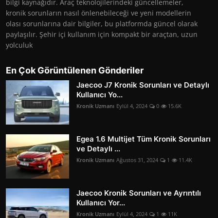
bilgi kaynağıdır. Araç teknolojilerindeki güncellemeler,
kronik sorunların nasıl önlenebileceği ve yeni modellerin
olası sorunlarına dair bilgiler, bu platformda güncel olarak
paylaşılır. Şehir içi kullanım için kompakt bir araçtan, uzun
yolculuk
En Çok Görüntülenen Gönderiler
Jaecoo J7 Kronik Sorunları ve Detaylı
Kullanıcı Yo...
Kronik Uzmanı
Eylül 4, 2024
0
15.6K
Egea 1.6 Multijet Tüm Kronik Sorunları
ve Detaylı ...
Kronik Uzmanı
Ağustos 31, 2024
1
11.4K
Jaecoo Kronik Sorunları ve Ayrıntılı
Kullanıcı Yor...
Kronik Uzmanı
Eylül 4, 2024
1
11K