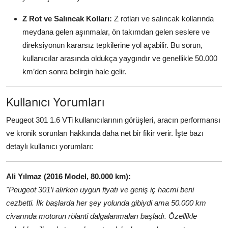
Z Rot ve Salıncak Kolları:
Z rotları ve salıncak kollarında
meydana gelen aşınmalar, ön takımdan gelen seslere ve
direksiyonun kararsız tepkilerine yol açabilir. Bu sorun,
kullanıcılar arasında oldukça yaygındır ve genellikle 50.000
km’den sonra belirgin hale gelir.
Kullanıcı Yorumları
Peugeot 301 1.6 VTi kullanıcılarının görüşleri, aracın performansı
ve kronik sorunları hakkında daha net bir fikir verir. İşte bazı
detaylı kullanıcı yorumları:
Ali Yılmaz (2016 Model, 80.000 km):
"Peugeot 301’i alırken uygun fiyatı ve geniş iç hacmi beni
cezbetti. İlk başlarda her şey yolunda gibiydi ama 50.000 km
civarında motorun rölanti dalgalanmaları başladı. Özellikle