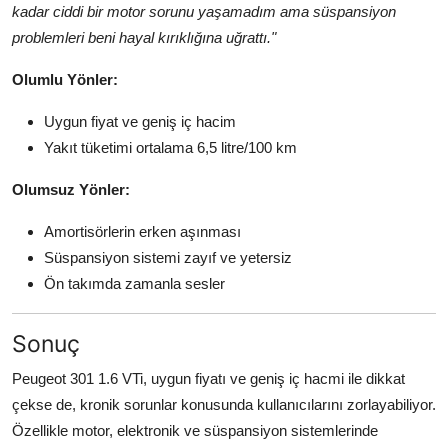
kadar ciddi bir motor sorunu yaşamadım ama süspansiyon
problemleri beni hayal kırıklığına uğrattı."
Olumlu Yönler:
Uygun fiyat ve geniş iç hacim
Yakıt tüketimi ortalama 6,5 litre/100 km
Olumsuz Yönler:
Amortisörlerin erken aşınması
Süspansiyon sistemi zayıf ve yetersiz
Ön takımda zamanla sesler
Sonuç
Peugeot 301 1.6 VTi, uygun fiyatı ve geniş iç hacmi ile dikkat
çekse de, kronik sorunlar konusunda kullanıcılarını zorlayabiliyor.
Özellikle motor, elektronik ve süspansiyon sistemlerinde