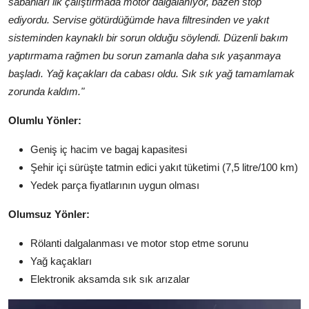
sabahları ilk çalıştırmada motor dalgalanıyor, bazen stop
ediyordu. Servise götürdüğümde hava filtresinden ve yakıt
sisteminden kaynaklı bir sorun olduğu söylendi. Düzenli bakım
yaptırmama rağmen bu sorun zamanla daha sık yaşanmaya
başladı. Yağ kaçakları da cabası oldu. Sık sık yağ tamamlamak
zorunda kaldım."
Olumlu Yönler:
Geniş iç hacim ve bagaj kapasitesi
Şehir içi sürüşte tatmin edici yakıt tüketimi (7,5 litre/100 km)
Yedek parça fiyatlarının uygun olması
Olumsuz Yönler:
Rölanti dalgalanması ve motor stop etme sorunu
Yağ kaçakları
Elektronik aksamda sık sık arızalar