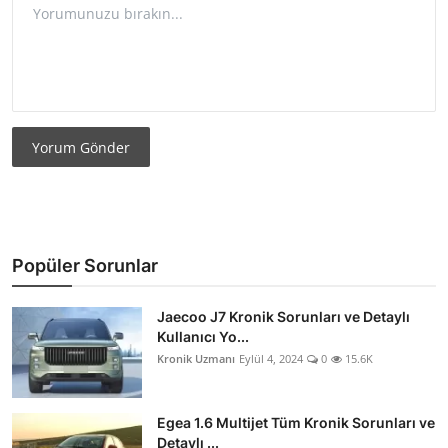
Yorum Gönder
Popüler Sorunlar
Jaecoo J7 Kronik Sorunları ve Detaylı
Kullanıcı Yo...
Kronik Uzmanı
Eylül 4, 2024
0
15.6K
Egea 1.6 Multijet Tüm Kronik Sorunları ve
Detaylı ...