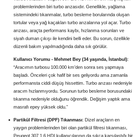
problemlerinden biri turbo arızasıdır. Genellikle, yağlama
Aydınlatma & Görüş
sistemindeki tıkanmalar, turbo besleme borularında oluşan
Şanzıman & Aktarma
tortular veya yağ kaçakları turbo arızalarına yol açar. Turbo
arızası, araçta performans kaybı, hızlanma sorunları ve
Dizel Sistemler
siyah duman çıkışı ile kendini belli eder. Bu sorun, özellikle
düzenli bakım yapılmadığında daha sık görülür.
Multimedya & Elektronik
Kullanıcı Yorumu - Mehmet Bey (34 yaşında, İstanbul)
:
“Aracımın turbosu 100.000 km’den sonra ses yapmaya
başladı. Önceleri çok hafif bir ses geliyordu ama zamanla
performansta ciddi düşüş hissettim. Turbo arızası nedeniyle
aracım hızlanmıyordu. Sorunun turbo besleme borusundaki
tıkanma nedeniyle olduğunu öğrendik. Değişim yaptık ama
masrafı epey yüksek oldu."
Partikül Filtresi (DPF) Tıkanması
: Dizel araçların en
yaygın problemlerinden biri olan partikül filtresi tıkanması,
Peugeot 307 1.6 HDI kullanıcılarının da sıkça karşılaştığı bir