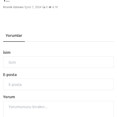
Y...
Kronik Uzmanı
Eylül 7, 2024
0
4.1K
Yorumlar
İsim
E-posta
Yorum