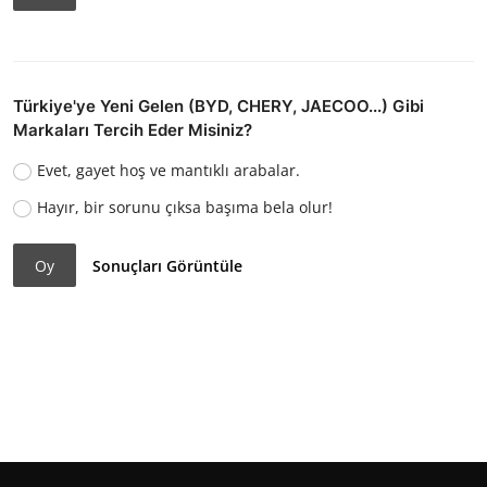
Türkiye'ye Yeni Gelen (BYD, CHERY, JAECOO...) Gibi
Markaları Tercih Eder Misiniz?
Evet, gayet hoş ve mantıklı arabalar.
Hayır, bir sorunu çıksa başıma bela olur!
Oy
Sonuçları Görüntüle