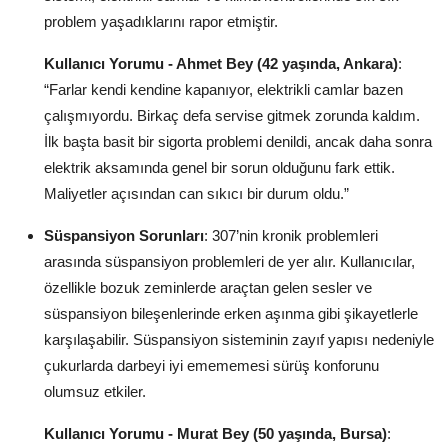
problem yaşadıklarını rapor etmiştir.
Kullanıcı Yorumu - Ahmet Bey (42 yaşında, Ankara)
:
“Farlar kendi kendine kapanıyor, elektrikli camlar bazen
çalışmıyordu. Birkaç defa servise gitmek zorunda kaldım.
İlk başta basit bir sigorta problemi denildi, ancak daha sonra
elektrik aksamında genel bir sorun olduğunu fark ettik.
Maliyetler açısından can sıkıcı bir durum oldu.”
Süspansiyon Sorunları
: 307’nin kronik problemleri
arasında süspansiyon problemleri de yer alır. Kullanıcılar,
özellikle bozuk zeminlerde araçtan gelen sesler ve
süspansiyon bileşenlerinde erken aşınma gibi şikayetlerle
karşılaşabilir. Süspansiyon sisteminin zayıf yapısı nedeniyle
çukurlarda darbeyi iyi emememesi sürüş konforunu
olumsuz etkiler.
Kullanıcı Yorumu - Murat Bey (50 yaşında, Bursa)
: