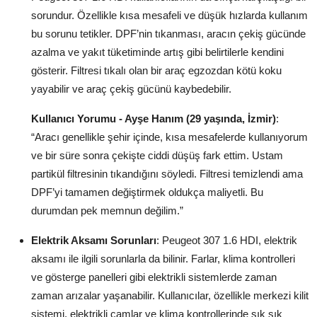
sorundur. Özellikle kısa mesafeli ve düşük hızlarda kullanım
bu sorunu tetikler. DPF’nin tıkanması, aracın çekiş gücünde
azalma ve yakıt tüketiminde artış gibi belirtilerle kendini
gösterir. Filtresi tıkalı olan bir araç egzozdan kötü koku
yayabilir ve araç çekiş gücünü kaybedebilir.
Kullanıcı Yorumu - Ayşe Hanım (29 yaşında, İzmir)
:
“Aracı genellikle şehir içinde, kısa mesafelerde kullanıyorum
ve bir süre sonra çekişte ciddi düşüş fark ettim. Ustam
partikül filtresinin tıkandığını söyledi. Filtresi temizlendi ama
DPF’yi tamamen değiştirmek oldukça maliyetli. Bu
durumdan pek memnun değilim.”
Elektrik Aksamı Sorunları
: Peugeot 307 1.6 HDI, elektrik
aksamı ile ilgili sorunlarla da bilinir. Farlar, klima kontrolleri
ve gösterge panelleri gibi elektrikli sistemlerde zaman
zaman arızalar yaşanabilir. Kullanıcılar, özellikle merkezi kilit
sistemi, elektrikli camlar ve klima kontrollerinde sık sık