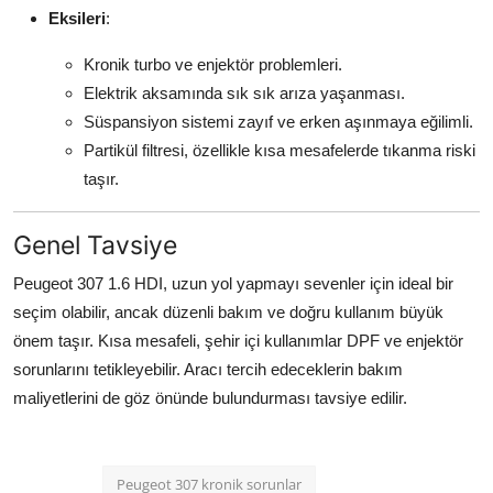
Eksileri
:
Kronik turbo ve enjektör problemleri.
Elektrik aksamında sık sık arıza yaşanması.
Süspansiyon sistemi zayıf ve erken aşınmaya eğilimli.
Partikül filtresi, özellikle kısa mesafelerde tıkanma riski
taşır.
Genel Tavsiye
Peugeot 307 1.6 HDI, uzun yol yapmayı sevenler için ideal bir
seçim olabilir, ancak düzenli bakım ve doğru kullanım büyük
önem taşır. Kısa mesafeli, şehir içi kullanımlar DPF ve enjektör
sorunlarını tetikleyebilir. Aracı tercih edeceklerin bakım
maliyetlerini de göz önünde bulundurması tavsiye edilir.
Peugeot 307 kronik sorunlar