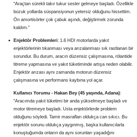
“Araçtan sürekli takır tukur sesler gelmeye başladı. Özellikle
bozuk yollarda süspansiyonun yetersiz olduğunu hissettim.
Ön amortisörler çok çabuk aşındı, değiştirmek zorunda
kaldım.”
Enjektör Problemleri
: 1.6 HDI motorlarda yakıt
enjektörlerinin tıkanması veya arızalanması sık rastlanan bir
sorundur. Bu durum, aracın düzensiz çalışmasına, rölantide
titreme yapmasına ve yakıt tüketiminde artışa neden olabilir.
Enjektör arızası aynı zamanda motorun düzensiz
çalışmasına ve performans kaybına yol açar.
Kullanıcı Yorumu - Hakan Bey (45 yaşında, Adana)
:
“Aracımda yakıt tüketimi bir anda yükselmeye başladı ve
motor titremeye başladı. Usta enjektörlerde problem
olduğunu söyledi. Tamir masrafları oldukça can sıkıcı. Bu
enjektör sorunu oldukça yaygınmış, başka kullanıcılarla
konuştuğumda onların da aynı sorunları yaşadığını