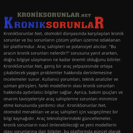
KronikSorunlar.Net, otomobil dünyasında karşılaşılan kronik
sorunlar ve bu sorunların çözüm yolları üzerine odaklanan
bir platformdur. Araç sahipleri ve potansiyel alıcılar, "Bu
aracın kronik sorunları nelerdir?" sorusuna yanıt ararken,
doğru bilgiye ulaşmanın ne kadar önemli olduğunu bilirler.
KronikSorunlar.Net, geniş bir araç yelpazesinde ortaya
çıkabilecek yaygın problemler hakkında derinlemesine
incelemeler sunar. Kullanıcı yorumları, teknik analizler ve
uzman görüşleri, farklı modellerin olası kronik sorunları
hakkında aydınlatıcı bilgiler sağlar. Ayrıca, bakım ipuçları ve
onarım tavsiyeleriyle araç sahiplerine sorunları minimize
etme konusunda yardımcı olur. KronikSorunlar.Net,
otomobil meraklıları ve araç sahipleri için vazgeçilmez bir
bilgi kaynağıdır. Araç teknolojilerindeki güncellemeler,
kronik sorunların nasıl önlenebileceği ve yeni modellerin
olası sorunlarına dair bilgiler, bu platformda güncel olarak