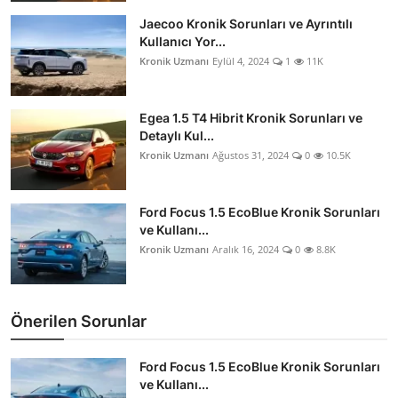
Jaecoo Kronik Sorunları ve Ayrıntılı
Kullanıcı Yor...
Kronik Uzmanı
Eylül 4, 2024
1
11K
Egea 1.5 T4 Hibrit Kronik Sorunları ve
Detaylı Kul...
Kronik Uzmanı
Ağustos 31, 2024
0
10.5K
Ford Focus 1.5 EcoBlue Kronik Sorunları
ve Kullanı...
Kronik Uzmanı
Aralık 16, 2024
0
8.8K
Önerilen Sorunlar
Ford Focus 1.5 EcoBlue Kronik Sorunları
ve Kullanı...