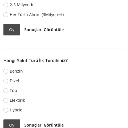
2-3 Milyon ₺
Her Türlü Alırım (3Milyon+₺)
Oy
Sonuçları Görüntüle
Hangi Yakıt Türü İlk Tercihiniz?
Benzin
Dizel
Tüp
Elektirik
Hybrid
Oy
Sonuçları Görüntüle