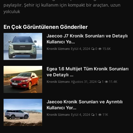
paylaşılır. Şehir içi kullanım için kompakt bir araçtan, uzun
yolculuk
En Çok Görüntülenen Gönderiler
Jaecoo J7 Kronik Sorunları ve Detaylı
Kullanıcı Yo...
Kronik Uzmanı
Eylül 4, 2024
0
15.6K
Egea 1.6 Multijet Tüm Kronik Sorunları
ve Detaylı ...
Kronik Uzmanı
Ağustos 31, 2024
1
11.4K
Jaecoo Kronik Sorunları ve Ayrıntılı
Kullanıcı Yor...
Kronik Uzmanı
Eylül 4, 2024
1
11K