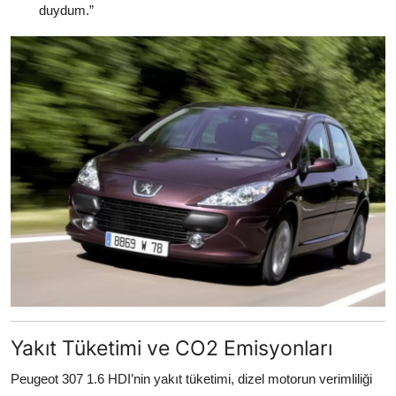
duydum.”
Yakıt Tüketimi ve CO2 Emisyonları
Peugeot 307 1.6 HDI’nin yakıt tüketimi, dizel motorun verimliliği