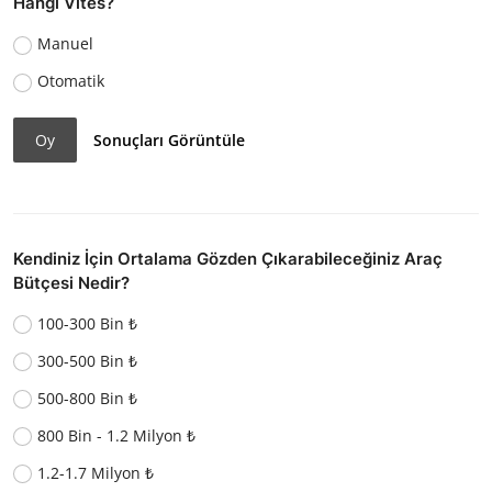
Hangi Vites?
Manuel
Otomatik
Oy
Sonuçları Görüntüle
Kendiniz İçin Ortalama Gözden Çıkarabileceğiniz Araç
Bütçesi Nedir?
100-300 Bin ₺
300-500 Bin ₺
500-800 Bin ₺
800 Bin - 1.2 Milyon ₺
1.2-1.7 Milyon ₺