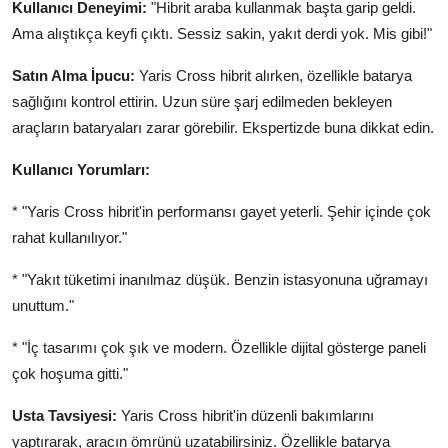
Kullanıcı Deneyimi:
"Hibrit araba kullanmak başta garip geldi.
Ama alıştıkça keyfi çıktı. Sessiz sakin, yakıt derdi yok. Mis gibi!"
Satın Alma İpucu:
Yaris Cross hibrit alırken, özellikle batarya
sağlığını kontrol ettirin. Uzun süre şarj edilmeden bekleyen
araçların bataryaları zarar görebilir. Ekspertizde buna dikkat edin.
Kullanıcı Yorumları:
* "Yaris Cross hibrit'in performansı gayet yeterli. Şehir içinde çok
rahat kullanılıyor."
* "Yakıt tüketimi inanılmaz düşük. Benzin istasyonuna uğramayı
unuttum."
* "İç tasarımı çok şık ve modern. Özellikle dijital gösterge paneli
çok hoşuma gitti."
Usta Tavsiyesi:
Yaris Cross hibrit'in düzenli bakımlarını
yaptırarak, aracın ömrünü uzatabilirsiniz. Özellikle batarya