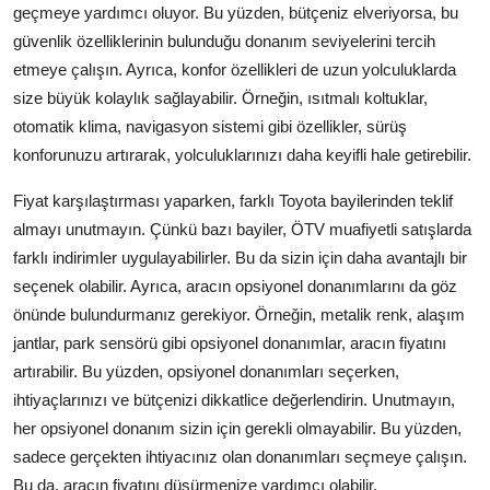
geçmeye yardımcı oluyor. Bu yüzden, bütçeniz elveriyorsa, bu
güvenlik özelliklerinin bulunduğu donanım seviyelerini tercih
etmeye çalışın. Ayrıca, konfor özellikleri de uzun yolculuklarda
size büyük kolaylık sağlayabilir. Örneğin, ısıtmalı koltuklar,
otomatik klima, navigasyon sistemi gibi özellikler, sürüş
konforunuzu artırarak, yolculuklarınızı daha keyifli hale getirebilir.
Fiyat karşılaştırması yaparken, farklı Toyota bayilerinden teklif
almayı unutmayın. Çünkü bazı bayiler, ÖTV muafiyetli satışlarda
farklı indirimler uygulayabilirler. Bu da sizin için daha avantajlı bir
seçenek olabilir. Ayrıca, aracın opsiyonel donanımlarını da göz
önünde bulundurmanız gerekiyor. Örneğin, metalik renk, alaşım
jantlar, park sensörü gibi opsiyonel donanımlar, aracın fiyatını
artırabilir. Bu yüzden, opsiyonel donanımları seçerken,
ihtiyaçlarınızı ve bütçenizi dikkatlice değerlendirin. Unutmayın,
her opsiyonel donanım sizin için gerekli olmayabilir. Bu yüzden,
sadece gerçekten ihtiyacınız olan donanımları seçmeye çalışın.
Bu da, aracın fiyatını düşürmenize yardımcı olabilir.