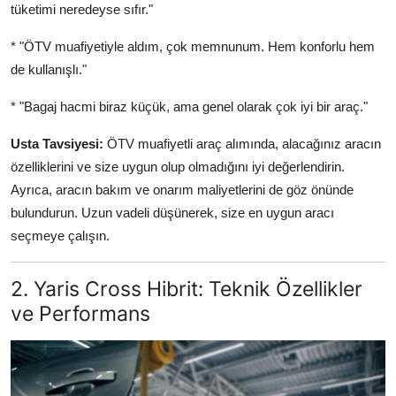
tüketimi neredeyse sıfır."
* "ÖTV muafiyetiyle aldım, çok memnunum. Hem konforlu hem
de kullanışlı."
* "Bagaj hacmi biraz küçük, ama genel olarak çok iyi bir araç."
Usta Tavsiyesi:
ÖTV muafiyetli araç alımında, alacağınız aracın
özelliklerini ve size uygun olup olmadığını iyi değerlendirin.
Ayrıca, aracın bakım ve onarım maliyetlerini de göz önünde
bulundurun. Uzun vadeli düşünerek, size en uygun aracı
seçmeye çalışın.
2. Yaris Cross Hibrit: Teknik Özellikler
ve Performans