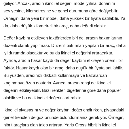
geliyor. Ancak, aracın ikinci el değeri, model yılına, donanım
seviyesine, kilometresine ve genel durumuna göre değişebilir.
Örneğin, daha yeni bir model, daha yüksek bir fiyata satılabilir. Ya
da, daha düşük kilometreli bir araç, daha değerli olabilir.
Değer kaybını etkileyen faktörlerden biri de, aracın bakımlarının
düzenli olarak yapılması. Düzenli bakımları yapılan bir araç, daha
iyi durumda olacaktır ve bu da ikinci el değerini artıracaktır.
Ayrıca, aracın hasar kaydı da değer kaybını etkileyen önemli bir
faktör. Hasar kaydı olan bir araç, daha düşük bir fiyata satılabilir.
Bu yüzden, aracınızı dikkatli kullanmaya ve kazalardan
kaçınmaya özen gösterin. Ayrıca, aracın rengi de ikinci el
değerini etkileyebilir. Bazı renkler, diğerlerine göre daha popüler
olabilir ve bu da ikinci el değerini artırabilir.
İkinci el piyasasını ve değer kaybını değerlendirirken, piyasadaki
genel trendleri de göz önünde bulundurmanız gerekiyor. Örneğin,
hibrit araçlara olan talep artarsa, Yaris Cross hibrit'in ikinci el