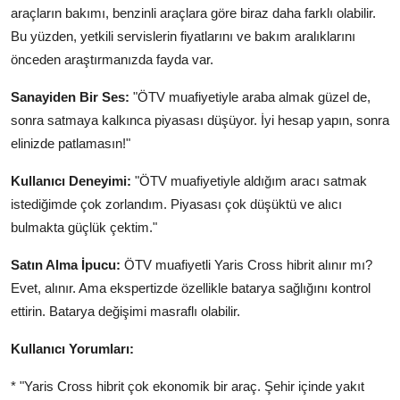
araçların bakımı, benzinli araçlara göre biraz daha farklı olabilir.
Bu yüzden, yetkili servislerin fiyatlarını ve bakım aralıklarını
önceden araştırmanızda fayda var.
Sanayiden Bir Ses:
"ÖTV muafiyetiyle araba almak güzel de,
sonra satmaya kalkınca piyasası düşüyor. İyi hesap yapın, sonra
elinizde patlamasın!"
Kullanıcı Deneyimi:
"ÖTV muafiyetiyle aldığım aracı satmak
istediğimde çok zorlandım. Piyasası çok düşüktü ve alıcı
bulmakta güçlük çektim."
Satın Alma İpucu:
ÖTV muafiyetli Yaris Cross hibrit alınır mı?
Evet, alınır. Ama ekspertizde özellikle batarya sağlığını kontrol
ettirin. Batarya değişimi masraflı olabilir.
Kullanıcı Yorumları:
* "Yaris Cross hibrit çok ekonomik bir araç. Şehir içinde yakıt