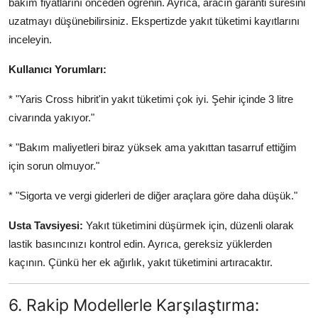
bakım fiyatlarını önceden öğrenin. Ayrıca, aracın garanti süresini
uzatmayı düşünebilirsiniz. Ekspertizde yakıt tüketimi kayıtlarını
inceleyin.
Kullanıcı Yorumları:
* "Yaris Cross hibrit'in yakıt tüketimi çok iyi. Şehir içinde 3 litre
civarında yakıyor."
* "Bakım maliyetleri biraz yüksek ama yakıttan tasarruf ettiğim
için sorun olmuyor."
* "Sigorta ve vergi giderleri de diğer araçlara göre daha düşük."
Usta Tavsiyesi:
Yakıt tüketimini düşürmek için, düzenli olarak
lastik basıncınızı kontrol edin. Ayrıca, gereksiz yüklerden
kaçının. Çünkü her ek ağırlık, yakıt tüketimini artıracaktır.
6. Rakip Modellerle Karşılaştırma: