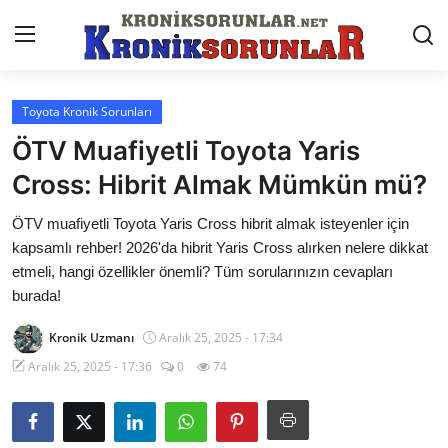
Toyota Kronik Sorunları
Anasayfa
ÖTV Muafiyetli Toyota Yaris
Markalar
Cross: Hibrit Almak Mümkün mü?
İletişim
ÖTV muafiyetli Toyota Yaris Cross hibrit almak isteyenler için
kapsamlı rehber! 2026'da hibrit Yaris Cross alırken nelere dikkat
Trafik & Cezalar
etmeli, hangi özellikler önemli? Tüm sorularınızın cevapları
burada!
Sigorta & Kasko
Kronik Uzmanı
Aralık 25, 2025 - 17:34
Vergi & ÖTV & MTV
Aralık 25, 2025 - 17:36
0
74
Muayene & Ruhsat
Sorgulamalar