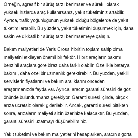
Örneğin, agresif bir sürüş tarzı benimser ve sürekli olarak
yüksek hızlarda araç kullanırsanız, yakıt tüketiminiz artabilir.
Ayrıca, trafik yoğunluğunun yüksek olduğu bölgelerde de yakıt
tüketimi artabilir. Bu yüzden, yakıt tüketimini düşürmek için, daha
sakin ve dikkatli bir sürüş tarzı benimsemeye çalışın.
Bakım maliyetleri de Yaris Cross hibrit'in toplam sahip olma
maliyetini etkileyen önemli bir faktör. Hibrit araçların bakımı,
benzinli araçlara göre biraz daha farklı olabilir. Özellikle batarya
bakımı, daha özel bir uzmanlık gerektirebilir. Bu yüzden, yetkili
servislerin fiyatlarını ve bakım aralıklarını önceden
araştırmanızda fayda var. Ayrıca, aracın garanti süresini de göz
önünde bulundurmanız gerekiyor. Garanti süresi içinde, birçok
arıza ücretsiz olarak giderilebilir. Ancak, garanti süresi bittikten
sonra, arızaların maliyeti sizin üzerinize kalacaktır. Bu yüzden,
garanti süresini uzatmayı düşünebilirsiniz.
Yakıt tüketimi ve bakım maliyetlerini hesaplarken, aracın sigorta