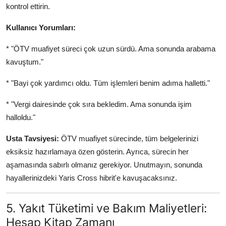
kontrol ettirin.
Kullanıcı Yorumları:
* "ÖTV muafiyet süreci çok uzun sürdü. Ama sonunda arabama
kavuştum."
* "Bayi çok yardımcı oldu. Tüm işlemleri benim adıma halletti."
* "Vergi dairesinde çok sıra bekledim. Ama sonunda işim
halloldu."
Usta Tavsiyesi:
ÖTV muafiyet sürecinde, tüm belgelerinizi
eksiksiz hazırlamaya özen gösterin. Ayrıca, sürecin her
aşamasında sabırlı olmanız gerekiyor. Unutmayın, sonunda
hayallerinizdeki Yaris Cross hibrit'e kavuşacaksınız.
5. Yakıt Tüketimi ve Bakım Maliyetleri:
Hesap Kitap Zamanı