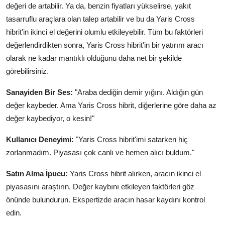
değeri de artabilir. Ya da, benzin fiyatları yükselirse, yakıt
tasarruflu araçlara olan talep artabilir ve bu da Yaris Cross
hibrit'in ikinci el değerini olumlu etkileyebilir. Tüm bu faktörleri
değerlendirdikten sonra, Yaris Cross hibrit'in bir yatırım aracı
olarak ne kadar mantıklı olduğunu daha net bir şekilde
görebilirsiniz.
Sanayiden Bir Ses:
"Araba dediğin demir yığını. Aldığın gün
değer kaybeder. Ama Yaris Cross hibrit, diğerlerine göre daha az
değer kaybediyor, o kesin!"
Kullanıcı Deneyimi:
"Yaris Cross hibrit'imi satarken hiç
zorlanmadım. Piyasası çok canlı ve hemen alıcı buldum."
Satın Alma İpucu:
Yaris Cross hibrit alırken, aracın ikinci el
piyasasını araştırın. Değer kaybını etkileyen faktörleri göz
önünde bulundurun. Ekspertizde aracın hasar kaydını kontrol
edin.