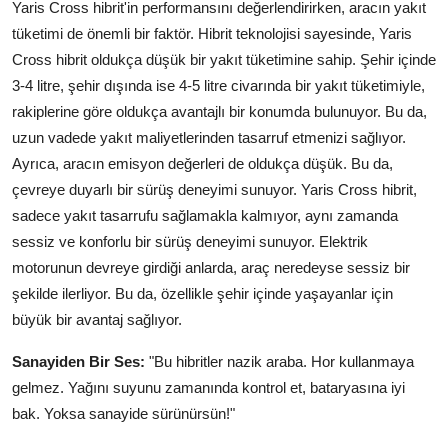
Yaris Cross hibrit'in performansını değerlendirirken, aracın yakıt
tüketimi de önemli bir faktör. Hibrit teknolojisi sayesinde, Yaris
Cross hibrit oldukça düşük bir yakıt tüketimine sahip. Şehir içinde
3-4 litre, şehir dışında ise 4-5 litre civarında bir yakıt tüketimiyle,
rakiplerine göre oldukça avantajlı bir konumda bulunuyor. Bu da,
uzun vadede yakıt maliyetlerinden tasarruf etmenizi sağlıyor.
Ayrıca, aracın emisyon değerleri de oldukça düşük. Bu da,
çevreye duyarlı bir sürüş deneyimi sunuyor. Yaris Cross hibrit,
sadece yakıt tasarrufu sağlamakla kalmıyor, aynı zamanda
sessiz ve konforlu bir sürüş deneyimi sunuyor. Elektrik
motorunun devreye girdiği anlarda, araç neredeyse sessiz bir
şekilde ilerliyor. Bu da, özellikle şehir içinde yaşayanlar için
büyük bir avantaj sağlıyor.
Sanayiden Bir Ses:
"Bu hibritler nazik araba. Hor kullanmaya
gelmez. Yağını suyunu zamanında kontrol et, bataryasına iyi
bak. Yoksa sanayide sürünürsün!"