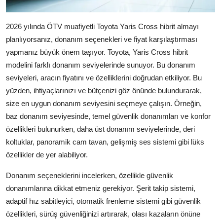
2026 yılında ÖTV muafiyetli Toyota Yaris Cross hibrit almayı
planlıyorsanız, donanım seçenekleri ve fiyat karşılaştırması
yapmanız büyük önem taşıyor. Toyota, Yaris Cross hibrit
modelini farklı donanım seviyelerinde sunuyor. Bu donanım
seviyeleri, aracın fiyatını ve özelliklerini doğrudan etkiliyor. Bu
yüzden, ihtiyaçlarınızı ve bütçenizi göz önünde bulundurarak,
size en uygun donanım seviyesini seçmeye çalışın. Örneğin,
baz donanım seviyesinde, temel güvenlik donanımları ve konfor
özellikleri bulunurken, daha üst donanım seviyelerinde, deri
koltuklar, panoramik cam tavan, gelişmiş ses sistemi gibi lüks
özellikler de yer alabiliyor.
Donanım seçeneklerini incelerken, özellikle güvenlik
donanımlarına dikkat etmeniz gerekiyor. Şerit takip sistemi,
adaptif hız sabitleyici, otomatik frenleme sistemi gibi güvenlik
özellikleri, sürüş güvenliğinizi artırarak, olası kazaların önüne