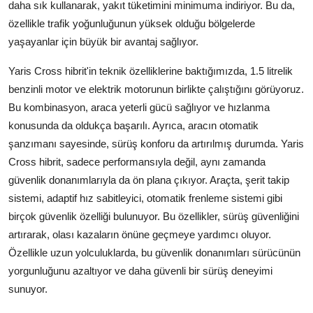
daha sık kullanarak, yakıt tüketimini minimuma indiriyor. Bu da,
özellikle trafik yoğunluğunun yüksek olduğu bölgelerde
yaşayanlar için büyük bir avantaj sağlıyor.
Yaris Cross hibrit'in teknik özelliklerine baktığımızda, 1.5 litrelik
benzinli motor ve elektrik motorunun birlikte çalıştığını görüyoruz.
Bu kombinasyon, araca yeterli gücü sağlıyor ve hızlanma
konusunda da oldukça başarılı. Ayrıca, aracın otomatik
şanzımanı sayesinde, sürüş konforu da artırılmış durumda. Yaris
Cross hibrit, sadece performansıyla değil, aynı zamanda
güvenlik donanımlarıyla da ön plana çıkıyor. Araçta, şerit takip
sistemi, adaptif hız sabitleyici, otomatik frenleme sistemi gibi
birçok güvenlik özelliği bulunuyor. Bu özellikler, sürüş güvenliğini
artırarak, olası kazaların önüne geçmeye yardımcı oluyor.
Özellikle uzun yolculuklarda, bu güvenlik donanımları sürücünün
yorgunluğunu azaltıyor ve daha güvenli bir sürüş deneyimi
sunuyor.