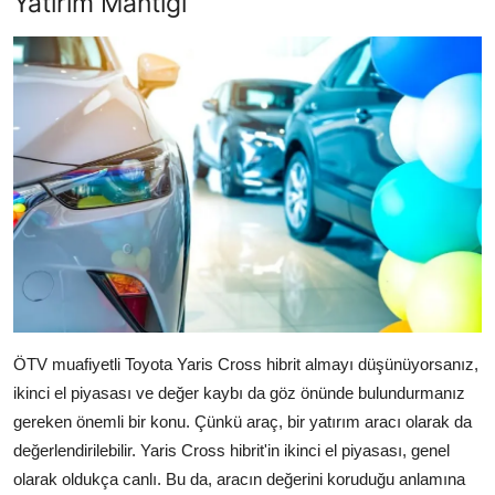
Yatırım Mantığı
ÖTV muafiyetli Toyota Yaris Cross hibrit almayı düşünüyorsanız,
ikinci el piyasası ve değer kaybı da göz önünde bulundurmanız
gereken önemli bir konu. Çünkü araç, bir yatırım aracı olarak da
değerlendirilebilir. Yaris Cross hibrit'in ikinci el piyasası, genel
olarak oldukça canlı. Bu da, aracın değerini koruduğu anlamına