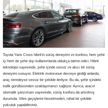
Toyota Yaris Cross hibrit'in sürüş deneyimi ve konforu, hem şehir
içi hem de şehir dışı kullanımlarda oldukça tatmin edici. Hibrit
teknolojisi sayesinde, şehir içinde sessiz ve akıcı bir sürüş
deneyimi sunuyor. Elektrik motorunun devreye girdiği anlarda,
araç neredeyse sessiz bir şekilde ilerliyor. Bu da, şehir içindeki
trafik gürültüsünden uzaklaşmanızı sağlıyor. Ayrıca, aracın
otomatik şanzımanı sayesinde, sürüş konforu da artırılmış
durumda. Vites geçişlerini hissetmeden, rahat bir şekilde
yolculuk yapabilirsiniz.