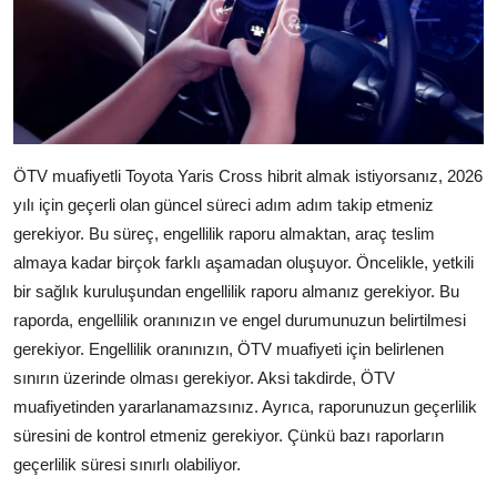
ÖTV muafiyetli Toyota Yaris Cross hibrit almak istiyorsanız, 2026
yılı için geçerli olan güncel süreci adım adım takip etmeniz
gerekiyor. Bu süreç, engellilik raporu almaktan, araç teslim
almaya kadar birçok farklı aşamadan oluşuyor. Öncelikle, yetkili
bir sağlık kuruluşundan engellilik raporu almanız gerekiyor. Bu
raporda, engellilik oranınızın ve engel durumunuzun belirtilmesi
gerekiyor. Engellilik oranınızın, ÖTV muafiyeti için belirlenen
sınırın üzerinde olması gerekiyor. Aksi takdirde, ÖTV
muafiyetinden yararlanamazsınız. Ayrıca, raporunuzun geçerlilik
süresini de kontrol etmeniz gerekiyor. Çünkü bazı raporların
geçerlilik süresi sınırlı olabiliyor.