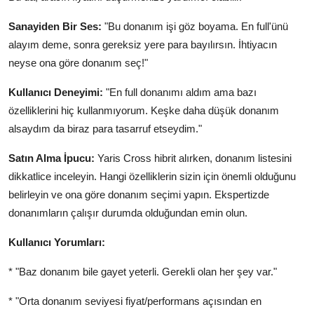
Sanayiden Bir Ses:
"Bu donanım işi göz boyama. En full'ünü
alayım deme, sonra gereksiz yere para bayılırsın. İhtiyacın
neyse ona göre donanım seç!"
Kullanıcı Deneyimi:
"En full donanımı aldım ama bazı
özelliklerini hiç kullanmıyorum. Keşke daha düşük donanım
alsaydım da biraz para tasarruf etseydim."
Satın Alma İpucu:
Yaris Cross hibrit alırken, donanım listesini
dikkatlice inceleyin. Hangi özelliklerin sizin için önemli olduğunu
belirleyin ve ona göre donanım seçimi yapın. Ekspertizde
donanımların çalışır durumda olduğundan emin olun.
Kullanıcı Yorumları:
* "Baz donanım bile gayet yeterli. Gerekli olan her şey var."
* "Orta donanım seviyesi fiyat/performans açısından en