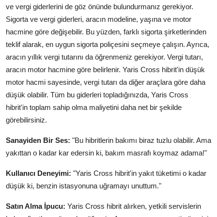
ve vergi giderlerini de göz önünde bulundurmanız gerekiyor.
Sigorta ve vergi giderleri, aracın modeline, yaşına ve motor
hacmine göre değişebilir. Bu yüzden, farklı sigorta şirketlerinden
teklif alarak, en uygun sigorta poliçesini seçmeye çalışın. Ayrıca,
aracın yıllık vergi tutarını da öğrenmeniz gerekiyor. Vergi tutarı,
aracın motor hacmine göre belirlenir. Yaris Cross hibrit'in düşük
motor hacmi sayesinde, vergi tutarı da diğer araçlara göre daha
düşük olabilir. Tüm bu giderleri topladığınızda, Yaris Cross
hibrit'in toplam sahip olma maliyetini daha net bir şekilde
görebilirsiniz.
Sanayiden Bir Ses:
"Bu hibritlerin bakımı biraz tuzlu olabilir. Ama
yakıttan o kadar kar edersin ki, bakım masrafı koymaz adama!"
Kullanıcı Deneyimi:
"Yaris Cross hibrit'in yakıt tüketimi o kadar
düşük ki, benzin istasyonuna uğramayı unuttum."
Satın Alma İpucu:
Yaris Cross hibrit alırken, yetkili servislerin