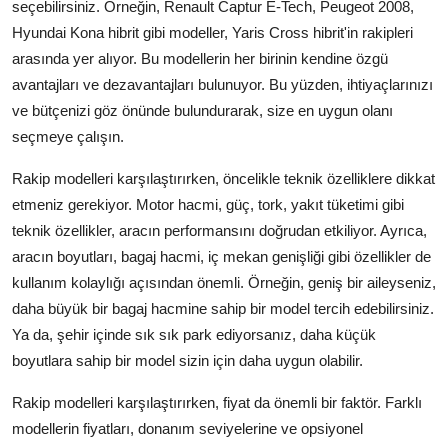
seçebilirsiniz. Örneğin, Renault Captur E-Tech, Peugeot 2008,
Hyundai Kona hibrit gibi modeller, Yaris Cross hibrit'in rakipleri
arasında yer alıyor. Bu modellerin her birinin kendine özgü
avantajları ve dezavantajları bulunuyor. Bu yüzden, ihtiyaçlarınızı
ve bütçenizi göz önünde bulundurarak, size en uygun olanı
seçmeye çalışın.
Rakip modelleri karşılaştırırken, öncelikle teknik özelliklere dikkat
etmeniz gerekiyor. Motor hacmi, güç, tork, yakıt tüketimi gibi
teknik özellikler, aracın performansını doğrudan etkiliyor. Ayrıca,
aracın boyutları, bagaj hacmi, iç mekan genişliği gibi özellikler de
kullanım kolaylığı açısından önemli. Örneğin, geniş bir aileyseniz,
daha büyük bir bagaj hacmine sahip bir model tercih edebilirsiniz.
Ya da, şehir içinde sık sık park ediyorsanız, daha küçük
boyutlara sahip bir model sizin için daha uygun olabilir.
Rakip modelleri karşılaştırırken, fiyat da önemli bir faktör. Farklı
modellerin fiyatları, donanım seviyelerine ve opsiyonel