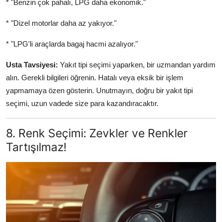
* "Benzin çok pahalı, LPG daha ekonomik."
* "Dizel motorlar daha az yakıyor."
* "LPG'li araçlarda bagaj hacmi azalıyor."
Usta Tavsiyesi:
Yakıt tipi seçimi yaparken, bir uzmandan yardım
alın. Gerekli bilgileri öğrenin. Hatalı veya eksik bir işlem
yapmamaya özen gösterin. Unutmayın, doğru bir yakıt tipi
seçimi, uzun vadede size para kazandıracaktır.
8. Renk Seçimi: Zevkler ve Renkler
Tartışılmaz!