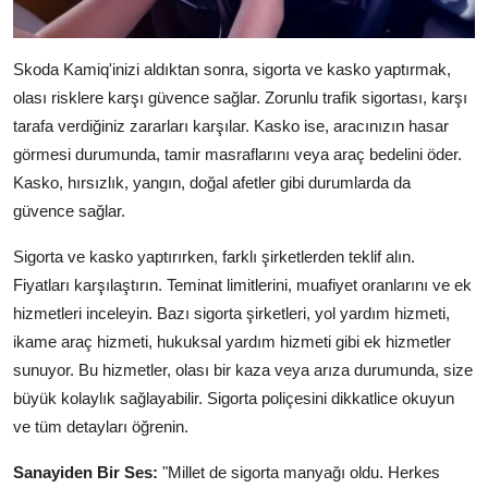
Skoda Kamiq'inizi aldıktan sonra, sigorta ve kasko yaptırmak,
olası risklere karşı güvence sağlar. Zorunlu trafik sigortası, karşı
tarafa verdiğiniz zararları karşılar. Kasko ise, aracınızın hasar
görmesi durumunda, tamir masraflarını veya araç bedelini öder.
Kasko, hırsızlık, yangın, doğal afetler gibi durumlarda da
güvence sağlar.
Sigorta ve kasko yaptırırken, farklı şirketlerden teklif alın.
Fiyatları karşılaştırın. Teminat limitlerini, muafiyet oranlarını ve ek
hizmetleri inceleyin. Bazı sigorta şirketleri, yol yardım hizmeti,
ikame araç hizmeti, hukuksal yardım hizmeti gibi ek hizmetler
sunuyor. Bu hizmetler, olası bir kaza veya arıza durumunda, size
büyük kolaylık sağlayabilir. Sigorta poliçesini dikkatlice okuyun
ve tüm detayları öğrenin.
Sanayiden Bir Ses:
"Millet de sigorta manyağı oldu. Herkes