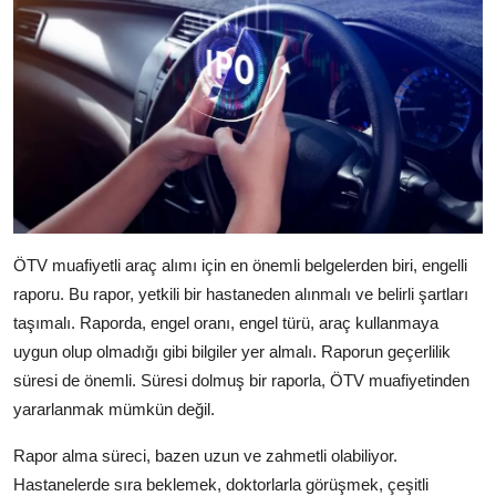
ÖTV muafiyetli araç alımı için en önemli belgelerden biri, engelli
raporu. Bu rapor, yetkili bir hastaneden alınmalı ve belirli şartları
taşımalı. Raporda, engel oranı, engel türü, araç kullanmaya
uygun olup olmadığı gibi bilgiler yer almalı. Raporun geçerlilik
süresi de önemli. Süresi dolmuş bir raporla, ÖTV muafiyetinden
yararlanmak mümkün değil.
Rapor alma süreci, bazen uzun ve zahmetli olabiliyor.
Hastanelerde sıra beklemek, doktorlarla görüşmek, çeşitli