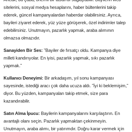
sitelerini, sosyal medya hesaplarını, haber bültenlerini takip
ederek, güncel kampanyalardan haberdar olabilirsiniz. Ayrıca,
bayileri ziyaret ederek, yüz yüze görüşerek, özel indirimler talep
edebilirsiniz. Unutmayın, pazarlık yapmak, araba alımının
olmazsa olmazıdır.
Sanayiden Bir Ses:
"Bayiler de fırsatçı oldu. Kampanya diye
milleti kandırıyolar. En iyisi, pazarlık yapmak, sıkı pazarlık
yapmak."
Kullanıcı Deneyimi:
Bir arkadaşım, yıl sonu kampanyası
sayesinde, istediği aracı çok daha ucuza aldı. "İyi ki beklemişim,"
diyor. Bu yüzden, kampanyaları takip etmek, size para
kazandırabilir.
Satın Alma İpucu:
Bayilerin kampanyalarını karşılaştırın. En
avantajlı olanı seçin. Pazarlık yapmaktan çekinmeyin.
Unutmayın, araba alımı, bir yatırımdır. Doğru karar vermek için