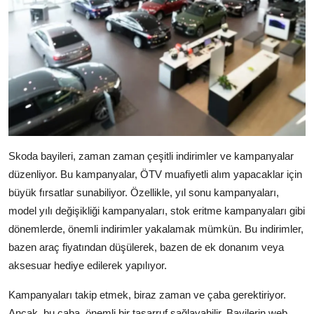
Skoda bayileri, zaman zaman çeşitli indirimler ve kampanyalar
düzenliyor. Bu kampanyalar, ÖTV muafiyetli alım yapacaklar için
büyük fırsatlar sunabiliyor. Özellikle, yıl sonu kampanyaları,
model yılı değişikliği kampanyaları, stok eritme kampanyaları gibi
dönemlerde, önemli indirimler yakalamak mümkün. Bu indirimler,
bazen araç fiyatından düşülerek, bazen de ek donanım veya
aksesuar hediye edilerek yapılıyor.
Kampanyaları takip etmek, biraz zaman ve çaba gerektiriyor.
Ancak, bu çaba, önemli bir tasarruf sağlayabilir. Bayilerin web