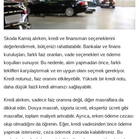
Skoda Kamiq alırken, kredi ve finansman seçeneklerini
değerlendirmek, bütçenizi rahatlatabilir. Bankalar ve finans
kuruluşları, farklı faiz oranları, vade seçenekleri ve ödeme
koşulları sunuyor. Bu nedenle, alım yapmadan önce, farklı
teklifleri karşılaştırmak ve en uygun olanı seçmek gerekiyor.
Kredi notunuz, faiz oranını etkileyebilir. Yüksek bir kredi notu,
daha düşük faizli kredi almanızı sağlayabilir.
Kredi alırken, sadece faiz oranına değil, diğer masraflara da
dikkat edin. Dosya masrafı, sigorta ücreti, ekspertiz ücreti gibi
masraflar, toplam maliyeti artırabilir. Ayrıca, erken ödeme cezası
olup olmadığını da öğrenin. Eğer, kredi vadesinden önce ödeme
yapmak isterseniz, ceza ödemek zorunda kalabilirsiniz. Bu