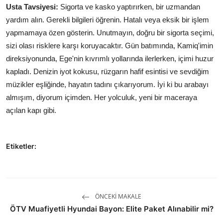
Usta Tavsiyesi:
Sigorta ve kasko yaptırırken, bir uzmandan
yardım alın. Gerekli bilgileri öğrenin. Hatalı veya eksik bir işlem
yapmamaya özen gösterin. Unutmayın, doğru bir sigorta seçimi,
sizi olası risklere karşı koruyacaktır. Gün batımında, Kamiq'imin
direksiyonunda, Ege'nin kıvrımlı yollarında ilerlerken, içimi huzur
kapladı. Denizin iyot kokusu, rüzgarın hafif esintisi ve sevdiğim
müzikler eşliğinde, hayatın tadını çıkarıyorum. İyi ki bu arabayı
almışım, diyorum içimden. Her yolculuk, yeni bir maceraya
açılan kapı gibi.
Etiketler:
ÖNCEKI MAKALE
ÖTV Muafiyetli Hyundai Bayon: Elite Paket Alınabilir mi?