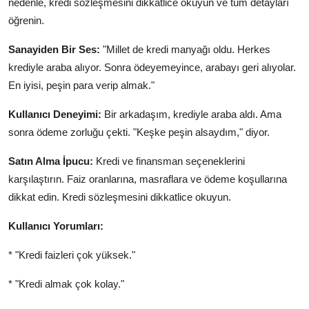
nedenle, kredi sözleşmesini dikkatlice okuyun ve tüm detayları
öğrenin.
Sanayiden Bir Ses:
"Millet de kredi manyağı oldu. Herkes
krediyle araba alıyor. Sonra ödeyemeyince, arabayı geri alıyolar.
En iyisi, peşin para verip almak."
Kullanıcı Deneyimi:
Bir arkadaşım, krediyle araba aldı. Ama
sonra ödeme zorluğu çekti. "Keşke peşin alsaydım," diyor.
Satın Alma İpucu:
Kredi ve finansman seçeneklerini
karşılaştırın. Faiz oranlarına, masraflara ve ödeme koşullarına
dikkat edin. Kredi sözleşmesini dikkatlice okuyun.
Kullanıcı Yorumları:
* "Kredi faizleri çok yüksek."
* "Kredi almak çok kolay."