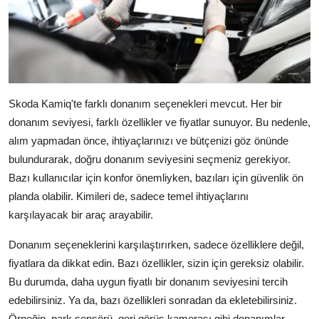
Skoda Kamiq'te farklı donanım seçenekleri mevcut. Her bir
donanım seviyesi, farklı özellikler ve fiyatlar sunuyor. Bu nedenle,
alım yapmadan önce, ihtiyaçlarınızı ve bütçenizi göz önünde
bulundurarak, doğru donanım seviyesini seçmeniz gerekiyor.
Bazı kullanıcılar için konfor önemliyken, bazıları için güvenlik ön
planda olabilir. Kimileri de, sadece temel ihtiyaçlarını
karşılayacak bir araç arayabilir.
Donanım seçeneklerini karşılaştırırken, sadece özelliklere değil,
fiyatlara da dikkat edin. Bazı özellikler, sizin için gereksiz olabilir.
Bu durumda, daha uygun fiyatlı bir donanım seviyesini tercih
edebilirsiniz. Ya da, bazı özellikleri sonradan da ekletebilirsiniz.
Örneğin, park sensörü, geri görüş kamerası gibi donanımlar,