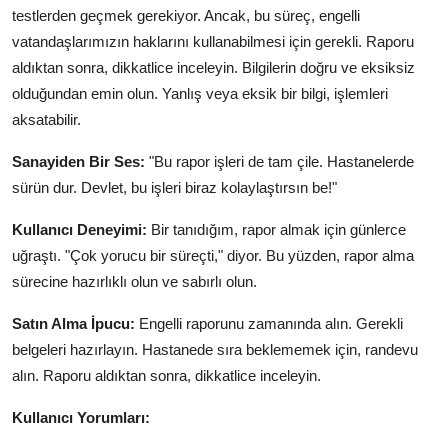
testlerden geçmek gerekiyor. Ancak, bu süreç, engelli
vatandaşlarımızın haklarını kullanabilmesi için gerekli. Raporu
aldıktan sonra, dikkatlice inceleyin. Bilgilerin doğru ve eksiksiz
olduğundan emin olun. Yanlış veya eksik bir bilgi, işlemleri
aksatabilir.
Sanayiden Bir Ses:
"Bu rapor işleri de tam çile. Hastanelerde
sürün dur. Devlet, bu işleri biraz kolaylaştırsın be!"
Kullanıcı Deneyimi:
Bir tanıdığım, rapor almak için günlerce
uğraştı. "Çok yorucu bir süreçti," diyor. Bu yüzden, rapor alma
sürecine hazırlıklı olun ve sabırlı olun.
Satın Alma İpucu:
Engelli raporunu zamanında alın. Gerekli
belgeleri hazırlayın. Hastanede sıra beklememek için, randevu
alın. Raporu aldıktan sonra, dikkatlice inceleyin.
Kullanıcı Yorumları: