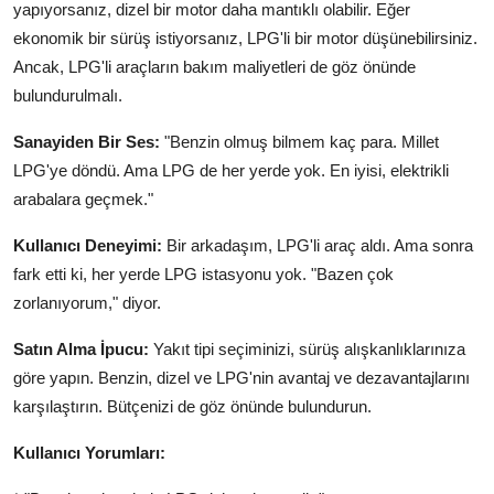
yapıyorsanız, dizel bir motor daha mantıklı olabilir. Eğer
ekonomik bir sürüş istiyorsanız, LPG'li bir motor düşünebilirsiniz.
Ancak, LPG'li araçların bakım maliyetleri de göz önünde
bulundurulmalı.
Sanayiden Bir Ses:
"Benzin olmuş bilmem kaç para. Millet
LPG'ye döndü. Ama LPG de her yerde yok. En iyisi, elektrikli
arabalara geçmek."
Kullanıcı Deneyimi:
Bir arkadaşım, LPG'li araç aldı. Ama sonra
fark etti ki, her yerde LPG istasyonu yok. "Bazen çok
zorlanıyorum," diyor.
Satın Alma İpucu:
Yakıt tipi seçiminizi, sürüş alışkanlıklarınıza
göre yapın. Benzin, dizel ve LPG'nin avantaj ve dezavantajlarını
karşılaştırın. Bütçenizi de göz önünde bulundurun.
Kullanıcı Yorumları: