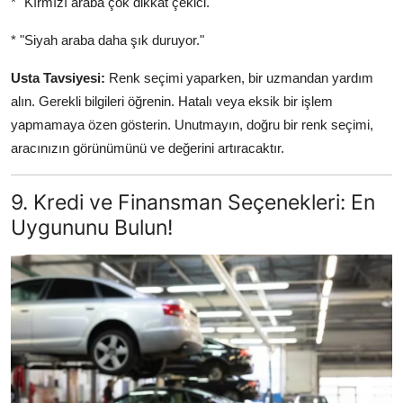
* "Kırmızı araba çok dikkat çekici."
* "Siyah araba daha şık duruyor."
Usta Tavsiyesi:
Renk seçimi yaparken, bir uzmandan yardım
alın. Gerekli bilgileri öğrenin. Hatalı veya eksik bir işlem
yapmamaya özen gösterin. Unutmayın, doğru bir renk seçimi,
aracınızın görünümünü ve değerini artıracaktır.
9. Kredi ve Finansman Seçenekleri: En
Uygununu Bulun!