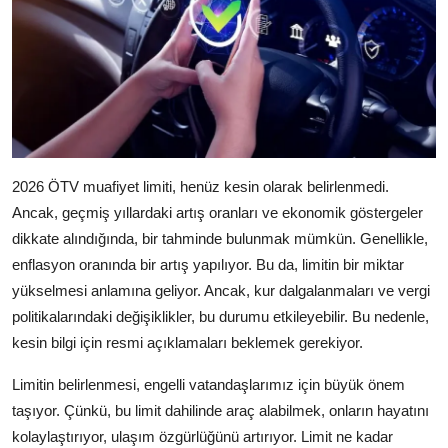
2026 ÖTV muafiyet limiti, henüz kesin olarak belirlenmedi.
Ancak, geçmiş yıllardaki artış oranları ve ekonomik göstergeler
dikkate alındığında, bir tahminde bulunmak mümkün. Genellikle,
enflasyon oranında bir artış yapılıyor. Bu da, limitin bir miktar
yükselmesi anlamına geliyor. Ancak, kur dalgalanmaları ve vergi
politikalarındaki değişiklikler, bu durumu etkileyebilir. Bu nedenle,
kesin bilgi için resmi açıklamaları beklemek gerekiyor.
Limitin belirlenmesi, engelli vatandaşlarımız için büyük önem
taşıyor. Çünkü, bu limit dahilinde araç alabilmek, onların hayatını
kolaylaştırıyor, ulaşım özgürlüğünü artırıyor. Limit ne kadar