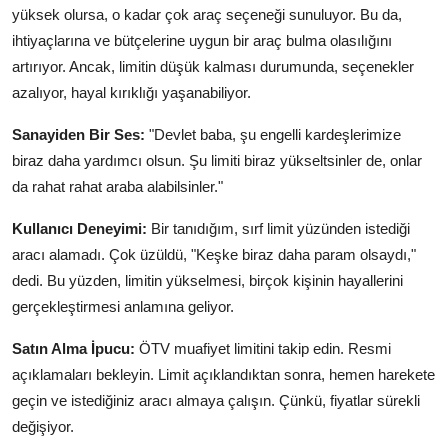
yüksek olursa, o kadar çok araç seçeneği sunuluyor. Bu da,
ihtiyaçlarına ve bütçelerine uygun bir araç bulma olasılığını
artırıyor. Ancak, limitin düşük kalması durumunda, seçenekler
azalıyor, hayal kırıklığı yaşanabiliyor.
Sanayiden Bir Ses:
"Devlet baba, şu engelli kardeşlerimize
biraz daha yardımcı olsun. Şu limiti biraz yükseltsinler de, onlar
da rahat rahat araba alabilsinler."
Kullanıcı Deneyimi:
Bir tanıdığım, sırf limit yüzünden istediği
aracı alamadı. Çok üzüldü, "Keşke biraz daha param olsaydı,"
dedi. Bu yüzden, limitin yükselmesi, birçok kişinin hayallerini
gerçekleştirmesi anlamına geliyor.
Satın Alma İpucu:
ÖTV muafiyet limitini takip edin. Resmi
açıklamaları bekleyin. Limit açıklandıktan sonra, hemen harekete
geçin ve istediğiniz aracı almaya çalışın. Çünkü, fiyatlar sürekli
değişiyor.