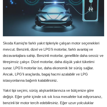
Skoda Kamiq'te farklı yakıt tipleriyle çalışan motor seçenekleri
mevcut. Benzinli, dizel ve LPG'li motorlar, farklı avantaj ve
dezavantajlara sahip. Benzinli motorlar, genellikle daha sessiz ve
titreşimsiz çalışır. Dizel motorlar, daha düşük yakıt tüketimi
sunar. LPG'li motorlar ise, daha ekonomik bir sürüş sağlar.
Ancak, LPG'li araçlarda, bagaj hacmi azalabilir ve LPG
istasyonlarına bağımlı kalabilirsiniz.
Yakıt tipi seçimi, sürüş alışkanlıklarınıza ve bütçenize göre
değişir. Eğer şehir içinde sık sık kısa mesafeler kat ediyorsanız,
benzinli bir motor tercih edebilirsiniz. Eğer uzun yolculuklar