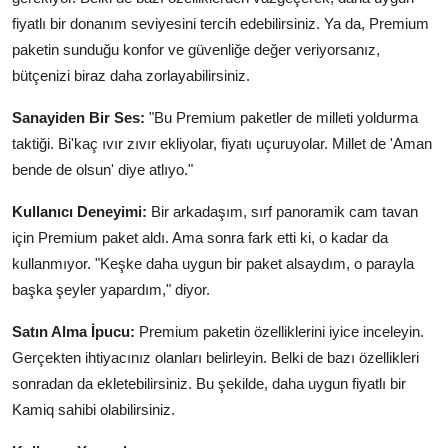
fiyatlı bir donanım seviyesini tercih edebilirsiniz. Ya da, Premium
paketin sunduğu konfor ve güvenliğe değer veriyorsanız,
bütçenizi biraz daha zorlayabilirsiniz.
Sanayiden Bir Ses:
"Bu Premium paketler de milleti yoldurma
taktiği. Bi'kaç ıvır zıvır ekliyolar, fiyatı uçuruyolar. Millet de 'Aman
bende de olsun' diye atlıyo."
Kullanıcı Deneyimi:
Bir arkadaşım, sırf panoramik cam tavan
için Premium paket aldı. Ama sonra fark etti ki, o kadar da
kullanmıyor. "Keşke daha uygun bir paket alsaydım, o parayla
başka şeyler yapardım," diyor.
Satın Alma İpucu:
Premium paketin özelliklerini iyice inceleyin.
Gerçekten ihtiyacınız olanları belirleyin. Belki de bazı özellikleri
sonradan da ekletebilirsiniz. Bu şekilde, daha uygun fiyatlı bir
Kamiq sahibi olabilirsiniz.