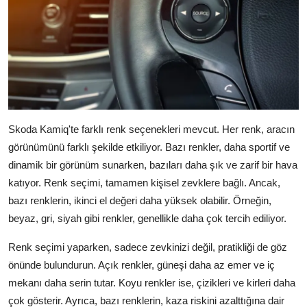
Skoda Kamiq'te farklı renk seçenekleri mevcut. Her renk, aracın
görünümünü farklı şekilde etkiliyor. Bazı renkler, daha sportif ve
dinamik bir görünüm sunarken, bazıları daha şık ve zarif bir hava
katıyor. Renk seçimi, tamamen kişisel zevklere bağlı. Ancak,
bazı renklerin, ikinci el değeri daha yüksek olabilir. Örneğin,
beyaz, gri, siyah gibi renkler, genellikle daha çok tercih ediliyor.
Renk seçimi yaparken, sadece zevkinizi değil, pratikliği de göz
önünde bulundurun. Açık renkler, güneşi daha az emer ve iç
mekanı daha serin tutar. Koyu renkler ise, çizikleri ve kirleri daha
çok gösterir. Ayrıca, bazı renklerin, kaza riskini azalttığına dair