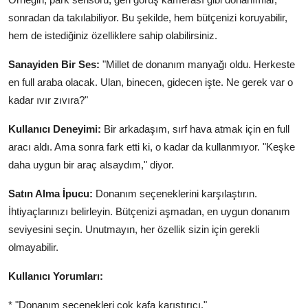
sonradan da takılabiliyor. Bu şekilde, hem bütçenizi koruyabilir,
hem de istediğiniz özelliklere sahip olabilirsiniz.
Sanayiden Bir Ses:
"Millet de donanım manyağı oldu. Herkeste
en full araba olacak. Ulan, binecen, gidecen işte. Ne gerek var o
kadar ıvır zıvıra?"
Kullanıcı Deneyimi:
Bir arkadaşım, sırf hava atmak için en full
aracı aldı. Ama sonra fark etti ki, o kadar da kullanmıyor. "Keşke
daha uygun bir araç alsaydım," diyor.
Satın Alma İpucu:
Donanım seçeneklerini karşılaştırın.
İhtiyaçlarınızı belirleyin. Bütçenizi aşmadan, en uygun donanım
seviyesini seçin. Unutmayın, her özellik sizin için gerekli
olmayabilir.
Kullanıcı Yorumları:
* "Donanım seçenekleri çok kafa karıştırıcı."