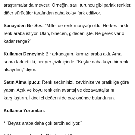
araştırmalar da mevcut. Örneğin, sarı, turuncu gibi parlak renkler,
diğer sürücüler tarafından daha kolay fark ediliyor.
Sanayiden Bir Ses:
"Millet de renk manyağı oldu. Herkes farklı
renk araba istiyor. Ulan, binecen, gidecen işte. Ne gerek var o
kadar renge?"
Kullanıcı Deneyimi:
Bir arkadaşım, kırmızı araba aldı. Ama
sonra fark etti ki, her yer çizik içinde. "Keşke daha koyu bir renk
alsaydım," diyor.
Satın Alma İpucu:
Renk seçiminizi, zevkinize ve pratikliğe göre
yapın. Açık ve koyu renklerin avantaj ve dezavantajlarını
karşılaştırın. İkinci el değerini de göz önünde bulundurun.
Kullanıcı Yorumları:
* "Beyaz araba daha çok tercih ediliyor."