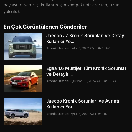
paylaşılır. Şehir içi kullanım için kompakt bir araçtan, uzun
yolculuk
En Çok Görüntülenen Gönderiler
Jaecoo J7 Kronik Sorunları ve Detaylı
Kullanıcı Yo...
Kronik Uzmanı
Eylül 4, 2024
0
15.6K
Egea 1.6 Multijet Tüm Kronik Sorunları
ve Detaylı ...
Kronik Uzmanı
Ağustos 31, 2024
1
11.4K
Jaecoo Kronik Sorunları ve Ayrıntılı
Kullanıcı Yor...
Kronik Uzmanı
Eylül 4, 2024
1
11K