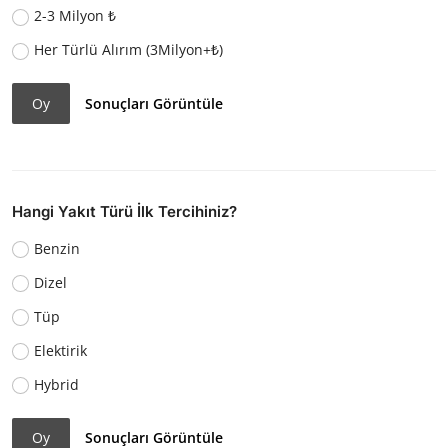
2-3 Milyon ₺
Her Türlü Alırım (3Milyon+₺)
Oy
Sonuçları Görüntüle
Hangi Yakıt Türü İlk Tercihiniz?
Benzin
Dizel
Tüp
Elektirik
Hybrid
Oy
Sonuçları Görüntüle