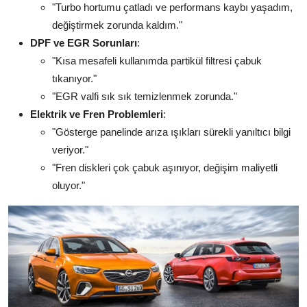
"Turbo hortumu çatladı ve performans kaybı yaşadım,
değiştirmek zorunda kaldım."
DPF ve EGR Sorunları
:
"Kısa mesafeli kullanımda partikül filtresi çabuk
tıkanıyor."
"EGR valfi sık sık temizlenmek zorunda."
Elektrik ve Fren Problemleri
:
"Gösterge panelinde arıza ışıkları sürekli yanıltıcı bilgi
veriyor."
"Fren diskleri çok çabuk aşınıyor, değişim maliyetli
oluyor."