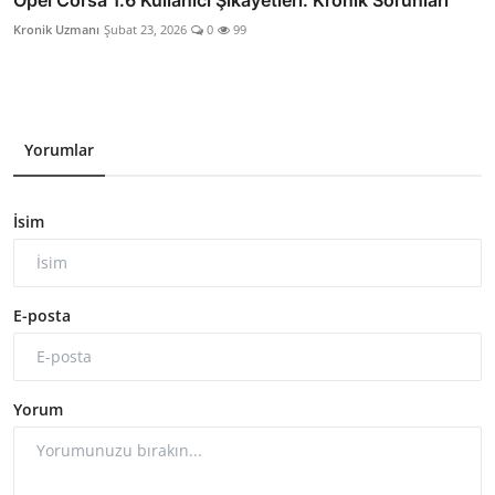
Opel Corsa 1.6 Kullanıcı Şikayetleri: Kronik Sorunları
Kronik Uzmanı
Şubat 23, 2026
0
99
Yorumlar
İsim
E-posta
Yorum