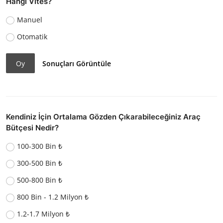
Hangi Vites?
Manuel
Otomatik
Oy
Sonuçları Görüntüle
Kendiniz İçin Ortalama Gözden Çıkarabileceğiniz Araç
Bütçesi Nedir?
100-300 Bin ₺
300-500 Bin ₺
500-800 Bin ₺
800 Bin - 1.2 Milyon ₺
1.2-1.7 Milyon ₺