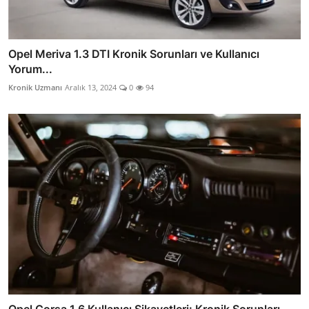
Opel Meriva 1.3 DTI Kronik Sorunları ve Kullanıcı
Yorum...
Kronik Uzmanı
Aralık 13, 2024
0
94