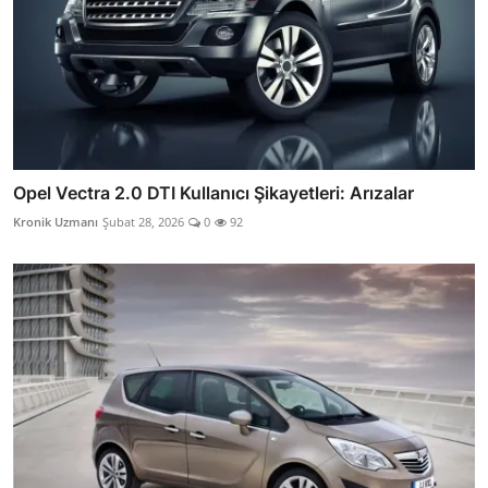
Opel Vectra 2.0 DTI Kullanıcı Şikayetleri: Arızalar
Kronik Uzmanı
Şubat 28, 2026
0
92