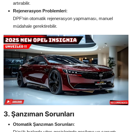
artırabilir.
Rejenerasyon Problemleri
:
DPF’nin otomatik rejenerasyon yapmaması, manuel
müdahale gerektirebilir.
3. Şanzıman Sorunları
Otomatik Şanzıman Sorunları
:
Düşük hızlarda vites geçişlerinde gecikme ve sarsıntı