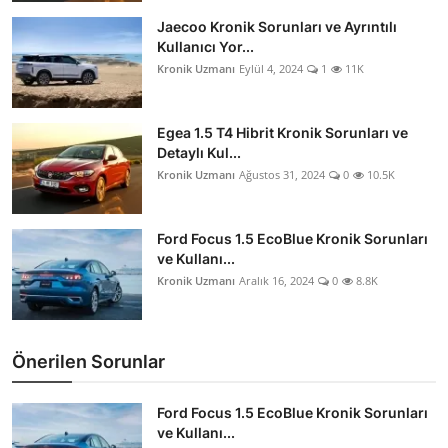
Jaecoo Kronik Sorunları ve Ayrıntılı
Kullanıcı Yor...
Kronik Uzmanı
Eylül 4, 2024
1
11K
Egea 1.5 T4 Hibrit Kronik Sorunları ve
Detaylı Kul...
Kronik Uzmanı
Ağustos 31, 2024
0
10.5K
Ford Focus 1.5 EcoBlue Kronik Sorunları
ve Kullanı...
Kronik Uzmanı
Aralık 16, 2024
0
8.8K
Önerilen Sorunlar
Ford Focus 1.5 EcoBlue Kronik Sorunları
ve Kullanı...