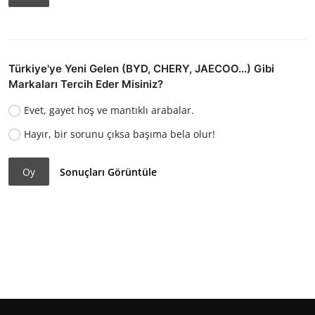
Türkiye'ye Yeni Gelen (BYD, CHERY, JAECOO...) Gibi
Markaları Tercih Eder Misiniz?
Evet, gayet hoş ve mantıklı arabalar.
Hayır, bir sorunu çıksa başıma bela olur!
Oy
Sonuçları Görüntüle