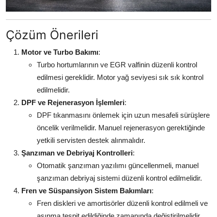
Çözüm Önerileri
Motor ve Turbo Bakımı
:
Turbo hortumlarının ve EGR valfinin düzenli kontrol
edilmesi gereklidir. Motor yağ seviyesi sık sık kontrol
edilmelidir.
DPF ve Rejenerasyon İşlemleri
:
DPF tıkanmasını önlemek için uzun mesafeli sürüşlere
öncelik verilmelidir. Manuel rejenerasyon gerektiğinde
yetkili servisten destek alınmalıdır.
Şanzıman ve Debriyaj Kontrolleri
:
Otomatik şanzıman yazılımı güncellenmeli, manuel
şanzıman debriyaj sistemi düzenli kontrol edilmelidir.
Fren ve Süspansiyon Sistem Bakımları
:
Fren diskleri ve amortisörler düzenli kontrol edilmeli ve
aşınma tespit edildiğinde zamanında değiştirilmelidir.