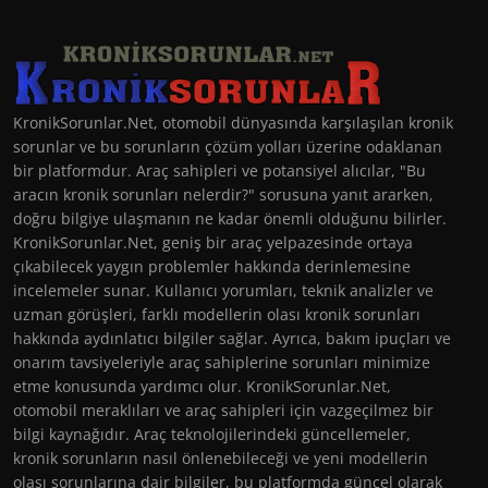
KronikSorunlar.Net, otomobil dünyasında karşılaşılan kronik
sorunlar ve bu sorunların çözüm yolları üzerine odaklanan
bir platformdur. Araç sahipleri ve potansiyel alıcılar, "Bu
aracın kronik sorunları nelerdir?" sorusuna yanıt ararken,
doğru bilgiye ulaşmanın ne kadar önemli olduğunu bilirler.
KronikSorunlar.Net, geniş bir araç yelpazesinde ortaya
çıkabilecek yaygın problemler hakkında derinlemesine
incelemeler sunar. Kullanıcı yorumları, teknik analizler ve
uzman görüşleri, farklı modellerin olası kronik sorunları
hakkında aydınlatıcı bilgiler sağlar. Ayrıca, bakım ipuçları ve
onarım tavsiyeleriyle araç sahiplerine sorunları minimize
etme konusunda yardımcı olur. KronikSorunlar.Net,
otomobil meraklıları ve araç sahipleri için vazgeçilmez bir
bilgi kaynağıdır. Araç teknolojilerindeki güncellemeler,
kronik sorunların nasıl önlenebileceği ve yeni modellerin
olası sorunlarına dair bilgiler, bu platformda güncel olarak