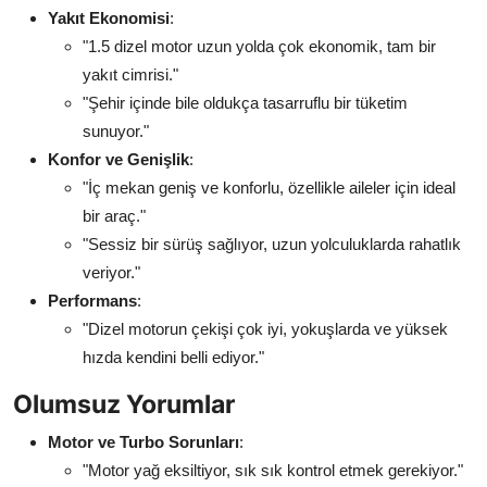
Yakıt Ekonomisi
:
"1.5 dizel motor uzun yolda çok ekonomik, tam bir
yakıt cimrisi."
"Şehir içinde bile oldukça tasarruflu bir tüketim
sunuyor."
Konfor ve Genişlik
:
"İç mekan geniş ve konforlu, özellikle aileler için ideal
bir araç."
"Sessiz bir sürüş sağlıyor, uzun yolculuklarda rahatlık
veriyor."
Performans
:
"Dizel motorun çekişi çok iyi, yokuşlarda ve yüksek
hızda kendini belli ediyor."
Olumsuz Yorumlar
Motor ve Turbo Sorunları
:
"Motor yağ eksiltiyor, sık sık kontrol etmek gerekiyor."