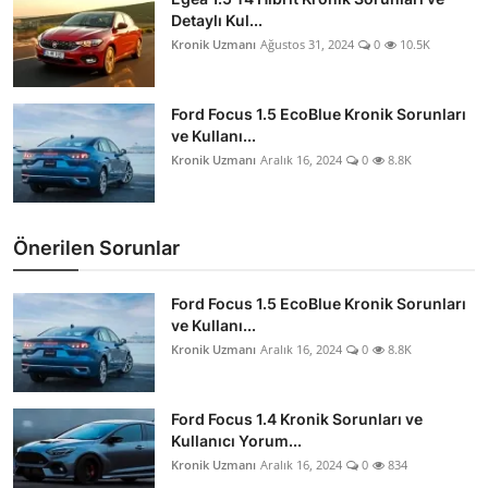
Detaylı Kul...
Kronik Uzmanı
Ağustos 31, 2024
0
10.5K
Ford Focus 1.5 EcoBlue Kronik Sorunları
ve Kullanı...
Kronik Uzmanı
Aralık 16, 2024
0
8.8K
Önerilen Sorunlar
Ford Focus 1.5 EcoBlue Kronik Sorunları
ve Kullanı...
Kronik Uzmanı
Aralık 16, 2024
0
8.8K
Ford Focus 1.4 Kronik Sorunları ve
Kullanıcı Yorum...
Kronik Uzmanı
Aralık 16, 2024
0
834