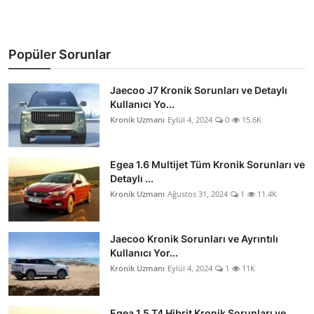
Popüler Sorunlar
Jaecoo J7 Kronik Sorunları ve Detaylı
Kullanıcı Yo...
Kronik Uzmanı
Eylül 4, 2024
0
15.6K
Egea 1.6 Multijet Tüm Kronik Sorunları ve
Detaylı ...
Kronik Uzmanı
Ağustos 31, 2024
1
11.4K
Jaecoo Kronik Sorunları ve Ayrıntılı
Kullanıcı Yor...
Kronik Uzmanı
Eylül 4, 2024
1
11K
Egea 1.5 T4 Hibrit Kronik Sorunları ve