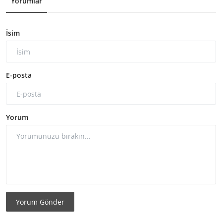
Yorumlar
İsim
E-posta
Yorum
Yorum Gönder