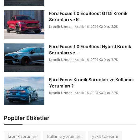
Ford Focus 1.0 EcoBoost GTDi Kronik
Sorunları ve K...
Kronik Uzmanı
Aralık 16, 2024
0
3.2K
Ford Focus 1.0 EcoBoost Hybrid Kronik
Sorunları ve...
Kronik Uzmanı
Aralık 16, 2024
0
3.7K
Ford Focus Kronik Sorunları ve Kullanıcı
Yorumları ?
Kronik Uzmanı
Aralık 16, 2024
0
2.7K
Popüler Etiketler
kronik sorunlar
kullanıcı yorumları
yakıt tüketimi