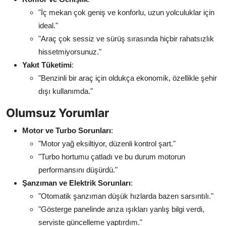
"İç mekan çok geniş ve konforlu, uzun yolculuklar için
ideal."
"Araç çok sessiz ve sürüş sırasında hiçbir rahatsızlık
hissetmiyorsunuz."
Yakıt Tüketimi
:
"Benzinli bir araç için oldukça ekonomik, özellikle şehir
dışı kullanımda."
Olumsuz Yorumlar
Motor ve Turbo Sorunları
:
"Motor yağ eksiltiyor, düzenli kontrol şart."
"Turbo hortumu çatladı ve bu durum motorun
performansını düşürdü."
Şanzıman ve Elektrik Sorunları
:
"Otomatik şanzıman düşük hızlarda bazen sarsıntılı."
"Gösterge panelinde arıza ışıkları yanlış bilgi verdi,
serviste güncelleme yaptırdım."