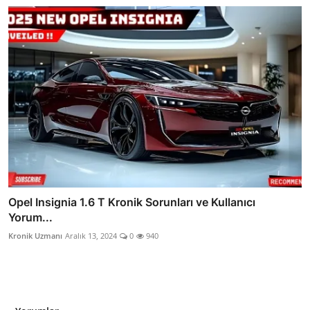
Opel Insignia 1.6 T Kronik Sorunları ve Kullanıcı
Yorum...
Kronik Uzmanı
Aralık 13, 2024
0
940