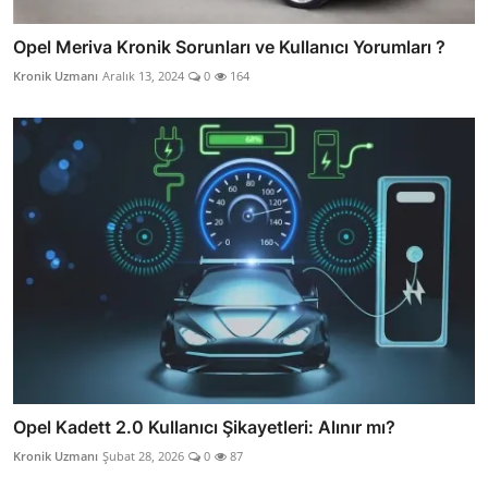
Opel Meriva Kronik Sorunları ve Kullanıcı Yorumları ?
Kronik Uzmanı
Aralık 13, 2024
0
164
Opel Kadett 2.0 Kullanıcı Şikayetleri: Alınır mı?
Kronik Uzmanı
Şubat 28, 2026
0
87