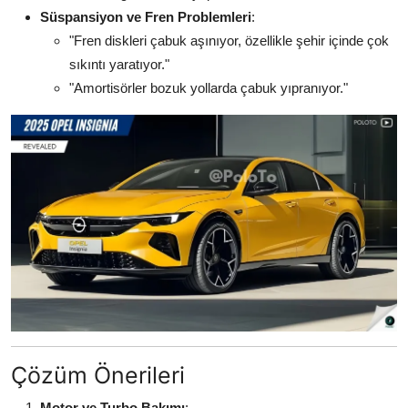
Süspansiyon ve Fren Problemleri
:
"Fren diskleri çabuk aşınıyor, özellikle şehir içinde çok
sıkıntı yaratıyor."
"Amortisörler bozuk yollarda çabuk yıpranıyor."
Çözüm Önerileri
Motor ve Turbo Bakımı
: