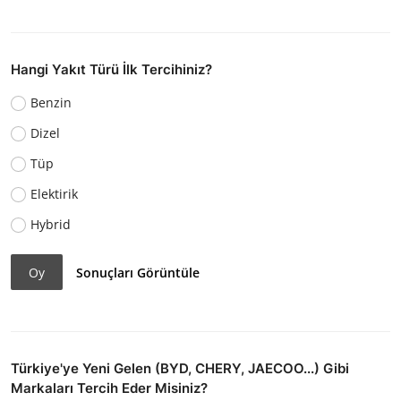
Hangi Yakıt Türü İlk Tercihiniz?
Benzin
Dizel
Tüp
Elektirik
Hybrid
Oy
Sonuçları Görüntüle
Türkiye'ye Yeni Gelen (BYD, CHERY, JAECOO...) Gibi
Markaları Tercih Eder Misiniz?