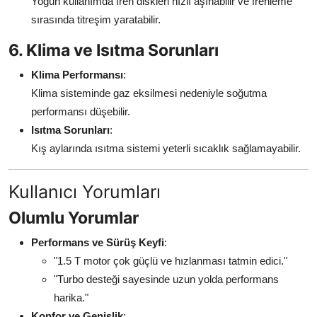
Yoğun kullanımda fren diskleri hızlı aşınabilir ve frenleme
sırasında titreşim yaratabilir.
6. Klima ve Isıtma Sorunları
Klima Performansı
:
Klima sisteminde gaz eksilmesi nedeniyle soğutma
performansı düşebilir.
Isıtma Sorunları
:
Kış aylarında ısıtma sistemi yeterli sıcaklık sağlamayabilir.
Kullanıcı Yorumları
Olumlu Yorumlar
Performans ve Sürüş Keyfi
:
"1.5 T motor çok güçlü ve hızlanması tatmin edici."
"Turbo desteği sayesinde uzun yolda performans
harika."
Konfor ve Genişlik
: