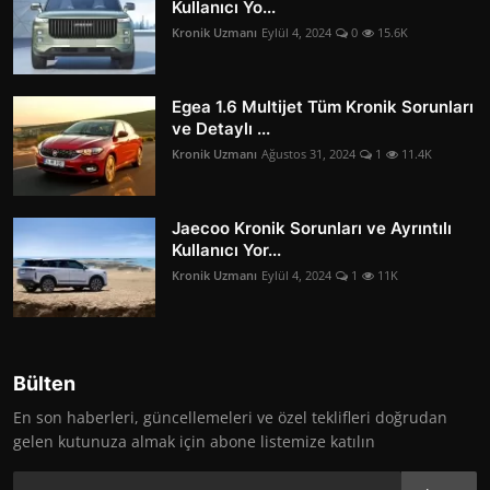
Kullanıcı Yo...
Kronik Uzmanı
Eylül 4, 2024
0
15.6K
Egea 1.6 Multijet Tüm Kronik Sorunları
ve Detaylı ...
Kronik Uzmanı
Ağustos 31, 2024
1
11.4K
Jaecoo Kronik Sorunları ve Ayrıntılı
Kullanıcı Yor...
Kronik Uzmanı
Eylül 4, 2024
1
11K
Bülten
En son haberleri, güncellemeleri ve özel teklifleri doğrudan
gelen kutunuza almak için abone listemize katılın