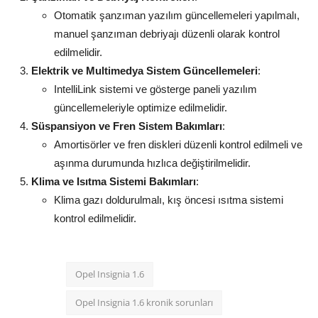
Otomatik şanzıman yazılım güncellemeleri yapılmalı,
manuel şanzıman debriyajı düzenli olarak kontrol
edilmelidir.
Elektrik ve Multimedya Sistem Güncellemeleri
:
IntelliLink sistemi ve gösterge paneli yazılım
güncellemeleriyle optimize edilmelidir.
Süspansiyon ve Fren Sistem Bakımları
:
Amortisörler ve fren diskleri düzenli kontrol edilmeli ve
aşınma durumunda hızlıca değiştirilmelidir.
Klima ve Isıtma Sistemi Bakımları
:
Klima gazı doldurulmalı, kış öncesi ısıtma sistemi
kontrol edilmelidir.
Opel Insignia 1.6
Opel Insignia 1.6 kronik sorunları