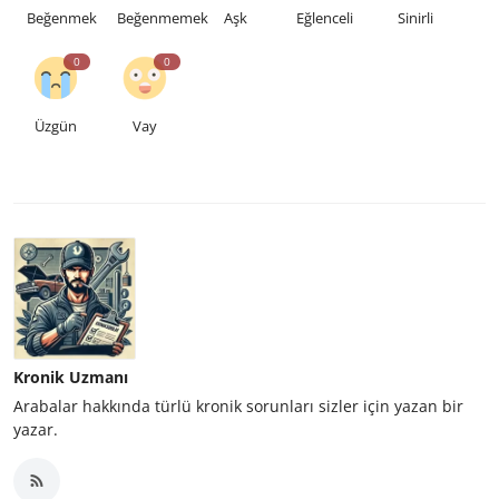
Beğenmek
Beğenmemek
Aşk
Eğlenceli
Sinirli
0
0
Üzgün
Vay
Kronik Uzmanı
Arabalar hakkında türlü kronik sorunları sizler için yazan bir
yazar.