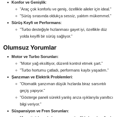
Konfor ve Genişlik
:
"Araç çok konforlu ve geniş, özellikle aileler için ideal."
"Sürüş sırasında oldukça sessiz, yalıtım mükemmel."
Sürüş Keyfi ve Performans
:
"Turbo desteğiyle hızlanması gayet iyi, özellikle düz
yolda keyifli bir sürüş sağlıyor."
Olumsuz Yorumlar
Motor ve Turbo Sorunları
:
"Motor yağ eksiltiyor, düzenli kontrol etmek şart."
"Turbo hortumu çatladı, performans kaybı yaşadım."
Şanzıman ve Elektrik Problemleri
:
"Otomatik şanzıman düşük hızlarda biraz sarsıntılı
geçiş yapıyor."
"Gösterge paneli sürekli yanlış arıza ışıklarıyla yanıltıcı
bilgi veriyor."
Süspansiyon ve Fren Sorunları
: