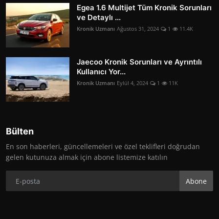
Egea 1.6 Multijet Tüm Kronik Sorunları
ve Detaylı ...
Kronik Uzmanı
Ağustos 31, 2024
1
11.4K
Jaecoo Kronik Sorunları ve Ayrıntılı
Kullanıcı Yor...
Kronik Uzmanı
Eylül 4, 2024
1
11K
Bülten
En son haberleri, güncellemeleri ve özel teklifleri doğrudan
gelen kutunuza almak için abone listemize katılın
Abone