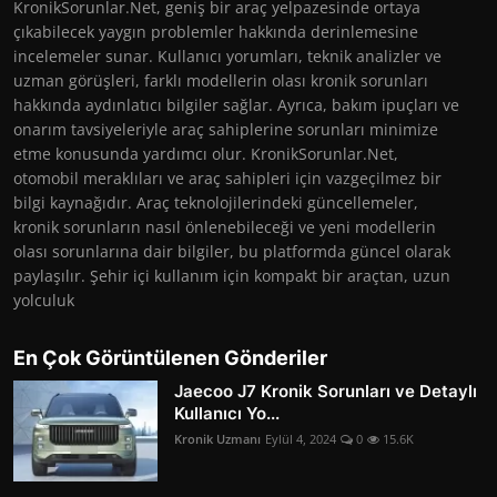
KronikSorunlar.Net, geniş bir araç yelpazesinde ortaya
çıkabilecek yaygın problemler hakkında derinlemesine
incelemeler sunar. Kullanıcı yorumları, teknik analizler ve
uzman görüşleri, farklı modellerin olası kronik sorunları
hakkında aydınlatıcı bilgiler sağlar. Ayrıca, bakım ipuçları ve
onarım tavsiyeleriyle araç sahiplerine sorunları minimize
etme konusunda yardımcı olur. KronikSorunlar.Net,
otomobil meraklıları ve araç sahipleri için vazgeçilmez bir
bilgi kaynağıdır. Araç teknolojilerindeki güncellemeler,
kronik sorunların nasıl önlenebileceği ve yeni modellerin
olası sorunlarına dair bilgiler, bu platformda güncel olarak
paylaşılır. Şehir içi kullanım için kompakt bir araçtan, uzun
yolculuk
En Çok Görüntülenen Gönderiler
Jaecoo J7 Kronik Sorunları ve Detaylı
Kullanıcı Yo...
Kronik Uzmanı
Eylül 4, 2024
0
15.6K