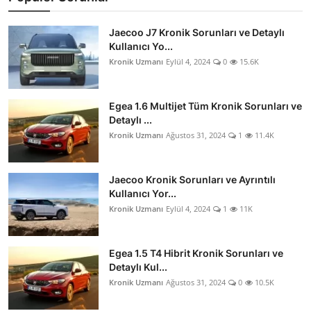
Jaecoo J7 Kronik Sorunları ve Detaylı
Kullanıcı Yo...
Kronik Uzmanı
Eylül 4, 2024
0
15.6K
Egea 1.6 Multijet Tüm Kronik Sorunları ve
Detaylı ...
Kronik Uzmanı
Ağustos 31, 2024
1
11.4K
Jaecoo Kronik Sorunları ve Ayrıntılı
Kullanıcı Yor...
Kronik Uzmanı
Eylül 4, 2024
1
11K
Egea 1.5 T4 Hibrit Kronik Sorunları ve
Detaylı Kul...
Kronik Uzmanı
Ağustos 31, 2024
0
10.5K