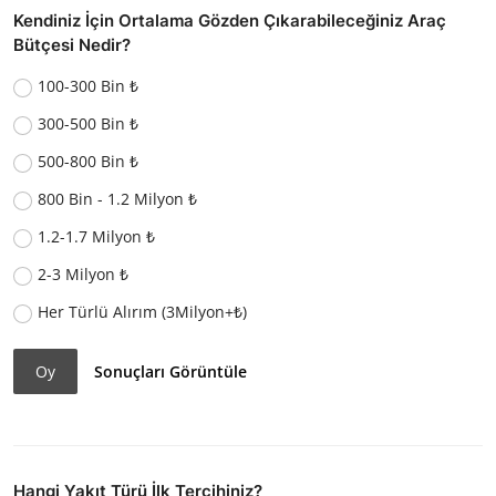
Kendiniz İçin Ortalama Gözden Çıkarabileceğiniz Araç
Bütçesi Nedir?
100-300 Bin ₺
300-500 Bin ₺
500-800 Bin ₺
800 Bin - 1.2 Milyon ₺
1.2-1.7 Milyon ₺
2-3 Milyon ₺
Her Türlü Alırım (3Milyon+₺)
Oy
Sonuçları Görüntüle
Hangi Yakıt Türü İlk Tercihiniz?