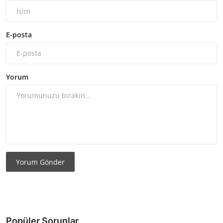
E-posta
Yorum
Yorum Gönder
Popüler Sorunlar