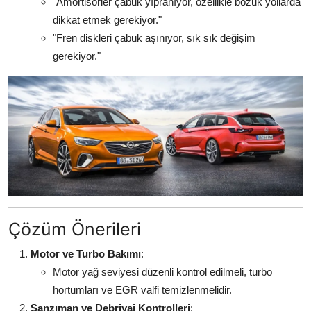
"Amortisörler çabuk yıpranıyor, özellikle bozuk yollarda
dikkat etmek gerekiyor."
"Fren diskleri çabuk aşınıyor, sık sık değişim
gerekiyor."
Çözüm Önerileri
Motor ve Turbo Bakımı
:
Motor yağ seviyesi düzenli kontrol edilmeli, turbo
hortumları ve EGR valfi temizlenmelidir.
Şanzıman ve Debriyaj Kontrolleri
: