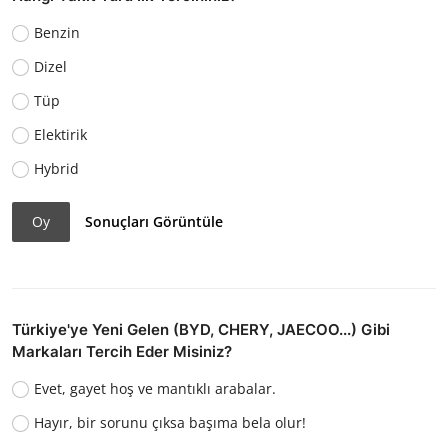
Benzin
Dizel
Tüp
Elektirik
Hybrid
Oy
Sonuçları Görüntüle
Türkiye'ye Yeni Gelen (BYD, CHERY, JAECOO...) Gibi
Markaları Tercih Eder Misiniz?
Evet, gayet hoş ve mantıklı arabalar.
Hayır, bir sorunu çıksa başıma bela olur!