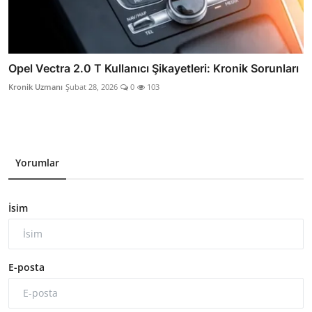
Opel Vectra 2.0 T Kullanıcı Şikayetleri: Kronik Sorunları
Kronik Uzmanı
Şubat 28, 2026
0
103
Yorumlar
İsim
E-posta