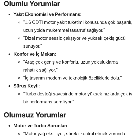
Olumlu Yorumlar
Yakıt Ekonomisi ve Performans
:
"1.6 CDTI motor yakıt tüketimi konusunda çok başarılı,
uzun yolda mükemmel tasarruf sağlıyor."
"Dizel motor sessiz çalışıyor ve yüksek çekiş gücü
sunuyor."
Konfor ve İç Mekan
:
"Araç çok geniş ve konforlu, uzun yolculuklarda
rahatlık sağlıyor."
"İç tasarım modern ve teknolojik özelliklerle dolu."
Sürüş Keyfi
:
"Turbo desteği sayesinde motor yüksek hızlarda çok iyi
bir performans sergiliyor."
Olumsuz Yorumlar
Motor ve Turbo Sorunları
:
"Motor yağ eksiltiyor, sürekli kontrol etmek zorunda