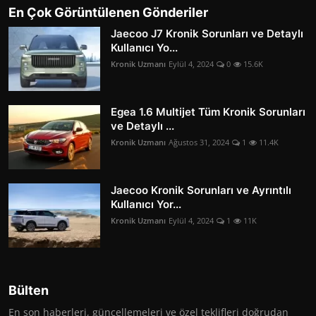
En Çok Görüntülenen Gönderiler
Jaecoo J7 Kronik Sorunları ve Detaylı
Kullanıcı Yo...
Kronik Uzmanı
Eylül 4, 2024
0
15.6K
Egea 1.6 Multijet Tüm Kronik Sorunları
ve Detaylı ...
Kronik Uzmanı
Ağustos 31, 2024
1
11.4K
Jaecoo Kronik Sorunları ve Ayrıntılı
Kullanıcı Yor...
Kronik Uzmanı
Eylül 4, 2024
1
11K
Bülten
En son haberleri, güncellemeleri ve özel teklifleri doğrudan