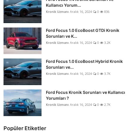
Kullanıcı Yorum...
Kronik Uzmanı
Aralık 16, 2024
0
836
Ford Focus 1.0 EcoBoost GTDi Kronik
Sorunları ve K...
Kronik Uzmanı
Aralık 16, 2024
0
3.2K
Ford Focus 1.0 EcoBoost Hybrid Kronik
Sorunları ve...
Kronik Uzmanı
Aralık 16, 2024
0
3.7K
Ford Focus Kronik Sorunları ve Kullanıcı
Yorumları ?
Kronik Uzmanı
Aralık 16, 2024
0
2.7K
Popüler Etiketler