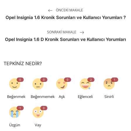
ÖNCEKI MAKALE
Opel Insignia 1.6 Kronik Sorunları ve Kullanıcı Yorumları ?
SONRAKI MAKALE
Opel Insignia 1.6 D Kronik Sorunları ve Kullanıcı Yorumları
TEPKINIZ NEDIR?
0
0
0
2
1
Beğenmek
Beğenmemek
Aşk
Eğlenceli
Sinirli
1
0
Üzgün
Vay