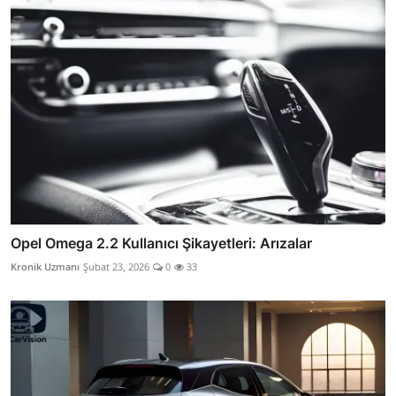
Opel Omega 2.2 Kullanıcı Şikayetleri: Arızalar
Kronik Uzmanı
Şubat 23, 2026
0
33