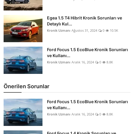
Egea 1.5 T4 Hibrit Kronik Sorunları ve
Detaylı Kul...
Kronik Uzmanı
Ağustos 31, 2024
0
10.5K
Ford Focus 1.5 EcoBlue Kronik Sorunları
ve Kullanı...
Kronik Uzmanı
Aralık 16, 2024
0
8.8K
Önerilen Sorunlar
Ford Focus 1.5 EcoBlue Kronik Sorunları
ve Kullanı...
Kronik Uzmanı
Aralık 16, 2024
0
8.8K
Ford Focus 1.4 Kronik Sorunları ve