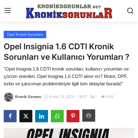
Opel Kronik Sorunları
Anasayfa
Opel Insignia 1.6 CDTI Kronik
Markalar
Sorunları ve Kullanıcı Yorumları ?
İletişim
"Opel Insignia 1.6 CDTI kronik sorunları, kullanıcı yorumları ve
çözüm önerileri. Opel Insignia 1.6 CDTI alınır mı? Motor, DPF,
Trafik & Cezalar
turbo ve şanzıman problemleriyle ilgili tüm detaylar burada!"
Sigorta & Kasko
Kronik Uzmanı
Aralık 13, 2024 - 18:07
1
4.6K
Vergi & ÖTV & MTV
Muayene & Ruhsat
Sorgulamalar