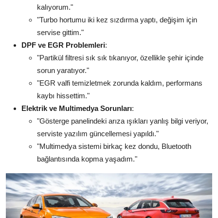
kalıyorum."
"Turbo hortumu iki kez sızdırma yaptı, değişim için
servise gittim."
DPF ve EGR Problemleri
:
"Partikül filtresi sık sık tıkanıyor, özellikle şehir içinde
sorun yaratıyor."
"EGR valfi temizletmek zorunda kaldım, performans
kaybı hissettim."
Elektrik ve Multimedya Sorunları
:
"Gösterge panelindeki arıza ışıkları yanlış bilgi veriyor,
serviste yazılım güncellemesi yapıldı."
"Multimedya sistemi birkaç kez dondu, Bluetooth
bağlantısında kopma yaşadım."