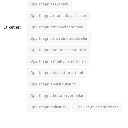
Opel Insignia EGR valfi
Opel Insignia otomatik şanzıman
Opel Insignia manuel şanzıman
Etiketler:
Opel Insignia fren disk problemleri
Opel Insignia amortisör sorunları
Opel Insignia IntelliLink sorunları
Opel Insignia start-stop sistemi
Opel Insignia yakıt tüketimi
Opel Insignia kullanıcı yorumları
Opel Insignia alınır mı
Opel Insignia performans