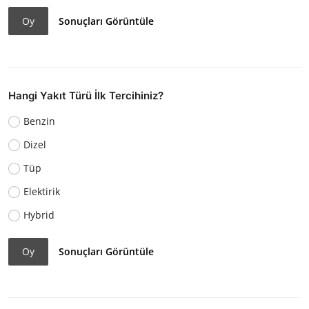
Oy
Sonuçları Görüntüle
Hangi Yakıt Türü İlk Tercihiniz?
Benzin
Dizel
Tüp
Elektirik
Hybrid
Oy
Sonuçları Görüntüle