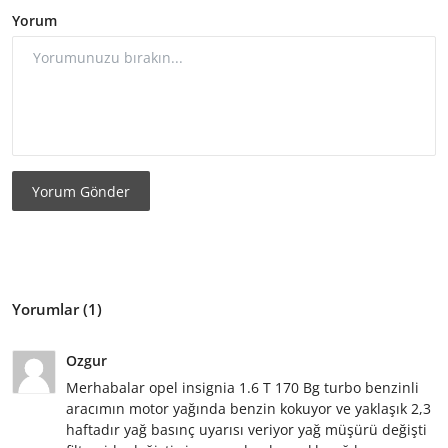
Yorum
Yorum Gönder
Yorumlar (1)
Ozgur
Merhabalar opel insignia 1.6 T 170 Bg turbo benzinli
aracımın motor yağında benzin kokuyor ve yaklaşık 2,3
haftadır yağ basınç uyarısı veriyor yağ müşürü değişti