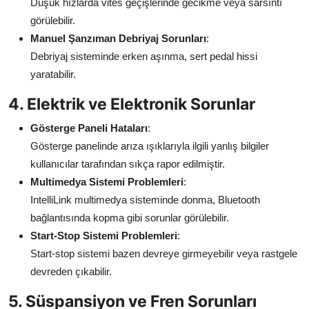
Düşük hızlarda vites geçişlerinde gecikme veya sarsıntı
görülebilir.
Manuel Şanzıman Debriyaj Sorunları
:
Debriyaj sisteminde erken aşınma, sert pedal hissi
yaratabilir.
4. Elektrik ve Elektronik Sorunlar
Gösterge Paneli Hataları
:
Gösterge panelinde arıza ışıklarıyla ilgili yanlış bilgiler
kullanıcılar tarafından sıkça rapor edilmiştir.
Multimedya Sistemi Problemleri
:
IntelliLink multimedya sisteminde donma, Bluetooth
bağlantısında kopma gibi sorunlar görülebilir.
Start-Stop Sistemi Problemleri
:
Start-stop sistemi bazen devreye girmeyebilir veya rastgele
devreden çıkabilir.
5. Süspansiyon ve Fren Sorunları