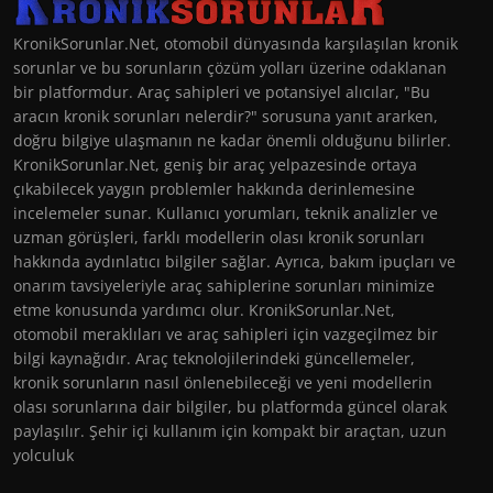
KronikSorunlar.Net, otomobil dünyasında karşılaşılan kronik
sorunlar ve bu sorunların çözüm yolları üzerine odaklanan
bir platformdur. Araç sahipleri ve potansiyel alıcılar, "Bu
aracın kronik sorunları nelerdir?" sorusuna yanıt ararken,
doğru bilgiye ulaşmanın ne kadar önemli olduğunu bilirler.
KronikSorunlar.Net, geniş bir araç yelpazesinde ortaya
çıkabilecek yaygın problemler hakkında derinlemesine
incelemeler sunar. Kullanıcı yorumları, teknik analizler ve
uzman görüşleri, farklı modellerin olası kronik sorunları
hakkında aydınlatıcı bilgiler sağlar. Ayrıca, bakım ipuçları ve
onarım tavsiyeleriyle araç sahiplerine sorunları minimize
etme konusunda yardımcı olur. KronikSorunlar.Net,
otomobil meraklıları ve araç sahipleri için vazgeçilmez bir
bilgi kaynağıdır. Araç teknolojilerindeki güncellemeler,
kronik sorunların nasıl önlenebileceği ve yeni modellerin
olası sorunlarına dair bilgiler, bu platformda güncel olarak
paylaşılır. Şehir içi kullanım için kompakt bir araçtan, uzun
yolculuk