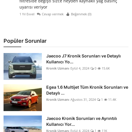
filtreside değişti sizce neyden kaynaklı yağ basınç
uyarısı veriyor
1 Yıl Evvel
Cevap vermek
Beğenmek (
0
)
Popüler Sorunlar
Jaecoo J7 Kronik Sorunları ve Detaylı
Kullanıcı Yo...
Kronik Uzmanı
Eylül 4, 2024
0
15.6K
Egea 1.6 Multijet Tüm Kronik Sorunları ve
Detaylı ...
Kronik Uzmanı
Ağustos 31, 2024
1
11.4K
Jaecoo Kronik Sorunları ve Ayrıntılı
Kullanıcı Yor...
Kronik Uzmanı
Eylül 4, 2024
1
11K