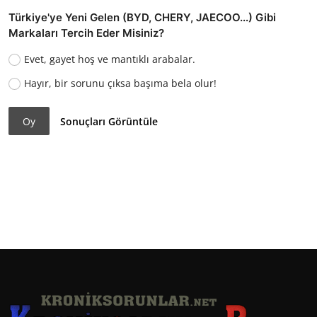
Türkiye'ye Yeni Gelen (BYD, CHERY, JAECOO...) Gibi
Markaları Tercih Eder Misiniz?
Evet, gayet hoş ve mantıklı arabalar.
Hayır, bir sorunu çıksa başıma bela olur!
Oy
Sonuçları Görüntüle