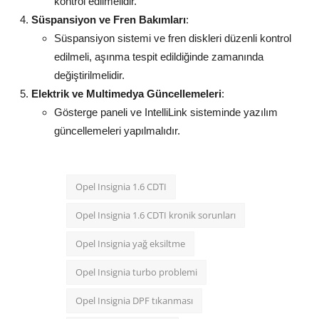
kontrol edilmelidir.
Süspansiyon ve Fren Bakımları
:
Süspansiyon sistemi ve fren diskleri düzenli kontrol
edilmeli, aşınma tespit edildiğinde zamanında
değiştirilmelidir.
Elektrik ve Multimedya Güncellemeleri
:
Gösterge paneli ve IntelliLink sisteminde yazılım
güncellemeleri yapılmalıdır.
Opel Insignia 1.6 CDTI
Opel Insignia 1.6 CDTI kronik sorunları
Opel Insignia yağ eksiltme
Opel Insignia turbo problemi
Opel Insignia DPF tıkanması