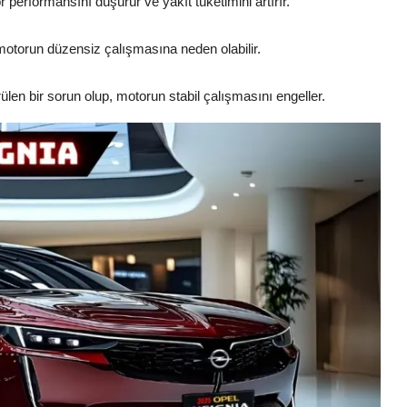
performansını düşürür ve yakıt tüketimini artırır.
motorun düzensiz çalışmasına neden olabilir.
len bir sorun olup, motorun stabil çalışmasını engeller.