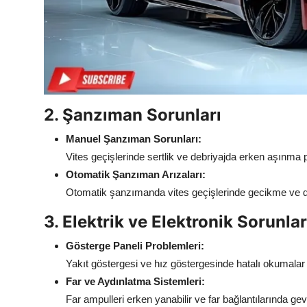
2. Şanzıman Sorunları
Manuel Şanzıman Sorunları:
Vites geçişlerinde sertlik ve debriyajda erken aşınma p
Otomatik Şanzıman Arızaları:
Otomatik şanzımanda vites geçişlerinde gecikme ve düş
3. Elektrik ve Elektronik Sorunlar
Gösterge Paneli Problemleri:
Yakıt göstergesi ve hız göstergesinde hatalı okumalar v
Far ve Aydınlatma Sistemleri:
Far ampulleri erken yanabilir ve far bağlantılarında ge