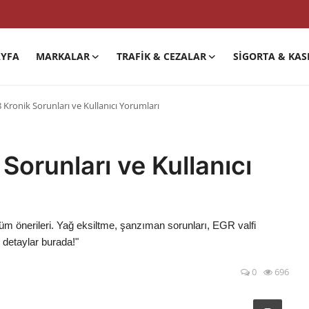
YFA
MARKALAR
TRAFIK & CEZALAR
SIGORTA & KAS
 Kronik Sorunları ve Kullanıcı Yorumları
Sorunları ve Kullanıcı
züm önerileri. Yağ eksiltme, şanzıman sorunları, EGR valfi
detaylar burada!"
0
696