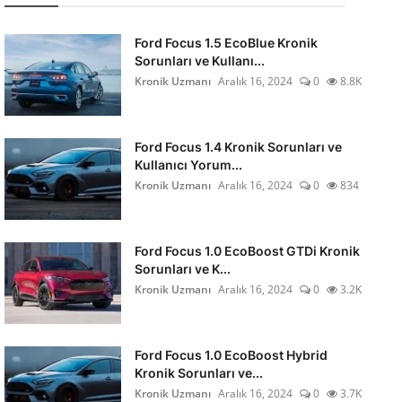
Ford Focus 1.5 EcoBlue Kronik
Sorunları ve Kullanı...
Kronik Uzmanı
Aralık 16, 2024
0
8.8K
Ford Focus 1.4 Kronik Sorunları ve
Kullanıcı Yorum...
Kronik Uzmanı
Aralık 16, 2024
0
834
Ford Focus 1.0 EcoBoost GTDi Kronik
Sorunları ve K...
Kronik Uzmanı
Aralık 16, 2024
0
3.2K
Ford Focus 1.0 EcoBoost Hybrid
Kronik Sorunları ve...
Kronik Uzmanı
Aralık 16, 2024
0
3.7K