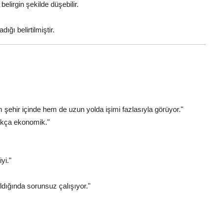
lirgin şekilde düşebilir.
ığı belirtilmiştir.
 şehir içinde hem de uzun yolda işimi fazlasıyla görüyor."
dukça ekonomik."
yi."
ıldığında sorunsuz çalışıyor."