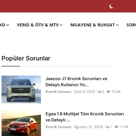
KO
VERGI & ÖTV & MTV
MUAYENE & RUHSAT
SOR
Popüler Sorunlar
Jaecoo J7 Kronik Sorunları ve
Detaylı Kullanıcı Yo...
Kronik Uzmanı
Eylül 4, 2024
0
15.6K
Egea 1.6 Multijet Tüm Kronik Sorunları
ve Detaylı ...
Kronik Uzmanı
Ağustos 31, 2024
1
11.4K