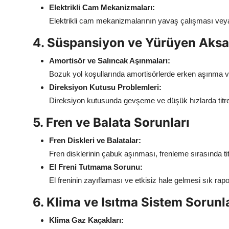
Elektrikli Cam Mekanizmaları:
Elektrikli cam mekanizmalarının yavaş çalışması veya
4. Süspansiyon ve Yürüyen Aksa
Amortisör ve Salıncak Aşınmaları:
Bozuk yol koşullarında amortisörlerde erken aşınma v
Direksiyon Kutusu Problemleri:
Direksiyon kutusunda gevşeme ve düşük hızlarda titreş
5. Fren ve Balata Sorunları
Fren Diskleri ve Balatalar:
Fren disklerinin çabuk aşınması, frenleme sırasında tit
El Freni Tutmama Sorunu:
El freninin zayıflaması ve etkisiz hale gelmesi sık rapo
6. Klima ve Isıtma Sistem Sorunl
Klima Gaz Kaçakları: