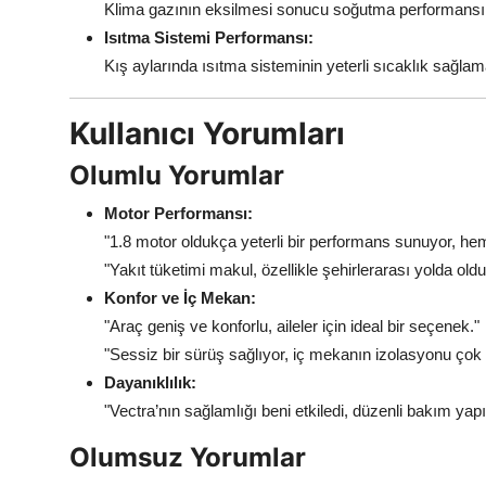
Klima gazının eksilmesi sonucu soğutma performansı be
Isıtma Sistemi Performansı:
Kış aylarında ısıtma sisteminin yeterli sıcaklık sağlamad
Kullanıcı Yorumları
Olumlu Yorumlar
Motor Performansı:
"1.8 motor oldukça yeterli bir performans sunuyor, hem
"Yakıt tüketimi makul, özellikle şehirlerarası yolda ol
Konfor ve İç Mekan:
"Araç geniş ve konforlu, aileler için ideal bir seçenek."
"Sessiz bir sürüş sağlıyor, iç mekanın izolasyonu çok i
Dayanıklılık:
"Vectra’nın sağlamlığı beni etkiledi, düzenli bakım yap
Olumsuz Yorumlar