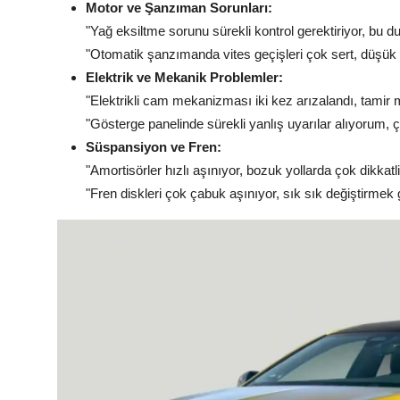
Motor ve Şanzıman Sorunları:
"Yağ eksiltme sorunu sürekli kontrol gerektiriyor, bu d
"Otomatik şanzımanda vites geçişleri çok sert, düşük h
Elektrik ve Mekanik Problemler:
"Elektrikli cam mekanizması iki kez arızalandı, tamir 
"Gösterge panelinde sürekli yanlış uyarılar alıyorum,
Süspansiyon ve Fren:
"Amortisörler hızlı aşınıyor, bozuk yollarda çok dikkatl
"Fren diskleri çok çabuk aşınıyor, sık sık değiştirmek 