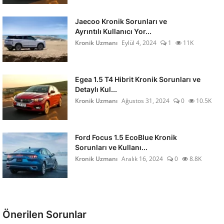
Jaecoo Kronik Sorunları ve
Ayrıntılı Kullanıcı Yor...
Kronik Uzmanı
Eylül 4, 2024
1
11K
Egea 1.5 T4 Hibrit Kronik Sorunları ve
Detaylı Kul...
Kronik Uzmanı
Ağustos 31, 2024
0
10.5K
Ford Focus 1.5 EcoBlue Kronik
Sorunları ve Kullanı...
Kronik Uzmanı
Aralık 16, 2024
0
8.8K
Önerilen Sorunlar