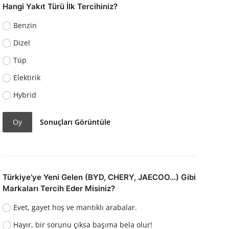
Hangi Yakıt Türü İlk Tercihiniz?
Benzin
Dizel
Tüp
Elektirik
Hybrid
Oy
Sonuçları Görüntüle
Türkiye'ye Yeni Gelen (BYD, CHERY, JAECOO...) Gibi
Markaları Tercih Eder Misiniz?
Evet, gayet hoş ve mantıklı arabalar.
Hayır, bir sorunu çıksa başıma bela olur!