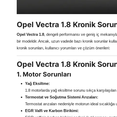
Aydınlatma & Görüş
Şanzıman & Aktarma
Opel Vectra 1.8 Kronik Sorun
Dizel Sistemler
Opel Vectra 1.8
, dengeli performansı ve geniş iç mekanıyla 
Multimedya & Elektronik
bir modeldir. Ancak, uzun vadede bazı kronik sorunlar kullan
kronik sorunları, kullanıcı yorumları ve çözüm önerileri:
Opel Vectra 1.8 Kronik Sorun
1. Motor Sorunları
Yağ Eksiltme:
1.8 motorlarda yağ eksiltme sorunu sıkça karşılaşılan b
Termostat ve Soğutma Sistemi Arızaları:
Termostat arızaları nedeniyle motorun ideal sıcaklığa
EGR Valfi ve Karbon Birikimi: