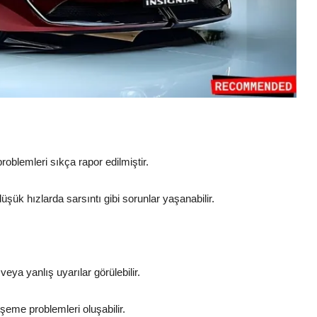
roblemleri sıkça rapor edilmiştir.
ük hızlarda sarsıntı gibi sorunlar yaşanabilir.
eya yanlış uyarılar görülebilir.
vşeme problemleri oluşabilir.