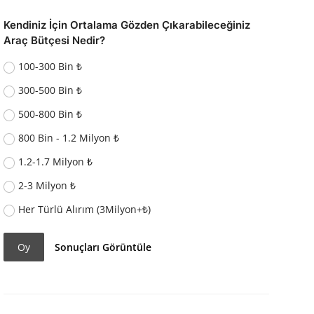
Kendiniz İçin Ortalama Gözden Çıkarabileceğiniz
Araç Bütçesi Nedir?
100-300 Bin ₺
300-500 Bin ₺
500-800 Bin ₺
800 Bin - 1.2 Milyon ₺
1.2-1.7 Milyon ₺
2-3 Milyon ₺
Her Türlü Alırım (3Milyon+₺)
Oy
Sonuçları Görüntüle