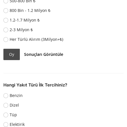
500-800 Bin ₺
800 Bin - 1.2 Milyon ₺
1.2-1.7 Milyon ₺
2-3 Milyon ₺
Her Türlü Alırım (3Milyon+₺)
Oy
Sonuçları Görüntüle
Hangi Yakıt Türü İlk Tercihiniz?
Benzin
Dizel
Tüp
Elektirik