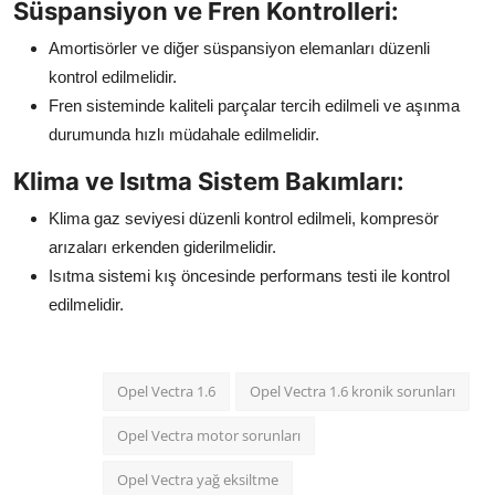
Süspansiyon ve Fren Kontrolleri:
Amortisörler ve diğer süspansiyon elemanları düzenli
kontrol edilmelidir.
Fren sisteminde kaliteli parçalar tercih edilmeli ve aşınma
durumunda hızlı müdahale edilmelidir.
Klima ve Isıtma Sistem Bakımları:
Klima gaz seviyesi düzenli kontrol edilmeli, kompresör
arızaları erkenden giderilmelidir.
Isıtma sistemi kış öncesinde performans testi ile kontrol
edilmelidir.
Opel Vectra 1.6
Opel Vectra 1.6 kronik sorunları
Opel Vectra motor sorunları
Opel Vectra yağ eksiltme