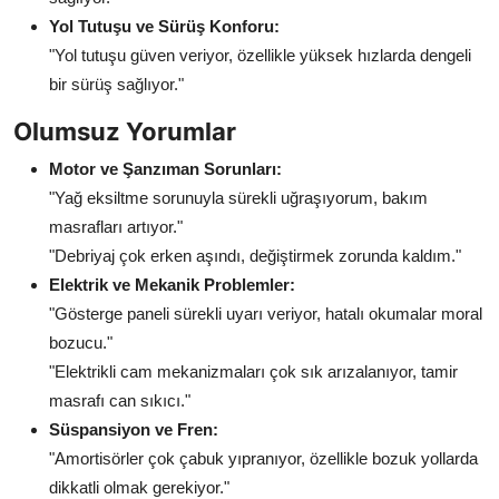
Yol Tutuşu ve Sürüş Konforu:
"Yol tutuşu güven veriyor, özellikle yüksek hızlarda dengeli
bir sürüş sağlıyor."
Olumsuz Yorumlar
Motor ve Şanzıman Sorunları:
"Yağ eksiltme sorunuyla sürekli uğraşıyorum, bakım
masrafları artıyor."
"Debriyaj çok erken aşındı, değiştirmek zorunda kaldım."
Elektrik ve Mekanik Problemler:
"Gösterge paneli sürekli uyarı veriyor, hatalı okumalar moral
bozucu."
"Elektrikli cam mekanizmaları çok sık arızalanıyor, tamir
masrafı can sıkıcı."
Süspansiyon ve Fren:
"Amortisörler çok çabuk yıpranıyor, özellikle bozuk yollarda
dikkatli olmak gerekiyor."