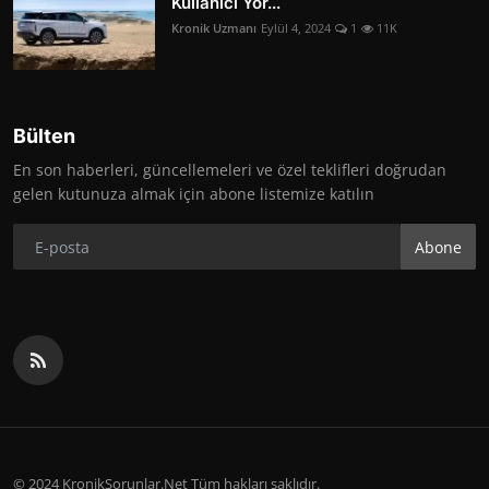
Kullanıcı Yor...
Kronik Uzmanı
Eylül 4, 2024
1
11K
Bülten
En son haberleri, güncellemeleri ve özel teklifleri doğrudan
gelen kutunuza almak için abone listemize katılın
Abone
© 2024 KronikSorunlar.Net Tüm hakları saklıdır.