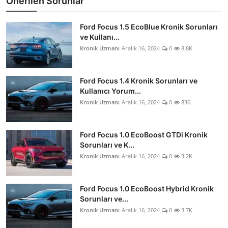
Önerilen Sorunlar
Ford Focus 1.5 EcoBlue Kronik Sorunları
ve Kullanı...
Kronik Uzmanı
Aralık 16, 2024
0
8.8K
Ford Focus 1.4 Kronik Sorunları ve
Kullanıcı Yorum...
Kronik Uzmanı
Aralık 16, 2024
0
836
Ford Focus 1.0 EcoBoost GTDi Kronik
Sorunları ve K...
Kronik Uzmanı
Aralık 16, 2024
0
3.2K
Ford Focus 1.0 EcoBoost Hybrid Kronik
Sorunları ve...
Kronik Uzmanı
Aralık 16, 2024
0
3.7K