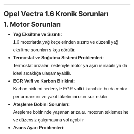
Aydınlatma & Görüş
Opel Vectra 1.6 Kronik Sorunları
Şanzıman & Aktarma
1. Motor Sorunları
Dizel Sistemler
Yağ Eksiltme ve Sızıntı:
1.6 motorlarda yağ keçelerinden sızıntı ve düzenli yağ
Multimedya & Elektronik
eksiltme sorunları sıkça görülür.
Termostat ve Soğutma Sistemi Problemleri:
Termostat arızaları nedeniyle motor ya aşırı ısınabilir ya da
ideal sıcaklığa ulaşamayabilir.
EGR Valfi ve Karbon Birikimi:
Karbon birikimi nedeniyle EGR valfi tıkanabilir, bu da motor
performansını ve yakıt tüketimini olumsuz etkiler.
Ateşleme Bobini Sorunları:
Ateşleme bobininde yaşanan arızalar, motorun teklemesine
ve düzensiz çalışmasına yol açabilir.
Avans Ayarı Problemleri: