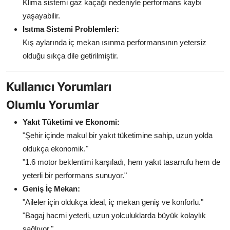
Klima sistemi gaz kaçağı nedeniyle performans kaybı
yaşayabilir.
Isıtma Sistemi Problemleri:
Kış aylarında iç mekan ısınma performansının yetersiz
olduğu sıkça dile getirilmiştir.
Kullanıcı Yorumları
Olumlu Yorumlar
Yakıt Tüketimi ve Ekonomi:
"Şehir içinde makul bir yakıt tüketimine sahip, uzun yolda
oldukça ekonomik."
"1.6 motor beklentimi karşıladı, hem yakıt tasarrufu hem de
yeterli bir performans sunuyor."
Geniş İç Mekan:
"Aileler için oldukça ideal, iç mekan geniş ve konforlu."
"Bagaj hacmi yeterli, uzun yolculuklarda büyük kolaylık
sağlıyor."