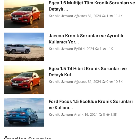
Egea 1.6 Multijet Tüm Kronik Sorunları ve
Detaylı ...
Kronik Uzmanı
Ağustos 31, 2024
1
11.4K
Jaecoo Kronik Sorunları ve Ayrıntılı
Kullanıcı Yor...
Kronik Uzmanı
Eylül 4, 2024
1
11K
Egea 1.5 T4 Hibrit Kronik Sorunları ve
Detaylı Kul...
Kronik Uzmanı
Ağustos 31, 2024
0
10.5K
Ford Focus 1.5 EcoBlue Kronik Sorunları
ve Kullanı...
Kronik Uzmanı
Aralık 16, 2024
0
8.8K