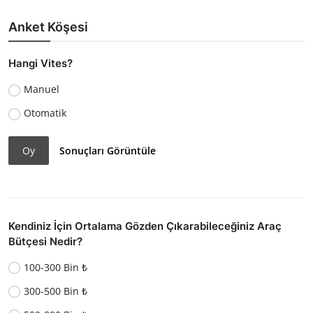
Anket Köşesi
Hangi Vites?
Manuel
Otomatik
Oy
Sonuçları Görüntüle
Kendiniz İçin Ortalama Gözden Çıkarabileceğiniz Araç
Bütçesi Nedir?
100-300 Bin ₺
300-500 Bin ₺