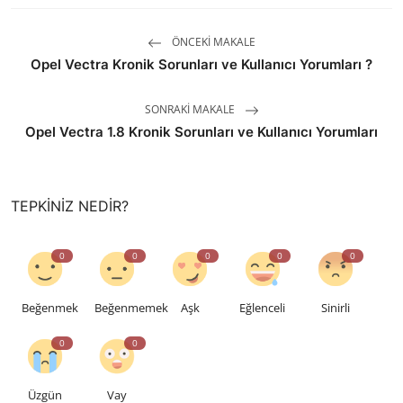
ÖNCEKI MAKALE
Opel Vectra Kronik Sorunları ve Kullanıcı Yorumları ?
SONRAKI MAKALE
Opel Vectra 1.8 Kronik Sorunları ve Kullanıcı Yorumları
TEPKINIZ NEDIR?
0
0
0
0
0
Beğenmek
Beğenmemek
Aşk
Eğlenceli
Sinirli
0
0
Üzgün
Vay