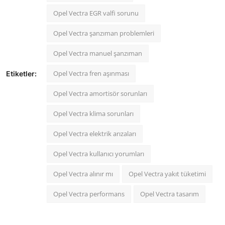
Opel Vectra EGR valfi sorunu
Opel Vectra şanzıman problemleri
Opel Vectra manuel şanzıman
Opel Vectra fren aşınması
Etiketler:
Opel Vectra amortisör sorunları
Opel Vectra klima sorunları
Opel Vectra elektrik arızaları
Opel Vectra kullanıcı yorumları
Opel Vectra alınır mı
Opel Vectra yakıt tüketimi
Opel Vectra performans
Opel Vectra tasarım