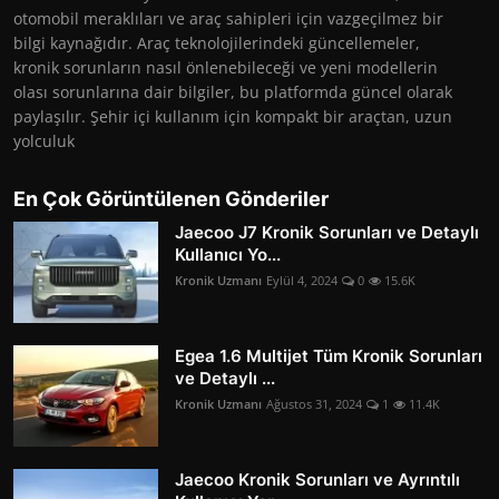
otomobil meraklıları ve araç sahipleri için vazgeçilmez bir
bilgi kaynağıdır. Araç teknolojilerindeki güncellemeler,
kronik sorunların nasıl önlenebileceği ve yeni modellerin
olası sorunlarına dair bilgiler, bu platformda güncel olarak
paylaşılır. Şehir içi kullanım için kompakt bir araçtan, uzun
yolculuk
En Çok Görüntülenen Gönderiler
Jaecoo J7 Kronik Sorunları ve Detaylı
Kullanıcı Yo...
Kronik Uzmanı
Eylül 4, 2024
0
15.6K
Egea 1.6 Multijet Tüm Kronik Sorunları
ve Detaylı ...
Kronik Uzmanı
Ağustos 31, 2024
1
11.4K
Jaecoo Kronik Sorunları ve Ayrıntılı