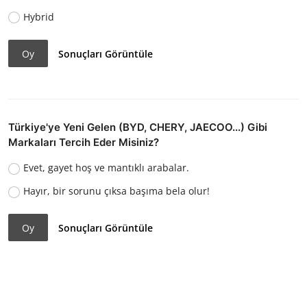
Hybrid
Oy
Sonuçları Görüntüle
Türkiye'ye Yeni Gelen (BYD, CHERY, JAECOO...) Gibi
Markaları Tercih Eder Misiniz?
Evet, gayet hoş ve mantıklı arabalar.
Hayır, bir sorunu çıksa başıma bela olur!
Oy
Sonuçları Görüntüle