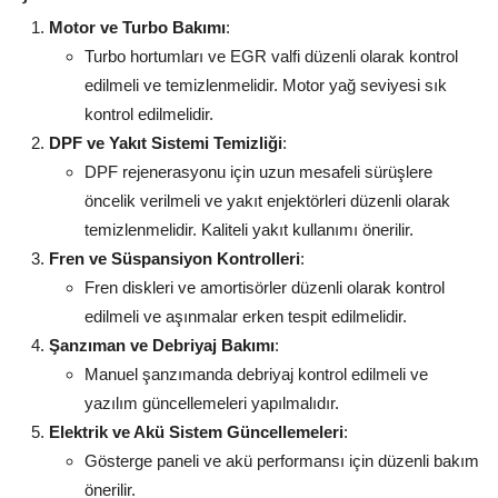
Motor ve Turbo Bakımı
:
Turbo hortumları ve EGR valfi düzenli olarak kontrol
edilmeli ve temizlenmelidir. Motor yağ seviyesi sık
kontrol edilmelidir.
DPF ve Yakıt Sistemi Temizliği
:
DPF rejenerasyonu için uzun mesafeli sürüşlere
öncelik verilmeli ve yakıt enjektörleri düzenli olarak
temizlenmelidir. Kaliteli yakıt kullanımı önerilir.
Fren ve Süspansiyon Kontrolleri
:
Fren diskleri ve amortisörler düzenli olarak kontrol
edilmeli ve aşınmalar erken tespit edilmelidir.
Şanzıman ve Debriyaj Bakımı
:
Manuel şanzımanda debriyaj kontrol edilmeli ve
yazılım güncellemeleri yapılmalıdır.
Elektrik ve Akü Sistem Güncellemeleri
:
Gösterge paneli ve akü performansı için düzenli bakım
önerilir.