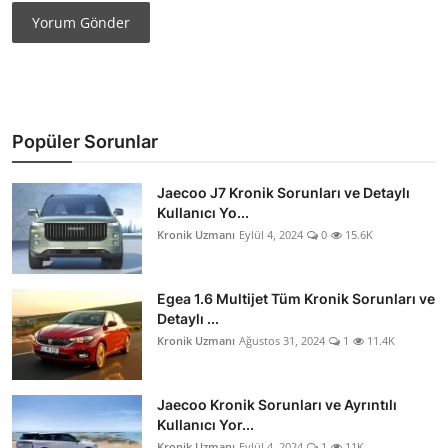
Yorum Gönder
Popüler Sorunlar
Jaecoo J7 Kronik Sorunları ve Detaylı
Kullanıcı Yo...
Kronik Uzmanı
Eylül 4, 2024
0
15.6K
Egea 1.6 Multijet Tüm Kronik Sorunları ve
Detaylı ...
Kronik Uzmanı
Ağustos 31, 2024
1
11.4K
Jaecoo Kronik Sorunları ve Ayrıntılı
Kullanıcı Yor...
Kronik Uzmanı
Eylül 4, 2024
1
11K