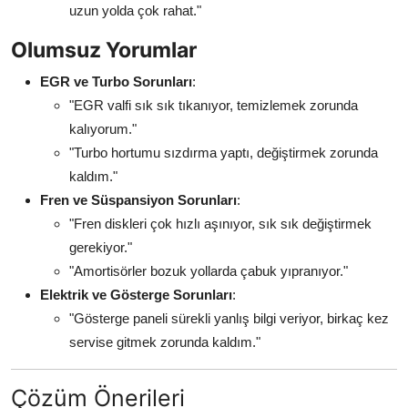
uzun yolda çok rahat."
Olumsuz Yorumlar
EGR ve Turbo Sorunları
:
"EGR valfi sık sık tıkanıyor, temizlemek zorunda
kalıyorum."
"Turbo hortumu sızdırma yaptı, değiştirmek zorunda
kaldım."
Fren ve Süspansiyon Sorunları
:
"Fren diskleri çok hızlı aşınıyor, sık sık değiştirmek
gerekiyor."
"Amortisörler bozuk yollarda çabuk yıpranıyor."
Elektrik ve Gösterge Sorunları
:
"Gösterge paneli sürekli yanlış bilgi veriyor, birkaç kez
servise gitmek zorunda kaldım."
Çözüm Önerileri