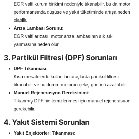
EGR valfi kurum birikimi nedeniyle tıkanabilir, bu da motor
performansında düşüşe ve yakıt tüketiminde artışa neden
olabilir.
Arıza Lambası Sorunu
:
EGR valfi arızası, motor arıza lambasının sık sık
yanmasına neden olur.
3. Partikül Filtresi (DPF) Sorunları
DPF Tıkanması
:
Kısa mesafelerde kullanılan araçlarda partikül filtresi
tıkanabilir ve bu durum motorun çekiş gücünü azaltabilir.
Manuel Rejenerasyon Gereksinimi
:
Tıkanmış DPF’nin temizlenmesi için manuel rejenerasyon
gerekebilir.
4. Yakıt Sistemi Sorunları
Yakıt Enjektörleri Tıkanması
: