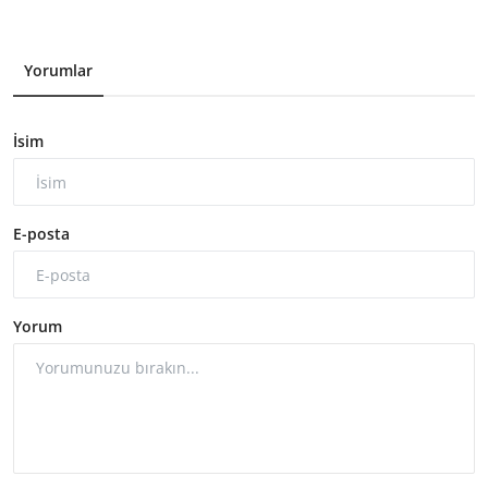
Yorumlar
İsim
E-posta
Yorum