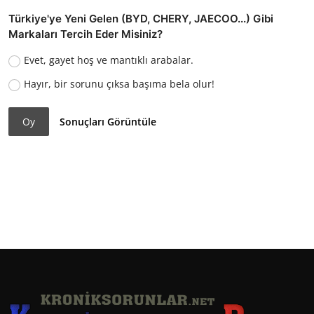
Türkiye'ye Yeni Gelen (BYD, CHERY, JAECOO...) Gibi
Markaları Tercih Eder Misiniz?
Evet, gayet hoş ve mantıklı arabalar.
Hayır, bir sorunu çıksa başıma bela olur!
Oy
Sonuçları Görüntüle