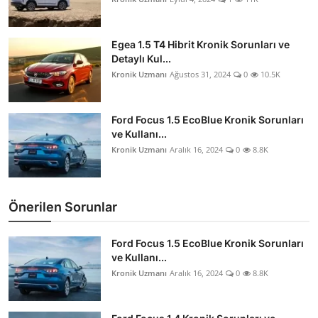
Egea 1.5 T4 Hibrit Kronik Sorunları ve
Detaylı Kul...
Kronik Uzmanı
Ağustos 31, 2024
0
10.5K
Ford Focus 1.5 EcoBlue Kronik Sorunları
ve Kullanı...
Kronik Uzmanı
Aralık 16, 2024
0
8.8K
Önerilen Sorunlar
Ford Focus 1.5 EcoBlue Kronik Sorunları
ve Kullanı...
Kronik Uzmanı
Aralık 16, 2024
0
8.8K