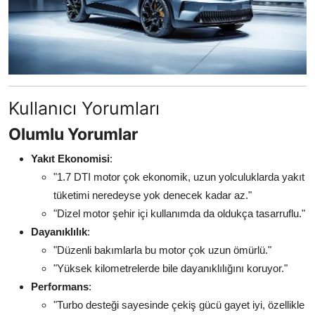
Kullanıcı Yorumları
Olumlu Yorumlar
Yakıt Ekonomisi
:
"1.7 DTI motor çok ekonomik, uzun yolculuklarda yakıt
tüketimi neredeyse yok denecek kadar az."
"Dizel motor şehir içi kullanımda da oldukça tasarruflu."
Dayanıklılık
:
"Düzenli bakımlarla bu motor çok uzun ömürlü."
"Yüksek kilometrelerde bile dayanıklılığını koruyor."
Performans
:
"Turbo desteği sayesinde çekiş gücü gayet iyi, özellikle