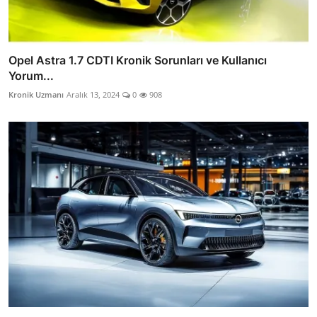
Opel Astra 1.7 CDTI Kronik Sorunları ve Kullanıcı
Yorum...
Kronik Uzmanı
Aralık 13, 2024
0
908