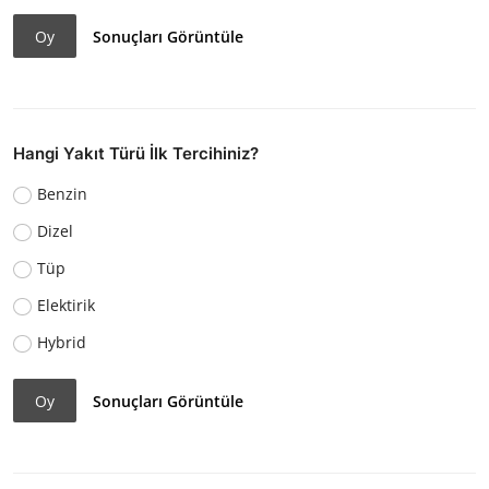
Oy
Sonuçları Görüntüle
Hangi Yakıt Türü İlk Tercihiniz?
Benzin
Dizel
Tüp
Elektirik
Hybrid
Oy
Sonuçları Görüntüle