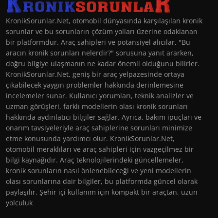
KronikSorunlar.Net, otomobil dünyasında karşılaşılan kronik
sorunlar ve bu sorunların çözüm yolları üzerine odaklanan
bir platformdur. Araç sahipleri ve potansiyel alıcılar, "Bu
aracın kronik sorunları nelerdir?" sorusuna yanıt ararken,
doğru bilgiye ulaşmanın ne kadar önemli olduğunu bilirler.
KronikSorunlar.Net, geniş bir araç yelpazesinde ortaya
çıkabilecek yaygın problemler hakkında derinlemesine
incelemeler sunar. Kullanıcı yorumları, teknik analizler ve
uzman görüşleri, farklı modellerin olası kronik sorunları
hakkında aydınlatıcı bilgiler sağlar. Ayrıca, bakım ipuçları ve
onarım tavsiyeleriyle araç sahiplerine sorunları minimize
etme konusunda yardımcı olur. KronikSorunlar.Net,
otomobil meraklıları ve araç sahipleri için vazgeçilmez bir
bilgi kaynağıdır. Araç teknolojilerindeki güncellemeler,
kronik sorunların nasıl önlenebileceği ve yeni modellerin
olası sorunlarına dair bilgiler, bu platformda güncel olarak
paylaşılır. Şehir içi kullanım için kompakt bir araçtan, uzun
yolculuk