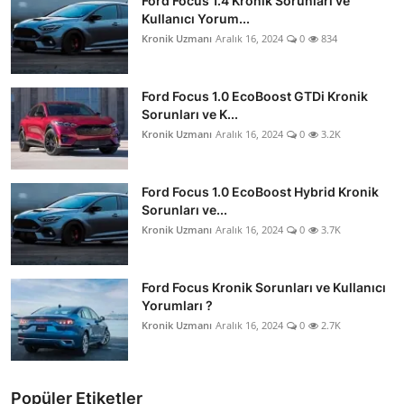
Ford Focus 1.4 Kronik Sorunları ve
Kullanıcı Yorum...
Kronik Uzmanı
Aralık 16, 2024
0
834
Ford Focus 1.0 EcoBoost GTDi Kronik
Sorunları ve K...
Kronik Uzmanı
Aralık 16, 2024
0
3.2K
Ford Focus 1.0 EcoBoost Hybrid Kronik
Sorunları ve...
Kronik Uzmanı
Aralık 16, 2024
0
3.7K
Ford Focus Kronik Sorunları ve Kullanıcı
Yorumları ?
Kronik Uzmanı
Aralık 16, 2024
0
2.7K
Popüler Etiketler