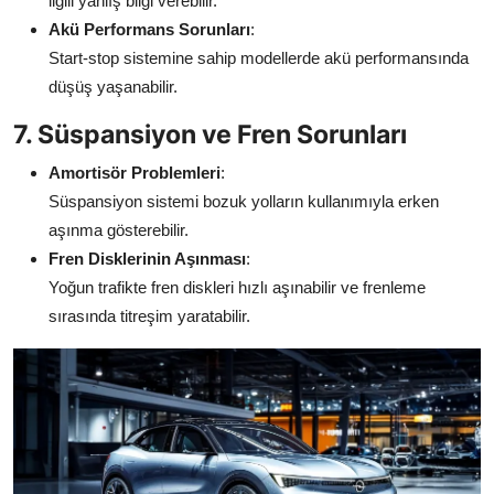
ilgili yanlış bilgi verebilir.
Akü Performans Sorunları
:
Start-stop sistemine sahip modellerde akü performansında
düşüş yaşanabilir.
7. Süspansiyon ve Fren Sorunları
Amortisör Problemleri
:
Süspansiyon sistemi bozuk yolların kullanımıyla erken
aşınma gösterebilir.
Fren Disklerinin Aşınması
:
Yoğun trafikte fren diskleri hızlı aşınabilir ve frenleme
sırasında titreşim yaratabilir.