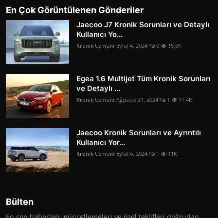
En Çok Görüntülenen Gönderiler
Jaecoo J7 Kronik Sorunları ve Detaylı
Kullanıcı Yo...
Kronik Uzmanı
Eylül 4, 2024
0
15.6K
Egea 1.6 Multijet Tüm Kronik Sorunları
ve Detaylı ...
Kronik Uzmanı
Ağustos 31, 2024
1
11.4K
Jaecoo Kronik Sorunları ve Ayrıntılı
Kullanıcı Yor...
Kronik Uzmanı
Eylül 4, 2024
1
11K
Bülten
En son haberleri, güncellemeleri ve özel teklifleri doğrudan