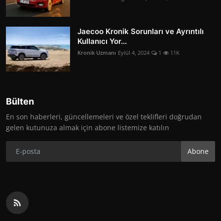
Jaecoo Kronik Sorunları ve Ayrıntılı
Kullanıcı Yor...
Kronik Uzmanı
Eylül 4, 2024
1
11K
Bülten
En son haberleri, güncellemeleri ve özel teklifleri doğrudan
gelen kutunuza almak için abone listemize katılın
Abone