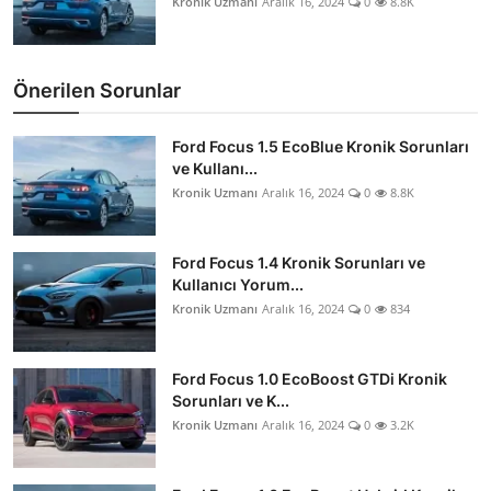
Kronik Uzmanı
Aralık 16, 2024
0
8.8K
Önerilen Sorunlar
Ford Focus 1.5 EcoBlue Kronik Sorunları
ve Kullanı...
Kronik Uzmanı
Aralık 16, 2024
0
8.8K
Ford Focus 1.4 Kronik Sorunları ve
Kullanıcı Yorum...
Kronik Uzmanı
Aralık 16, 2024
0
834
Ford Focus 1.0 EcoBoost GTDi Kronik
Sorunları ve K...
Kronik Uzmanı
Aralık 16, 2024
0
3.2K