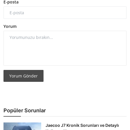
E-posta
Yorum
Yorum Gönder
Popüler Sorunlar
Jaecoo J7 Kronik Sorunları ve Detaylı