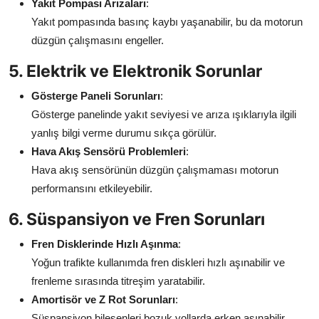
Yakıt Pompası Arızaları
:
Yakıt pompasında basınç kaybı yaşanabilir, bu da motorun
düzgün çalışmasını engeller.
5. Elektrik ve Elektronik Sorunlar
Gösterge Paneli Sorunları
:
Gösterge panelinde yakıt seviyesi ve arıza ışıklarıyla ilgili
yanlış bilgi verme durumu sıkça görülür.
Hava Akış Sensörü Problemleri
:
Hava akış sensörünün düzgün çalışmaması motorun
performansını etkileyebilir.
6. Süspansiyon ve Fren Sorunları
Fren Disklerinde Hızlı Aşınma
:
Yoğun trafikte kullanımda fren diskleri hızlı aşınabilir ve
frenleme sırasında titreşim yaratabilir.
Amortisör ve Z Rot Sorunları
:
Süspansiyon bileşenleri bozuk yollarda erken aşınabilir.