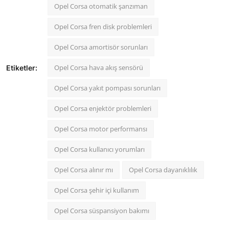
Opel Corsa otomatik şanzıman
Opel Corsa fren disk problemleri
Opel Corsa amortisör sorunları
Opel Corsa hava akış sensörü
Etiketler:
Opel Corsa yakıt pompası sorunları
Opel Corsa enjektör problemleri
Opel Corsa motor performansı
Opel Corsa kullanıcı yorumları
Opel Corsa alınır mı
Opel Corsa dayanıklılık
Opel Corsa şehir içi kullanım
Opel Corsa süspansiyon bakımı