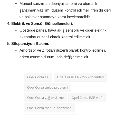
Manuel şanzıman debriyaj sistemi ve otomatik
şanzıman yazılımı düzenli kontrol edilmeli, fren diskleri
ve balatalar aşınmaya karşı incelenmelidir.
Elektrik ve Sensör Güncellemeleri
:
Gösterge paneli, hava akış sensörü ve diğer elektrik
aksamları düzenli olarak kontrol edilmelidir.
Süspansiyon Bakımı
:
Amortisör ve Z rotları düzenli olarak kontrol edilmeli,
erken aşınma durumunda değiştirilmelidir.
Opel Corsa 1.6
Opel Corsa 1.6 kronik sorunları
Opel Corsa turbo problemi
Opel Corsa yağ eksiltme
Opel Corsa EGR valfi
Opel Corsa manuel şanzıman