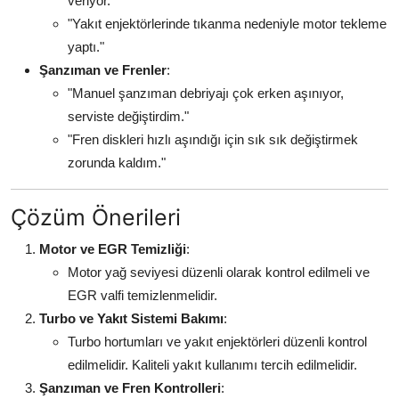
veriyor."
"Yakıt enjektörlerinde tıkanma nedeniyle motor tekleme
yaptı."
Şanzıman ve Frenler
:
"Manuel şanzıman debriyajı çok erken aşınıyor,
serviste değiştirdim."
"Fren diskleri hızlı aşındığı için sık sık değiştirmek
zorunda kaldım."
Çözüm Önerileri
Motor ve EGR Temizliği
:
Motor yağ seviyesi düzenli olarak kontrol edilmeli ve
EGR valfi temizlenmelidir.
Turbo ve Yakıt Sistemi Bakımı
:
Turbo hortumları ve yakıt enjektörleri düzenli kontrol
edilmelidir. Kaliteli yakıt kullanımı tercih edilmelidir.
Şanzıman ve Fren Kontrolleri
: