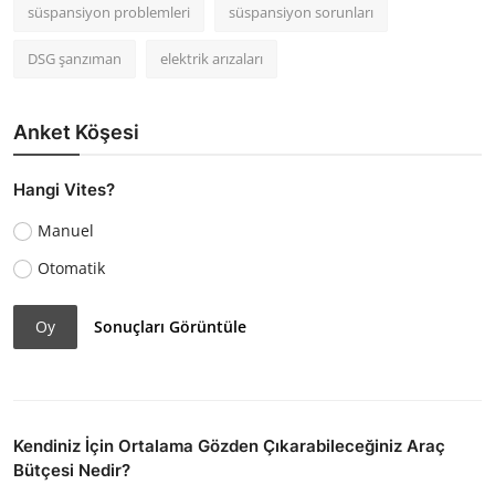
süspansiyon problemleri
süspansiyon sorunları
DSG şanzıman
elektrik arızaları
Anket Köşesi
Hangi Vites?
Manuel
Otomatik
Oy
Sonuçları Görüntüle
Kendiniz İçin Ortalama Gözden Çıkarabileceğiniz Araç
Bütçesi Nedir?