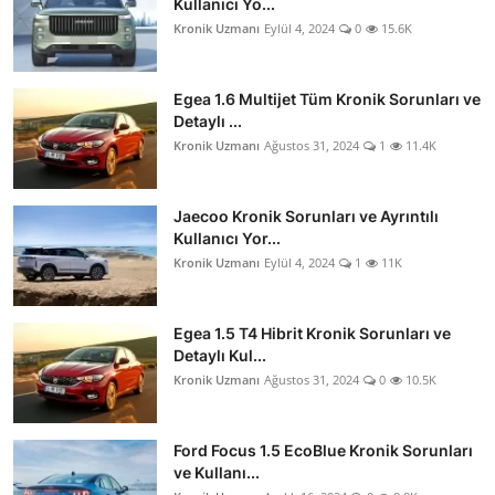
Kullanıcı Yo...
Kronik Uzmanı
Eylül 4, 2024
0
15.6K
Egea 1.6 Multijet Tüm Kronik Sorunları ve
Detaylı ...
Kronik Uzmanı
Ağustos 31, 2024
1
11.4K
Jaecoo Kronik Sorunları ve Ayrıntılı
Kullanıcı Yor...
Kronik Uzmanı
Eylül 4, 2024
1
11K
Egea 1.5 T4 Hibrit Kronik Sorunları ve
Detaylı Kul...
Kronik Uzmanı
Ağustos 31, 2024
0
10.5K
Ford Focus 1.5 EcoBlue Kronik Sorunları
ve Kullanı...