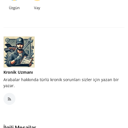
Üzgün
Vay
Kronik Uzmanı
Arabalar hakkında türlü kronik sorunları sizler için yazan bir
yazar.
İlgili Mesajlar