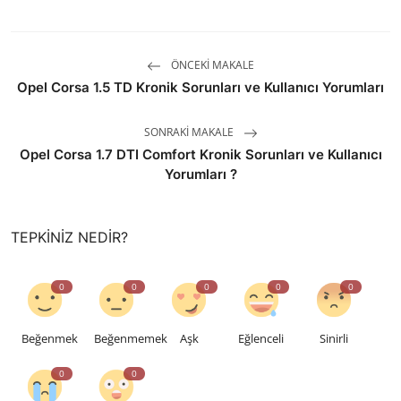
ÖNCEKI MAKALE
Opel Corsa 1.5 TD Kronik Sorunları ve Kullanıcı Yorumları
SONRAKI MAKALE
Opel Corsa 1.7 DTI Comfort Kronik Sorunları ve Kullanıcı
Yorumları ?
TEPKINIZ NEDIR?
0
0
0
0
0
Beğenmek
Beğenmemek
Aşk
Eğlenceli
Sinirli
0
0