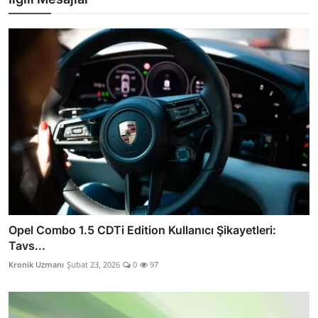
Opel Combo 1.5 CDTi Edition Kullanıcı Şikayetleri:
Tavs...
Kronik Uzmanı
Şubat 23, 2026
0
97