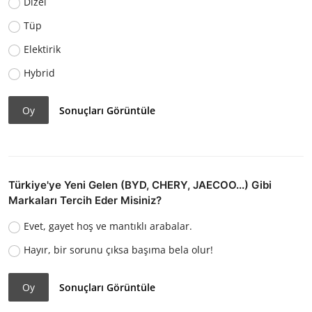
Dizel
Tüp
Elektirik
Hybrid
Oy
Sonuçları Görüntüle
Türkiye'ye Yeni Gelen (BYD, CHERY, JAECOO...) Gibi
Markaları Tercih Eder Misiniz?
Evet, gayet hoş ve mantıklı arabalar.
Hayır, bir sorunu çıksa başıma bela olur!
Oy
Sonuçları Görüntüle