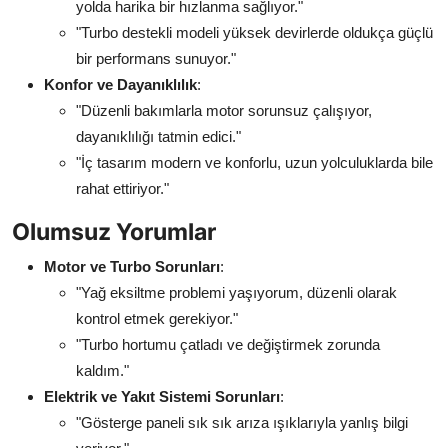
yolda harika bir hızlanma sağlıyor."
"Turbo destekli modeli yüksek devirlerde oldukça güçlü
bir performans sunuyor."
Konfor ve Dayanıklılık
:
"Düzenli bakımlarla motor sorunsuz çalışıyor,
dayanıklılığı tatmin edici."
"İç tasarım modern ve konforlu, uzun yolculuklarda bile
rahat ettiriyor."
Olumsuz Yorumlar
Motor ve Turbo Sorunları
:
"Yağ eksiltme problemi yaşıyorum, düzenli olarak
kontrol etmek gerekiyor."
"Turbo hortumu çatladı ve değiştirmek zorunda
kaldım."
Elektrik ve Yakıt Sistemi Sorunları
:
"Gösterge paneli sık sık arıza ışıklarıyla yanlış bilgi