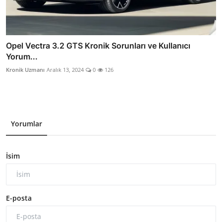
Opel Vectra 3.2 GTS Kronik Sorunları ve Kullanıcı
Yorum...
Kronik Uzmanı
Aralık 13, 2024
0
126
Yorumlar
İsim
E-posta