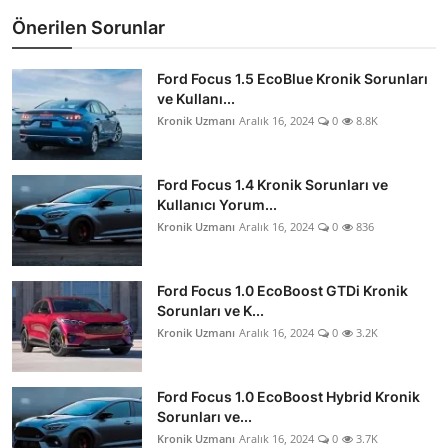
Önerilen Sorunlar
Ford Focus 1.5 EcoBlue Kronik Sorunları
ve Kullanı...
Kronik Uzmanı
Aralık 16, 2024
0
8.8K
Ford Focus 1.4 Kronik Sorunları ve
Kullanıcı Yorum...
Kronik Uzmanı
Aralık 16, 2024
0
836
Ford Focus 1.0 EcoBoost GTDi Kronik
Sorunları ve K...
Kronik Uzmanı
Aralık 16, 2024
0
3.2K
Ford Focus 1.0 EcoBoost Hybrid Kronik
Sorunları ve...
Kronik Uzmanı
Aralık 16, 2024
0
3.7K