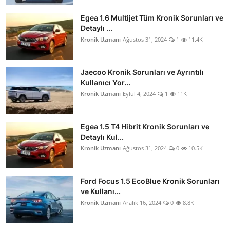
Egea 1.6 Multijet Tüm Kronik Sorunları ve
Detaylı ...
Kronik Uzmanı
Ağustos 31, 2024
1
11.4K
Jaecoo Kronik Sorunları ve Ayrıntılı
Kullanıcı Yor...
Kronik Uzmanı
Eylül 4, 2024
1
11K
Egea 1.5 T4 Hibrit Kronik Sorunları ve
Detaylı Kul...
Kronik Uzmanı
Ağustos 31, 2024
0
10.5K
Ford Focus 1.5 EcoBlue Kronik Sorunları
ve Kullanı...
Kronik Uzmanı
Aralık 16, 2024
0
8.8K