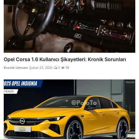
Opel Corsa 1.6 Kullanıcı Şikayetleri: Kronik Sorunları
Kronik Uzmanı
Şubat 23, 2026
0
98