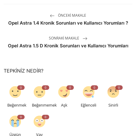
ÖNCEKI MAKALE
Opel Astra 1.4 Kronik Sorunları ve Kullanıcı Yorumları ?
SONRAKI MAKALE
Opel Astra 1.5 D Kronik Sorunları ve Kullanıcı Yorumları
TEPKINIZ NEDIR?
0
0
0
0
0
Beğenmek
Beğenmemek
Aşk
Eğlenceli
Sinirli
0
0
Üzgün
Vay