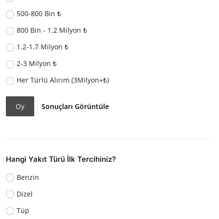
500-800 Bin ₺
800 Bin - 1.2 Milyon ₺
1.2-1.7 Milyon ₺
2-3 Milyon ₺
Her Türlü Alırım (3Milyon+₺)
Oy
Sonuçları Görüntüle
Hangi Yakıt Türü İlk Tercihiniz?
Benzin
Dizel
Tüp