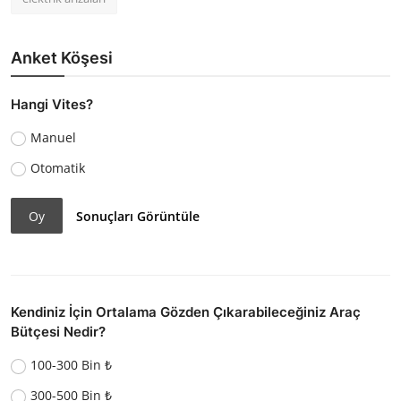
Anket Köşesi
Hangi Vites?
Manuel
Otomatik
Oy
Sonuçları Görüntüle
Kendiniz İçin Ortalama Gözden Çıkarabileceğiniz Araç
Bütçesi Nedir?
100-300 Bin ₺
300-500 Bin ₺