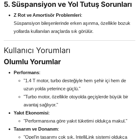
5. Süspansiyon ve Yol Tutuş Sorunları
Z Rot ve Amortisör Problemleri
:
Süspansiyon bileşenlerinde erken aşınma, özellikle bozuk
yollarda kullanılan araçlarda sık görülür.
Kullanıcı Yorumları
Olumlu Yorumlar
Performans
:
"1.4 T motor, turbo desteğiyle hem şehir içi hem de
uzun yolda yeterince güçlü."
"Turbo motor, özellikle otoyolda geçişlerde büyük bir
avantaj sağlıyor."
Yakıt Ekonomisi
:
"Performansına göre yakıt tüketimi oldukça makul."
Tasarım ve Donanım
:
"Opel’in tasarımı çok şık, IntelliLink sistemi oldukça