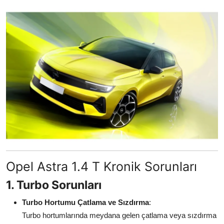
Aydınlatma & Görüş
Şanzıman & Aktarma
Dizel Sistemler
Multimedya & Elektronik
Opel Astra 1.4 T Kronik Sorunları
1. Turbo Sorunları
Turbo Hortumu Çatlama ve Sızdırma
:
Turbo hortumlarında meydana gelen çatlama veya sızdırma