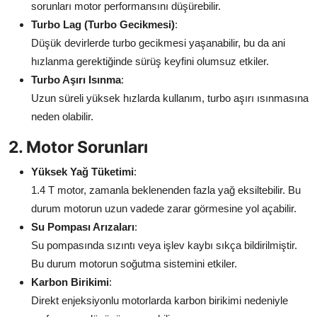
sorunları motor performansını düşürebilir.
Turbo Lag (Turbo Gecikmesi)
:
Düşük devirlerde turbo gecikmesi yaşanabilir, bu da ani
hızlanma gerektiğinde sürüş keyfini olumsuz etkiler.
Turbo Aşırı Isınma
:
Uzun süreli yüksek hızlarda kullanım, turbo aşırı ısınmasına
neden olabilir.
2. Motor Sorunları
Yüksek Yağ Tüketimi
:
1.4 T motor, zamanla beklenenden fazla yağ eksiltebilir. Bu
durum motorun uzun vadede zarar görmesine yol açabilir.
Su Pompası Arızaları
:
Su pompasında sızıntı veya işlev kaybı sıkça bildirilmiştir.
Bu durum motorun soğutma sistemini etkiler.
Karbon Birikimi
:
Direkt enjeksiyonlu motorlarda karbon birikimi nedeniyle