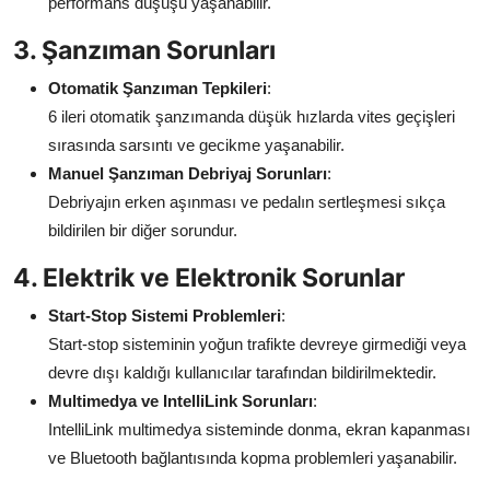
performans düşüşü yaşanabilir.
3. Şanzıman Sorunları
Otomatik Şanzıman Tepkileri
:
6 ileri otomatik şanzımanda düşük hızlarda vites geçişleri
sırasında sarsıntı ve gecikme yaşanabilir.
Manuel Şanzıman Debriyaj Sorunları
:
Debriyajın erken aşınması ve pedalın sertleşmesi sıkça
bildirilen bir diğer sorundur.
4. Elektrik ve Elektronik Sorunlar
Start-Stop Sistemi Problemleri
:
Start-stop sisteminin yoğun trafikte devreye girmediği veya
devre dışı kaldığı kullanıcılar tarafından bildirilmektedir.
Multimedya ve IntelliLink Sorunları
:
IntelliLink multimedya sisteminde donma, ekran kapanması
ve Bluetooth bağlantısında kopma problemleri yaşanabilir.