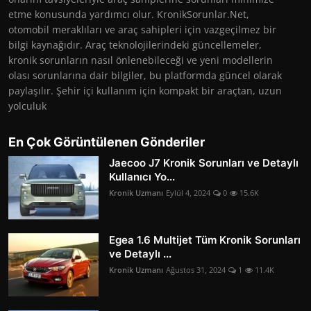
etme konusunda yardımcı olur. KronikSorunlar.Net,
otomobil meraklıları ve araç sahipleri için vazgeçilmez bir
bilgi kaynağıdır. Araç teknolojilerindeki güncellemeler,
kronik sorunların nasıl önlenebileceği ve yeni modellerin
olası sorunlarına dair bilgiler, bu platformda güncel olarak
paylaşılır. Şehir içi kullanım için kompakt bir araçtan, uzun
yolculuk
En Çok Görüntülenen Gönderiler
Jaecoo J7 Kronik Sorunları ve Detaylı
Kullanıcı Yo...
Kronik Uzmanı
Eylül 4, 2024
0
15.6K
Egea 1.6 Multijet Tüm Kronik Sorunları
ve Detaylı ...
Kronik Uzmanı
Ağustos 31, 2024
1
11.4K