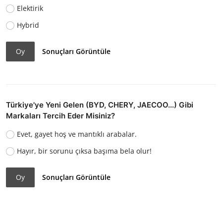
Elektirik
Hybrid
Oy
Sonuçları Görüntüle
Türkiye'ye Yeni Gelen (BYD, CHERY, JAECOO...) Gibi
Markaları Tercih Eder Misiniz?
Evet, gayet hoş ve mantıklı arabalar.
Hayır, bir sorunu çıksa başıma bela olur!
Oy
Sonuçları Görüntüle