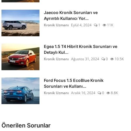
Jaecoo Kronik Sorunları ve
Ayrıntılı Kullanıcı Yor...
Kronik Uzmanı
Eylül 4, 2024
1
11K
Egea 1.5 T4 Hibrit Kronik Sorunları ve
Detaylı Kul...
Kronik Uzmanı
Ağustos 31, 2024
0
10.5K
Ford Focus 1.5 EcoBlue Kronik
Sorunları ve Kullanı...
Kronik Uzmanı
Aralık 16, 2024
0
8.8K
Önerilen Sorunlar