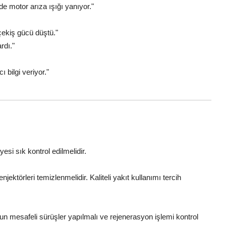
e motor arıza ışığı yanıyor."
ekiş gücü düştü."
rdı."
ı bilgi veriyor."
si sık kontrol edilmelidir.
njektörleri temizlenmelidir. Kaliteli yakıt kullanımı tercih
un mesafeli sürüşler yapılmalı ve rejenerasyon işlemi kontrol