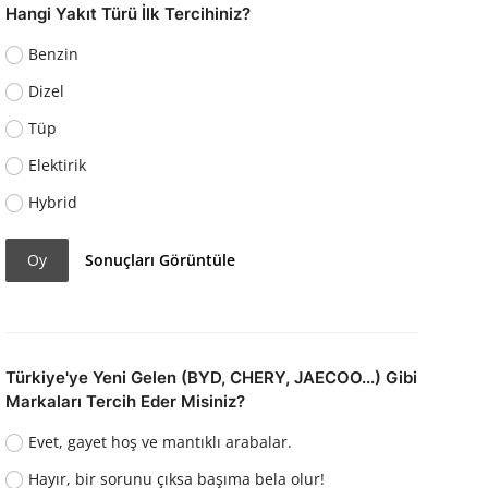
Hangi Yakıt Türü İlk Tercihiniz?
Benzin
Dizel
Tüp
Elektirik
Hybrid
Oy
Sonuçları Görüntüle
Türkiye'ye Yeni Gelen (BYD, CHERY, JAECOO...) Gibi
Markaları Tercih Eder Misiniz?
Evet, gayet hoş ve mantıklı arabalar.
Hayır, bir sorunu çıksa başıma bela olur!