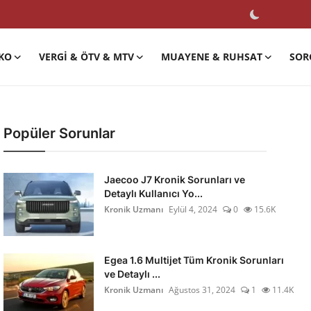
KO
VERGI & ÖTV & MTV
MUAYENE & RUHSAT
SOR
Popüler Sorunlar
Jaecoo J7 Kronik Sorunları ve
Detaylı Kullanıcı Yo...
Kronik Uzmanı
Eylül 4, 2024
0
15.6K
Egea 1.6 Multijet Tüm Kronik Sorunları
ve Detaylı ...
Kronik Uzmanı
Ağustos 31, 2024
1
11.4K