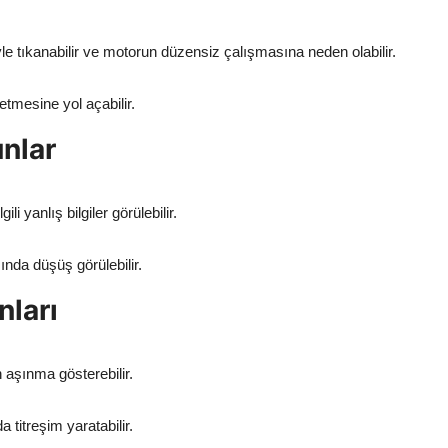
iyle tıkanabilir ve motorun düzensiz çalışmasına neden olabilir.
tmesine yol açabilir.
unlar
li yanlış bilgiler görülebilir.
nda düşüş görülebilir.
nları
 aşınma gösterebilir.
 titreşim yaratabilir.