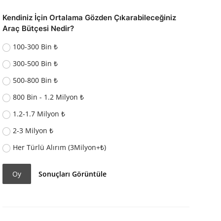
Kendiniz İçin Ortalama Gözden Çıkarabileceğiniz
Araç Bütçesi Nedir?
100-300 Bin ₺
300-500 Bin ₺
500-800 Bin ₺
800 Bin - 1.2 Milyon ₺
1.2-1.7 Milyon ₺
2-3 Milyon ₺
Her Türlü Alırım (3Milyon+₺)
Oy
Sonuçları Görüntüle