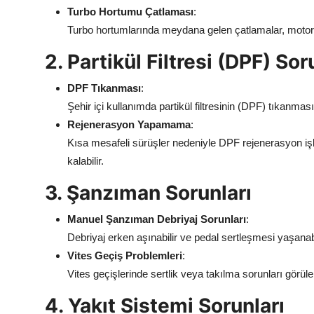
Turbo Hortumu Çatlaması
:
Turbo hortumlarında meydana gelen çatlamalar, motoru
2. Partikül Filtresi (DPF) Sor
DPF Tıkanması
:
Şehir içi kullanımda partikül filtresinin (DPF) tıkanmas
Rejenerasyon Yapamama
:
Kısa mesafeli sürüşler nedeniyle DPF rejenerasyon iş
kalabilir.
3. Şanzıman Sorunları
Manuel Şanzıman Debriyaj Sorunları
:
Debriyaj erken aşınabilir ve pedal sertleşmesi yaşanabi
Vites Geçiş Problemleri
:
Vites geçişlerinde sertlik veya takılma sorunları görülebi
4. Yakıt Sistemi Sorunları