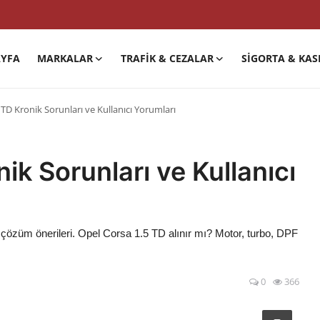
YFA
MARKALAR
TRAFIK & CEZALAR
SIGORTA & KAS
 TD Kronik Sorunları ve Kullanıcı Yorumları
ik Sorunları ve Kullanıcı
e çözüm önerileri. Opel Corsa 1.5 TD alınır mı? Motor, turbo, DPF
0
366