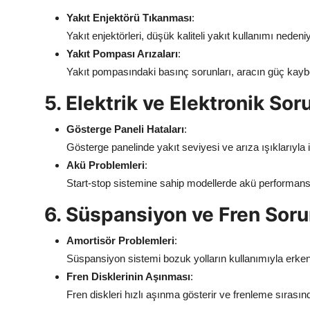
Yakıt Enjektörü Tıkanması
:
Yakıt enjektörleri, düşük kaliteli yakıt kullanımı neden
Yakıt Pompası Arızaları
:
Yakıt pompasındaki basınç sorunları, aracın güç kaybe
5. Elektrik ve Elektronik Sor
Gösterge Paneli Hataları
:
Gösterge panelinde yakıt seviyesi ve arıza ışıklarıyla ilgi
Akü Problemleri
:
Start-stop sistemine sahip modellerde akü performansı
6. Süspansiyon ve Fren Soru
Amortisör Problemleri
:
Süspansiyon sistemi bozuk yolların kullanımıyla erken
Fren Disklerinin Aşınması
:
Fren diskleri hızlı aşınma gösterir ve frenleme sırasında