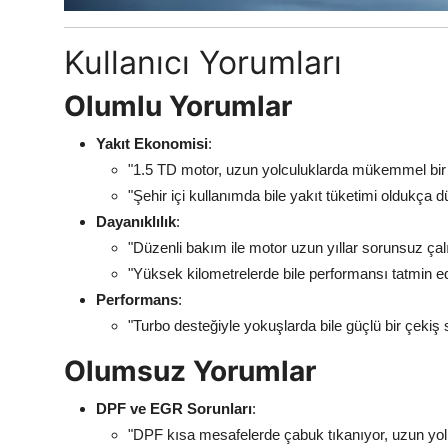
Kullanıcı Yorumları
Olumlu Yorumlar
Yakıt Ekonomisi
:
"1.5 TD motor, uzun yolculuklarda mükemmel bir t
"Şehir içi kullanımda bile yakıt tüketimi oldukça d
Dayanıklılık
:
"Düzenli bakım ile motor uzun yıllar sorunsuz çalı
"Yüksek kilometrelerde bile performansı tatmin ed
Performans
:
"Turbo desteğiyle yokuşlarda bile güçlü bir çekiş s
Olumsuz Yorumlar
DPF ve EGR Sorunları
:
"DPF kısa mesafelerde çabuk tıkanıyor, uzun yol 