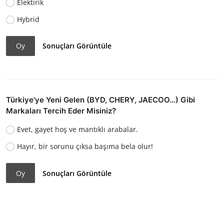
Elektirik
Hybrid
Oy
Sonuçları Görüntüle
Türkiye'ye Yeni Gelen (BYD, CHERY, JAECOO...) Gibi
Markaları Tercih Eder Misiniz?
Evet, gayet hoş ve mantıklı arabalar.
Hayır, bir sorunu çıksa başıma bela olur!
Oy
Sonuçları Görüntüle