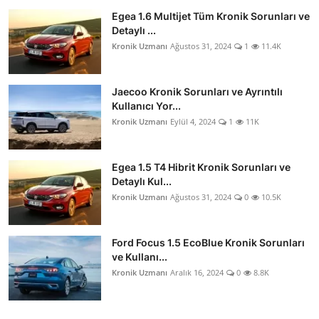
Egea 1.6 Multijet Tüm Kronik Sorunları ve
Detaylı ...
Kronik Uzmanı
Ağustos 31, 2024
1
11.4K
Jaecoo Kronik Sorunları ve Ayrıntılı
Kullanıcı Yor...
Kronik Uzmanı
Eylül 4, 2024
1
11K
Egea 1.5 T4 Hibrit Kronik Sorunları ve
Detaylı Kul...
Kronik Uzmanı
Ağustos 31, 2024
0
10.5K
Ford Focus 1.5 EcoBlue Kronik Sorunları
ve Kullanı...
Kronik Uzmanı
Aralık 16, 2024
0
8.8K