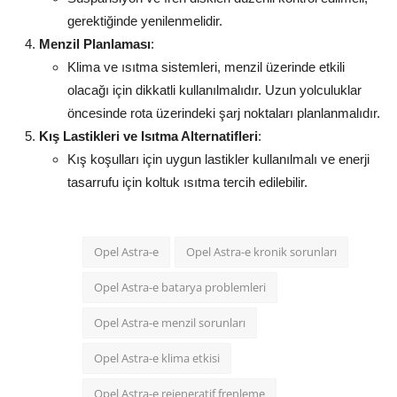
gerektiğinde yenilenmelidir.
Menzil Planlaması
:
Klima ve ısıtma sistemleri, menzil üzerinde etkili
olacağı için dikkatli kullanılmalıdır. Uzun yolculuklar
öncesinde rota üzerindeki şarj noktaları planlanmalıdır.
Kış Lastikleri ve Isıtma Alternatifleri
:
Kış koşulları için uygun lastikler kullanılmalı ve enerji
tasarrufu için koltuk ısıtma tercih edilebilir.
Opel Astra-e
Opel Astra-e kronik sorunları
Opel Astra-e batarya problemleri
Opel Astra-e menzil sorunları
Opel Astra-e klima etkisi
Opel Astra-e rejeneratif frenleme