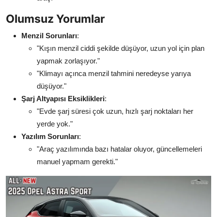
Olumsuz Yorumlar
Menzil Sorunları
:
"Kışın menzil ciddi şekilde düşüyor, uzun yol için plan
yapmak zorlaşıyor."
"Klimayı açınca menzil tahmini neredeyse yarıya
düşüyor."
Şarj Altyapısı Eksiklikleri
:
"Evde şarj süresi çok uzun, hızlı şarj noktaları her
yerde yok."
Yazılım Sorunları
:
"Araç yazılımında bazı hatalar oluyor, güncellemeleri
manuel yapmam gerekti."