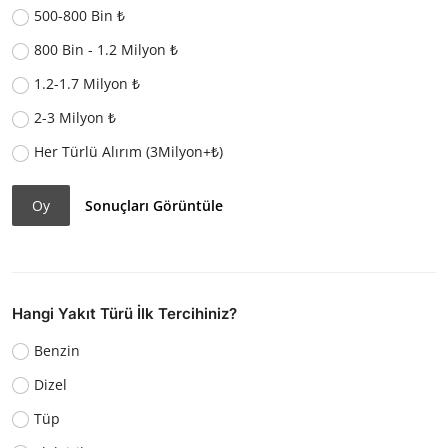
500-800 Bin ₺
800 Bin - 1.2 Milyon ₺
1.2-1.7 Milyon ₺
2-3 Milyon ₺
Her Türlü Alırım (3Milyon+₺)
Oy
Sonuçları Görüntüle
Hangi Yakıt Türü İlk Tercihiniz?
Benzin
Dizel
Tüp