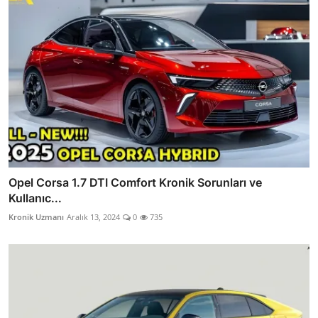
Opel Corsa 1.7 DTI Comfort Kronik Sorunları ve
Kullanıc...
Kronik Uzmanı
Aralık 13, 2024
0
735