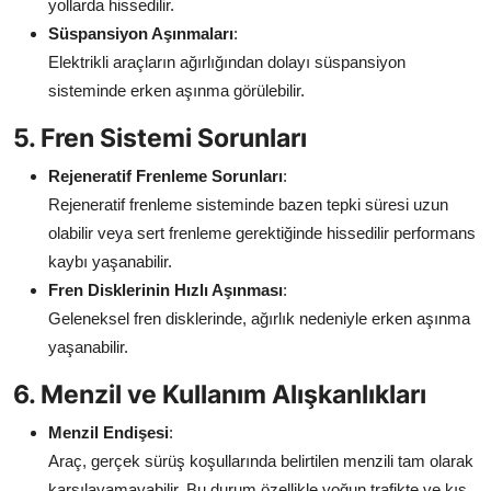
yollarda hissedilir.
Süspansiyon Aşınmaları
:
Elektrikli araçların ağırlığından dolayı süspansiyon
sisteminde erken aşınma görülebilir.
5. Fren Sistemi Sorunları
Rejeneratif Frenleme Sorunları
:
Rejeneratif frenleme sisteminde bazen tepki süresi uzun
olabilir veya sert frenleme gerektiğinde hissedilir performans
kaybı yaşanabilir.
Fren Disklerinin Hızlı Aşınması
:
Geleneksel fren disklerinde, ağırlık nedeniyle erken aşınma
yaşanabilir.
6. Menzil ve Kullanım Alışkanlıkları
Menzil Endişesi
:
Araç, gerçek sürüş koşullarında belirtilen menzili tam olarak
karşılayamayabilir. Bu durum özellikle yoğun trafikte ve kış