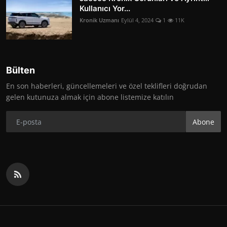
Kullanıcı Yor...
Kronik Uzmanı
Eylül 4, 2024
1
11K
Bülten
En son haberleri, güncellemeleri ve özel teklifleri doğrudan
gelen kutunuza almak için abone listemize katılın
Abone