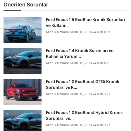
Önerilen Sorunlar
Ford Focus 1.5 EcoBlue Kronik Sorunları
ve Kullanı...
Kronik Uzmanı
Aralık 16, 2024
0
8.8K
Ford Focus 1.4 Kronik Sorunları ve
Kullanıcı Yorum...
Kronik Uzmanı
Aralık 16, 2024
0
835
Ford Focus 1.0 EcoBoost GTDi Kronik
Sorunları ve K...
Kronik Uzmanı
Aralık 16, 2024
0
3.2K
Ford Focus 1.0 EcoBoost Hybrid Kronik
Sorunları ve...
Kronik Uzmanı
Aralık 16, 2024
0
3.7K