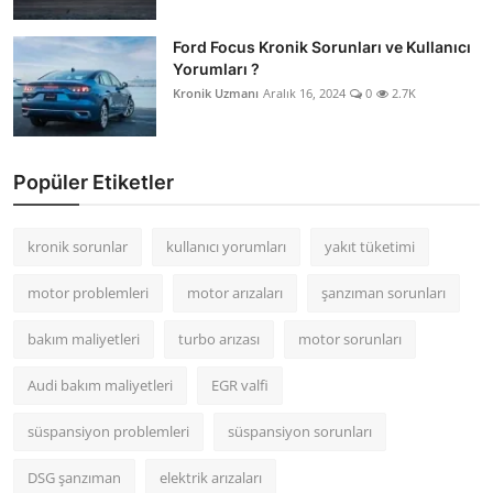
Ford Focus Kronik Sorunları ve Kullanıcı
Yorumları ?
Kronik Uzmanı
Aralık 16, 2024
0
2.7K
Popüler Etiketler
kronik sorunlar
kullanıcı yorumları
yakıt tüketimi
motor problemleri
motor arızaları
şanzıman sorunları
bakım maliyetleri
turbo arızası
motor sorunları
Audi bakım maliyetleri
EGR valfi
süspansiyon problemleri
süspansiyon sorunları
DSG şanzıman
elektrik arızaları