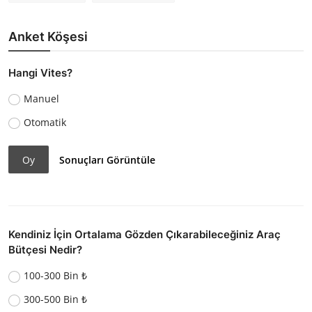
Anket Köşesi
Hangi Vites?
Manuel
Otomatik
Oy
Sonuçları Görüntüle
Kendiniz İçin Ortalama Gözden Çıkarabileceğiniz Araç
Bütçesi Nedir?
100-300 Bin ₺
300-500 Bin ₺