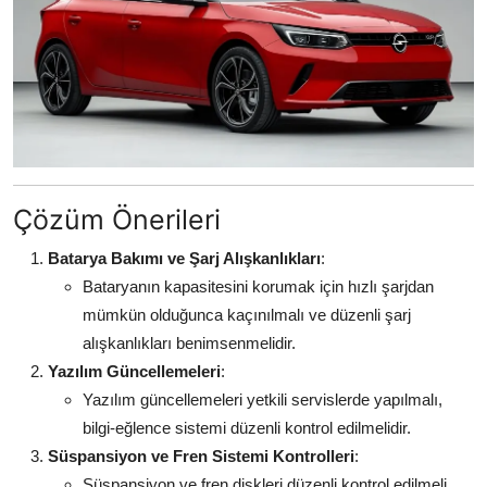
Çözüm Önerileri
Batarya Bakımı ve Şarj Alışkanlıkları
:
Bataryanın kapasitesini korumak için hızlı şarjdan
mümkün olduğunca kaçınılmalı ve düzenli şarj
alışkanlıkları benimsenmelidir.
Yazılım Güncellemeleri
:
Yazılım güncellemeleri yetkili servislerde yapılmalı,
bilgi-eğlence sistemi düzenli kontrol edilmelidir.
Süspansiyon ve Fren Sistemi Kontrolleri
:
Süspansiyon ve fren diskleri düzenli kontrol edilmeli,