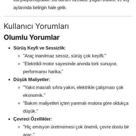
aylarında belirgin hale gelir.
Kullanıcı Yorumları
Olumlu Yorumlar
Sürüş Keyfi ve Sessizlik
:
"Araç inanılmaz sessiz, sürüş çok keyifli."
"Elektrikli motor sayesinde anında tork sunuyor,
performansı harika."
Düşük Maliyetler
:
"Yakıt masrafı sıfıra yakın, elektrikle çalışması çok
ekonomik."
"Bakım maliyetleri içten yanmalı motora göre oldukça
düşük."
Çevreci Özellikler
:
"Hiç emisyon üretmemesi çok önemli, çevre dostu bir
araç."