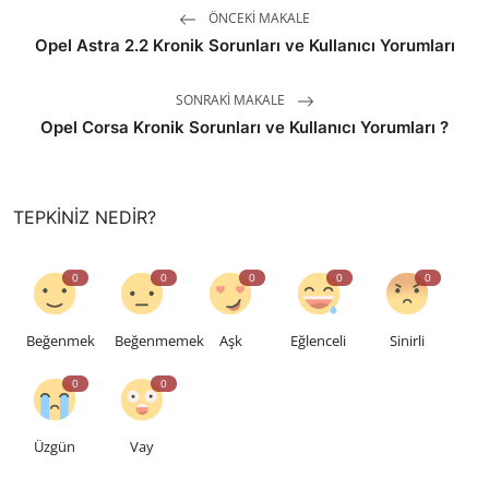
ÖNCEKI MAKALE
Opel Astra 2.2 Kronik Sorunları ve Kullanıcı Yorumları
SONRAKI MAKALE
Opel Corsa Kronik Sorunları ve Kullanıcı Yorumları ?
TEPKINIZ NEDIR?
0
0
0
0
0
Beğenmek
Beğenmemek
Aşk
Eğlenceli
Sinirli
0
0
Üzgün
Vay