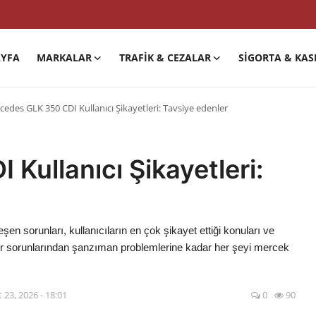
YFA
MARKALAR
TRAFIK & CEZALAR
SIGORTA & KAS
edes GLK 350 CDI Kullanıcı Şikayetleri: Tavsiye edenler
Kullanıcı Şikayetleri:
sorunları, kullanıcıların en çok şikayet ettiği konuları ve
nfor sorunlarından şanzıman problemlerine kadar her şeyi mercek
 23, 2026 - 18:01
0
90