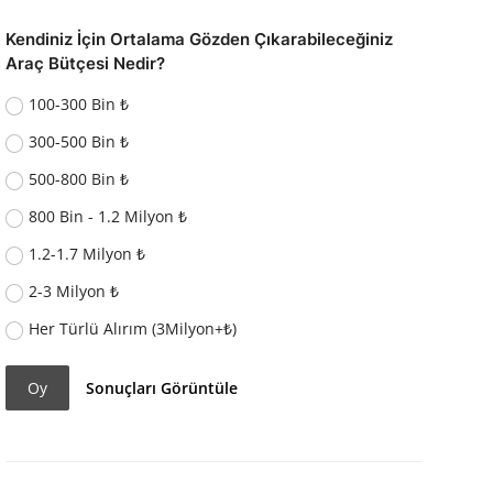
Kendiniz İçin Ortalama Gözden Çıkarabileceğiniz
Araç Bütçesi Nedir?
100-300 Bin ₺
300-500 Bin ₺
500-800 Bin ₺
800 Bin - 1.2 Milyon ₺
1.2-1.7 Milyon ₺
2-3 Milyon ₺
Her Türlü Alırım (3Milyon+₺)
Oy
Sonuçları Görüntüle