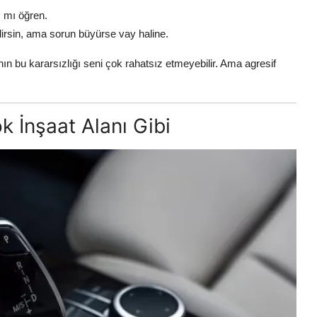
 mı öğren.
lirsin, ama sorun büyürse vay haline.
ın bu kararsızlığı seni çok rahatsız etmeyebilir. Ama agresif
k İnşaat Alanı Gibi