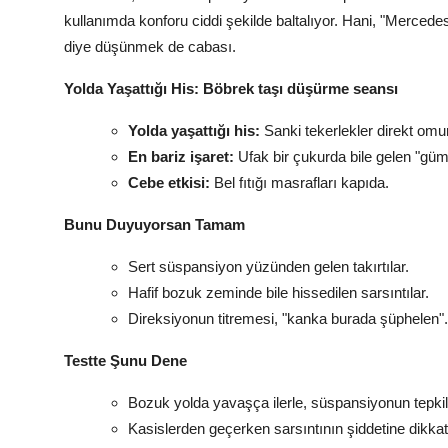
kullanımda konforu ciddi şekilde baltalıyor. Hani, "Mercedes
diye düşünmek de cabası.
Yolda Yaşattığı His: Böbrek taşı düşürme seansı
Yolda yaşattığı his:
Sanki tekerlekler direkt omu
En bariz işaret:
Ufak bir çukurda bile gelen "güm
Cebe etkisi:
Bel fıtığı masrafları kapıda.
Bunu Duyuyorsan Tamam
Sert süspansiyon yüzünden gelen takırtılar.
Hafif bozuk zeminde bile hissedilen sarsıntılar.
Direksiyonun titremesi, "kanka burada şüphelen".
Testte Şunu Dene
Bozuk yolda yavaşça ilerle, süspansiyonun tepkile
Kasislerden geçerken sarsıntının şiddetine dikkat