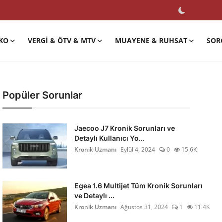
KO
VERGI & ÖTV & MTV
MUAYENE & RUHSAT
SOR
Popüler Sorunlar
Jaecoo J7 Kronik Sorunları ve
Detaylı Kullanıcı Yo...
Kronik Uzmanı
Eylül 4, 2024
0
15.6K
Egea 1.6 Multijet Tüm Kronik Sorunları
ve Detaylı ...
Kronik Uzmanı
Ağustos 31, 2024
1
11.4K