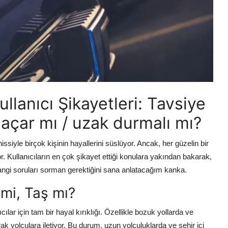
lanıcı Şikayetleri: Tavsiye
 açar mı / uzak durmalı mı?
yle birçok kişinin hayallerini süslüyor. Ancak, her güzelin bir
or. Kullanıcıların en çok şikayet ettiği konulara yakından bakarak,
hangi soruları sorman gerektiğini sana anlatacağım kanka.
 mi, Taş mı?
lar için tam bir hayal kırıklığı. Özellikle bozuk yollarda ve
rak yolculara iletiyor. Bu durum, uzun yolculuklarda ve şehir içi