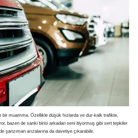
ir muamma. Özellikle düşük hızlarda ve dur-kalk trafikte,
r, bazen de sanki birisi arkadan seni itiyormuş gibi sert tepkiler
e şanzıman arızalarına da davetiye çıkarabilir.