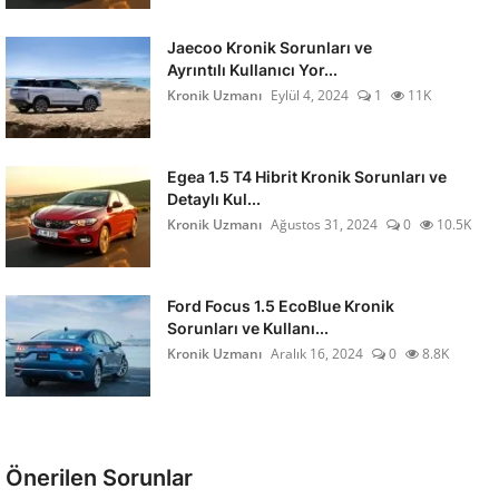
Jaecoo Kronik Sorunları ve
Ayrıntılı Kullanıcı Yor...
Kronik Uzmanı
Eylül 4, 2024
1
11K
Egea 1.5 T4 Hibrit Kronik Sorunları ve
Detaylı Kul...
Kronik Uzmanı
Ağustos 31, 2024
0
10.5K
Ford Focus 1.5 EcoBlue Kronik
Sorunları ve Kullanı...
Kronik Uzmanı
Aralık 16, 2024
0
8.8K
Önerilen Sorunlar