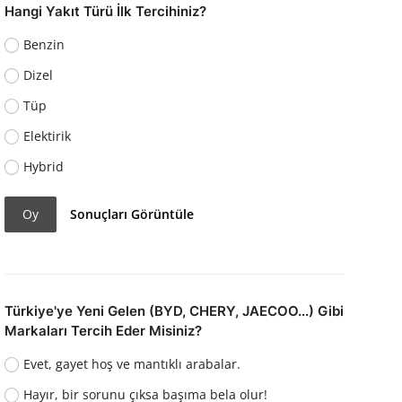
Hangi Yakıt Türü İlk Tercihiniz?
Benzin
Dizel
Tüp
Elektirik
Hybrid
Oy
Sonuçları Görüntüle
Türkiye'ye Yeni Gelen (BYD, CHERY, JAECOO...) Gibi
Markaları Tercih Eder Misiniz?
Evet, gayet hoş ve mantıklı arabalar.
Hayır, bir sorunu çıksa başıma bela olur!