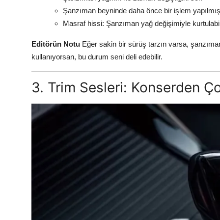
Şanzıman beyninde daha önce bir işlem yapılmış
Masraf hissi: Şanzıman yağ değişimiyle kurtulabi
Editörün Notu
Eğer sakin bir sürüş tarzın varsa, şanzıman
kullanıyorsan, bu durum seni deli edebilir.
3. Trim Sesleri: Konserden Ço