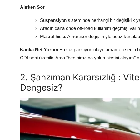
Alırken Sor
Süspansiyon sisteminde herhangi bir değişiklik y
Aracın daha önce off-road kullanım geçmişi var 
Masraf hissi: Amortisör değişimiyle ucuz kurtulab
Kanka Net Yorum
Bu süspansiyon olayı tamamen senin bek
CDI seni üzebilir. Ama "ben biraz da yolun hissini alayım" d
2. Şanzıman Kararsızlığı: Vit
Dengesiz?