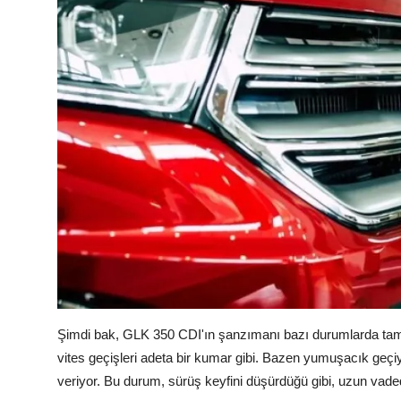
Şimdi bak, GLK 350 CDI'ın şanzımanı bazı durumlarda tam b
vites geçişleri adeta bir kumar gibi. Bazen yumuşacık geçiyo
veriyor. Bu durum, sürüş keyfini düşürdüğü gibi, uzun vaded