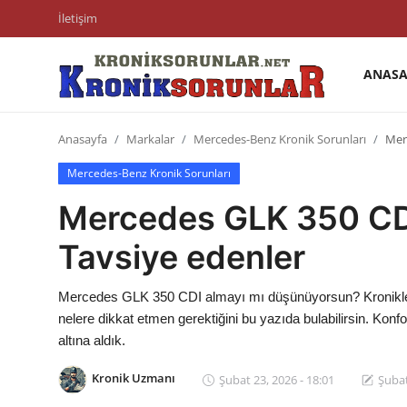
İletişim
ANASA
Anasayfa
Anasayfa
Markalar
Mercedes-Benz Kronik Sorunları
Merc
Markalar
Mercedes-Benz Kronik Sorunları
İletişim
Mercedes GLK 350 CDI 
Trafik & Cezalar
Tavsiye edenler
Sigorta & Kasko
Mercedes GLK 350 CDI almayı mı düşünüyorsun? Kronikleşen 
Vergi & ÖTV & MTV
nelere dikkat etmen gerektiğini bu yazıda bulabilirsin. Ko
altına aldık.
Muayene & Ruhsat
Kronik Uzmanı
Şubat 23, 2026 - 18:01
Şubat
Sorgulamalar