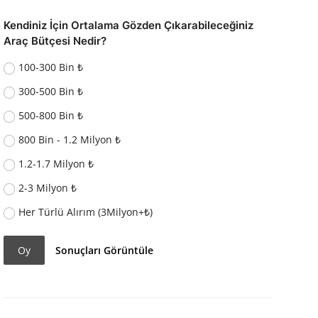
Kendiniz İçin Ortalama Gözden Çıkarabileceğiniz
Araç Bütçesi Nedir?
100-300 Bin ₺
300-500 Bin ₺
500-800 Bin ₺
800 Bin - 1.2 Milyon ₺
1.2-1.7 Milyon ₺
2-3 Milyon ₺
Her Türlü Alırım (3Milyon+₺)
Oy
Sonuçları Görüntüle