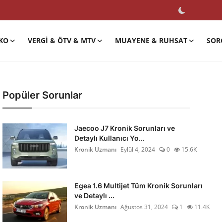
KO
VERGI & ÖTV & MTV
MUAYENE & RUHSAT
SOR
Popüler Sorunlar
Jaecoo J7 Kronik Sorunları ve
Detaylı Kullanıcı Yo...
Kronik Uzmanı
Eylül 4, 2024
0
15.6K
Egea 1.6 Multijet Tüm Kronik Sorunları
ve Detaylı ...
Kronik Uzmanı
Ağustos 31, 2024
1
11.4K