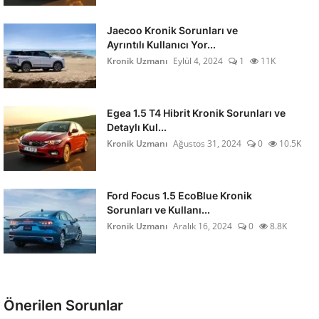
Jaecoo Kronik Sorunları ve
Ayrıntılı Kullanıcı Yor...
Kronik Uzmanı
Eylül 4, 2024
1
11K
Egea 1.5 T4 Hibrit Kronik Sorunları ve
Detaylı Kul...
Kronik Uzmanı
Ağustos 31, 2024
0
10.5K
Ford Focus 1.5 EcoBlue Kronik
Sorunları ve Kullanı...
Kronik Uzmanı
Aralık 16, 2024
0
8.8K
Önerilen Sorunlar