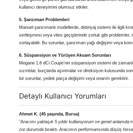
kullanıcı deneyimini olumsuz etkiler.
5. Şanzıman Problemleri
Manuel şanzımanlı modellerde, debriyaj sistemi ile ilgili kro
sertleşmesi veya vites geçişlerinde zorluk gibi problemler, ö
zorlayabilir. Bu sorunlar, şanzıman yağı değişimi veya komple
6. Süspansiyon ve Yürüyen Aksam Sorunları
Megane 1.6 dCi Coupe'nin süspansiyon sistemi de zamanla 
sızıntılar, burçlarda aşınmalar ve direksiyon kutusunda sor
tür sorunlar, yedek parça değişimi veya onarım gerektirir.
Detaylı Kullanıcı Yorumları
Ahmet K. (45 yaşında, Bursa)
"Aracımı yaklaşık 5 yıldır kullanıyorum ve genel anlamd
zor durumda bıraktı. Aracımın performansında düşüş hiss