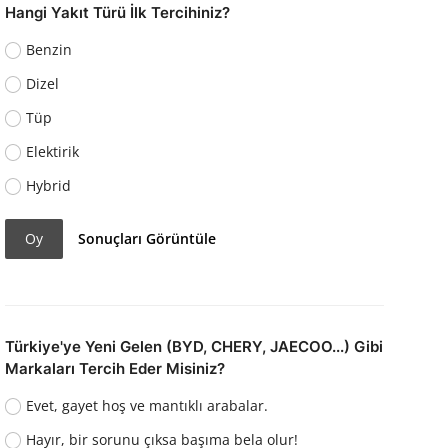
Hangi Yakıt Türü İlk Tercihiniz?
Benzin
Dizel
Tüp
Elektirik
Hybrid
Oy
Sonuçları Görüntüle
Türkiye'ye Yeni Gelen (BYD, CHERY, JAECOO...) Gibi
Markaları Tercih Eder Misiniz?
Evet, gayet hoş ve mantıklı arabalar.
Hayır, bir sorunu çıksa başıma bela olur!