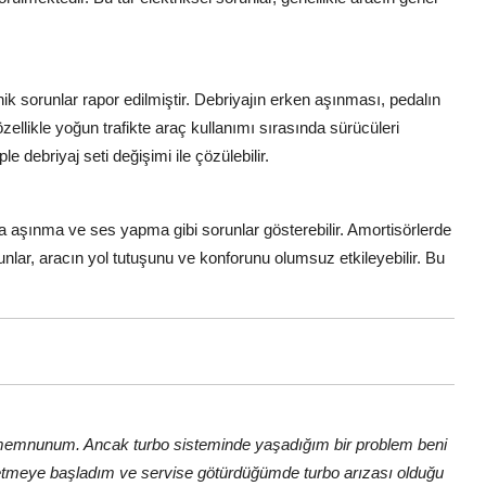
nik sorunlar rapor edilmiştir. Debriyajın erken aşınması, pedalın
zellikle yoğun trafikte araç kullanımı sırasında sürücüleri
 debriyaj seti değişimi ile çözülebilir.
aşınma ve ses yapma gibi sorunlar gösterebilir. Amortisörlerde
unlar, aracın yol tutuşunu ve konforunu olumsuz etkileyebilir. Bu
a memnunum. Ancak turbo sisteminde yaşadığım bir problem beni
etmeye başladım ve servise götürdüğümde turbo arızası olduğu