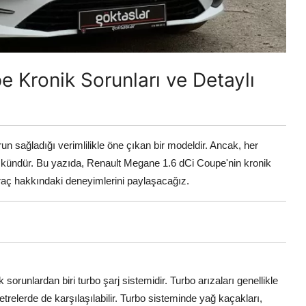
 Kronik Sorunları ve Detaylı
n sağladığı verimlilikle öne çıkan bir modeldir. Ancak, her
mkündür. Bu yazıda, Renault Megane 1.6 dCi Coupe'nin kronik
 araç hakkındaki deneyimlerini paylaşacağız.
orunlardan biri turbo şarj sistemidir. Turbo arızaları genellikle
trelerde de karşılaşılabilir. Turbo sisteminde yağ kaçakları,