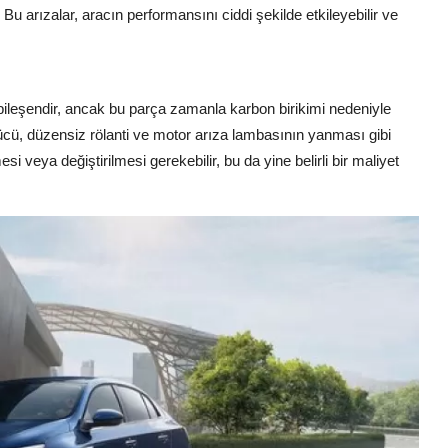
Bu arızalar, aracın performansını ciddi şekilde etkileyebilir ve
bileşendir, ancak bu parça zamanla karbon birikimi nedeniyle
ücü, düzensiz rölanti ve motor arıza lambasının yanması gibi
esi veya değiştirilmesi gerekebilir, bu da yine belirli bir maliyet