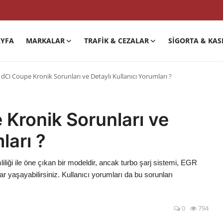
YFA
MARKALAR
TRAFIK & CEZALAR
SIGORTA & KAS
dCi Coupe Kronik Sorunları ve Detaylı Kullanıcı Yorumları ?
Kronik Sorunları ve
ları ?
liği ile öne çıkan bir modeldir, ancak turbo şarj sistemi, EGR
nlar yaşayabilirsiniz. Kullanıcı yorumları da bu sorunları
0
794