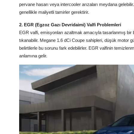
pervane hasarı veya intercooler arızaları meydana gelebilir. 
genellikle maliyetli tamirler gerektirir.
2. EGR (Egzoz Gazı Devridaimi) Valfi Problemleri
EGR valfi, emisyonları azaltmak amacıyla tasarlanmış bir 
tıkanabilir. Megane 1.6 dCi Coupe sahipleri, düşük motor g
belirtilerle bu sorunu fark edebilirler. EGR valfinin temizlenm
anlamına gelir.