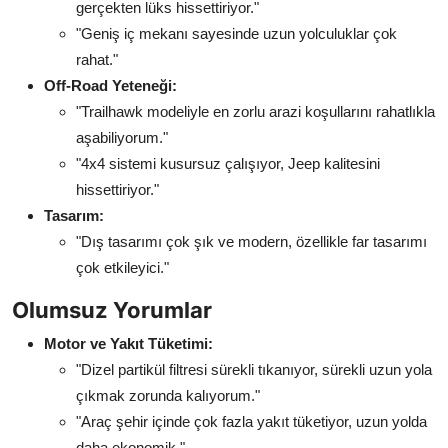
gerçekten lüks hissettiriyor."
"Geniş iç mekanı sayesinde uzun yolculuklar çok
rahat."
Off-Road Yeteneği:
"Trailhawk modeliyle en zorlu arazi koşullarını rahatlıkla
aşabiliyorum."
"4x4 sistemi kusursuz çalışıyor, Jeep kalitesini
hissettiriyor."
Tasarım:
"Dış tasarımı çok şık ve modern, özellikle far tasarımı
çok etkileyici."
Olumsuz Yorumlar
Motor ve Yakıt Tüketimi:
"Dizel partikül filtresi sürekli tıkanıyor, sürekli uzun yola
çıkmak zorunda kalıyorum."
"Araç şehir içinde çok fazla yakıt tüketiyor, uzun yolda
daha ekonomik."