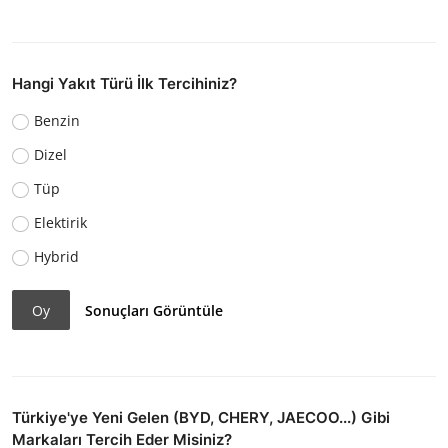
Hangi Yakıt Türü İlk Tercihiniz?
Benzin
Dizel
Tüp
Elektirik
Hybrid
Oy
Sonuçları Görüntüle
Türkiye'ye Yeni Gelen (BYD, CHERY, JAECOO...) Gibi
Markaları Tercih Eder Misiniz?