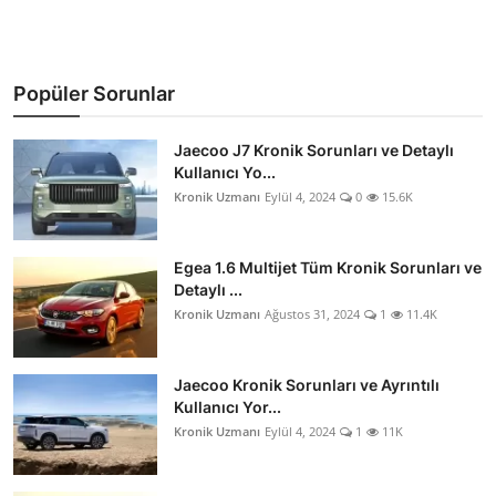
Popüler Sorunlar
Jaecoo J7 Kronik Sorunları ve Detaylı
Kullanıcı Yo...
Kronik Uzmanı
Eylül 4, 2024
0
15.6K
Egea 1.6 Multijet Tüm Kronik Sorunları ve
Detaylı ...
Kronik Uzmanı
Ağustos 31, 2024
1
11.4K
Jaecoo Kronik Sorunları ve Ayrıntılı
Kullanıcı Yor...
Kronik Uzmanı
Eylül 4, 2024
1
11K