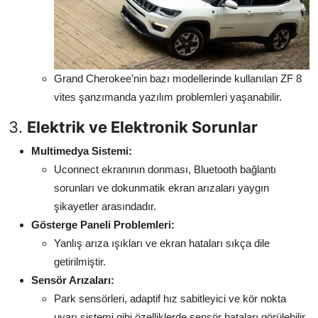
Grand Cherokee’nin bazı modellerinde kullanılan ZF 8
vites şanzımanda yazılım problemleri yaşanabilir.
3.
Elektrik ve Elektronik Sorunlar
Multimedya Sistemi:
Uconnect ekranının donması, Bluetooth bağlantı
sorunları ve dokunmatik ekran arızaları yaygın
şikayetler arasındadır.
Gösterge Paneli Problemleri:
Yanlış arıza ışıkları ve ekran hataları sıkça dile
getirilmiştir.
Sensör Arızaları:
Park sensörleri, adaptif hız sabitleyici ve kör nokta
uyarı sistemi gibi özelliklerde sensör hataları görülebilir.