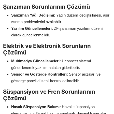
Şanzıman Sorunlarının Çözümü
Şanzıman Yağı Değişimi:
Yağın düzenli değiştirilmesi, aşırı
ısınma problemlerini azaltabilir.
Yazılım Güncellemeleri:
ZF şanzıman yazılımı düzenli
olarak güncellenmelidir.
Elektrik ve Elektronik Sorunların
Çözümü
Multimedya Güncellemeleri:
Uconnect sistemi
güncellenerek yazılım hataları giderilebilir.
Sensör ve Gösterge Kontrolleri:
Sensör arızaları ve
gösterge paneli düzenli kontrol edilmelidir.
Süspansiyon ve Fren Sorunlarının
Çözümü
Havalı Süspansiyon Bakımı:
Havalı süspansiyon
elemanlarının düzenli bakımı yapılmalı, dayanıklı parçalar