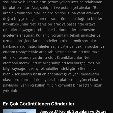
sorunlar ve bu sorunların çözüm yolları üzerine odaklanan
bir platformdur. Araç sahipleri ve potansiyel alıcılar, "Bu
aracın kronik sorunları nelerdir?" sorusuna yanıt ararken,
doğru bilgiye ulaşmanın ne kadar önemli olduğunu bilirler.
KronikSorunlar.Net, geniş bir araç yelpazesinde ortaya
çıkabilecek yaygın problemler hakkında derinlemesine
incelemeler sunar. Kullanıcı yorumları, teknik analizler ve
uzman görüşleri, farklı modellerin olası kronik sorunları
hakkında aydınlatıcı bilgiler sağlar. Ayrıca, bakım ipuçları ve
onarım tavsiyeleriyle araç sahiplerine sorunları minimize
etme konusunda yardımcı olur. KronikSorunlar.Net,
otomobil meraklıları ve araç sahipleri için vazgeçilmez bir
bilgi kaynağıdır. Araç teknolojilerindeki güncellemeler,
kronik sorunların nasıl önlenebileceği ve yeni modellerin
olası sorunlarına dair bilgiler, bu platformda güncel olarak
paylaşılır. Şehir içi kullanım için kompakt bir araçtan, uzun
yolculuk
En Çok Görüntülenen Gönderiler
Jaecoo J7 Kronik Sorunları ve Detaylı