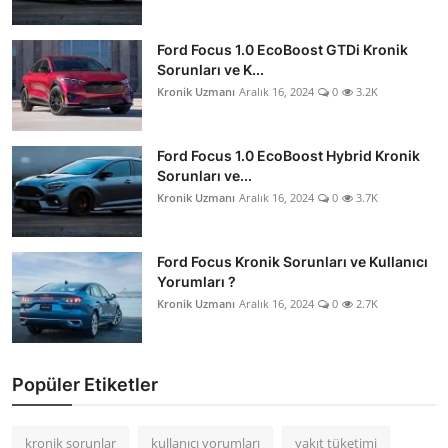
Ford Focus 1.0 EcoBoost GTDi Kronik
Sorunları ve K...
Kronik Uzmanı
Aralık 16, 2024
0
3.2K
Ford Focus 1.0 EcoBoost Hybrid Kronik
Sorunları ve...
Kronik Uzmanı
Aralık 16, 2024
0
3.7K
Ford Focus Kronik Sorunları ve Kullanıcı
Yorumları ?
Kronik Uzmanı
Aralık 16, 2024
0
2.7K
Popüler Etiketler
kronik sorunlar
kullanıcı yorumları
yakıt tüketimi