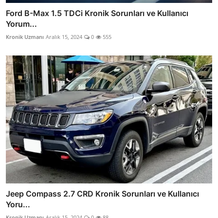
Ford B-Max 1.5 TDCi Kronik Sorunları ve Kullanıcı
Yorum...
Kronik Uzmanı
Aralık 15, 2024
0
555
Jeep Compass 2.7 CRD Kronik Sorunları ve Kullanıcı
Yoru...
Kronik Uzmanı
Aralık 15, 2024
0
88