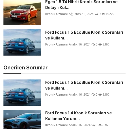
Egea 1.5 T4 Hibrit Kronik Sorunları ve
Detaylı Kul...
Kronik Uzmanı
Ağustos 31, 2024
0
10.5K
Ford Focus 1.5 EcoBlue Kronik Sorunları
ve Kullanı...
Kronik Uzmanı
Aralık 16, 2024
0
8.8K
Önerilen Sorunlar
Ford Focus 1.5 EcoBlue Kronik Sorunları
ve Kullanı...
Kronik Uzmanı
Aralık 16, 2024
0
8.8K
Ford Focus 1.4 Kronik Sorunları ve
Kullanıcı Yorum...
Kronik Uzmanı
Aralık 16, 2024
0
836