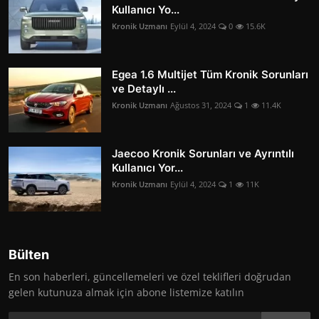
Kullanıcı Yo...
Kronik Uzmanı
Eylül 4, 2024
0
15.6K
Egea 1.6 Multijet Tüm Kronik Sorunları
ve Detaylı ...
Kronik Uzmanı
Ağustos 31, 2024
1
11.4K
Jaecoo Kronik Sorunları ve Ayrıntılı
Kullanıcı Yor...
Kronik Uzmanı
Eylül 4, 2024
1
11K
Bülten
En son haberleri, güncellemeleri ve özel teklifleri doğrudan
gelen kutunuza almak için abone listemize katılın