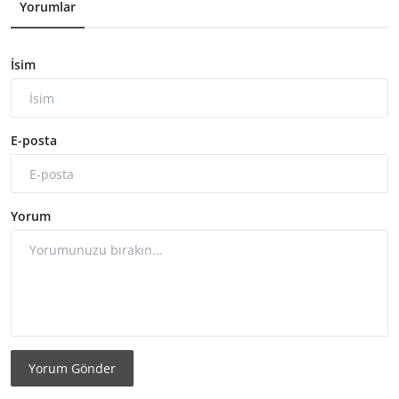
Yorumlar
İsim
E-posta
Yorum
Yorum Gönder